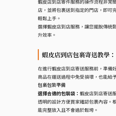
蝦皮店到店寄件服務的操作流程非常
店，並將包裹送到指定的門店，即可
輕鬆上手。
選擇蝦皮店到店服務，讓您擺脫傳統
升效率。
蝦皮店到店包裹寄送教學：
在進行蝦皮店到店寄送服務前，準備
商品在運送過程中免受損壞，也能給
包裹包裝準備
選擇合適的包裝袋：
蝦皮店到店寄送
透明的設計方便買家確認包裹內容。
能完整放入且不會過於鬆垮。