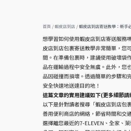
首頁
/
蝦皮店到店
/
蝦皮店到店寄送教學：新手
想學習如何使用蝦皮店到店寄送服務
皮店到店包裹寄送教學非常簡單，您
間。在準備包裹時，建議使用破壞袋
品在運輸過程中安全無虞。此外，您
品因碰撞而損壞。透過簡單的步驟和
安全快速地送達目的地！
這篇文章的實用建議如下(更多細節請
以下是針對讀者搜尋「蝦皮店到店包裹
善用便利商店的網絡，節省時間和交通
選擇離您最近的7-ELEVEN、全家