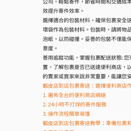
公司，輕鬆寄件，節省時間和交通成
效提升寄件效率。
選擇適合的包裝材料，確保包裹安全送
壞袋作為包裝材料。包裝時，請將物
泡紙，以防碰撞。妥善的包裝不僅能
意度。
善用追蹤功能，掌握包裹配送狀態: 
置，了解包裹是否已送達便利商店，
的賣家或買家來說非常重要，能讓您
蝦皮店到店包裹寄送：選擇便利商店
1. 遍佈全台的便利商店網絡
2. 24小時不打烊的寄件服務
3. 操作流程簡單易懂
蝦皮店到店包裹寄送教學：準備包裹