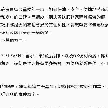
為許多賣家最重視的一環，如何快速、安全、便捷地將商
度和商店的口碑。而蝦皮店到店寄送服務憑藉其獨特的優
這項服務最大的亮點莫過於其便利性，讓您輕鬆將包裹送
去便利商店買東西一樣簡單！
以下幾個方面：
7-ELEVEN、全家、萊爾富合作，以及OK便利商店，擁
個角落，讓您寄件時擁有更多選擇，方便您就近寄件，不
烊的服務，讓您無論白天黑夜，都能輕鬆完成寄件作業，
，提升您的寄件效率。