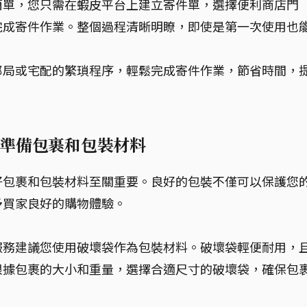
簡單，您只需在蝦皮平台上建立寄件單，選擇便利商店門
完成寄件作業。整個過程清晰明瞭，即使是第一次使用也
郵局或宅配的繁瑣程序，輕鬆完成寄件作業，節省時間，
準備包裹和包裝材料
好包裹和包裝材料至關重要。良好的包裝不僅可以保護您
予買家良好的購物體驗。
服務建議您使用破壞袋作為包裝材料。破壞袋輕便耐用，
根據包裹的大小和重量，選擇合適尺寸的破壞袋，確保包