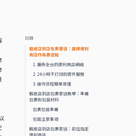
目錄
蝦
蝦皮店到店包裹寄送：選擇便利
商店作為寄送點
物
1. 遍佈全台的便利商店網絡
物
2. 24小時不打烊的寄件服務
裹
3. 操作流程簡單易懂
蝦皮店到店包裹寄送教學：準備
包裹和包裝材料
包裹包裝準備
以
包裝注意事項
配
蝦皮店到店包裹寄送：前往指定
便利商店