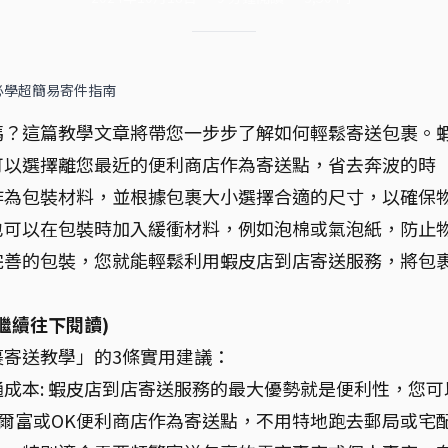
必學超簡易寄件指南
嗎？這篇教學文章將帶您一步步了解如何輕鬆寄送包裹。
可以選擇離您最近的便利商店作為寄送點，省去奔波的時
作為包裝材料，並根據包裹大小選擇合適的尺寸，以確保
也可以在包裝時加入緩衝材料，例如泡棉或氣泡紙，防止
完善的包裝，您就能輕鬆利用蝦皮店到店寄送服務，將包
繼續往下閱讀)
寄送教學」的3條實用建議：
成本: 蝦皮店到店寄送服務的最大優勢就是便利性，您可
、萊爾富或OK便利商店作為寄送點，不用特地跑去郵局或宅