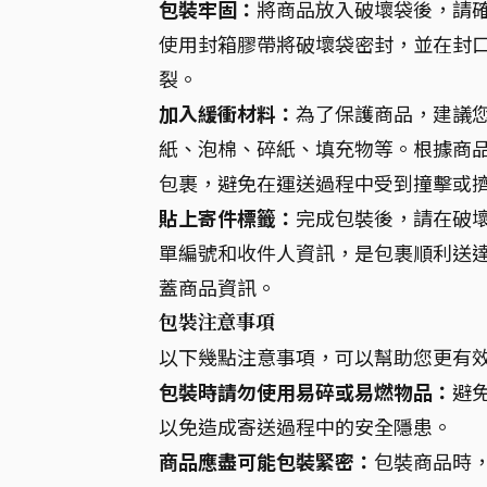
包裝牢固：
將商品放入破壞袋後，請
使用封箱膠帶將破壞袋密封，並在封
裂。
加入緩衝材料：
為了保護商品，建議
紙、泡棉、碎紙、填充物等。根據商
包裹，避免在運送過程中受到撞擊或
貼上寄件標籤：
完成包裝後，請在破
單編號和收件人資訊，是包裹順利送
蓋商品資訊。
包裝注意事項
以下幾點注意事項，可以幫助您更有
包裝時請勿使用易碎或易燃物品：
避
以免造成寄送過程中的安全隱患。
商品應盡可能包裝緊密：
包裝商品時