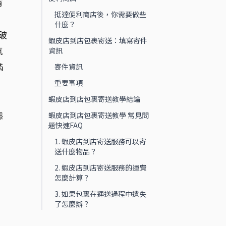
有
抵達便利商店後，你需要做些
什麼？
破
蝦皮店到店包裹寄送：填寫寄件
氣
資訊
滿
寄件資訊
重要事項
蝦皮店到店包裹寄送教學結論
態
蝦皮店到店包裹寄送教學 常見問
題快速FAQ
1. 蝦皮店到店寄送服務可以寄
送什麼物品？
2. 蝦皮店到店寄送服務的運費
怎麼計算？
3. 如果包裹在運送過程中遺失
了怎麼辦？