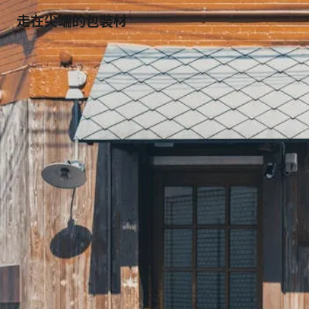
走在尖端的包裝材