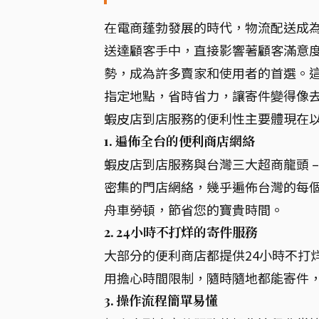
在電商蓬勃發展的時代，物流配送成
送達顧客手中，直接影響著顧客滿意
勢，成為許多賣家和使用者的首選。
指定地點，省時省力，讓寄件變得像
蝦皮店到店服務的便利性主要體現在
1. 遍佈全台的便利商店網絡
蝦皮店到店服務與台灣三大超商龍頭 – 
密集的門店網絡，幾乎遍佈台灣的每
舟車勞頓，節省您的寶貴時間。
2. 24小時不打烊的寄件服務
大部分的便利商店都提供24小時不打
用擔心時間限制，隨時隨地都能寄件
3. 操作流程簡單易懂