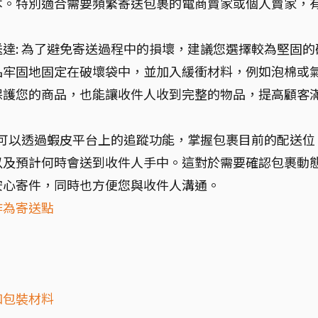
本。特別適合需要頻繁寄送包裹的電商賣家或個人賣家，
達: 為了避免寄送過程中的損壞，建議您選擇較為堅固的
品牢固地固定在破壞袋中，並加入緩衝材料，例如泡棉或
保護您的商品，也能讓收件人收到完整的物品，提高顧客
您可以透過蝦皮平台上的追蹤功能，掌握包裹目前的配送位
以及預計何時會送到收件人手中。這對於需要確認包裹動
安心寄件，同時也方便您與收件人溝通。
作為寄送點
和包裝材料