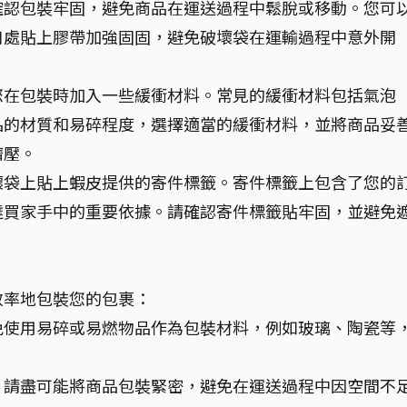
確認包裝牢固，避免商品在運送過程中鬆脫或移動。您可
口處貼上膠帶加強固固，避免破壞袋在運輸過程中意外開
您在包裝時加入一些緩衝材料。常見的緩衝材料包括氣泡
品的材質和易碎程度，選擇適當的緩衝材料，並將商品妥
擠壓。
壞袋上貼上蝦皮提供的寄件標籤。寄件標籤上包含了您的
達買家手中的重要依據。請確認寄件標籤貼牢固，並避免
效率地包裝您的包裹：
免使用易碎或易燃物品作為包裝材料，例如玻璃、陶瓷等
，請盡可能將商品包裝緊密，避免在運送過程中因空間不