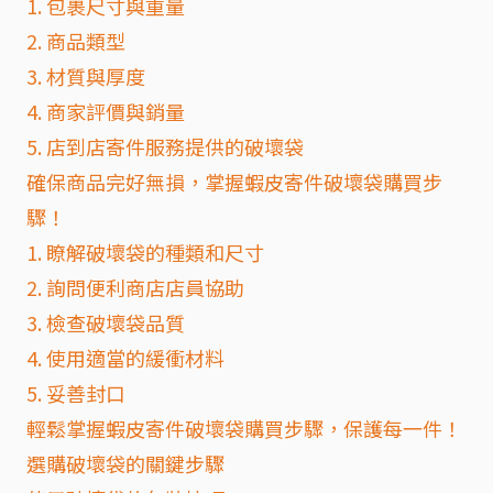
1. 包裹尺寸與重量
2. 商品類型
3. 材質與厚度
4. 商家評價與銷量
5. 店到店寄件服務提供的破壞袋
確保商品完好無損，掌握蝦皮寄件破壞袋購買步
驟！
1. 瞭解破壞袋的種類和尺寸
2. 詢問便利商店店員協助
3. 檢查破壞袋品質
4. 使用適當的緩衝材料
5. 妥善封口
輕鬆掌握蝦皮寄件破壞袋購買步驟，保護每一件！
選購破壞袋的關鍵步驟