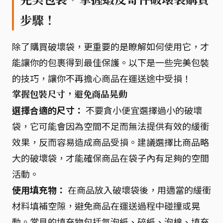
步驟！
除了購買破壞袋，更重要的是瞭解如何使用它，才
能讓你的包裹得到最佳保護。以下是一些完美包裝
的技巧，讓你不再擔心商品在運送途中受損！
掌握包裝尺寸，避免商品晃動
選擇合適的尺寸：
不要貪小便宜選擇過小的破壞
袋，它可能會因為空間不足而無法提供有效的緩衝
效果，反而容易造成商品受損。建議選擇比商品略
大的破壞袋，才能確保商品在袋子內有足夠的空間
活動。
使用填充物：
在商品放入破壞袋後，用適當的緩衝
材料填補空隙，避免商品在運送過程中碰撞或晃
動。常見的填充物包括氣泡紙、碎紙、泡棉、填充