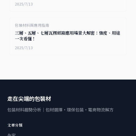
2025/7/13
包裝材料與應用指南
三層、五層、七層瓦楞紙箱應用場景大解密：強度、用途
一次看懂！
2025/7/13
走在尖端的包裝材
包裝材料趨勢分析｜包材選擇・環保包裝・電商物流解方
文章分類
全家