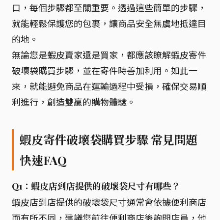
口，每個步驟都至關重要。透過這些簡單的步驟，
就能輕鬆保護您的包裹，讓商品安全無虞地抵達目
的地。
無論您是蝦皮賣家還是買家，都應該瞭解蝦皮寄件
破壞袋購買步驟，並在寄件時善加利用。如此一
來，就能避免商品在運輸過程中受損，確保交易順
利進行，創造雙贏的購物體驗。
蝦皮寄件破壞袋購買步驟 常見問題
快速FAQ
Q1：蝦皮店到店提供的破壞袋尺寸有哪些？
蝦皮店到店提供的破壞袋尺寸通常會依據便利商店
而有所不同，建議您前往便利商店後詢問店員，他