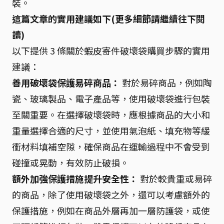
裝。
這篇文章的實用建議如下(更多細節請繼續往下閱
讀)
以下提供 3 條關於蝦皮寄件破壞袋購買步驟的實用
建議：
善用破壞袋保護易碎商品：
對於易碎商品，例如陶
瓷、玻璃製品、電子產品等，使用破壞袋進行包裝
至關重要。在選擇破壞袋時，應根據商品的大小和
重量選擇合適的尺寸，並使用氣泡紙、填充物等緩
衝材料填補空隙，確保商品在運輸過程中不會受到
碰撞或晃動，有效防止破損。
額外加強保護措施提升安全性：
對於較貴重或易碎
的商品，除了使用破壞袋之外，還可以考慮額外的
保護措施，例如在商品外層再加一層防護袋，或使