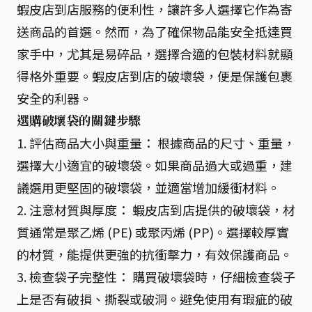
蝦皮店到店服務的便利性，讓許多人選擇它作為寄
送商品的首選。然而，為了確保物品能安全抵達買
家手中，尤其是易碎品，選擇合適的包裝材料就顯
得格外重要。蝦皮店到店的破壞袋，便是保護包裹
安全的利器。
選購破壞袋的關鍵步驟
1. 評估商品大小與重量： 根據商品的尺寸、重量，
選擇大小適宜的破壞袋。如果商品過大或過重，建
議選用更堅固的破壞袋，並適當增加緩衝材料。
2. 注意材質與厚度： 蝦皮店到店提供的破壞袋，材
質通常是聚乙烯 (PE) 或聚丙烯 (PP)。選擇較厚實
的材質，能提供更強的抗衝擊力，有效保護商品。
3. 檢查袋子完整性： 購買破壞袋時，仔細檢查袋子
上是否有破損、撕裂或破洞。避免使用有瑕疵的破