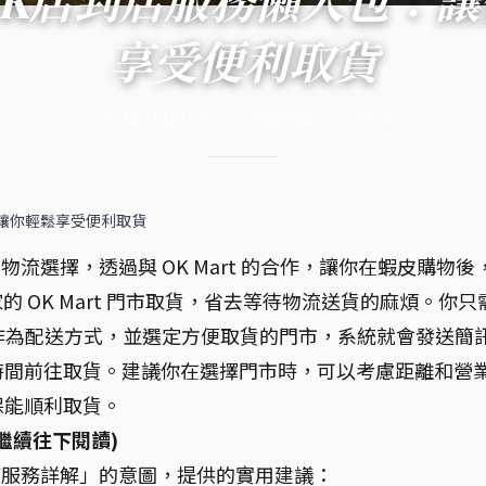
享受便利取貨
2024年10月21日
·
11
分鐘閱讀
·
4,399
字
讓你輕鬆享受便利取貨
物流選擇，透過與 OK Mart 的合作，讓你在蝦皮購物後
家的 OK Mart 門市取貨，省去等待物流送貨的麻煩。你只
店」作為配送方式，並選定方便取貨的門市，系統就會發送簡
時間前往取貨。建議你在選擇門市時，可以考慮距離和營
保能順利取貨。
繼續往下閱讀)
到店服務詳解」的意圖，提供的實用建議：