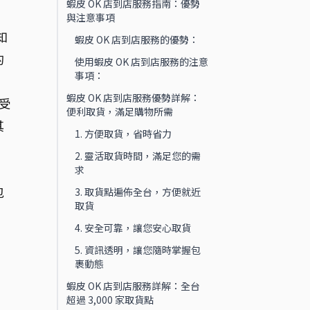
蝦皮 OK 店到店服務指南：優勢
與注意事項
知
蝦皮 OK 店到店服務的優勢：
的
使用蝦皮 OK 店到店服務的注意
事項：
蝦皮 OK 店到店服務優勢詳解：
必受
便利取貨，滿足購物所需
其
1. 方便取貨，省時省力
2. 靈活取貨時間，滿足您的需
求
包
3. 取貨點遍佈全台，方便就近
取貨
4. 安全可靠，讓您安心取貨
！
5. 資訊透明，讓您隨時掌握包
裹動態
蝦皮 OK 店到店服務詳解：全台
超過 3,000 家取貨點