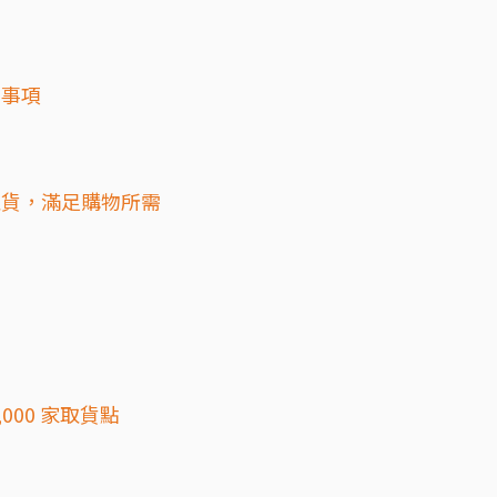
意事項
：
取貨，滿足購物所需
000 家取貨點