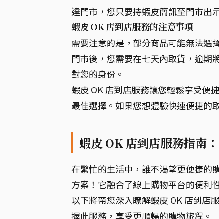
達門市，您只要持蝦皮簡訊至門市出
蝦皮 OK 店到店服務的注意事項
需要注意的是，部分商品可能無法選
門市後，您需要在七天內取貨，逾期
對您的身份。
蝦皮 OK 店到店服務讓您輕鬆享受
最佳選擇。如果您想體驗快速便捷的取
蝦皮 OK 店到店服務指南
在繁忙的生活中，誰不渴望更便捷的購
方案！它融合了線上購物平台的便利
以下將帶您深入瞭解蝦皮 OK 店到
握此服務，享受更順暢的購物旅程。