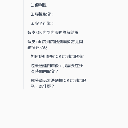
1. 便利性：
2. 彈性取貨：
3. 安全可靠：
蝦皮 OK 店到店服務詳解結論
蝦皮 ok 店到店服務詳解 常見問
題快速FAQ
如何使用蝦皮 OK 店到店服務?
包裹送達門市後，我需要在多
久時間內取貨？
部分商品無法選擇 OK 店到店服
務，為什麼？