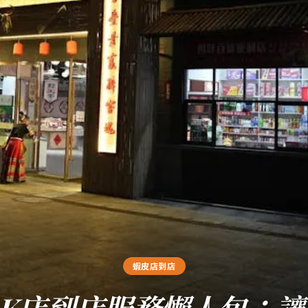
蝦皮店到店
OK店到店服務懶人包：讓