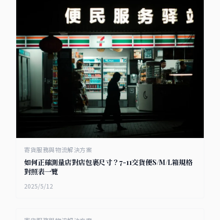
寄貨服務與物流解決方案
如何正確測量店對店包裹尺寸？7-11交貨便S/M/L箱規格
對照表一覽
2025/5/12