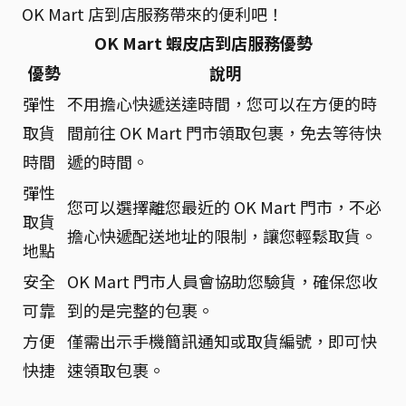
OK Mart 店到店服務帶來的便利吧！
OK Mart 蝦皮店到店服務優勢
優勢
說明
彈性
不用擔心快遞送達時間，您可以在方便的時
取貨
間前往 OK Mart 門市領取包裹，免去等待快
時間
遞的時間。
彈性
您可以選擇離您最近的 OK Mart 門市，不必
取貨
擔心快遞配送地址的限制，讓您輕鬆取貨。
地點
安全
OK Mart 門市人員會協助您驗貨，確保您收
可靠
到的是完整的包裹。
方便
僅需出示手機簡訊通知或取貨編號，即可快
快捷
速領取包裹。