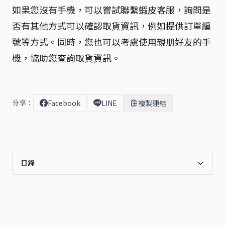
如果您沒有手機，可以嘗試聯繫蝦皮客服，詢問是
否有其他方式可以確認取貨資訊，例如提供訂單編
號等方式。同時，您也可以考慮使用親朋好友的手
機，協助您查詢取貨資訊。
分享：
Facebook
LINE
複製連結
目錄