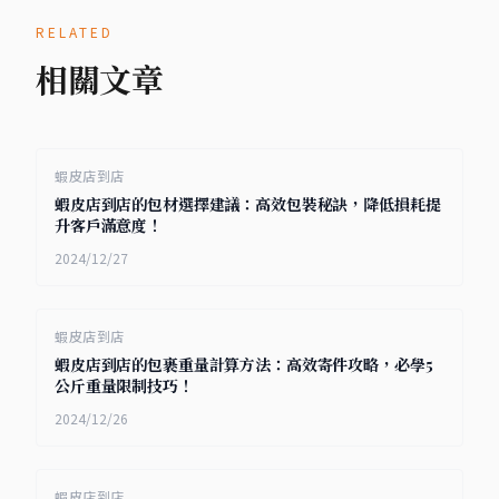
RELATED
相關文章
蝦皮店到店
蝦皮店到店的包材選擇建議：高效包裝秘訣，降低損耗提
升客戶滿意度！
2024/12/27
蝦皮店到店
蝦皮店到店的包裹重量計算方法：高效寄件攻略，必學5
公斤重量限制技巧！
2024/12/26
蝦皮店到店