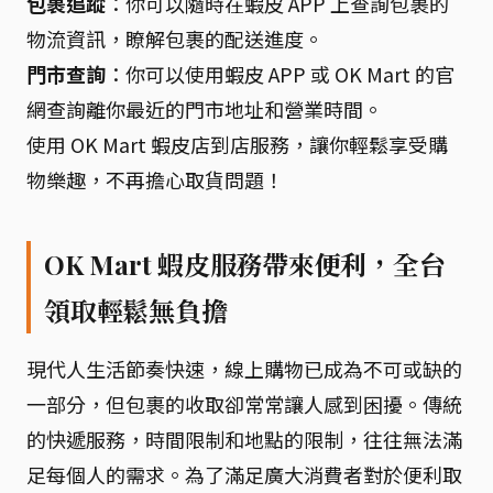
包裹追蹤
：你可以隨時在蝦皮 APP 上查詢包裹的
物流資訊，瞭解包裹的配送進度。
門市查詢
：你可以使用蝦皮 APP 或 OK Mart 的官
網查詢離你最近的門市地址和營業時間。
使用 OK Mart 蝦皮店到店服務，讓你輕鬆享受購
物樂趣，不再擔心取貨問題！
OK Mart 蝦皮服務帶來便利，全台
領取輕鬆無負擔
現代人生活節奏快速，線上購物已成為不可或缺的
一部分，但包裹的收取卻常常讓人感到困擾。傳統
的快遞服務，時間限制和地點的限制，往往無法滿
足每個人的需求。為了滿足廣大消費者對於便利取