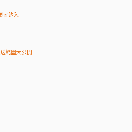
鄉鎮皆納入
配送範圍大公開