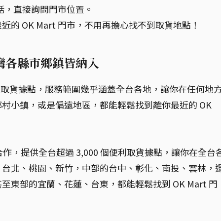
服電話，直接詢問門市位置。
的 OK Mart 門市，不用再擔心找不到取貨地點！
，台灣各縣市鄉鎮皆納入
泛的取貨據點，服務範圍幾乎涵蓋全台各地，讓你在任何地
村小鎮，或是偏遠地區，都能輕鬆找到離你最近的 OK
密切合作，提供全台超過 3,000 個便利取貨據點，讓你在全台
、台北、桃園、新竹，中部的台中、彰化、南投、雲林，
東部的宜蘭、花蓮、台東，都能輕鬆找到 OK Mart 門