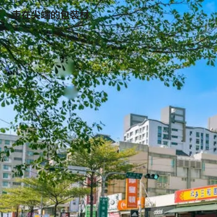
走在尖端的包裝材