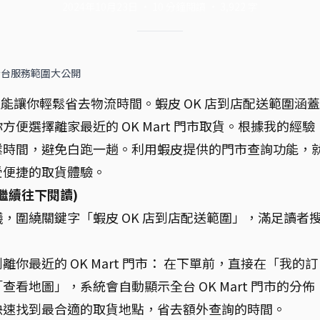
2024年10月23日
·
10
分鐘閱讀
·
3,922
字
全台服務範圍大公開
送能讓你輕鬆省去物流時間。蝦皮 OK 店到店配送範圍涵
便選擇離家最近的 OK Mart 門市取貨。根據我的經驗
業時間，避免白跑一趟。利用蝦皮提供的門市查詢功能，
受便捷的取貨體驗。
繼續往下閱讀)
，圍繞關鍵字「蝦皮 OK 店到店配送範圍」，滿足讀者
最近的 OK Mart 門市： 在下單前，直接在「我的訂
看地圖」，系統會自動顯示全台 OK Mart 門市的分佈
快速找到最合適的取貨地點，省去額外查詢的時間。