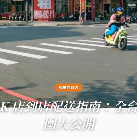
蝦皮店到店
OK 店到店配送指南：全
圍大公開