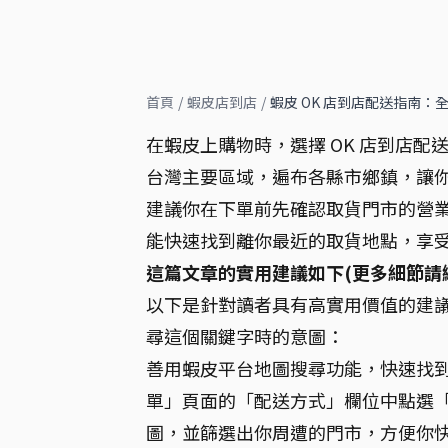
首頁
/
蝦皮店到店
/
蝦皮 OK 店到店配送指南：
在蝦皮上購物時，選擇 OK 店到店配
台灣主要區域，遍布各縣市鄉鎮，讓你方
建議你在下單前先確認取貨門市的營
能快速找到離你最近的取貨地點，享
這篇文章的實用建議如下(更多細節請
以下是針對讀者具有高實用價值的建議
尋這個關鍵字時的意圖：
善用蝦皮平台地圖搜尋功能，快速找到離你
單」頁面的「配送方式」欄位中點選「查
圖，並篩選出你周遭的門市，方便你