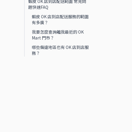
蝦皮 OK 店到店配送範圍 常見問
題快速FAQ
蝦皮 OK 店到店配送服務的範圍
有多廣？
我要怎麼查詢離我最近的 OK
Mart 門市？
哪些偏遠地區也有 OK 店到店服
務？