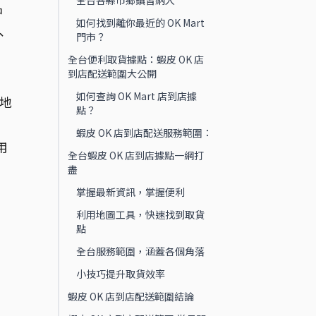
全台各縣市鄉鎮皆納入
中
如何找到離你最近的 OK Mart
、
門市？
全台便利取貨據點：蝦皮 OK 店
到店配送範圍大公開
、
如何查詢 OK Mart 店到店據
或地
點？
蝦皮 OK 店到店配送服務範圍：
用
全台蝦皮 OK 店到店據點一網打
盡
掌握最新資訊，掌握便利
利用地圖工具，快速找到取貨
點
全台服務範圍，涵蓋各個角落
小技巧提升取貨效率
蝦皮 OK 店到店配送範圍結論