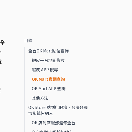
目錄
蓋全
全台OK Mart點位查詢
，
蝦皮平台地圖搜尋
就
蝦皮 APP 搜尋
OK Mart官網查詢
OK Mart APP 查詢
搜
其他方法
OK Store 點到店服務，台灣各縣
市鄉鎮皆納入
OK 店到店服務遍佈全台