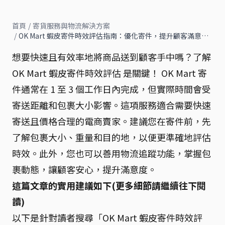
首頁
/
寄貨服務與物流解決方案
/
OK Mart 蝦皮寄件時效評估指南：優化寄件，提升顧客滿意…
想要快速且有效率地將商品送到顧客手中嗎？了解
OK Mart 蝦皮寄件時效評估 是關鍵！ OK Mart 寄
件通常在 1 至 3 個工作日內完成，但實際時間會受
寄送距離和包裹大小影響。這項服務適合需要快速
寄送且價格合理的電商賣家。建議您在寄件前，先
了解包裹大小、重量和目的地，以便更準確地評估
時效。此外，您也可以善用物流追蹤功能，掌握包
裹動態，讓顧客安心，提升滿意度。
這篇文章的實用建議如下(更多細節請繼續往下閱
讀)
以下是針對讀者搜尋「OK Mart 蝦皮寄件時效評