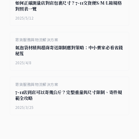
如何正確測量店對店包裹尺寸？7-11交貨便S/M/L箱規格
對照表一覽
2025/5/12
寄貨服務與物流解決方案
氣泡袋材積與超商寄送限制應對策略：中小賣家必看省錢
秘笈
2025/4/8
寄貨服務與物流解決方案
7-11店到店可以寄幾公斤？完整重量與尺寸限制、寄件規
範全攻略
2025/3/25