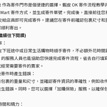
rt 作為寄件門市是個便捷的選擇。蝦皮 OK 寄件流程教學
 Mart 寄件方式，並生成寄件單號。完成後，直接前往您
寄件單交給店員即可完成寄件。建議您在寄件前確認包裹尺寸和
保順利寄出。
繼續往下閱讀)
率：
您可以在下班途中或日常生活購物時順手寄件，不必額外花時間
rt 的服務人員也能協助您快速完成寄件流程，省去自行填
或經常需要寄件的賣家。
免寄件時產生錯誤：
看包裹的重量和尺寸，並確認寄件資訊的準確性，例如收
產生錯誤。同時，您可以選擇「加購保險」服務，以確保
省時間和精力：