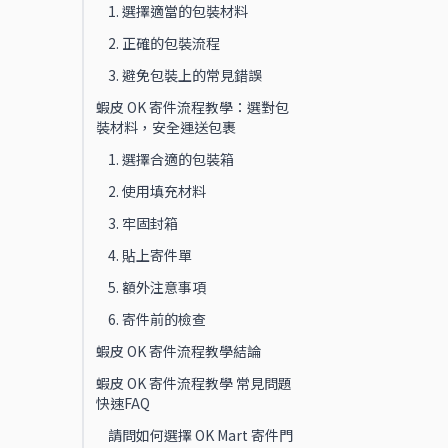
1. 選擇適當的包裝材料
2. 正確的包裝流程
3. 避免包裝上的常見錯誤
蝦皮 OK 寄件流程教學：選對包
裝材料，安全運送包裹
1. 選擇合適的包裝箱
2. 使用填充材料
3. 牢固封箱
4. 貼上寄件單
5. 額外注意事項
6. 寄件前的檢查
蝦皮 OK 寄件流程教學結論
蝦皮 OK 寄件流程教學 常見問題
快速FAQ
請問如何選擇 OK Mart 寄件門