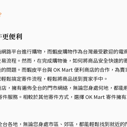
？
寄件更便利
過網路平台進行購物，而蝦皮購物作為台灣最受歡迎的電
交易流程。然而，在完成購物後，如何將商品安全快速的
問題。而蝦皮平台與 OK Mart 便利商店的合作，為賣
您輕鬆搞定寄件流程，輕鬆將商品送到買家手中。
便利商店，擁有遍佈全台的門市網絡，無論您身處何地，都能
供寄件服務。相較於其他寄件方式，選擇 OK Mart 寄件擁
市遍佈全台各地，無論您身處市區、郊區，都能輕鬆找到就近的