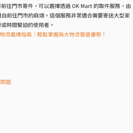
往門市寄件，可以選擇透過 OK Mart 的取件服務，由
去您親自前往門市的麻煩。這個服務非常適合需要寄送大型家
便或時間緊迫的使用者。
1 賣貨便物流選擇指南：輕鬆掌握兩大物流管道優勢！
免問題