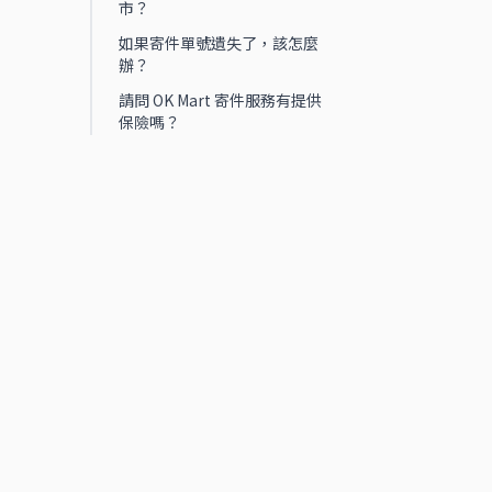
市？
如果寄件單號遺失了，該怎麼
辦？
請問 OK Mart 寄件服務有提供
保險嗎？