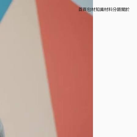
首頁
包材知識
材料分類
關於