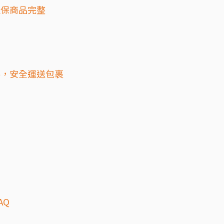
確保商品完整
料，安全運送包裹
AQ