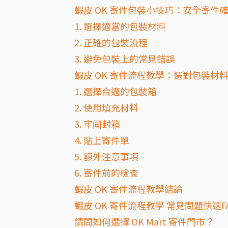
蝦皮 OK 寄件包裝小技巧：安全寄件
1. 選擇適當的包裝材料
2. 正確的包裝流程
3. 避免包裝上的常見錯誤
蝦皮 OK 寄件流程教學：選對包裝材
1. 選擇合適的包裝箱
2. 使用填充材料
3. 牢固封箱
4. 貼上寄件單
5. 額外注意事項
6. 寄件前的檢查
蝦皮 OK 寄件流程教學結論
蝦皮 OK 寄件流程教學 常見問題快速F
請問如何選擇 OK Mart 寄件門市？