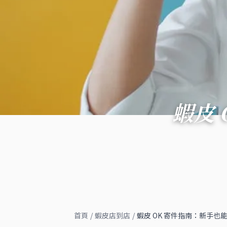
蝦皮
首頁
/
蝦皮店到店
/
蝦皮 OK 寄件指南：新手也