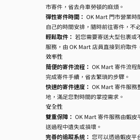
市寄件，省去舟車勞頓的麻煩。
彈性寄件時間：
OK Mart 門市營
自己的時間安排，隨時前往寄件，不
輕鬆取件：
若您需要寄送大型包裹或不方
服務，由 OK Mart 店員直接到府取
效率性
簡便的寄件流程：
OK Mart 寄
完成寄件手續，省去繁瑣的步驟。
快速的寄件速度：
OK Mart 寄
地，滿足您對時間的掌控需求。
安全性
雙重保障：
OK Mart 寄件服務由蝦
送過程中遺失或損壞。
完善的追蹤系統：
您可以透過蝦皮平台