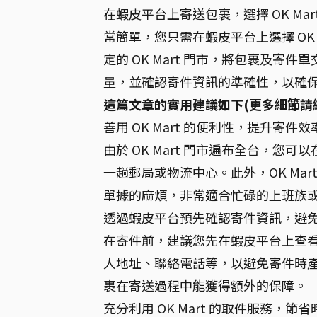
在蝦皮平台上寄送包裹，選擇 OK Ma
常簡單，您只需在蝦皮平台上選擇 OK
定的 OK Mart 門市，將包裹及
量，並確認寄件資訊的準確性，以確
這篇文章的實用建議如下(更多細節請
善用 OK Mart 的便利性，提升寄件效
由於 OK Mart 門市遍布全台，
一趟郵局或物流中心。此外，OK Ma
單據的麻煩，非常適合忙碌的上班族
透過蝦皮平台預先確認寄件資訊，避
在寄件前，建議您先在蝦皮平台上查
人地址、聯絡電話等，以避免寄件時
裹在寄送過程中能獲得額外的保障。
充分利用 OK Mart 的取件服務，節