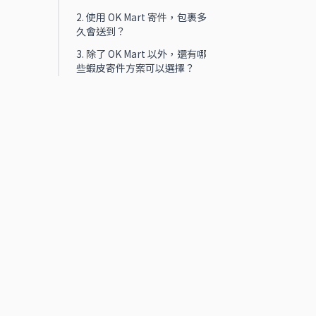
2. 使用 OK Mart 寄件，包裹多
久會送到？
3. 除了 OK Mart 以外，還有哪
些蝦皮寄件方案可以選擇？