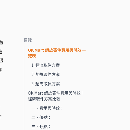
目錄
過
OK Mart 蝦皮寄件費用與時效一
送
覽表
超
1. 經濟取件方案
時
2. 加急取件方案
3. 超商取貨方案
OK Mart 蝦皮寄件費用與時效：
經濟取件方案比較
量
一、費用與時效：
件
二、優點：
三、缺點：