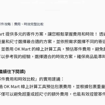
2024年10月26日
·
10
分鐘閱讀
·
3,833
字
蝦皮寄件攻略：費用、時效完整比較
art 提供多元的寄件方案，讓您輕鬆掌握費用和時效！ 透
包裹重量和尺寸選擇最合適的方案，並依照需求選擇不同的寄
善用 OK Mart 的線上計算工具，預估寄件費用，避免
可以參考我的經驗，選擇適合的時效方案，確保商品能準
繼續往下閱讀)
蝦皮寄件費用和時效比較」的實用建議：
 OK Mart 線上計算工具預估包裹費用，並根據包裹重
不僅可以避免超重或超尺寸的額外費用，也能有效控管寄