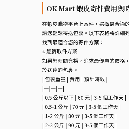
OK Mart 蝦皮寄件費用
在蝦皮購物平台上寄件，選擇最合適的物
讓您輕鬆寄送包裹。以下表格將詳細列出
找到最適合您的寄件方案：
1. 經濟取件方案
如果您時間充裕，追求最優惠的價格
於送達的包裹。
| 包裹重量 | 費用 | 預計時效 |
|—|—|—|
| 0.5 公斤以下 | 60 元 | 3-5 個工作天 |
| 0.5-1 公斤 | 70 元 | 3-5 個工作天 |
| 1-2 公斤 | 80 元 | 3-5 個工作天 |
| 2-3 公斤 | 90 元 | 3-5 個工作天 |