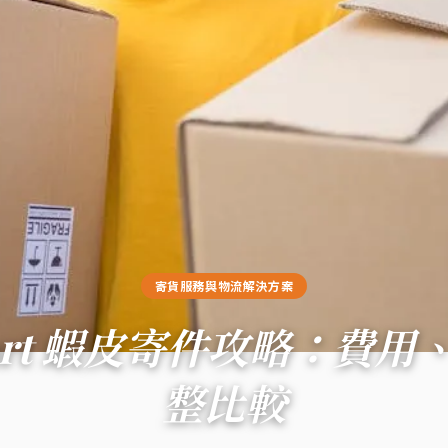
寄貨服務與物流解決方案
Mart 蝦皮寄件攻略：費用
整比較