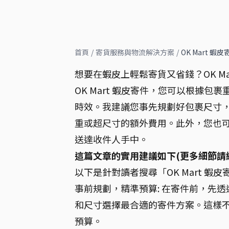
首頁
/
寄貨服務與物流解決方案
/
OK Mart 
想要在蝦皮上輕鬆寄貨又省錢？OK M
OK Mart 蝦皮寄件，您可以根據
時效。我建議您事先規劃好包裹尺寸，並
重或超尺寸的額外費用。此外，您也
送達收件人手中。
這篇文章的實用建議如下(更多細節請
以下是針對讀者搜尋「OK Mart 
事前規劃，精準預算: 在寄件前，先透過
和尺寸選擇最合適的寄件方案。這樣
預算。