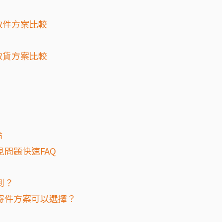
急取件方案比較
商取貨方案比較
論
見問題快速FAQ
送到？
蝦皮寄件方案可以選擇？