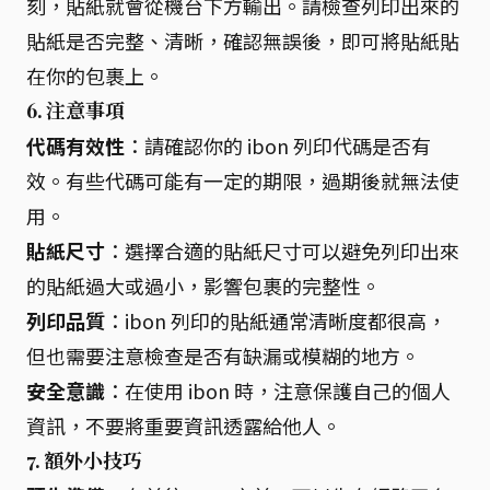
刻，貼紙就會從機台下方輸出。請檢查列印出來的
貼紙是否完整、清晰，確認無誤後，即可將貼紙貼
在你的包裹上。
6. 注意事項
代碼有效性
：請確認你的 ibon 列印代碼是否有
效。有些代碼可能有一定的期限，過期後就無法使
用。
貼紙尺寸
：選擇合適的貼紙尺寸可以避免列印出來
的貼紙過大或過小，影響包裹的完整性。
列印品質
：ibon 列印的貼紙通常清晰度都很高，
但也需要注意檢查是否有缺漏或模糊的地方。
安全意識
：在使用 ibon 時，注意保護自己的個人
資訊，不要將重要資訊透露給他人。
7. 額外小技巧