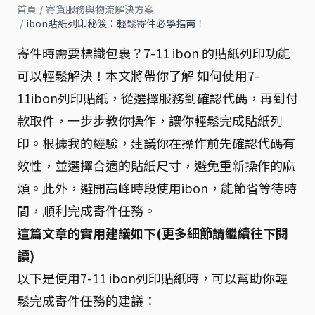
首頁
/
寄貨服務與物流解決方案
/
ibon貼紙列印秘笈：輕鬆寄件必學指南！
寄件時需要標識包裹？7-11 ibon 的貼紙列印功能
可以輕鬆解決！本文將帶你了解 如何使用7-
11ibon列印貼紙，從選擇服務到確認代碼，再到付
款取件，一步步教你操作，讓你輕鬆完成貼紙列
印。根據我的經驗，建議你在操作前先確認代碼有
效性，並選擇合適的貼紙尺寸，避免重新操作的麻
煩。此外，避開高峰時段使用ibon，能節省等待時
間，順利完成寄件任務。
這篇文章的實用建議如下(更多細節請繼續往下閱
讀)
以下是使用7-11 ibon列印貼紙時，可以幫助你輕
鬆完成寄件任務的建議：