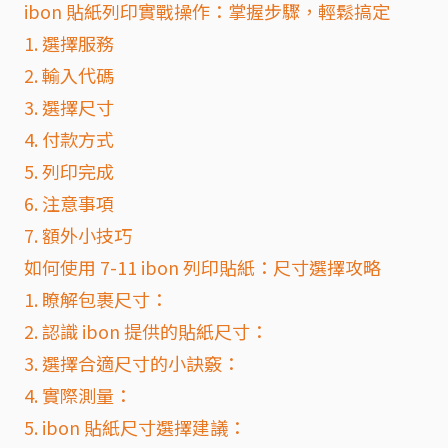
ibon 貼紙列印實戰操作：掌握步驟，輕鬆搞定
1. 選擇服務
2. 輸入代碼
3. 選擇尺寸
4. 付款方式
5. 列印完成
6. 注意事項
7. 額外小技巧
如何使用 7-11 ibon 列印貼紙：尺寸選擇攻略
1. 瞭解包裹尺寸：
2. 認識 ibon 提供的貼紙尺寸：
3. 選擇合適尺寸的小訣竅：
4. 實際測量：
5. ibon 貼紙尺寸選擇建議：