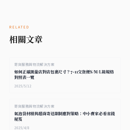
RELATED
相關文章
寄貨服務與物流解決方案
如何正確測量店對店包裹尺寸？7-11交貨便S/M/L箱規格
對照表一覽
2025/5/12
寄貨服務與物流解決方案
氣泡袋材積與超商寄送限制應對策略：中小賣家必看省錢
秘笈
2025/4/8