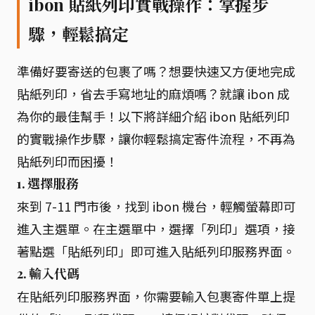
ibon 貼紙列印實戰操作：掌握步
驟，輕鬆搞定
準備好要寄送的包裹了嗎？想要快速又方便地完成
貼紙列印，省去手寫地址的麻煩嗎？就讓 ibon 成
為你的最佳幫手！以下將詳細介紹 ibon 貼紙列印
的實戰操作步驟，讓你輕鬆搞定寄件流程，不再為
貼紙列印而困擾！
1. 選擇服務
來到 7-11 門市後，找到 ibon 機台，輕觸螢幕即可
進入主選單。在主選單中，選擇「列印」選項，接
著點選「貼紙列印」即可進入貼紙列印服務界面。
2. 輸入代碼
在貼紙列印服務界面，你需要輸入包裹寄件單上提