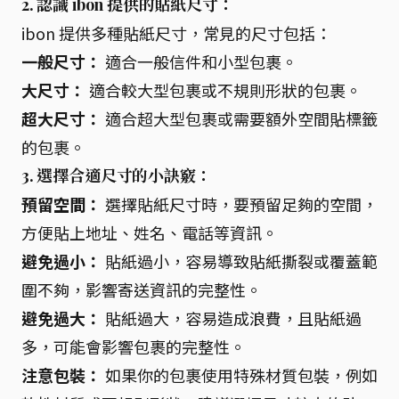
2. 認識 ibon 提供的貼紙尺寸：
ibon 提供多種貼紙尺寸，常見的尺寸包括：
一般尺寸：
適合一般信件和小型包裹。
大尺寸：
適合較大型包裹或不規則形狀的包裹。
超大尺寸：
適合超大型包裹或需要額外空間貼標籤
的包裹。
3. 選擇合適尺寸的小訣竅：
預留空間：
選擇貼紙尺寸時，要預留足夠的空間，
方便貼上地址、姓名、電話等資訊。
避免過小：
貼紙過小，容易導致貼紙撕裂或覆蓋範
圍不夠，影響寄送資訊的完整性。
避免過大：
貼紙過大，容易造成浪費，且貼紙過
多，可能會影響包裹的完整性。
注意包裝：
如果你的包裹使用特殊材質包裝，例如