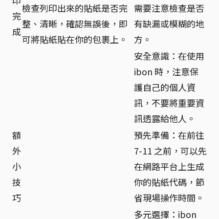
檢查列印出來的貼紙是否完
需要注意檢查是否
完
整、清晰，確認無誤後，即
有缺漏或模糊的地
成
可將貼紙貼在你的包裹上。
方。
安全意識：在使用
ibon 時，注意保
護自己的個人資
訊，不要將重要資
訊透露給他人。
額
預先準備：在前往
外
7-11 之前，可以先
小
在網路平台上生成
技
你的貼紙代碼，節
巧
省現場操作時間。
多元選擇：ibon