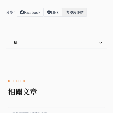
分享：
Facebook
LINE
複製連結
目錄
RELATED
相關文章