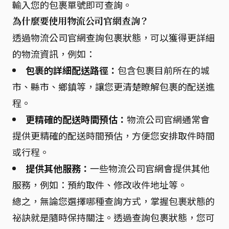
輸入您的包裹單號即可查詢。
為什麼要使用物流公司官網查詢？
透過物流公司官網查詢包裹狀態，可以獲得更詳細
的物流資訊，例如：
包裹的詳細配送路徑：
包含包裹目前所在的城
市、縣市、鄉鎮等，讓您更清楚瞭解包裹的配送進
程。
更精確的配送時間預估：
物流公司官網通常會
提供更精確的配送時間預估，方便您安排取件時間
或行程。
提供其他服務：
一些物流公司官網會提供其他
服務，例如：預約取件、修改收件地址等。
總之，無論您選擇哪種查詢方式，掌握包裹狀態的
祕訣就是隨時保持關注。透過查詢包裹狀態，您可