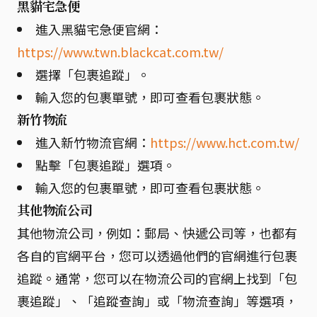
黑貓宅急便
進入黑貓宅急便官網：
https://www.twn.blackcat.com.tw/
選擇「包裹追蹤」。
輸入您的包裹單號，即可查看包裹狀態。
新竹物流
進入新竹物流官網：
https://www.hct.com.tw/
點擊「包裹追蹤」選項。
輸入您的包裹單號，即可查看包裹狀態。
其他物流公司
其他物流公司，例如：郵局、快遞公司等，也都有
各自的官網平台，您可以透過他們的官網進行包裹
追蹤。通常，您可以在物流公司的官網上找到「包
裹追蹤」、「追蹤查詢」或「物流查詢」等選項，