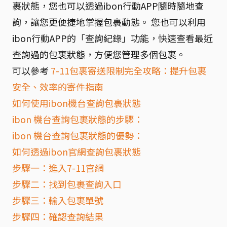
裹狀態，您也可以透過ibon行動APP隨時隨地查
詢，讓您更便捷地掌握包裹動態。 您也可以利用
ibon行動APP的「查詢紀錄」功能，快速查看最近
查詢過的包裹狀態，方便您管理多個包裹。
可以參考
7-11包裹寄送限制完全攻略：提升包裹
安全、效率的寄件指南
如何使用ibon機台查詢包裹狀態
ibon 機台查詢包裹狀態的步驟：
ibon 機台查詢包裹狀態的優勢：
如何透過ibon官網查詢包裹狀態
步驟一：進入7-11官網
步驟二：找到包裹查詢入口
步驟三：輸入包裹單號
步驟四：確認查詢結果