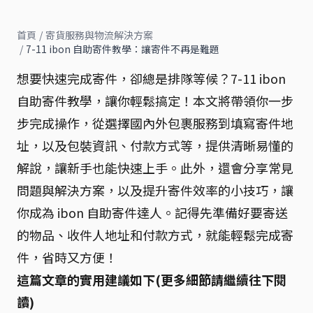
首頁
/
寄貨服務與物流解決方案
/
7-11 ibon 自助寄件教學：讓寄件不再是難題
想要快速完成寄件，卻總是排隊等候？7-11 ibon
自助寄件教學，讓你輕鬆搞定！本文將帶領你一步
步完成操作，從選擇國內外包裹服務到填寫寄件地
址，以及包裝資訊、付款方式等，提供清晰易懂的
解說，讓新手也能快速上手。此外，還會分享常見
問題與解決方案，以及提升寄件效率的小技巧，讓
你成為 ibon 自助寄件達人。記得先準備好要寄送
的物品、收件人地址和付款方式，就能輕鬆完成寄
件，省時又方便！
這篇文章的實用建議如下(更多細節請繼續往下閱
讀)