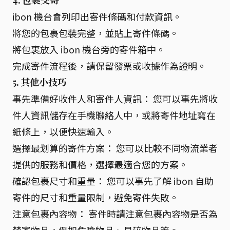
ibon 機台會列印出寄件條碼和付款資訊。
將您的包裹包裝完整，並貼上寄件條碼。
將包裹放入 ibon 機台旁的寄件箱中。
完成寄件流程後，請保留發票或收據作為證明。
5. 其他小技巧
事先準備好收件人和寄件人資訊： 您可以事先將收
件人資訊儲存在手機聯絡人中，或將寄件地址寫在
紙條上，以便快速輸入。
選擇最划算的寄件方案： 您可以比較不同物流業者
提供的服務和價格，選擇最適合您的方案。
確認包裹尺寸和重量： 您可以事先了解 ibon 自助
寄件的尺寸和重量限制，避免寄件失敗。
注意包裹內容物： 寄件時請注意包裹內容物是否為
禁寄物品，例如危險物品、易碎物品等。