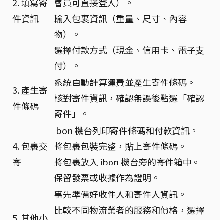
2. 填寫寄
會員可直接登入）。
件資訊
輸入包裹資訊（重量、尺寸、內容
物）。
選擇付款方式（現金、信用卡、電子支
付）。
系統自動計算運費並產生寄件條碼。
3. 產生寄
核對寄件資訊，確認無誤後點選「確認
件條碼
寄件」。
ibon 機台列印寄件條碼和付款資訊。
4. 包裹交
將包裹包裝完整，貼上寄件條碼。
寄
將包裹放入 ibon 機台旁的寄件箱中。
保留發票或收據作為證明。
事先準備好收件人和寄件人資訊。
比較不同物流業者的服務和價格，選擇
5. 其他小