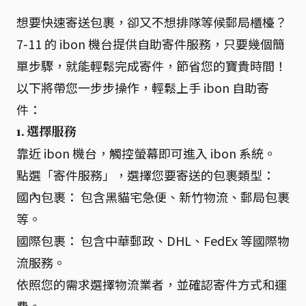
想要快速寄送包裹，卻又不想排隊等候郵局櫃檯？
7-11 的 ibon 機台提供自助寄件服務，只要幾個簡
單步驟，就能輕鬆完成寄件，節省您的寶貴時間！
以下將帶您一步步操作，輕鬆上手 ibon 自助寄
件：
1. 選擇服務
靠近 ibon 機台，觸控螢幕即可進入 ibon 系統。
點選「寄件服務」，選擇您要寄送的包裹類型：
國內包裹： 包含黑貓宅急便、新竹物流、郵局包裹
等。
國際包裹： 包含中華郵政、DHL、FedEx 等國際物
流服務。
依照您的需求選擇物流業者，並確認寄件方式和運
費。