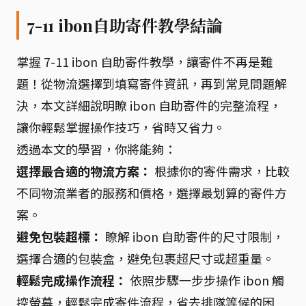
7-11 ibon自助寄件教學結論
掌握 7-11 ibon 自助寄件教學，讓寄件不再是難
題！從物流選擇到填寫寄件資訊，再到常見問題解
決，本文詳細說明瞭 ibon 自助寄件的完整流程，
讓你輕鬆掌握操作技巧，省時又省力。
透過本文的學習，你將能夠：
選擇最合適的物流方案：
根據你的寄件需求，比較
不同物流業者的服務和價格，選擇最划算的寄件方
案。
避免包裝超標：
瞭解 ibon 自助寄件的尺寸限制，
選擇合適的包裝盒，避免包裹超尺寸或超重量。
輕鬆完成操作流程：
依照步驟一步步操作 ibon 觸
控螢幕，輕鬆完成寄件流程，省去排隊等候的困