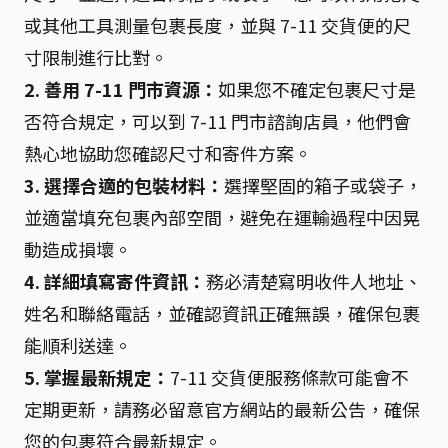
或其他工具測量包裹長度，並與 7-11 交貨便的尺
寸限制進行比對。
2. 善用 7-11 門市資源：
如果您不確定包裹尺寸是
否符合規定，可以到 7-11 門市諮詢店員，他們會
熱心地協助您確認尺寸和寄件方案。
3. 選擇合適的包裝材料：
選擇堅固的箱子或袋子，
並適當填充包裹內部空間，避免在運輸過程中因晃
動造成損壞。
4. 詳細填寫寄件資訊：
務必清楚寫明收件人地址、
姓名和聯絡電話，並確認資訊正確無誤，確保包裹
能順利送達。
5. 掌握最新規定：
7-11 交貨便服務條款可能會不
定期更新，請務必留意官方網站的最新公告，確保
您的包裹符合最新規定。