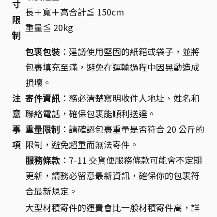
寸
長＋寬＋高合計≦ 150cm
限
重量≦ 20kg
制
包裹包裝
：建議使用堅固的紙箱或袋子，並將
包裹填充至滿，避免在運輸過程中因晃動造成
損壞。
注
寄件資訊
：務必清楚寫明收件人地址、姓名和
意
聯絡電話，確保包裹能順利送達。
事
重量限制
：請確認包裹重量是否符合 20 公斤的
項
限制，避免超重而無法寄件。
服務條款
：7-11 交貨便服務條款可能會不定期
更新，請務必留意最新資訊，確保你的包裹符
合最新規定。
大型材積寄件的運費會比一般材積寄件高，詳