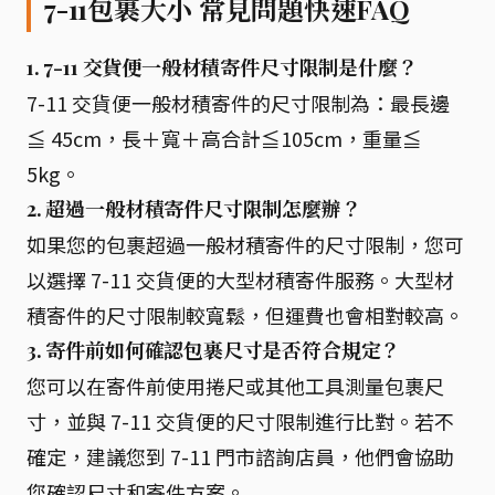
7-11包裹大小 常見問題快速FAQ
1. 7-11 交貨便一般材積寄件尺寸限制是什麼？
7-11 交貨便一般材積寄件的尺寸限制為：最長邊
≦ 45cm，長＋寬＋高合計≦105cm，重量≦
5kg。
2. 超過一般材積寄件尺寸限制怎麼辦？
如果您的包裹超過一般材積寄件的尺寸限制，您可
以選擇 7-11 交貨便的大型材積寄件服務。大型材
積寄件的尺寸限制較寬鬆，但運費也會相對較高。
3. 寄件前如何確認包裹尺寸是否符合規定？
您可以在寄件前使用捲尺或其他工具測量包裹尺
寸，並與 7-11 交貨便的尺寸限制進行比對。若不
確定，建議您到 7-11 門市諮詢店員，他們會協助
您確認尺寸和寄件方案。