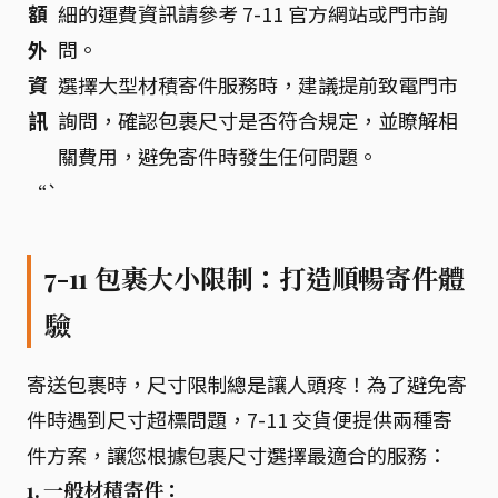
額
細的運費資訊請參考 7-11 官方網站或門市詢
外
問。
資
選擇大型材積寄件服務時，建議提前致電門市
訊
詢問，確認包裹尺寸是否符合規定，並瞭解相
關費用，避免寄件時發生任何問題。
“`
7-11 包裹大小限制：打造順暢寄件體
驗
寄送包裹時，尺寸限制總是讓人頭疼！為了避免寄
件時遇到尺寸超標問題，7-11 交貨便提供兩種寄
件方案，讓您根據包裹尺寸選擇最適合的服務：
1. 一般材積寄件：