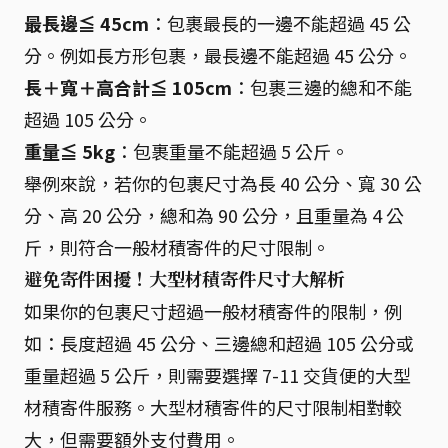
最長邊≦ 45cm
：包裹最長的一邊不能超過 45 公
分。例如長方形包裹，最長邊不能超過 45 公分。
長＋寬＋高合計≦ 105cm
：包裹三邊的總和不能
超過 105 公分。
重量≦ 5kg
：包裹重量不能超過 5 公斤。
舉例來說，若你的包裹尺寸為長 40 公分、寬 30 公
分、高 20 公分，總和為 90 公分，且重量為 4 公
斤，則符合一般材積寄件的尺寸限制。
避免寄件困擾！大型材積寄件尺寸大解析
如果你的包裹尺寸超過一般材積寄件的限制，例
如：長度超過 45 公分、三邊總和超過 105 公分或
重量超過 5 公斤，則需要選擇 7-11 交貨便的大型
材積寄件服務。大型材積寄件的尺寸限制相對較
大，但需要額外支付費用。