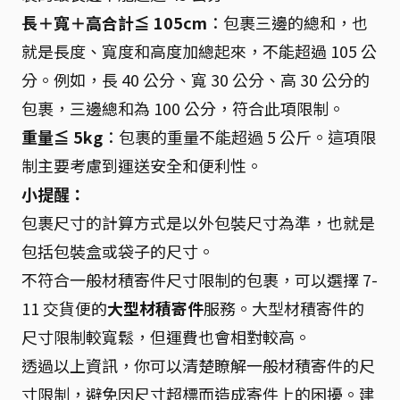
長＋寬＋高合計≦ 105cm
：包裹三邊的總和，也
就是長度、寬度和高度加總起來，不能超過 105 公
分。例如，長 40 公分、寬 30 公分、高 30 公分的
包裹，三邊總和為 100 公分，符合此項限制。
重量≦ 5kg
：包裹的重量不能超過 5 公斤。這項限
制主要考慮到運送安全和便利性。
小提醒：
包裹尺寸的計算方式是以外包裝尺寸為準，也就是
包括包裝盒或袋子的尺寸。
不符合一般材積寄件尺寸限制的包裹，可以選擇 7-
11 交貨便的
大型材積寄件
服務。大型材積寄件的
尺寸限制較寬鬆，但運費也會相對較高。
透過以上資訊，你可以清楚瞭解一般材積寄件的尺
寸限制，避免因尺寸超標而造成寄件上的困擾。建