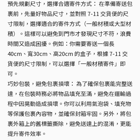
預先規劃尺寸，選擇合適寄件方式： 在準備寄送包
裹前，先量好物品尺寸，並對照 7-11 交貨便的尺
寸限制，選擇適合的寄件方式（一般材積或大型材
積）。這樣可以避免到門市才發現尺寸不符，浪費
時間又造成困擾。例如：你需要寄送一個長
40cm、寬30cm、高20cm 的盒子，根據 7-11 交
貨便的尺寸限制，可以選擇「一般材積寄件」即
可。
巧妙包裝，避免包裹損壞： 為了確保包裹能完整送
達，在包裝時務必將物品填充至滿，避免在運輸過
程中因晃動造成損壞。你可以利用氣泡袋、填充物
等保護包裹內容物，並確保封箱牢固。另外，將包
裹外箱上的舊標籤撕除，避免送達上的混淆，更能
提升寄件效率。