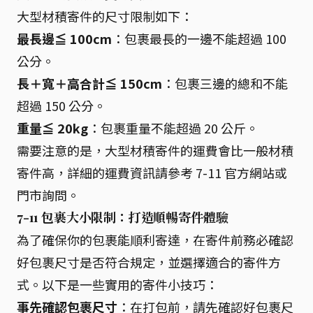
大型材積寄件的尺寸限制如下：
最長邊≦ 100cm
：包裹最長的一邊不能超過 100
公分。
長＋寬＋高合計≦ 150cm
：包裹三邊的總和不能
超過 150 公分。
重量≦ 20kg
：包裹重量不能超過 20 公斤。
需要注意的是，大型材積寄件的運費會比一般材積
寄件高，詳細的運費資訊請參考 7-11 官方網站或
門市詢問。
7-11 包裹大小限制：打造順暢寄件體驗
為了確保你的包裹能順利寄達，在寄件前務必確認
好包裹尺寸是否符合規定，並選擇適合的寄件方
式。以下是一些實用的寄件小技巧：
事先確認包裹尺寸
：在打包前，請先確認好包裹尺