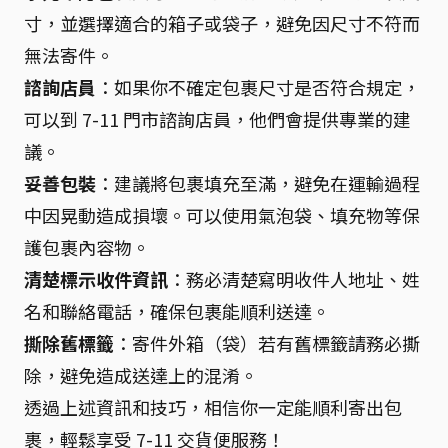
寸，並選擇適合的箱子或袋子，避免因尺寸不符而
無法寄件。
諮詢店員
：如果你不確定包裹尺寸是否符合規定，
可以到 7-11 門市諮詢店員，他們會提供專業的建
議。
妥善包裝
：建議將包裹填充至滿，避免在運輸過程
中因晃動造成損壞。可以使用氣泡袋、填充物等保
護包裹內容物。
清楚標示收件資訊
：務必清楚寫明收件人地址、姓
名和聯絡電話，確保包裹能順利送達。
撕除舊標籤
：寄件外箱（袋）若有舊標籤請務必撕
除，避免造成送達上的混淆。
透過上述資訊和技巧，相信你一定能順利寄出包
裹，輕鬆享受 7-11 交貨便服務！