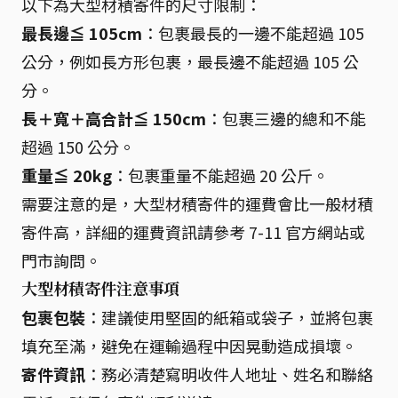
以下為大型材積寄件的尺寸限制：
最長邊≦ 105cm
：包裹最長的一邊不能超過 105
公分，例如長方形包裹，最長邊不能超過 105 公
分。
長＋寬＋高合計≦ 150cm
：包裹三邊的總和不能
超過 150 公分。
重量≦ 20kg
：包裹重量不能超過 20 公斤。
需要注意的是，大型材積寄件的運費會比一般材積
寄件高，詳細的運費資訊請參考 7-11 官方網站或
門市詢問。
大型材積寄件注意事項
包裹包裝
：建議使用堅固的紙箱或袋子，並將包裹
填充至滿，避免在運輸過程中因晃動造成損壞。
寄件資訊
：務必清楚寫明收件人地址、姓名和聯絡