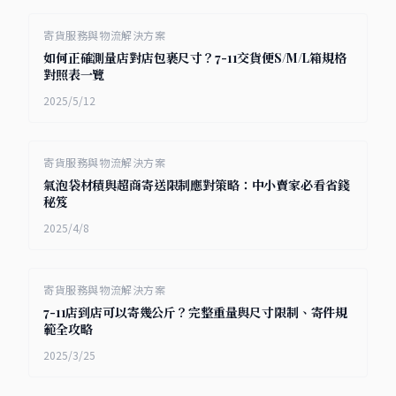
寄貨服務與物流解決方案
如何正確測量店對店包裹尺寸？7-11交貨便S/M/L箱規格
對照表一覽
2025/5/12
寄貨服務與物流解決方案
氣泡袋材積與超商寄送限制應對策略：中小賣家必看省錢
秘笈
2025/4/8
寄貨服務與物流解決方案
7-11店到店可以寄幾公斤？完整重量與尺寸限制、寄件規
範全攻略
2025/3/25