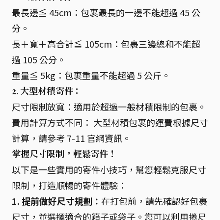
最長邊≦ 45cm：包裹最長的一邊不能超過 45 公
分。
長＋寬＋高合計≦ 105cm：包裹三邊總和不能超
過 105 公分。
重量≦ 5kg：包裹重量不能超過 5 公斤。
2. 大型材積寄件：
尺寸限制放寬：適用於超過一般材積限制的包裹。
費用計算方式不同： 大型材積包裹的運費根據尺寸
計算，請參考 7-11 官網資訊。
掌握尺寸限制，輕鬆寄件！
以下是一些實用的寄件小技巧，幫您輕鬆克服尺寸
限制，打造順暢的寄件體驗：
1. 提前做好尺寸規劃：
在打包前，請先確認好包裹
尺寸，並選擇適合的箱子或袋子。您可以利用捲尺