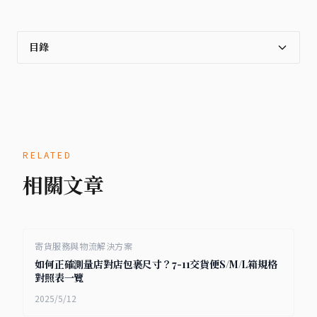
目錄
RELATED
相關文章
寄貨服務與物流解決方案
如何正確測量店對店包裹尺寸？7-11交貨便S/M/L箱規格
對照表一覽
2025/5/12