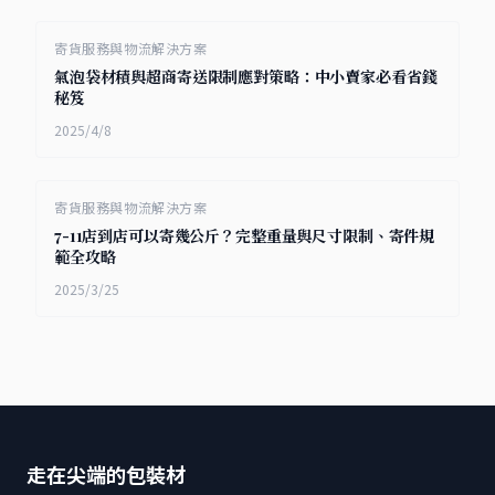
寄貨服務與物流解決方案
氣泡袋材積與超商寄送限制應對策略：中小賣家必看省錢
秘笈
2025/4/8
寄貨服務與物流解決方案
7-11店到店可以寄幾公斤？完整重量與尺寸限制、寄件規
範全攻略
2025/3/25
走在尖端的包裝材