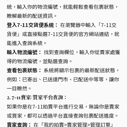
統，輸入你的物流編號，就能輕鬆查看包裹狀態，
瞭解最新的配送資訊。
登入7-11交貨便系統：
在瀏覽器中輸入「7-11交
貨便」或直接點選7-11交貨便的官方網站連結，就
能進入查詢系統。
輸入物流編號：
找到查詢欄位，輸入你從賣家處獲
得的物流編號，並點選查詢。
查看包裹狀態：
系統將顯示包裹的最新配送狀態，
例如：已寄出、已送達門市、已配送中等等，讓你
一目瞭然。
2. 7-11賣家/買家平台查詢：
如果你是在7-11拍賣平台進行交易，無論你是賣家
或買家，都可以透過平台直接查詢包裹配送進度。
賣家查詢：
在「我的拍賣>賣家管理>管理訂單」