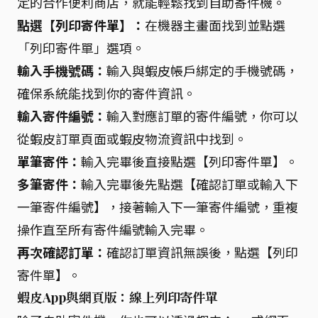
定的合作便利商店，就能輕鬆找到自助寄件機。
點選【列印寄件單】：
在機器主畫面找到並點選
「列印寄件單」選項。
輸入手機號碼：
輸入與蝦皮帳戶綁定的手機號碼，
確保系統能找到你的寄件資訊。
輸入寄件編號：
輸入對應訂單的寄件編號，你可以
從蝦皮訂單頁面或蝦皮物流資訊中找到。
單筆寄件：
輸入完畢後直接點選【列印寄件單】。
多筆寄件：
輸入完畢後先點選【確認訂單或輸入下
一筆寄件編號】，接著輸入下一筆寄件編號，重複
操作直至所有寄件編號輸入完畢。
再次確認訂單：
確認訂單資訊無誤後，點選【列印
寄件單】。
蝦皮App與網頁版：線上列印寄件單