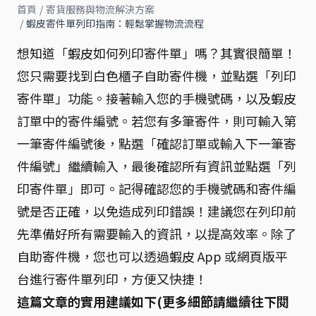
首頁
/
寄貨服務與物流解決方案
/
蝦皮寄件單列印指南：輕鬆掌握物流流程
想知道「蝦皮如何列印寄件單」嗎？其實很簡單！
您只需要找到白色櫃子自助寄件機，並點選「列印
寄件單」功能。接著輸入您的手機號碼，以及蝦皮
訂單中的寄件編號。若您有多筆寄件，則可輸入第
一筆寄件編號後，點選「確認訂單或輸入下一筆寄
件編號」繼續輸入，最後確認所有資訊並點選「列
印寄件單」即可。記得確認您的手機號碼和寄件編
號是否正確，以免造成列印錯誤！建議您在列印前
先準備好所有需要輸入的資訊，以提高效率。除了
自助寄件機，您也可以透過蝦皮 App 或網頁版平
台進行寄件單列印，方便又快捷！
這篇文章的實用建議如下(更多細節請繼續往下閱