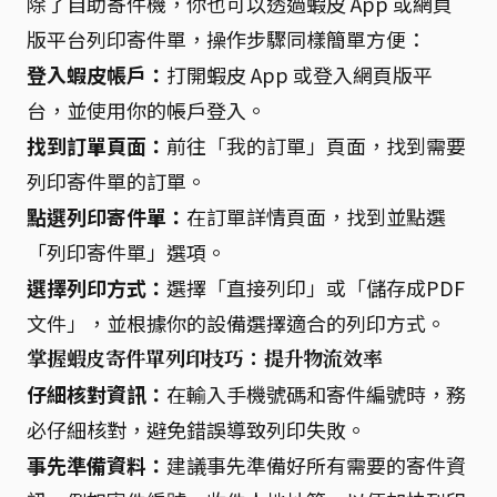
除了自助寄件機，你也可以透過蝦皮 App 或網頁
版平台列印寄件單，操作步驟同樣簡單方便：
登入蝦皮帳戶：
打開蝦皮 App 或登入網頁版平
台，並使用你的帳戶登入。
找到訂單頁面：
前往「我的訂單」頁面，找到需要
列印寄件單的訂單。
點選列印寄件單：
在訂單詳情頁面，找到並點選
「列印寄件單」選項。
選擇列印方式：
選擇「直接列印」或「儲存成PDF
文件」，並根據你的設備選擇適合的列印方式。
掌握蝦皮寄件單列印技巧：提升物流效率
仔細核對資訊：
在輸入手機號碼和寄件編號時，務
必仔細核對，避免錯誤導致列印失敗。
事先準備資料：
建議事先準備好所有需要的寄件資