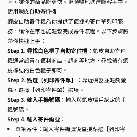
率，讓你的商品能更快、更順暢地送達顧客手中。
活用蝦皮自助寄件機
蝦皮自助寄件機為你提供了便捷的寄件單列印服
務，讓你在家也能輕鬆完成寄件流程。以下步驟將
帶你快速上手：
Step 1. 尋找白色櫃子自助寄件機
：蝦皮自助寄件
機通常設置在便利商店、超商等地方，尋找帶有蝦
皮標誌的白色櫃子即可。
Step 2. 點選【列印寄件單】
：靠近機器並輕觸螢
幕，選擇【列印寄件單】選項。
Step 3. 輸入手機號碼
：輸入與蝦皮帳戶綁定的手
機號碼。
Step 4. 輸入寄件編號
：
單筆寄件：輸入寄件編號後直接點選【列印寄