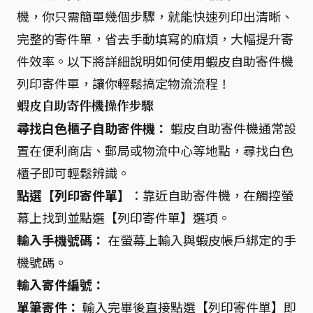
機，你只需簡單幾個步驟，就能快速列印出清晰、
完整的寄件單，省去手動填寫的麻煩，大幅提升寄
件效率。以下將詳細說明如何使用蝦皮自助寄件機
列印寄件單，讓你輕鬆搞定物流流程！
蝦皮自助寄件機操作步驟
尋找白色櫃子自助寄件機：
蝦皮自助寄件機通常設
置在便利商店、郵局或物流中心等地點，尋找白色
櫃子即可輕鬆辨識。
點選【列印寄件單】
：靠近自助寄件機，在觸控螢
幕上找到並點選【列印寄件單】選項。
輸入手機號碼：
在螢幕上輸入與蝦皮帳戶綁定的手
機號碼。
輸入寄件編號：
單筆寄件：
輸入完畢後直接點選【列印寄件單】即