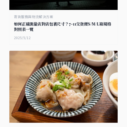
寄貨服務與物流解決方案
如何正確測量店對店包裹尺寸？7-11交貨便S/M/L箱規格
對照表一覽
2025/5/12