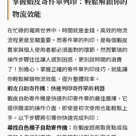
掌握蝦皮寄件單列印：輕鬆解鎖你的
物流效能
在忙碌的電商世界中，時間就是金錢，高效的物流
流程更是至關重要。而寄件單的列印，是每個蝦皮
賣家與個人使用者都必須面對的環節，然而繁瑣的
操作步驟往往讓人感到困惑，更別說時間的浪費
了！別擔心，掌握正確的寄件單列印技巧，就能讓
你輕鬆解鎖物流效能，提升整體效率。
蝦皮自助寄件機：快速列印寄件單的利器
蝦皮自助寄件機是快速列印寄件單的最佳選擇，它
提供簡潔的操作介面，即使是初次使用也能輕鬆上
手。以下步驟將引導你快速完成列印：
尋找白色櫃子自助寄件機：
在蝦皮超商取貨點或指