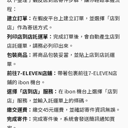
程：
建立訂單：
在蝦皮平台上建立訂單，並選擇「店到
店」作為寄送方式。
列印店到店託運單：
完成訂單後，會自動產生店到
店託運單，請務必列印出來。
包裝商品：
將商品包裝妥當，並貼上店到店託運
單。
前往7-ELEVEN店鋪：
帶著包裹前往7-ELEVEN店
鋪的 ibon 機台。
選擇「店到店」服務：
在 ibon 機台上選擇「店到
店」服務，並輸入託運單上的條碼。
繳交運費：
繳交45元運費，並確認寄件資訊無誤。
完成寄件：
完成寄件後，系統會發送簡訊通知買
家。