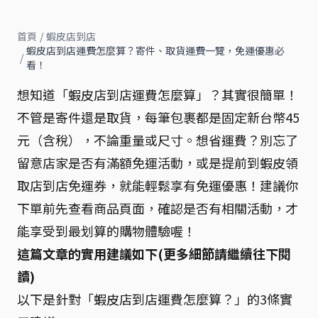
首頁
/
蝦皮店到店
蝦皮店到店運費怎麼算？寄件、取貨運費一覽，免運優惠必
/
看！
想知道「蝦皮店到店運費怎麼算」？其實很簡單！
不管是寄件還是取貨，每筆包裹都是固定新台幣45
元（含稅），不論重量或尺寸。想省運費？別忘了
留意店家是否有滿額免運活動，或是提前到蝦皮領
取店到店免運券，就能輕鬆享有免運優惠！建議你
下單前先查看商品頁面，確認是否有相關活動，才
能享受到最划算的購物體驗喔！
這篇文章的實用建議如下(更多細節請繼續往下閱
讀)
以下是針對「蝦皮店到店運費怎麼算？」的3條實