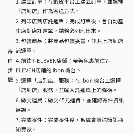
1. 建立訂單：在蝦皮平台上建立訂單，並選擇
「店到店」作為寄送方式。
2. 列印店到店託運單：完成訂單後，會自動產
生店到店託運單，請務必列印出來。
3. 包裝商品：將商品包裝妥當，並貼上店到店
託運單。
寄
件
4. 前往7-ELEVEN店鋪：帶著包裹前往7-
步
ELEVEN店鋪的 ibon 機台。
驟
5. 選擇「店到店」服務：在 ibon 機台上選擇
「店到店」服務，並輸入託運單上的條碼。
6. 繳交運費：繳交45元運費，並確認寄件資訊
無誤。
7. 完成寄件：完成寄件後，系統會發送簡訊通
知買家。