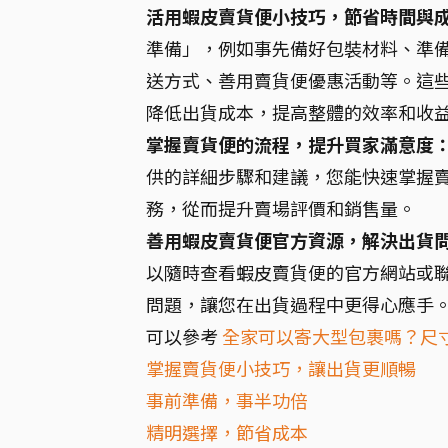
活用蝦皮賣貨便小技巧，節省時間與
準備」，例如事先備好包裝材料、準
送方式、善用賣貨便優惠活動等。這
降低出貨成本，提高整體的效率和收
掌握賣貨便的流程，提升買家滿意度
供的詳細步驟和建議，您能快速掌握
務，從而提升賣場評價和銷售量。
善用蝦皮賣貨便官方資源，解決出貨
以隨時查看蝦皮賣貨便的官方網站或
問題，讓您在出貨過程中更得心應手
可以參考
全家可以寄大型包裹嗎？尺
掌握賣貨便小技巧，讓出貨更順暢
事前準備，事半功倍
精明選擇，節省成本