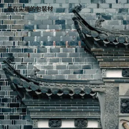
走在尖端的包裝材