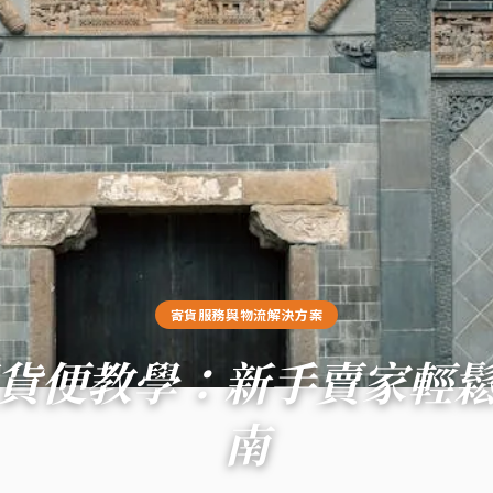
寄貨服務與物流解決方案
貨便教學：新手賣家輕
南