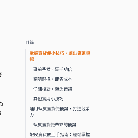
目錄
掌握賣貨便小技巧，讓出貨更順
暢
，
事前準備，事半功倍
將
精明選擇，節省成本
仔細核對，避免錯誤
其他實用小技巧
節
運用蝦皮賣貨便優勢，打造競爭
爭
力
蝦皮賣貨便帶來的優勢
蝦皮賣貨便上手指南：輕鬆掌握