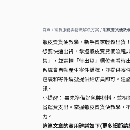
首頁
/
寄貨服務與物流解決方案
/
蝦皮賣貨便教
蝦皮賣貨便教學，新手賣家輕鬆出貨
想要快速出貨，掌握蝦皮賣貨便流程
售」，並選擇「待出貨」欄位查看待
系統會自動產生寄件編號，並提供寄
包裹和寄件編號提供給店員即可。建
訊。
小提醒： 事先準備好包裝材料，並根
省運費支出。掌握蝦皮賣貨便教學，
力。
這篇文章的實用建議如下(更多細節請