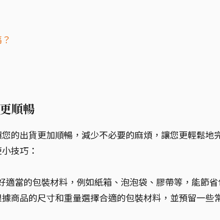
嗎？
？
更順暢
讓您的出貨更加順暢，減少不必要的麻煩，讓您更輕鬆地
便小技巧：
好適當的包裝材料，例如紙箱、泡泡袋、膠帶等，能節省
根據商品的尺寸和重量選擇合適的包裝材料，並預留一些