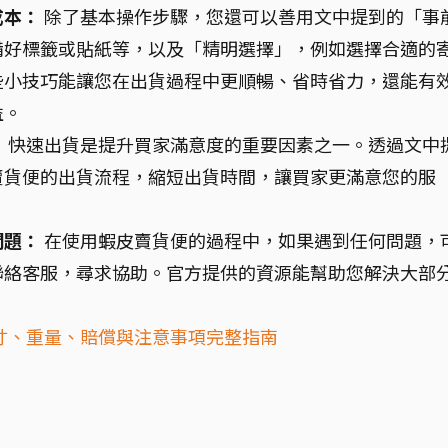
成本：
除了基本操作步驟，您還可以善用文中提到的「事
備好標籤或貼紙等，以及「精明選擇」，例如選擇合適的
些小技巧能讓您在出貨過程中更順暢、省時省力，還能有
益。
：
快速出貨是提升買家滿意度的重要因素之一。透過文中
賣貨便的出貨流程，縮短出貨時間，讓買家更滿意您的服
問題：
在使用蝦皮賣貨便的過程中，如果遇到任何問題，
聯絡客服，尋求協助。官方提供的資源能幫助您解決大部
。
寸、重量、賠償與注意事項完整指南