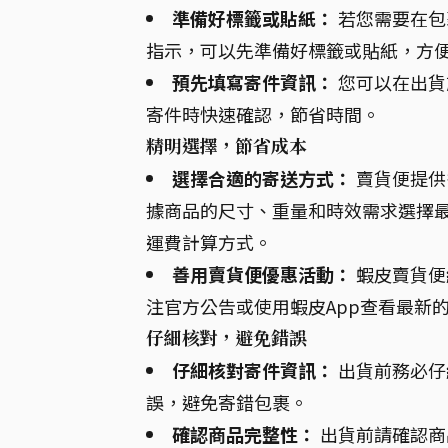
準備好標籤或貼紙：
若您需要在包
指示，可以先準備好標籤或貼紙，方
預先填寫寄件資訊：
您可以在出貨
寄件時快速確認，節省時間。
精明選擇，節省成本
選擇合適的寄送方式：
賣貨便提供
據商品的尺寸、重量和時效需求選擇
運費計算方式。
善用賣貨便優惠活動：
蝦皮賣貨便
注官方公告或使用蝦皮App查看最新
仔細核對，避免錯誤
仔細核對寄件資訊：
出貨前務必仔
誤，避免寄錯包裹。
確認商品完整性：
出貨前請確認商