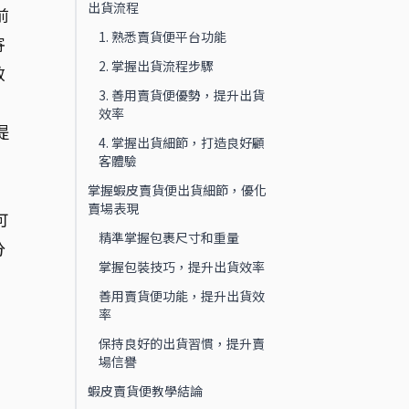
出貨流程
前
1. 熟悉賣貨便平台功能
寄
2. 掌握出貨流程步驟
效
3. 善用賣貨便優勢，提升出貨
效率
提
4. 掌握出貨細節，打造良好顧
客體驗
掌握蝦皮賣貨便出貨細節，優化
賣場表現
可
精準掌握包裹尺寸和重量
分
掌握包裝技巧，提升出貨效率
善用賣貨便功能，提升出貨效
率
保持良好的出貨習慣，提升賣
場信譽
蝦皮賣貨便教學結論