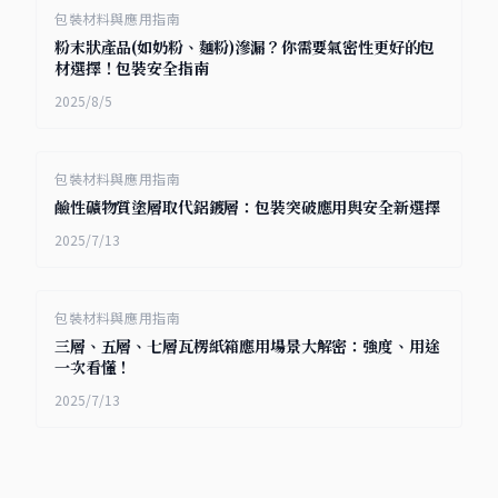
包裝材料與應用指南
粉末狀產品(如奶粉、麵粉)滲漏？你需要氣密性更好的包
材選擇！包裝安全指南
2025/8/5
包裝材料與應用指南
鹼性礦物質塗層取代鋁鍍層：包裝突破應用與安全新選擇
2025/7/13
包裝材料與應用指南
三層、五層、七層瓦楞紙箱應用場景大解密：強度、用途
一次看懂！
2025/7/13