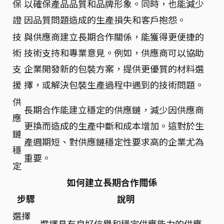
保
以確保產品品質和品牌形象。同時，也能減少
證
因品質問題造成的生產損失和客戶抱怨。
技
與供應商建立長期合作關係，能獲得更便捷的
術
技術支持和專業意見。例如，供應商可以協助
支
企業開發新的包裝方案，提供更優質的材料選
援
擇，或解決包裝生產過程中遇到的技術問題。
供
長期合作能建立穩定的供應鏈，減少因供應商
應
更換而造成的生產中斷和成本增加。這對於生
鏈
產週期短、對供應鏈穩定性要求高的企業尤為
穩
重要。
定
如何建立長期合作關係
步驟
說明
選擇
選擇具有良好信譽和穩定供應能力的供應