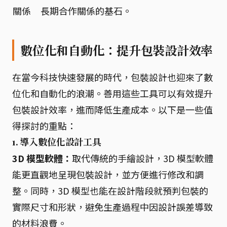
關係
長期合作關係的基石。
數位化和自動化：提升包裝設計效率
在當今科技快速發展的時代，包裝設計也迎來了數
位化和自動化的浪潮。善用這些工具可以有效提升
包裝設計效率，進而降低生產成本。以下是一些值
得探討的重點：
1. 導入數位化設計工具
3D 模型軟體：
取代傳統的手繪設計，3D 模型軟體
能更直觀地呈現包裝設計，並方便進行修改和調
整。同時，3D 模型也能在設計階段就預判包裝的
實際尺寸和形狀，避免生產過程中因設計誤差導致
的材料浪費。