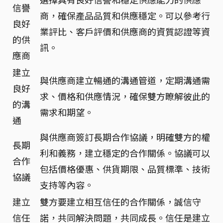
信譽
商，確保產品品質和供應穩定。可以參考行
良好
業評比、客戶評價和供應商的資質認證等資
的供
訊。
應商
建立
與供應商建立暢通的溝通管道，定期溝通需
良好
求、價格和供應情況，確保雙方瞭解彼此的
的溝
需求和期望。
通
與供應商簽訂長期合作協議，明確雙方的權
長期
利和義務，建立穩定的合作關係。協議可以
合作
包括價格優惠、供貨期限、品質標準、技術
協議
支持等內容。
建立
雙方要建立相互信任的合作關係，誠信守
信任
諾，共同解決問題，共同成長。信任是建立