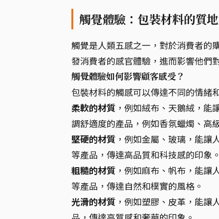
觸覺體驗：包裝材料的質地
觸覺是人類五感之一，對於消費者的
發消費者的感官體驗，進而影響他們
觸覺體驗如何影響顧客感受？
包裝材料的觸感可以傳達不同的情緒
柔軟的材質
，例如絨布、天鵝絨，能
調舒適度的產品，例如香氛蠟燭、高
堅硬的材質
，例如金屬、玻璃，能讓
等產品，傳達高品質和科技感的印象
粗糙的材質
，例如麻布、帆布，能讓
等產品，傳達自然和樸實的風格。
光滑的材質
，例如塑膠、皮革，能讓
品，傳達高質感和奢華的印象。