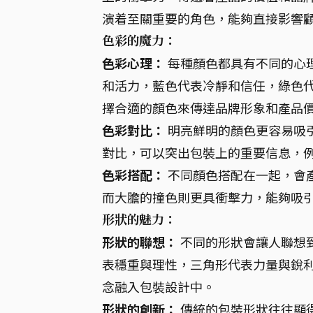
演着至關重要的角色，能夠直接影響
色彩的魔力：
色彩心理：
每種顏色都具有不同的心
和活力，藍色代表冷靜和信任，綠色
擇合適的顏色來傳達品牌形象和產品
色彩對比：
明亮鮮明的顏色更容易吸
對比，可以突出包裝上的重要信息，例如
色彩搭配：
不同顏色搭配在一起，會
而大膽的撞色則更具衝擊力，能夠吸
形狀的魅力：
形狀的聯想：
不同的形狀會讓人聯想
表穩重與理性，三角形代表力量與銳
念融入包裝設計中。
形狀的創新：
傳統的包裝形狀往往顯