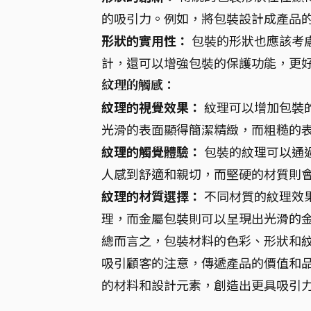
的吸引力。例如，將包裝設計成產品
形狀的實用性：
包裝的形狀也應該考
計，還可以增強包裝的保護功能，更
紋理的觸感：
紋理的視覺效果：
紋理可以增加包裝
光滑的表面顯得簡潔精緻，而粗糙的
紋理的觸覺體驗：
包裝的紋理可以通
人感到舒適和親切，而堅硬的材質則
紋理的材質選擇：
不同材質的紋理效
理，而金屬包裝則可以呈現出光滑的
總而言之，包裝材料的色彩、形狀和
吸引顧客的注意，傳遞產品的價值和
的材料和設計元素，創造出更具吸引