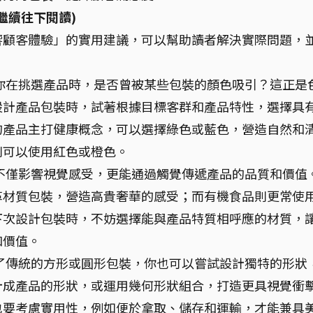
繼續往下閱讀)
影響顧客體驗」的實用建議，可以幫助讀者解決實際問題，
你在挑選產品時，是否曾被某些包裝的顏色吸引？這正是
設計產品包裝時，試著根據目標客群和產品特性，選擇具
的產品主打健康概念，可以選擇綠色或藍色，營造自然和
則可以使用紅色或橙色。
不僅影響視覺感受，更能通過觸覺傳遞產品的品質和價值
革材質包裝，營造高貴奢華的感受；而有機食品則更常使
下次設計包裝時，不妨選擇能與產品特質相呼應的材質，
和價值。
了傳統的方形或圓形包裝，你也可以嘗試設計獨特的形狀
計成產品的形狀，或運用幾何形狀組合，打造更具視覺衝
也要考慮實用性，例如便於拿取、儲存和運輸，才能兼具