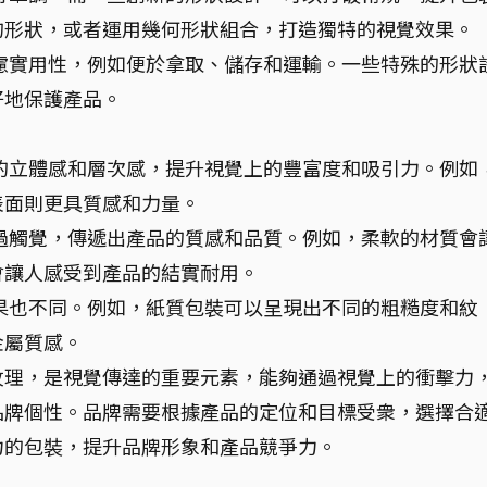
的形狀，或者運用幾何形狀組合，打造獨特的視覺效果。
慮實用性，例如便於拿取、儲存和運輸。一些特殊的形狀
好地保護產品。
的立體感和層次感，提升視覺上的豐富度和吸引力。例如
表面則更具質感和力量。
過觸覺，傳遞出產品的質感和品質。例如，柔軟的材質會
會讓人感受到產品的結實耐用。
果也不同。例如，紙質包裝可以呈現出不同的粗糙度和紋
金屬質感。
紋理，是視覺傳達的重要元素，能夠通過視覺上的衝擊力
品牌個性。品牌需要根據產品的定位和目標受衆，選擇合
力的包裝，提升品牌形象和產品競爭力。