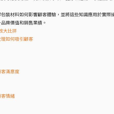
解包裝材料如何影響顧客體驗，並將這些知識應用於實際
升品牌價值和銷售業績。
時效大比拼
紋理如何吸引顧客
顧客滿意度
顧客情緒