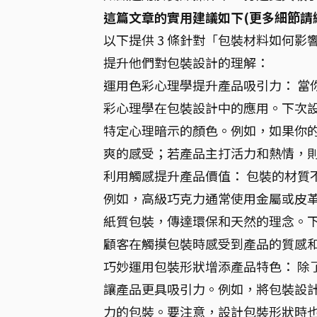
這篇文章的實用建議如下(更多細節請
以下提供 3 條針對「包裝材料如何
提升他們對包裝設計的理解：
運用色彩心理學提升產品吸引力： 當
彩心理學在包裝設計中的應用。下次
特定心理暗示的顏色。例如，如果你
爽的感受；若產品主打活力和熱情，
利用觸感提升產品價值： 包裝的材質
例如，高級巧克力通常使用金屬或皮
紙質包裝，傳達環保和天然的理念。
顧客在觸摸包裝時感受到產品的質感
巧妙運用包裝形狀增添產品特色： 除
讓產品更具吸引力。例如，將包裝設
力的包裝。要注意，設計包裝形狀時