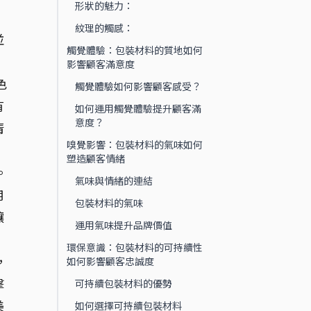
形狀的魅力：
紋理的觸感：
並
觸覺體驗：包裝材料的質地如何
影響顧客滿意度
色
觸覺體驗如何影響顧客感受？
有
如何運用觸覺體驗提升顧客滿
意度？
清
嗅覺影響：包裝材料的氣味如何
塑造顧客情緒
。
氣味與情緒的連結
用
包裝材料的氣味
讓
運用氣味提升品牌價值
環保意識：包裝材料的可持續性
，
如何影響顧客忠誠度
擊
可持續包裝材料的優勢
美
如何選擇可持續包裝材料