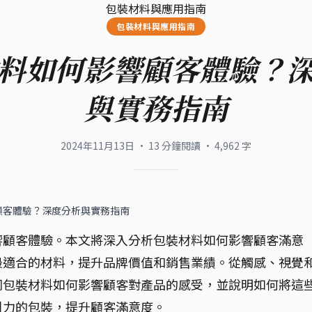
包裝材料與應用指南
包裝材料與應用指南
料如何影響顧客體驗？
與實務指南
2024年11月13日
·
13
分鐘閱讀
·
4,962
字
顧客體驗？深度分析與實務指南
響顧客體驗。本文將深入分析包裝材料如何影響顧客滿意
最適合的材料，提升品牌價值和銷售業績。從觸感、視覺
同包裝材料如何影響顧客對產品的感受，並說明如何將這
引力的包裝，提升顧客滿意度。