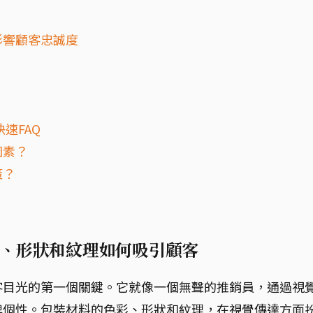
影響顧客忠誠度
速FAQ
因素？
策？
？
、形狀和紋理如何吸引顧客
客目光的第一個關鍵。它就像一個無聲的推銷員，通過視
牌個性。包裝材料的色彩、形狀和紋理，在視覺傳達方面