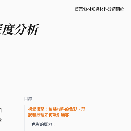
首頁
包材知識
材料分類
關於
深度分析
目錄
視覺衝擊：包裝材料的色彩、形
和
狀和紋理如何吸引顧客
些
色彩的魔力：