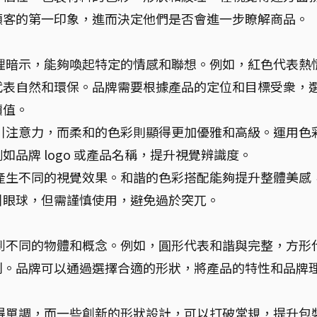
顧客的第一印象，進而決定他們是否會進一步瞭解商品。
理暗示，能夠喚起特定的情感和聯想。例如，紅色代表熱
代表自然和環保。品牌需要根據產品的定位和目標受衆，
價值。
引注意力，而柔和的色彩則顯得更加優雅和高級。運用色
品牌 logo 或產品名稱，提升視覺辨識度。
產生不同的視覺效果。和諧的色彩搭配能夠提升整體美感
引眼球，但需謹慎使用，避免過於突兀。
到不同的物體和概念。例如，圓形代表和諧與完整，方形
利。品牌可以通過選擇合適的形狀，將產品的特性和品牌
得單調，而一些創新的形狀設計，可以打破常規，提升包