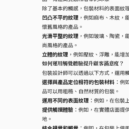
除了基本的觸感，包裝材料的表面紋
凹凸不平的紋理
，例如麻布、木紋，
懷舊風格的產品。
光滑平整的紋理
，例如玻璃、陶瓷，
尚風格的產品。
立體的紋理
，例如壓紋、浮雕，能增
如何運用觸覺體驗提升顧客滿意度？
包裝設計師可以透過以下方式，運用
選擇與產品定位相符的包裝材料
：例
品可以用粗糙、自然材質的包裝。
運用不同的表面紋理
：例如，在包裝
提供觸摸體驗
：例如，在實體店面提
地。
結合視覺和觸覺
：例如，在包裝上使