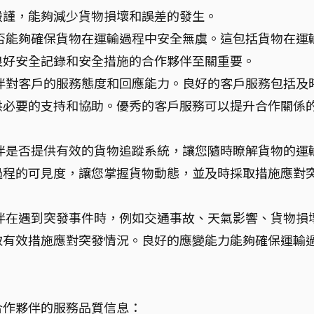
嚴謹，能夠減少貨物損壞和誤差的發生。
否能夠確保貨物在運輸過程中安全無虞。這包括貨物在運
良好安全記錄和安全措施的合作夥伴至關重要。
伴對客戶的服務態度和回應能力。良好的客戶服務包括及
供必要的支持和協助。優秀的客戶服務可以提升合作關係
伴是否提供有效的貨物追蹤系統，讓您隨時瞭解貨物的運
過程的可見度，讓您掌握貨物動態，並及時採取措施應對
伴在遇到突發事件時，例如交通事故、天氣影響、貨物損
取有效措施應對突發情況。良好的應變能力能夠確保運輸
合作夥伴的服務品質信息：