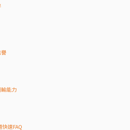
伴
信譽
運輸能力
快速FAQ