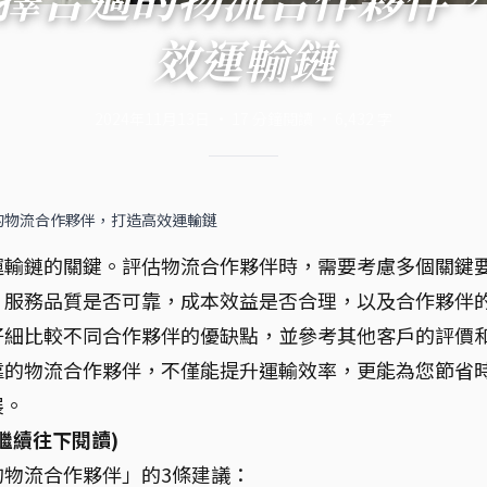
效運輸鏈
2024年11月13日
·
17
分鐘閱讀
·
6,432
字
的物流合作夥伴，打造高效運輸鏈
運輸鏈的關鍵。評估物流合作夥伴時，需要考慮多個關鍵
，服務品質是否可靠，成本效益是否合理，以及合作夥伴
仔細比較不同合作夥伴的優缺點，並參考其他客戶的評價
靠的物流合作夥伴，不僅能提升運輸效率，更能為您節省
展。
繼續往下閱讀)
物流合作夥伴」的3條建議：