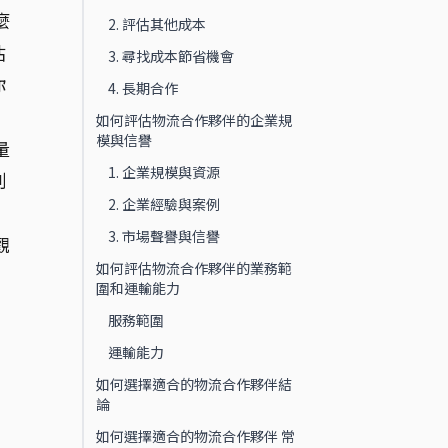
麼
2. 評估其他成本
估
3. 尋找成本節省機會
你
4. 長期合作
如何評估物流合作夥伴的企業規
模與信譽
量
1. 企業規模與資源
制
2. 企業經驗與案例
3. 市場聲譽與信譽
觀
如何評估物流合作夥伴的業務範
，
圍和運輸能力
服務範圍
運輸能力
如何選擇適合的物流合作夥伴結
論
如何選擇適合的物流合作夥伴 常