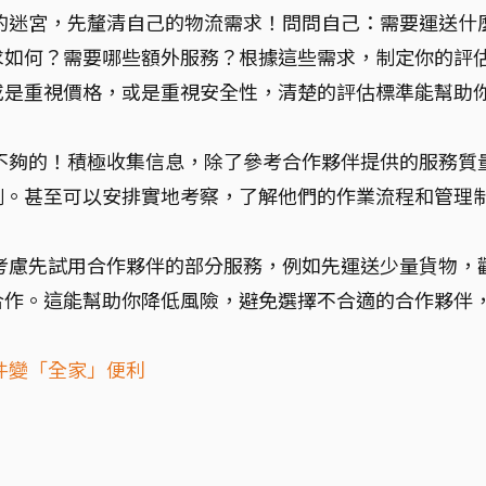
的迷宮，先釐清自己的物流需求！問問自己：需要運送什
求如何？需要哪些額外服務？根據這些需求，制定你的評
或是重視價格，或是重視安全性，清楚的評估標準能幫助
不夠的！積極收集信息，除了參考合作夥伴提供的服務質
例。甚至可以安排實地考察，了解他們的作業流程和管理
考慮先試用合作夥伴的部分服務，例如先運送少量貨物，
合作。這能幫助你降低風險，避免選擇不合適的合作夥伴
件變「全家」便利