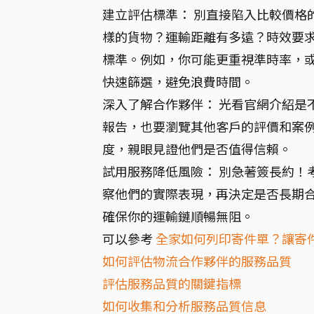
建立評估標準： 別直接陷入比較價格
樣的貨物？運輸距離有多遠？時效要
標準。例如，你可能更重視準時率，
快速篩選，避免浪費時間。
深入了解合作夥伴： 光看官網介紹是
報告，也要瀏覽其他客戶的評價和案
度，親眼見證他們是否值得信賴。
試用服務降低風險： 別急著簽長約！
察他們的實際表現，再決定是否長期
確保你的運輸鏈順暢無阻。
可以參考
全家如何列印寄件單？讓寄
如何評估物流合作夥伴的服務品質
評估服務品質的關鍵指標
如何收集和分析服務品質信息