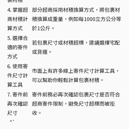
4. 掌握超
部分超商採用材積換算方式，將包裹材
商材積計
積換算成重量，例如每1000立方公分等
算方式
於1公斤。
5. 選擇合
若包裹尺寸或材積超標，建議選擇宅配
適的寄件
或貨運。
方式
6. 使用寄
市面上有許多線上寄件尺寸計算工具，
件尺寸計
可以幫助你輕鬆計算包裹材積。
算工具
7. 寄件前
寄件前務必再次確認包裹尺寸是否符合
再次確認
超商寄件限制，避免尺寸超標而被拒
尺寸
收。
“`