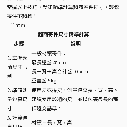
掌握以上技巧，就能精準計算超商寄件尺寸，輕鬆
寄件不超標！
“`html
超商寄件尺寸精準計算
步驟
說明
一般材積寄件：
1. 掌握超
最長邊≦ 45cm
商尺寸限
長＋寬＋高合計≦105cm
制
重量≦ 5kg
2. 準確測
使用尺或捲尺，測量包裹長、寬、高。
量包裹尺
建議使用較粗的尺，並以包裹最長的那
寸
條邊為基準。
3. 計算包
材積 = 長 x 寬 x 高
裹材積