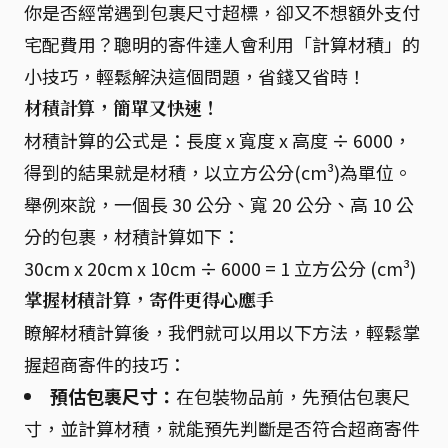
你是否經常遇到包裹尺寸超標，卻又不想額外支付
宅配費用？聰明的寄件達人會利用「計算材積」的
小技巧，輕鬆解決這個問題，省錢又省時！
材積計算，簡單又快速！
材積計算的公式是：長度 x 寬度 x 高度 ÷ 6000，
得到的結果就是材積，以立方公分(cm³)為單位。
舉例來說，一個長 30 公分、寬 20 公分、高 10 公
分的包裹，材積計算如下：
30cm x 20cm x 10cm ÷ 6000 = 1 立方公分 (cm³)
掌握材積計算，寄件更得心應手
瞭解材積計算後，我們就可以用以下方法，輕鬆掌
握超商寄件的技巧：
預估包裹尺寸：
在包裝物品前，先預估包裹尺
寸，並計算材積，就能預先判斷是否符合超商寄件