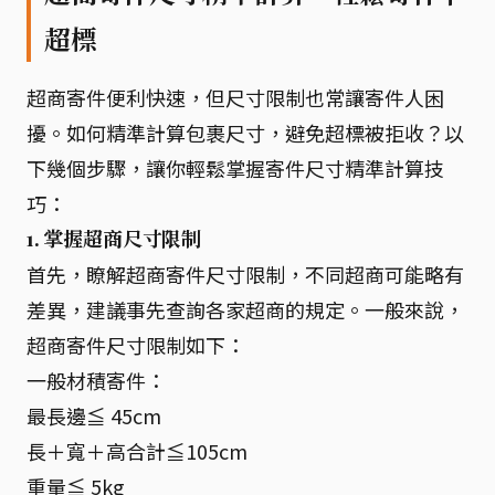
超標
超商寄件便利快速，但尺寸限制也常讓寄件人困
擾。如何精準計算包裹尺寸，避免超標被拒收？以
下幾個步驟，讓你輕鬆掌握寄件尺寸精準計算技
巧：
1. 掌握超商尺寸限制
首先，瞭解超商寄件尺寸限制，不同超商可能略有
差異，建議事先查詢各家超商的規定。一般來說，
超商寄件尺寸限制如下：
一般材積寄件：
最長邊≦ 45cm
長＋寬＋高合計≦105cm
重量≦ 5kg