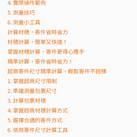
4. 實際操作範例
5. 測量技巧
6. 測量小工具
計算材積，寄件省時省力
材積計算，簡單又快速！
掌握材積計算，寄件更得心應手
精準計算，寄件省時省力！
超商寄件尺寸精準計算，輕鬆寄件不超標
1. 掌握超商尺寸限制
2. 準確測量包裹尺寸
3. 計算包裹材積
4. 掌握超商材積計算方式
5. 選擇合適的寄件方式
6. 使用寄件尺寸計算工具