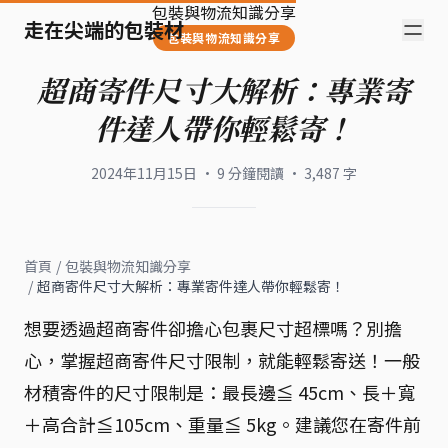
包裝與物流知識分享
走在尖端的包裝材
包裝與物流知識分享
超商寄件尺寸大解析：專業寄
件達人帶你輕鬆寄！
2024年11月15日
·
9
分鐘閱讀
·
3,487
字
首頁
/
包裝與物流知識分享
/
超商寄件尺寸大解析：專業寄件達人帶你輕鬆寄！
想要透過超商寄件卻擔心包裹尺寸超標嗎？別擔
心，掌握超商寄件尺寸限制，就能輕鬆寄送！一般
材積寄件的尺寸限制是：最長邊≦ 45cm、長＋寬
＋高合計≦105cm、重量≦ 5kg。建議您在寄件前