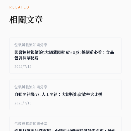
RELATED
相關文章
包裝與物流知識分享
影響包材報價的5大隱藏因素 &#038; 採購前必看：食品
包裝採購秘笈
2025/7/15
包裝與物流知識分享
自動開箱機 vs. 人工開箱：大規模出貨效率大比拼
2025/7/10
包裝與物流知識分享
泡棉材質淘汰潮來臨：台灣包材轉向環保替代方案，綠色