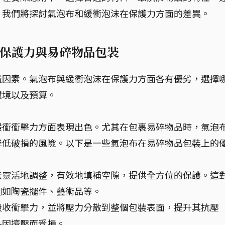
，我們將探討氣泡布和緩衝泡沫在保護力方面的差異。
保護力與易碎物品包裝
量因素。氣泡布與緩衝泡沫在保護力方面各有優劣，選擇
環境以及預算。
緩衝衝擊力方面表現出色。尤其在包裹易碎物品時，氣泡
降低破損的風險。以下是一些氣泡布在易碎物品包裝上的
狀靈活地調整，有效地填補空隙，提供全方位的保護。這
例如陶瓷擺件、藝術品等。
吸收衝擊力，並將壓力分散到整個包裝表面，提升其抗壓
品因擠壓而受損。