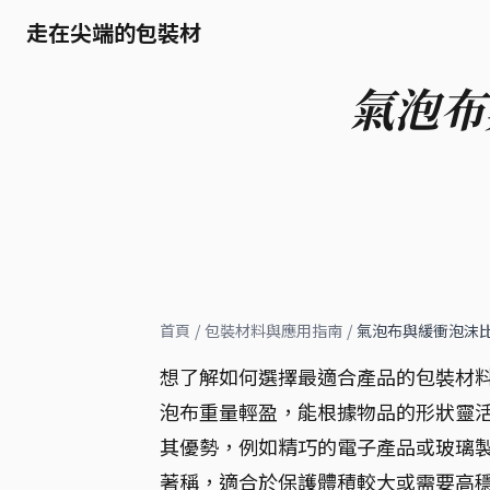
走在尖端的包裝材
氣泡布
首頁
/
包裝材料與應用指南
/
氣泡布與緩衝泡沫
想了解如何選擇最適合產品的包裝材
泡布重量輕盈，能根據物品的形狀靈
其優勢，例如精巧的電子產品或玻璃製
著稱，適合於保護體積較大或需要高穩