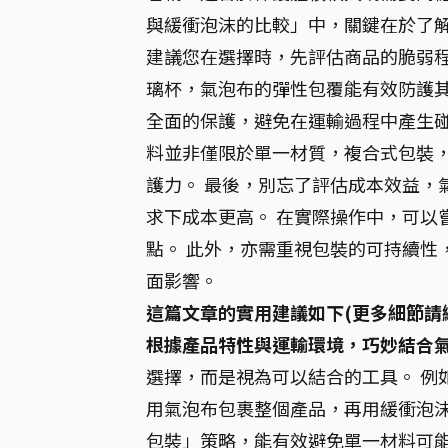
與緩衝泡沫的比較」中，關鍵在於了
建議您在選擇時，先評估商品的脆弱程
璃杯，氣泡布的彈性包覆能有效防護
全面的保護，避免在運輸過程中產生碰
料並非僅限於單一材質，複合式包裝
護力。 最後，別忘了評估成本效益，
求下成本更高。 在實際操作中，可以
點。 此外，亦需重視包裝的可持續性
面影響。
這篇文章的實用建議如下(更多細節請
根據產品特性與運輸環境，巧妙結合
選擇，而是視為可以結合的工具。 例
用氣泡布包裹整個產品，再用緩衝泡沫
包裝」策略，能有效避免單一材料可