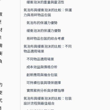
緩衝泡沫的重量與靈活性
氣泡布與緩衝泡沫的比較：保護
玻
力與易碎物品包裝
更
氣泡布的保護力優勢
材
緩衝泡沫的保護力優勢
保
易碎物品包裝的綜合考慮
需
氣泡布與緩衝泡沫的比較：不同
物品適用場景
衡
不同物品適用場景
負
成本效益與價格分析
創新應用與複合包裝
可持續包裝與環保選擇
的
實際案例分析與步驟指導
使
氣泡布與緩衝泡沫的比較：包裝
式
設計流程與最佳組合
顧