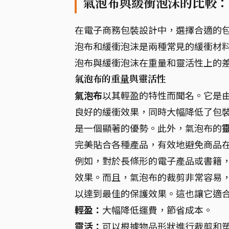
氣泡布與緩衝泡沫的比較：
在電子商務包裝設計中，選擇合適的
泡布和緩衝泡沫是兩種常見的緩衝材
泡布與緩衝泡沫在重量和靈活性上的
氣泡布的重量與靈活性
氣泡布
以其輕盈的特性而聞名。它是
良好的緩衝效果，同時大幅降低了包
是一個顯著的優勢。此外，氣泡布的
完美貼合各種產品，有效地避免商品
例如，對於長條形的電子產品或書籍
效果。而且，氣泡布的裁剪非常容易
以達到最佳的保護效果。這也讓它適
輕盈：
大幅降低運費，節省成本。
靈活：
可以根據物品形狀進行裁剪和