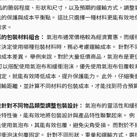
品的脆弱程度、形狀和尺寸，以及預期的運輸方式，調整
的保護與成本平衡點。 這比只選擇一種材料更能有效地
需求。
惠的包裝材料組合：
氣泡布通常價格較為經濟實惠，而緩
決定使用哪種包裝材料時，務必考慮運輸成本。 針對不
成本差異。 舉例來說，對於大量低價商品，氣泡布是更
可以搭配使用氣泡布和緩衝泡沫，優先使用氣泡布包覆較
定，就能有效降低成本，提升保護能力。 此外，仔細衡
運輸距離，並計算不同材料的包裝成本，才能找到符合預
並針對不同物品類型調整包裝設計：
氣泡布的靈活性和緩
特性後，能有效地將包裝設計與產品特性聯繫起來。 例
使用氣泡布，其能有效包覆，避免尖角受損。 而對於不
衝泡沫包覆固定。 針對不同形狀、重量和運輸方式，選