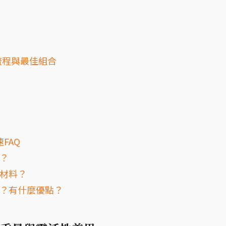
流程與最佳組合
FAQ
宜？
裝材料？
嗎？有什麼優點？