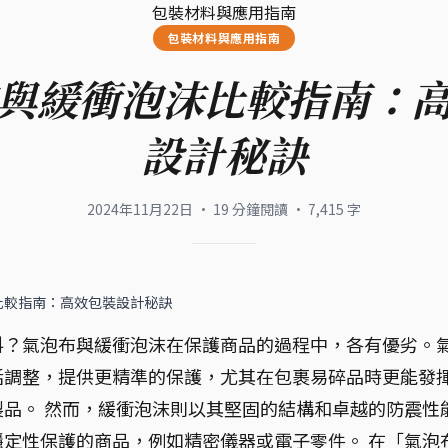
包裝材料與應用指南
包裝材料與應用指南
與緩衝泡沫比較指南：
設計秘訣
2024年11月22日
·
19
分鐘閱讀
·
7,415
字
比較指南：高效包裝設計秘訣
料？氣泡布與緩衝泡沫在保護商品的過程中，各有優劣。
活調整，提供更精準的保護，尤其在包裹易碎品時更能發
品。 然而，緩衝泡沫則以其堅固的結構和卓越的防震性
定性保護的商品，例如精密儀器或電子零件。 在「氣泡