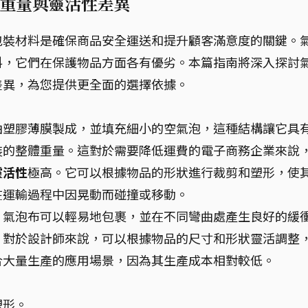
重量與靈活性差異
包裝材料是確保商品安全運送和提升顧客滿意度的關鍵。
料，它們在保護物品方面各有優劣。本篇指南將深入探討
差異，為您提供更全面的選擇依據。
由塑膠薄膜製成，並填充細小的空氣泡，這種結構讓它具
裝的整體重量。這對於需要降低運費的電子商務企業來說
靈活性
極高。它可以根據物品的形狀進行裁剪和塑形，使
在運輸過程中因晃動而碰撞或移動。
，氣泡布可以輕易地包裹，並在不同彎曲處產生良好的緩
，對於設計師來說，可以根據物品的尺寸和形狀靈活調整
合大量生產的應用場景，因為其生產成本相對較低。
塑形。