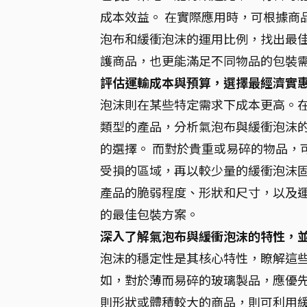
成本效益。 在實際應用時，可根據商
泡布和緩衝泡沫的運用比例，找出最佳
護商品，也更能滿足不同物品的包裝
評估運輸成本與預算，選擇最經濟實
泡沫則在某些特定需求下成本更高。在
類型的產品，分析氣泡布與緩衝泡沫的
的選擇。 而對於貴重或易碎的物品，
受損的區域，再以較少量的緩衝泡沫固
產品的脆弱程度、形狀和尺寸，以及
的最佳包裝方案。
深入了解氣泡布與緩衝泡沫的特性，
泡沫的穩定性是其核心特性，瞭解這些
如，對於薄而易碎的玻璃製品，應優先
則形狀或體積較大的商品，則可利用緩