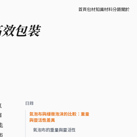
首頁
包材知識
材料分類
關於
高效包裝
目錄
氣
氣泡布與緩衝泡沫的比較：重量
揮
與靈活性差異
能
氣泡布的重量與靈活性
布