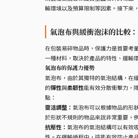
輸環境以及預算限制等因素。接下來
氣泡布與緩衝泡沫的比較：
在包裝易碎物品時，保護力是首要考
一種材料，取決於產品的特性、運輸
氣泡布的保護力優勢
氣泡布，由於其獨特的氣泡結構，在
的
彈性
與
柔韌性
能有效分散衝擊力，
點：
靈活調整：
氣泡布可以根據物品的形
於形狀不規則的物品來說非常重要，
抗壓性：
氣泡布的氣泡結構可以有效
性。在運輸過程中，這能有效防止產