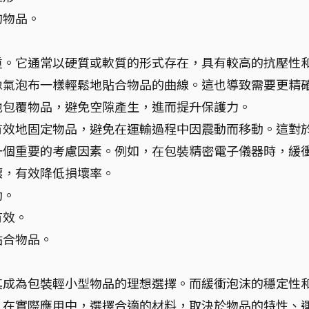
的物品。
重。它通常以硬質或軟質的形式存在，具有較高的抗壓性
像氣泡布一樣輕鬆地貼合物品的曲線。這也導致需要更精
地包覆物品，避免空隙產生，進而提升保護力。
有效地固定物品，避免在運輸過程中因震動而移動。這對
一個重要的考慮因素。例如，在包裝精密電子儀器時，緩
壞，有效降低損壞率。
動。
有效。
貼合物品。
其成為包裝輕小型物品的理想選擇。而緩衝泡沫的穩定性
。在實際應用中，選擇合適的材料，取決於物品的特性、