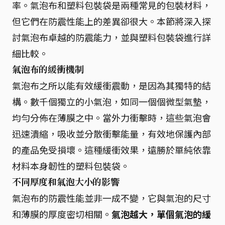
率。氣泡布和塑料包裝袋是兩種常見的包裝材料，
但它們在防震性能上的差異卻很大。本節將深入探
討氣泡布卓越的防震能力，並與塑料包裝袋進行詳
細比較。
氣泡布的緩衝機制
氣泡布之所以能有效緩衝震動，是因為其獨特的結
構。數千個獨立的小氣泡，如同一個個微型氣墊，
均勻分佈在薄膜之中。當外力衝擊時，這些氣泡會
迅速潰縮，吸收並分散衝擊能量，有效地保護內部
的產品免受損壞。這種緩衝效果，遠勝於單純依靠
材料本身韌性的塑料包裝袋。
不同厚度和氣泡大小的影響
氣泡布的防震性能並非一成不變，它與氣泡的尺寸
和薄膜的厚度密切相關。
氣泡越大，單個氣泡的緩