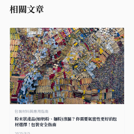
相關文章
包裝材料與應用指南
粉末狀產品(如奶粉、麵粉)滲漏？你需要氣密性更好的包
材選擇！包裝安全指南
2025/8/5