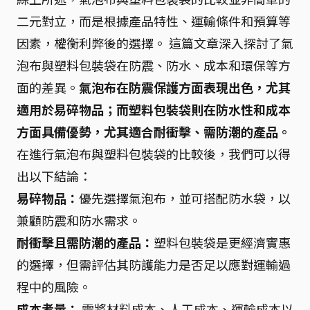
二元對立，而是根據產品特性、運輸條件和預算等
因素，權衡利弊後的選擇。 這篇文章深入探討了氣
泡布與塑料包裝袋在防震、防水、成本和環保等方
面的差異。
氣泡布在防震保護方面表現出色，尤其
適用於易碎物品；而塑料包裝袋則在防水性和成本
方面具備優勢，尤其適合耐衝擊、需防潮的產品。
在進行氣泡布與塑料包裝袋的比較後，我們可以得
出以下結論：
易碎物品：
優先選擇氣泡布，並可搭配防水袋，以
兼顧防震和防水需求。
耐衝擊且需防潮的產品：
塑料包裝袋是更經濟實惠
的選擇，但需評估其防護能力是否足以應對運輸過
程中的風險。
成本考量：
需將材料成本、人工成本、運輸成本以