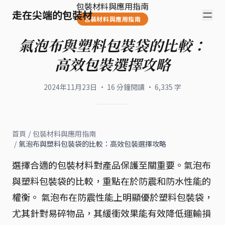
包裝材料與應用指南
走在尖端的包裝材
包裝材料與應用指南
氣泡布與塑料包裝袋的比較：
高效包裝選擇攻略
2024年11月23日
·
16
分鐘閱讀
·
6,335
字
首頁
/
包裝材料與應用指南
/
氣泡布與塑料包裝袋的比較：高效包裝選擇攻略
選擇合適的包裝材料對產品保護至關重要。氣泡布
與塑料包裝袋的比較，重點在於防震和防水性能的
權衡。 氣泡布在防震性能上明顯優於塑料包裝袋，
尤其針對易碎物品，其緩衝效果能有效降低運輸損