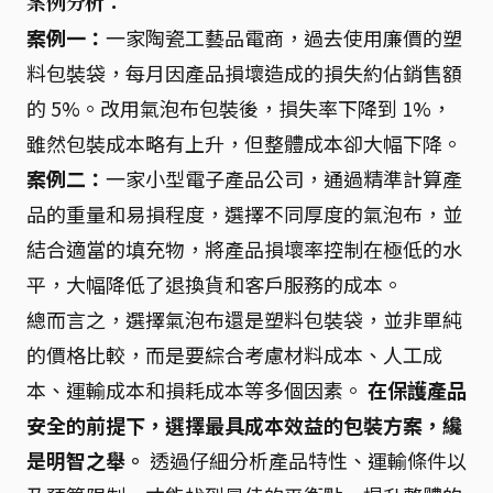
案例分析：
案例一：
一家陶瓷工藝品電商，過去使用廉價的塑
料包裝袋，每月因產品損壞造成的損失約佔銷售額
的 5%。改用氣泡布包裝後，損失率下降到 1%，
雖然包裝成本略有上升，但整體成本卻大幅下降。
案例二：
一家小型電子產品公司，通過精準計算產
品的重量和易損程度，選擇不同厚度的氣泡布，並
結合適當的填充物，將產品損壞率控制在極低的水
平，大幅降低了退換貨和客戶服務的成本。
總而言之，選擇氣泡布還是塑料包裝袋，並非單純
的價格比較，而是要綜合考慮材料成本、人工成
本、運輸成本和損耗成本等多個因素。
在保護產品
安全的前提下，選擇最具成本效益的包裝方案，纔
是明智之舉。
透過仔細分析產品特性、運輸條件以