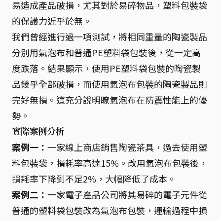
易造成產品破損，尤其對於易碎物品，塑料包裝袋
的保護力近乎於無。
我們曾經進行過一項測試，將相同重量的陶瓷製品
分別用氣泡布和普通PE塑料袋包裝後，從一定高
度跌落。結果顯示，使用PE塑料袋包裝的陶瓷製
品幾乎全部破損，而使用氣泡布包裝的陶瓷製品則
完好無損。這充分說明瞭氣泡布在防震性能上的優
勢。
實際案例分析
案例一：
一家線上商店銷售陶瓷茶具，過去使用塑
料包裝袋，損耗率高達15%。改用氣泡布包裝後，
損耗率下降到不足2%，大幅降低了成本。
案例二：
一家電子產品公司將其易碎的電子元件從
普通的塑料袋包裝改為氣泡布包裝，運輸過程中損