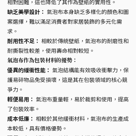
相對困難，這也降低了其作為壁紙的實用性。
缺乏美學設計：
氣泡布本身缺乏多樣化的顏色和圖
案選擇，難以滿足消費者對家居裝飾的多元化需
求。
耐用性不足：
相較於傳統壁紙，氣泡布的耐磨性和
耐撕裂性較差，使用壽命相對較短。
氣泡布作為包裝材料的優勢：
優異的緩衝性能：
氣泡結構能有效吸收衝擊力，保
護易碎物品免受損壞，這是其在包裝領域的核心競
爭力。
輕便易用：
氣泡布重量輕，易於裁剪和使用，提高
了包裝效率。
成本低廉：
相較於其他緩衝材料，氣泡布的生產成
本較低，具有價格優勢。