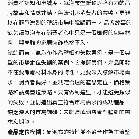
消費者認知和忠誠度。氣泡布壁紙缺乏強有力的品
牌故事和情感連結，無法引起消費者的共鳴，更難
以在競爭激烈的壁紙市場中脫穎而出。 品牌故事的
缺失讓氣泡布在消費者心中只是一個廉價的包裝材
料，與高雅的家居裝飾格格不入。
總結而言，氣泡布作為壁紙的失敗案例，是一個典
型的
市場定位失誤
的案例。它提醒我們，產品開發
不僅要考慮材料本身的特性，更要深入瞭解市場需
求、消費者偏好，並制定合理的產品定位、價格策
略和品牌塑造策略。只有做到這些，才能避免類似
的失敗，並創造出真正符合市場需求的成功產品。
缺乏深入的市場調研：
未能瞭解消費者對壁紙的需
求和期望。
產品定位模糊：
氣泡布的特性並不適合作為主流壁