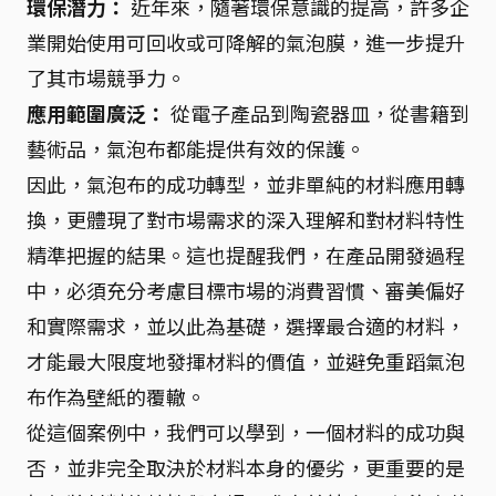
環保潛力：
近年來，隨著環保意識的提高，許多企
業開始使用可回收或可降解的氣泡膜，進一步提升
了其市場競爭力。
應用範圍廣泛：
從電子產品到陶瓷器皿，從書籍到
藝術品，氣泡布都能提供有效的保護。
因此，氣泡布的成功轉型，並非單純的材料應用轉
換，更體現了對市場需求的深入理解和對材料特性
精準把握的結果。這也提醒我們，在產品開發過程
中，必須充分考慮目標市場的消費習慣、審美偏好
和實際需求，並以此為基礎，選擇最合適的材料，
才能最大限度地發揮材料的價值，並避免重蹈氣泡
布作為壁紙的覆轍。
從這個案例中，我們可以學到，一個材料的成功與
否，並非完全取決於材料本身的優劣，更重要的是