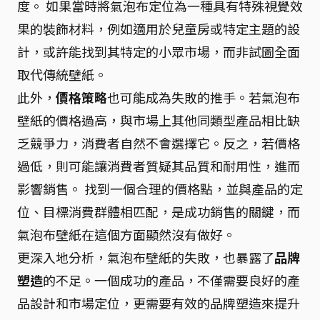
度。 如果當時將氣泡布定位為一種具有特殊視覺效
果的裝飾材料，例如適用於兒童房或特定主題的設
計，或許能找到其特定的小眾市場，而非試圖全面
取代傳統壁紙。
此外，
價格策略
也可能成為失敗的推手。若氣泡布
壁紙的價格過高，與市場上其他同類型產品相比缺
乏競爭力，消費者自然不會選擇它。反之，若價格
過低，則可能讓消費者質疑其品質和耐用性，進而
影響銷售。 找到一個合理的價格點，並與產品的定
位、目標消費群體相匹配，是成功銷售的關鍵，而
氣泡布壁紙在這個方面顯然沒有做好。
更深入地分析，氣泡布壁紙的失敗，也暴露了
品牌
塑造
的不足。一個成功的產品，不僅需要良好的產
品設計和市場定位，更需要有效的品牌塑造來提升