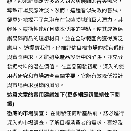
穎，卻未能滿足大多數人對家居裝飾的審美需求，
導致市場反應冷淡。然而，這種看似失敗的嘗試，
卻意外地揭示了氣泡布在包裝領域的巨大潛力。其
輕便、緩衝性能好且成本低廉的特點，使其成為保
護易碎商品的理想材料，並在全球範圍內獲得廣泛
應用。 這提醒我們，仔細評估目標市場的感官偏好
與實際需求，才能避免產品設計中的陷阱，並充分
發掘材料的潛在價值。 在產品開發初期，深入的使
用者研究和市場調查至關重要，它能有效降低設計
與市場需求脫節的風險。
這篇文章的實用建議如下(更多細節請繼續往下閱
讀)
徹底的市場調查：
在開發任何新產品前，務必進行
深入的市場調查，了解目標消費者的需求、喜好及