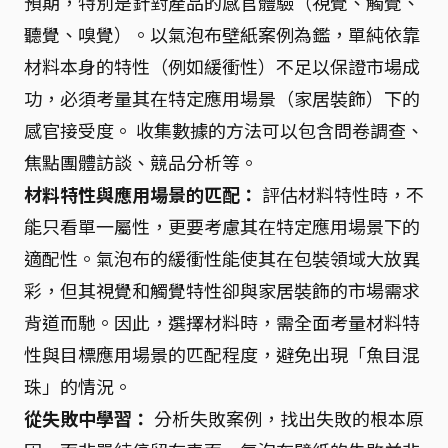
預期，特別是針對產品的感官體驗（視覺、觸覺、
聽覺、嗅覺）。以氣泡布壁紙案例為鑑，單純依靠
材料本身的特性（例如緩衝性）不足以保證市場成
功，必須考量其在特定應用場景（家居裝飾）下的
感官接受度。 收集數據的方法可以包含問卷調查、
焦點團體訪談、競品分析等。
材料特性與應用場景的匹配：
評估材料特性時，不
能只看單一屬性，更要考慮其在特定應用場景下的
適配性。氣泡布的緩衝性能使其在包裝領域大放異
彩，但其視覺和觸覺特性卻與家居裝飾的市場需求
背道而馳。因此，選擇材料時，需全面考量材料特
性與目標應用場景的匹配程度，避免出現「魚目混
珠」的情況。
從失敗中學習：
分析失敗案例，找出失敗的根本原