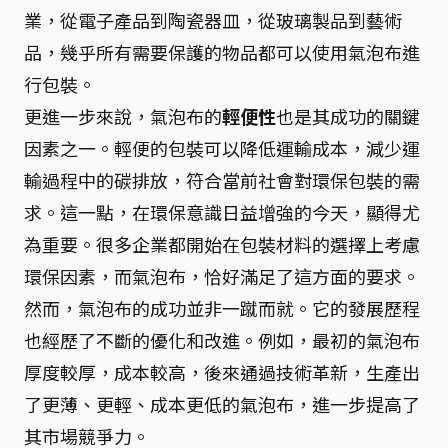
業，從電子產品到陶瓷器皿，從玻璃製品到藝術
品，幾乎所有需要保護的物品都可以使用氣泡布進
行包裝。
更進一步來說，氣泡布的
輕便性
也是其成功的關鍵
因素之一。輕便的包裝可以降低運輸成本，減少運
輸過程中的碳排放，符合當前社會對環保包裝的需
求。這一點，在環保意識日益增強的今天，顯得尤
為重要。很多企業都開始在包裝材料的選擇上考慮
環保因素，而氣泡布，恰好滿足了這方面的要求。
然而，氣泡布的成功並非一蹴而就。它的發展歷程
也經歷了不斷的優化和改進。例如，最初的氣泡布
厚度較厚，成本較高，後來通過技術革新，生產出
了更薄、更輕、成本更低的氣泡布，進一步提高了
其市場競爭力。