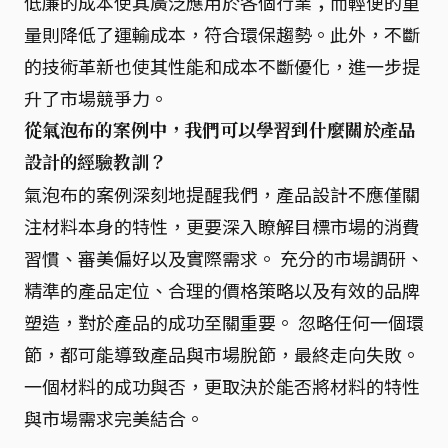
低廉的成本使其廣泛應用於各個行業；而輕便的重
量則降低了運輸成本，符合環保趨勢。此外，不斷
的技術革新也使其性能和成本不斷優化，進一步提
升了市場競爭力。
從氣泡布的案例中，我們可以學習到什麼關於產品
設計的經驗教訓？
氣泡布的案例深刻地提醒我們，產品設計不應僅關
注材料本身的特性，更要深入瞭解目標市場的消費
習慣、審美偏好以及實際需求。 充分的市場調研、
精準的產品定位、合理的價格策略以及有效的品牌
塑造，對於產品的成功至關重要。 忽略任何一個環
節，都可能導致產品與市場脫節，最終走向失敗。
一個材料的成功與否，更取決於能否將材料的特性
與市場需求完美結合。