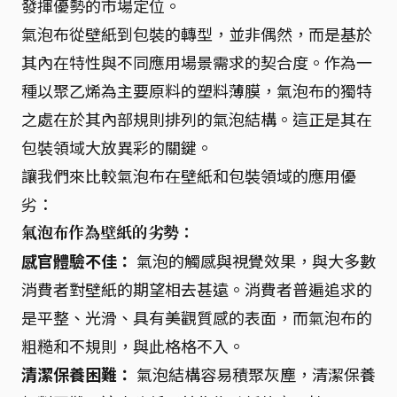
發揮優勢的市場定位。
氣泡布從壁紙到包裝的轉型，並非偶然，而是基於
其內在特性與不同應用場景需求的契合度。作為一
種以聚乙烯為主要原料的塑料薄膜，氣泡布的獨特
之處在於其內部規則排列的氣泡結構。這正是其在
包裝領域大放異彩的關鍵。
讓我們來比較氣泡布在壁紙和包裝領域的應用優
劣：
氣泡布作為壁紙的劣勢：
感官體驗不佳：
氣泡的觸感與視覺效果，與大多數
消費者對壁紙的期望相去甚遠。消費者普遍追求的
是平整、光滑、具有美觀質感的表面，而氣泡布的
粗糙和不規則，與此格格不入。
清潔保養困難：
氣泡結構容易積聚灰塵，清潔保養