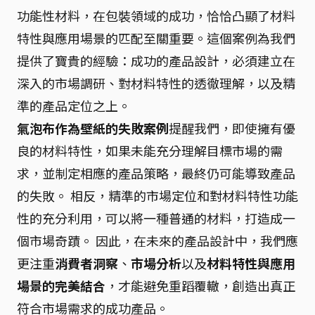
功能性材料，在包裝領域的成功，恰恰凸顯了材料
特性與應用場景的匹配至關重要。這個案例為我們
提供了寶貴的經驗：成功的產品設計，必須建立在
深入的市場調研、對材料特性的透徹理解，以及精
準的產品定位之上。
氣泡布作為壁紙的失敗案例
提醒我們，即使擁有優
良的材料特性，如果未能充分理解目標市場的需
求，並制定相應的產品策略，最終仍可能導致產品
的失敗。 相反，精準的市場定位和對材料特性功能
性的充分利用，可以將一種普通的材料，打造成一
個市場奇蹟。 因此，在未來的產品設計中，我們應
更注重
消費者洞察
、
市場分析
以及
材料特性與應用
場景的完美結合
，才能避免重蹈覆轍，創造出真正
符合市場需求的成功產品。