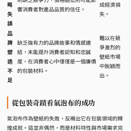
略
成經濟損
響消費者對產品品質的信任。
失
失。
誤
品
難以在競
牌
缺乏強有力的品牌故事和情感連
爭激烈的
塑
結，未能提升消費者認知和忠誠
壁紙市場
造
度，在消費者心中僅僅是一個廉價
中脫穎而
不
的包裝材料。
出。
足
從包裝奇蹟看氣泡布的成功
氣泡布作為壁紙的失敗，反襯出它在包裝領域的輝
煌成就。這並非偶然，而是材料特性與市場需求完