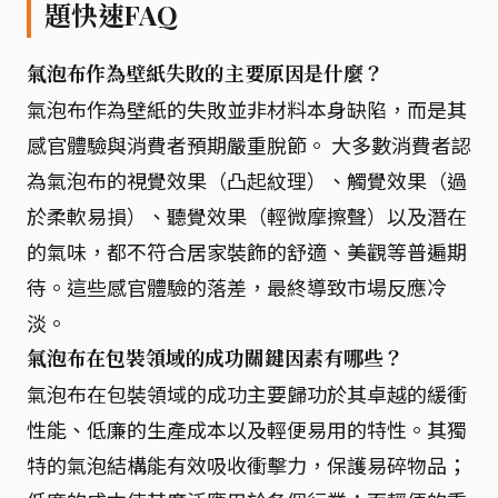
題快速FAQ
氣泡布作為壁紙失敗的主要原因是什麼？
氣泡布作為壁紙的失敗並非材料本身缺陷，而是其
感官體驗與消費者預期嚴重脫節。 大多數消費者認
為氣泡布的視覺效果（凸起紋理）、觸覺效果（過
於柔軟易損）、聽覺效果（輕微摩擦聲）以及潛在
的氣味，都不符合居家裝飾的舒適、美觀等普遍期
待。這些感官體驗的落差，最終導致市場反應冷
淡。
氣泡布在包裝領域的成功關鍵因素有哪些？
氣泡布在包裝領域的成功主要歸功於其卓越的緩衝
性能、低廉的生產成本以及輕便易用的特性。其獨
特的氣泡結構能有效吸收衝擊力，保護易碎物品；