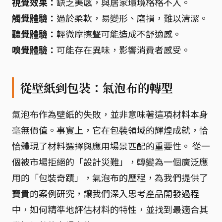
視覺效果：
缺乏美感，與居家環境格格不入。
觸覺體驗：
過於柔軟，易變形、磨損，難以清潔。
聽覺體驗：
輕微摩擦聲可能造成不舒適感。
嗅覺體驗：
可能存在異味，影響消費者感受。
從壁紙到包裝：氣泡布的轉型
氣泡布作為壁紙的失敗，並非意味著這項材料本身
毫無價值。事實上，它在包裝領域的輝煌成就，恰
恰體現了材料選擇與應用場景匹配的重要性。 從一
個被市場拒絕的「設計災難」，轉變為一個廣泛應
用的「包裝奇蹟」，氣泡布的歷程，為我們提供了
寶貴的案例研究，讓我們深入思考產品開發過程
中，如何精準地評估材料的特性，並找到最適合其