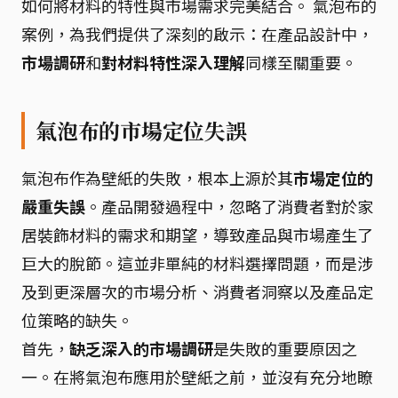
如何將材料的特性與市場需求完美結合。 氣泡布的
案例，為我們提供了深刻的啟示：在產品設計中，
市場調研
和
對材料特性深入理解
同樣至關重要。
氣泡布的市場定位失誤
氣泡布作為壁紙的失敗，根本上源於其
市場定位的
嚴重失誤
。產品開發過程中，忽略了消費者對於家
居裝飾材料的需求和期望，導致產品與市場產生了
巨大的脫節。這並非單純的材料選擇問題，而是涉
及到更深層次的市場分析、消費者洞察以及產品定
位策略的缺失。
首先，
缺乏深入的市場調研
是失敗的重要原因之
一。在將氣泡布應用於壁紙之前，並沒有充分地瞭