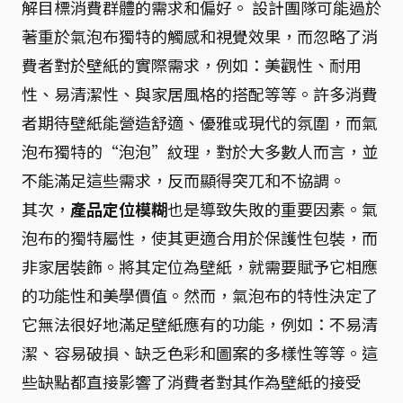
解目標消費群體的需求和偏好。 設計團隊可能過於
著重於氣泡布獨特的觸感和視覺效果，而忽略了消
費者對於壁紙的實際需求，例如：美觀性、耐用
性、易清潔性、與家居風格的搭配等等。許多消費
者期待壁紙能營造舒適、優雅或現代的氛圍，而氣
泡布獨特的“泡泡”紋理，對於大多數人而言，並
不能滿足這些需求，反而顯得突兀和不協調。
其次，
產品定位模糊
也是導致失敗的重要因素。氣
泡布的獨特屬性，使其更適合用於保護性包裝，而
非家居裝飾。將其定位為壁紙，就需要賦予它相應
的功能性和美學價值。然而，氣泡布的特性決定了
它無法很好地滿足壁紙應有的功能，例如：不易清
潔、容易破損、缺乏色彩和圖案的多樣性等等。這
些缺點都直接影響了消費者對其作為壁紙的接受