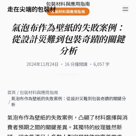
包裝材料與應用指南
走在尖端的包裝材
包裝材料與應用指南
氣泡布作為壁紙的失敗案例：
從設計災難到包裝奇蹟的關鍵
分析
2024年11月24日
·
16
分鐘閱讀
·
6,057
字
首頁
/
包裝材料與應用指南
氣泡布作為壁紙的失敗案例：從設計災難到包裝奇蹟的關鍵分
/
析
氣泡布作為壁紙的失敗案例，凸顯了材料選擇與消
費者預期之間的關鍵差異。其獨特的紋理雖然新