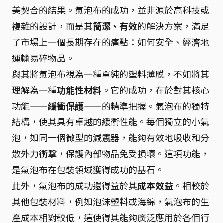
美契合的結果。氣泡布的成功，並非源於高科技或
複雜的設計，而是其
簡潔、有效
的解決方案，滿足
了市場上一個長期存在的痛點：如何安全、經濟地
運輸易碎物品。
與其將氣泡布視為一種單純的塑料薄膜，不如將其
理解為一種
功能性材料
。它的成功，在於對其核心
功能——
緩衝保護
——的精準把握。氣泡布的獨特
結構，使其具有卓越的緩衝性能。每個獨立的小氣
泡，如同一個微型的減震器，能夠有效地吸收和分
散外力衝擊，保護內部物品免受損壞。這項功能，
是氣泡布在包裝領域獲得成功的基石。
此外，氣泡布的成功還得益於其
成本效益
。相較於
其他包裝材料，例如泡沫塑料或海綿，氣泡布的生
產成本相對較低，這使得其能夠廣泛應用於各個行