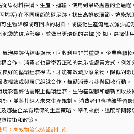
估從原材料採購、生產、運輸、使用到最終處置的全過程
聚丙烯等) 在不同環節的碳足跡，找出高排放環節。這能幫
用可生物降解或可回收的材料，或優化生產流程以減少能
氣泡袋的環境影響，並做出更環保的選擇 (例如，選擇使
：
氣泡袋評估結果顯示，回收利用非常重要。 企業應積極
構合作。 消費者也需學習正確的氣泡袋處置方式，例如
立良好的循環經濟模式，才能有效減少廢棄物，降低對環
回收標誌或與環保組織合作，鼓勵消費者參與回收行動。
環境影響評估需跟上循環經濟、生物基塑膠和創新回收技
趨勢，並將其納入未來生產規劃。 消費者也應持續學習最
及哪些企業有環保的生產策略。 舉例來說，追蹤新聞報
減塑技術和政策。
使用：高效物流包裝設計指南