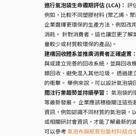
進行氣泡袋生命週期評估 (LCA)：
評
例如，比較不同塑膠材料 (聚乙烯、
企業選擇更環保的生產方法，例如改
消耗。 針對消費者，這也讓您更了解
量較少或材質較環保的產品)。
建構回收體系並推廣消費者正確處置
與或建立完善的回收系統，並與回收機
類回收、避免混入其他垃圾。 透過建
的衝擊。 舉例來說，可以設計氣泡袋
關注行業趨勢並持續學習：
氣泡袋的
等最新發展。 企業應該積極關注這些
資訊，例如認識不同材質的氣泡袋，以
或相關研討會資訊，才能了解最新的
可以參考
氣泡布與紙質包裝材料結合