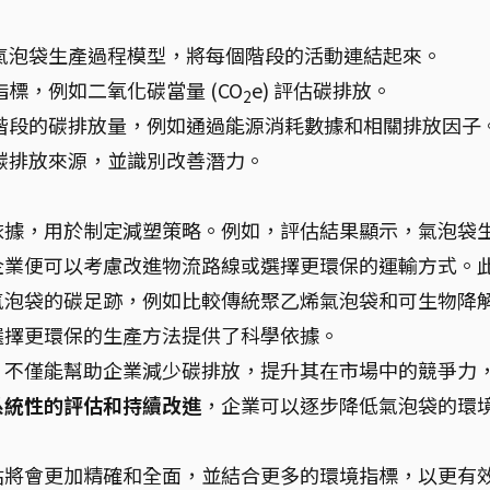
氣泡袋生產過程模型，將每個階段的活動連結起來。
標，例如二氧化碳當量 (CO
e) 評估碳排放。
2
階段的碳排放量，例如通過能源消耗數據和相關排放因子
碳排放來源，並識別改善潛力。
依據，用於制定減塑策略。例如，評估結果顯示，氣泡袋
企業便可以考慮改進物流路線或選擇更環保的運輸方式。
氣泡袋的碳足跡，例如比較傳統聚乙烯氣泡袋和可生物降
選擇更環保的生產方法提供了科學依據。
，不僅能幫助企業減少碳排放，提升其在市場中的競爭力
系統性的評估和持續改進
，企業可以逐步降低氣泡袋的環
。
估將會更加精確和全面，並結合更多的環境指標，以更有