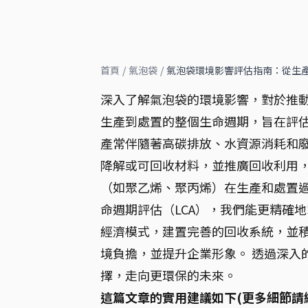
首頁
/
氣泡袋
/
氣泡袋環境影響評估指南：從生
深入了解氣泡袋的環境影響，對於推
生產到處置的整個生命週期，旨在評估
產常伴隨著高碳排放、水資源消耗和廢
降解或可回收材料，並推廣回收利用，
（如聚乙烯、聚丙烯）在生產和處置過
命週期評估（LCA），我們能更精確
經濟模式，建置完善的回收系統，並
境負擔，並提升企業形象。 透過深入
擇，走向更環保的未來。
這篇文章的實用建議如下(更多細節請