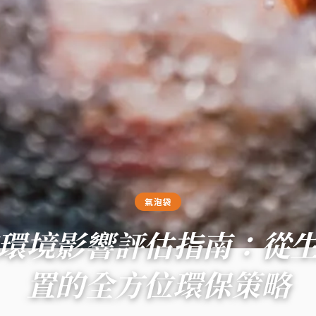
氣泡袋
環境影響評估指南：從
置的全方位環保策略