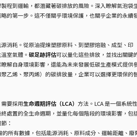
膠製程到運輸，都潛藏著碳排放的風險。深入瞭解氣泡袋
策略的第一步。這不僅關乎環境保護，也關乎企業的永續
能源消耗。從原油提煉塑膠原料、到塑膠熔融、成型、印
生溫室氣體。
碳足跡評估
可以量化這些排放，並找出關鍵
業瞭解自身環境影響，還能為未來發展低碳生產模式提供
如聚乙烯、聚丙烯）的碳排放量，企業可以選擇更環保的
，需要採用
生命週期評估（LCA）
方法。LCA 是一個系統
最終處置的全生命週期，並量化每個階段的環境影響，包
環節：
需的所有數據，包括能源消耗、原料成分、運輸距離、廢