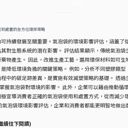
2024年11月27日
·
17
分鐘閱讀
·
6,726
字
產到處置的全方位環保策略
動可持續發展至關重要。氣泡袋的環境影響評估，涵蓋了
其對生態系統的潛在影響。 評估結果顯示，傳統氣泡袋
棄物產生。 因此，改進生產工藝，選用環保材料如可生
是降低環境負擔的關鍵策略。 例如，分析不同塑膠類型
程中的碳足跡差異，是實施有效減塑策略的基礎。 透過
地掌握氣泡袋對環境的影響。 此外，企業可以藉由推動循
積極宣導消費者正確的氣泡袋使用和處置方式，從而減少
的氣泡袋環境影響評估，企業和消費者都能更明智地做出
繼續往下閱讀)