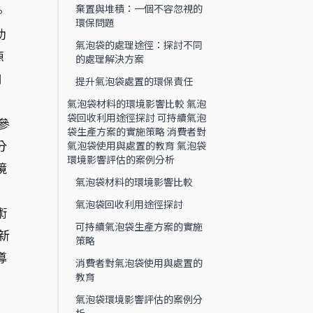
棄置與堆積：一個不容忽視的
。
環保問題
助
氣泡袋的處理途徑：探討不同
源
的處理解決方案
用
提升氣泡袋處置的環保責任
氣泡袋材料的環境影響比較 氣泡
袋回收利用途徑探討 可持續氣泡
參
袋生產方案的實施策略 消費者對
分
氣泡袋使用與處置的教育 氣泡袋
環境影響評估的案例分析
境
氣泡袋材料的環境影響比較
氣泡袋回收利用途徑探討
術
可持續氣泡袋生產方案的實施
新
策略
導
消費者對氣泡袋使用與處置的
教育
氣泡袋環境影響評估的案例分