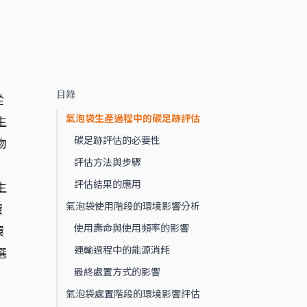
目錄
從
氣泡袋生產過程中的碳足跡評估
生
碳足跡評估的必要性
物
評估方法與步驟
評估結果的應用
生
氣泡袋使用階段的環境影響分析
環
使用壽命與使用頻率的影響
環
運輸過程中的能源消耗
選
最終處置方式的影響
氣泡袋處置階段的環境影響評估