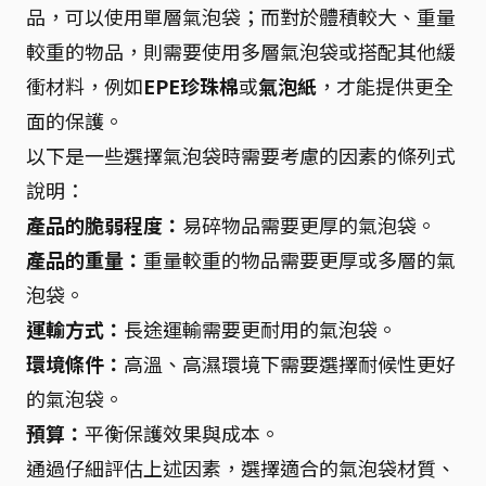
品，可以使用單層氣泡袋；而對於體積較大、重量
較重的物品，則需要使用多層氣泡袋或搭配其他緩
衝材料，例如
EPE珍珠棉
或
氣泡紙
，才能提供更全
面的保護。
以下是一些選擇氣泡袋時需要考慮的因素的條列式
說明：
產品的脆弱程度：
易碎物品需要更厚的氣泡袋。
產品的重量：
重量較重的物品需要更厚或多層的氣
泡袋。
運輸方式：
長途運輸需要更耐用的氣泡袋。
環境條件：
高溫、高濕環境下需要選擇耐候性更好
的氣泡袋。
預算：
平衡保護效果與成本。
通過仔細評估上述因素，選擇適合的氣泡袋材質、