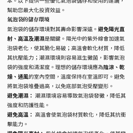
本。以下提供一些優化氣泡袋儲存和使用的建議，
幫助您最大化投資效益。
氣泡袋的儲存環境
氣泡袋的儲存環境對其壽命影響深遠。
避免陽光直
射、高溫及潮濕
是關鍵。陽光中的紫外線會加速氣
泡袋老化，使其脆化易破；高溫會軟化材質，降低
其抗壓能力；潮濕環境則容易滋生黴菌，影響氣泡
袋的強度和清潔度。理想的儲存環境應為
陰涼、乾
燥、通風
的室內空間，溫度保持在室溫即可。避免
將氣泡袋堆疊過高，以免底部氣泡受壓變形。
避免潮濕：
潮濕環境容易導致氣泡袋發黴，降低其
強度和防護性能。
避免高溫：
高溫會使氣泡袋材質軟化，降低其抗衝
擊能力。