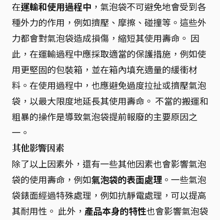
在
運輸和使用過程中
，氣泡袋不可避免地會受到各
種外力的作用，例如擠壓、摩擦、碰撞等。這些外
力都會對氣泡袋造成損傷，縮短其使用壽命。 因
此，在運輸過程中應採取適當的保護措施，例如使
用更堅固的包裝箱，並在箱內填充適量的緩衝材
料。在使用過程中，也應避免過度拉扯或擠壓氣泡
袋，以最大限度地延長其使用壽命。 不當的搬運和
粗暴的操作是導致氣泡袋提前報廢的主要原因之
一。
其他影響因素
除了以上因素外，還有一些其他因素也會影響氣泡
袋的使用壽命，例如
氣泡袋的表面處理
。一些氣泡
袋錶面經過特殊處理，例如抗靜電處理，可以提高
其耐用性。 此外，
產品本身的特性
也會影響氣泡袋