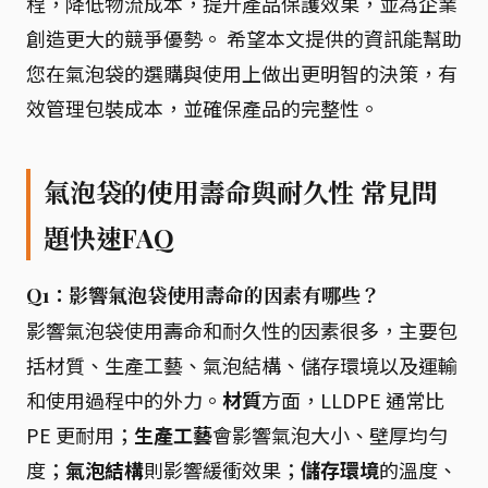
程，降低物流成本，提升產品保護效果，並為企業
創造更大的競爭優勢。 希望本文提供的資訊能幫助
您在氣泡袋的選購與使用上做出更明智的決策，有
效管理包裝成本，並確保產品的完整性。
氣泡袋的使用壽命與耐久性 常見問
題快速FAQ
Q1：影響氣泡袋使用壽命的因素有哪些？
影響氣泡袋使用壽命和耐久性的因素很多，主要包
括材質、生產工藝、氣泡結構、儲存環境以及運輸
和使用過程中的外力。
材質
方面，LLDPE 通常比
PE 更耐用；
生產工藝
會影響氣泡大小、壁厚均勻
度；
氣泡結構
則影響緩衝效果；
儲存環境
的溫度、