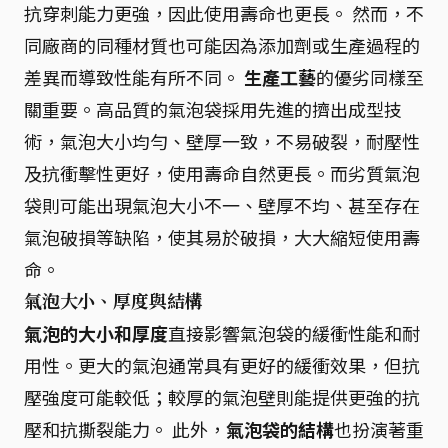
抗穿刺能力更強，因此使用壽命也更長。 然而，不
同廠商的同種材質也可能因為添加劑或生產過程的
差異而導致性能有所不同。
生產工藝
的優劣同樣至
關重要。高品質的氣泡袋採用先進的擠出成型技
術，氣泡大小均勻、壁厚一致，不易破裂，耐壓性
及抗衝擊性更好，使用壽命自然更長。而劣質氣泡
袋則可能出現氣泡大小不一、壁厚不均、甚至存在
氣泡破損等缺陷，使其易於破損，大大縮短使用壽
命。
氣泡大小、厚度與結構
氣泡的大小和厚度
直接影響氣泡袋的緩衝性能和耐
用性。更大的氣泡通常具有更好的緩衝效果，但抗
壓強度可能較低；較厚的氣泡壁則能提供更強的抗
壓和抗撕裂能力。 此外，
氣泡袋的結構
也扮演著重