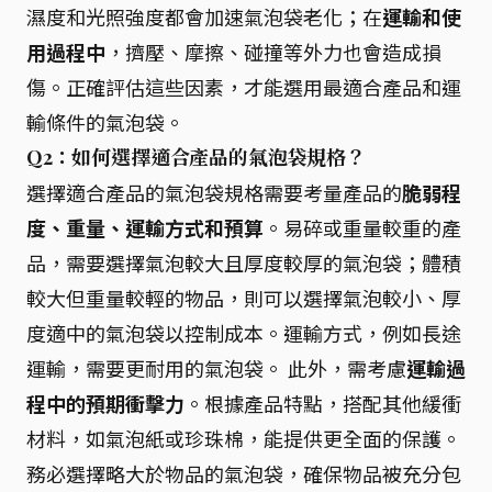
濕度和光照強度都會加速氣泡袋老化；在
運輸和使
用過程中
，擠壓、摩擦、碰撞等外力也會造成損
傷。正確評估這些因素，才能選用最適合產品和運
輸條件的氣泡袋。
Q2：如何選擇適合產品的氣泡袋規格？
選擇適合產品的氣泡袋規格需要考量產品的
脆弱程
度、重量、運輸方式和預算
。易碎或重量較重的產
品，需要選擇氣泡較大且厚度較厚的氣泡袋；體積
較大但重量較輕的物品，則可以選擇氣泡較小、厚
度適中的氣泡袋以控制成本。運輸方式，例如長途
運輸，需要更耐用的氣泡袋。 此外，需考慮
運輸過
程中的預期衝擊力
。根據產品特點，搭配其他緩衝
材料，如氣泡紙或珍珠棉，能提供更全面的保護。
務必選擇略大於物品的氣泡袋，確保物品被充分包