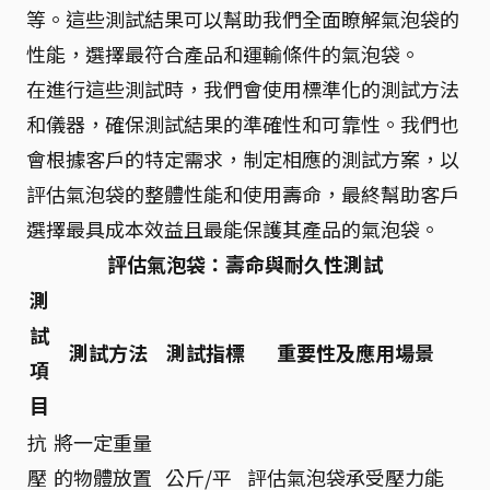
等。這些測試結果可以幫助我們全面瞭解氣泡袋的
性能，選擇最符合產品和運輸條件的氣泡袋。
在進行這些測試時，我們會使用標準化的測試方法
和儀器，確保測試結果的準確性和可靠性。我們也
會根據客戶的特定需求，制定相應的測試方案，以
評估氣泡袋的整體性能和使用壽命，最終幫助客戶
選擇最具成本效益且最能保護其產品的氣泡袋。
評估氣泡袋：壽命與耐久性測試
測
試
測試方法
測試指標
重要性及應用場景
項
目
抗
將一定重量
壓
的物體放置
公斤/平
評估氣泡袋承受壓力能