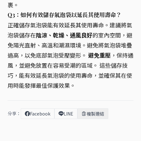
裹。
Q3：如何有效儲存氣泡袋以延長其使用壽命？
正確儲存氣泡袋能有效延長其使用壽命。建議將氣
泡袋儲存在
陰涼、乾燥、通風良好
的室內空間，避
免陽光直射、高溫和潮濕環境。避免將氣泡袋堆疊
過高，以免底部氣泡受壓變形。
避免重壓
，保持通
風，並避免放置在容易受潮的區域。 這些儲存技
巧，能有效延長氣泡袋的使用壽命，並確保其在使
用時能發揮最佳保護效果。
分享：
Facebook
LINE
複製連結