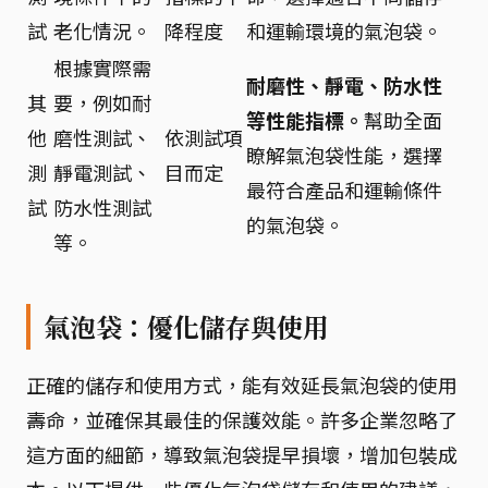
試
老化情況。
降程度
和運輸環境的氣泡袋。
根據實際需
耐磨性、靜電、防水性
其
要，例如耐
等性能指標。
幫助全面
他
磨性測試、
依測試項
瞭解氣泡袋性能，選擇
測
靜電測試、
目而定
最符合產品和運輸條件
試
防水性測試
的氣泡袋。
等。
氣泡袋：優化儲存與使用
正確的儲存和使用方式，能有效延長氣泡袋的使用
壽命，並確保其最佳的保護效能。許多企業忽略了
這方面的細節，導致氣泡袋提早損壞，增加包裝成