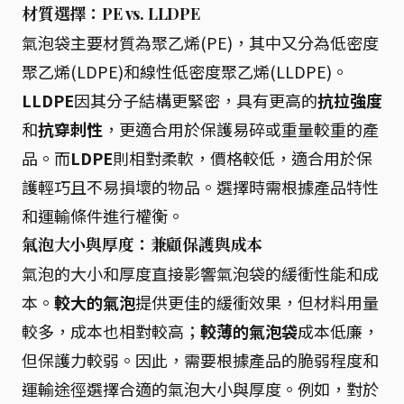
材質選擇：PE vs. LLDPE
氣泡袋主要材質為聚乙烯(PE)，其中又分為低密度
聚乙烯(LDPE)和線性低密度聚乙烯(LLDPE)。
LLDPE
因其分子結構更緊密，具有更高的
抗拉強度
和
抗穿刺性
，更適合用於保護易碎或重量較重的產
品。而
LDPE
則相對柔軟，價格較低，適合用於保
護輕巧且不易損壞的物品。選擇時需根據產品特性
和運輸條件進行權衡。
氣泡大小與厚度：兼顧保護與成本
氣泡的大小和厚度直接影響氣泡袋的緩衝性能和成
本。
較大的氣泡
提供更佳的緩衝效果，但材料用量
較多，成本也相對較高；
較薄的氣泡袋
成本低廉，
但保護力較弱。因此，需要根據產品的脆弱程度和
運輸途徑選擇合適的氣泡大小與厚度。例如，對於