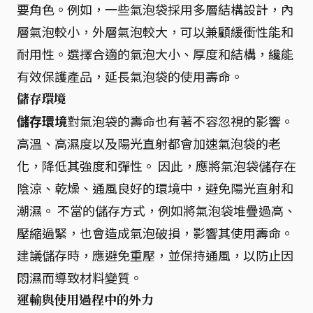
要角色。例如，一些氣泡袋採用多層結構設計，內
層氣泡較小，外層氣泡較大，可以兼顧緩衝性能和
耐用性。選擇合適的氣泡大小、厚度和結構，纔能
有效保護產品，延長氣泡袋的使用壽命。
儲存環境
儲存環境
對氣泡袋的壽命也有著不容忽視的影響。
高溫、高濕度以及陽光直射都會加速氣泡袋的老
化，降低其強度和彈性。 因此，應將氣泡袋儲存在
陰涼、乾燥、通風良好的環境中，避免陽光直射和
潮濕。 不當的儲存方式，例如將氣泡袋堆疊過高、
壓縮過緊，也會造成氣泡破損，影響其使用壽命。
建議儲存時，應避免重壓，並保持通風，以防止因
悶濕而導致材料變質。
運輸與使用過程中的外力