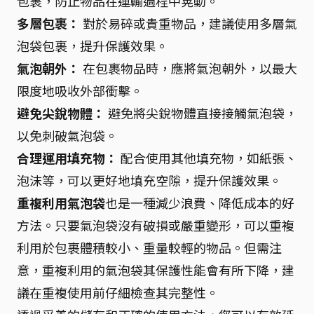
包裹，防止物品在運輸過程中晃動。
多層包裹：
對於易碎或貴重物品，建議使用多層氣
泡袋包裹，提升保護效果。
氣泡朝外：
在包裹物品時，應將氣泡朝外，以最大
限度地吸收外部衝擊。
避免尖銳物體：
避免將尖銳物體直接接觸氣泡袋，
以免刺破氣泡袋。
合理運用填充物：
配合使用其他填充物，如紙張、
泡沫等，可以更好地填充空隙，提升保護效果。
重複利用氣泡袋
也是一種減少浪費、降低成本的好
方法。只要氣泡袋沒有破損或嚴重變形，可以重複
利用於包裹體積較小、重量較輕的物品。但需注
意，重複利用的氣泡袋其保護性能會有所下降，建
議在重複使用前仔細檢查其完整性。