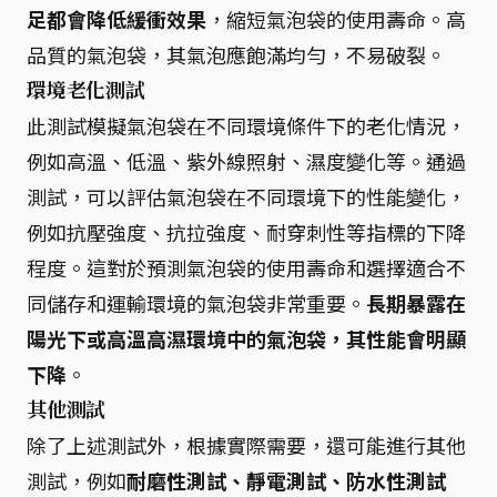
足都會降低緩衝效果
，縮短氣泡袋的使用壽命。高
品質的氣泡袋，其氣泡應飽滿均勻，不易破裂。
環境老化測試
此測試模擬氣泡袋在不同環境條件下的老化情況，
例如高溫、低溫、紫外線照射、濕度變化等。通過
測試，可以評估氣泡袋在不同環境下的性能變化，
例如抗壓強度、抗拉強度、耐穿刺性等指標的下降
程度。這對於預測氣泡袋的使用壽命和選擇適合不
同儲存和運輸環境的氣泡袋非常重要。
長期暴露在
陽光下或高溫高濕環境中的氣泡袋，其性能會明顯
下降
。
其他測試
除了上述測試外，根據實際需要，還可能進行其他
測試，例如
耐磨性測試、靜電測試、防水性測試