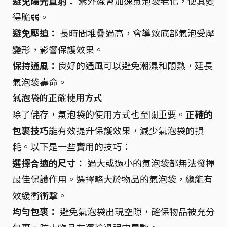
避免陽光直射：
紫外線會加速氣泡袋老化，使其變
得脆弱。
避免壓迫：
長時間堆疊過高，會導致底部氣泡受壓
變形，影響保護效果。
保持通風：
良好的通風可以避免潮濕和悶熱，延長
氣泡袋壽命。
氣泡袋的正確使用方式
除了儲存，氣泡袋的使用方式也至關重要。
正確的
包裹技巧
能有效提升保護效果，減少氣泡袋的損
耗。以下是一些實用的技巧：
選擇合適的尺寸：
過大或過小的氣泡袋都無法發揮
最佳保護作用。選擇略大於物品的氣泡袋，纔能有
效緩衝衝擊。
均勻包裹：
避免氣泡袋出現空隙，確保物品被充分