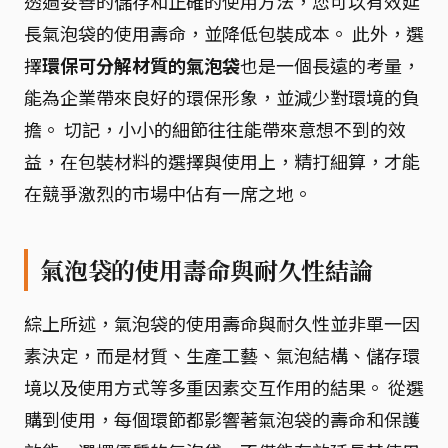
透過妥善的儲存和正確的使用方法，您可以有效延
長氣泡袋的使用壽命，並降低包裝成本。 此外，選
擇
環保可分解材質的氣泡袋
也是一個長遠的考量，
能為企業帶來良好的環保形象，並減少對環境的負
擔。 切記，小小的細節往往能帶來意想不到的效
益，在包裝材料的選擇與使用上，精打細算，才能
在競爭激烈的市場中佔有一席之地。
氣泡袋的使用壽命與耐久性結論
綜上所述，氣泡袋的使用壽命與耐久性並非單一因
素決定，而是材質、生產工藝、氣泡結構、儲存環
境以及使用方式等多重因素交互作用的結果。 從選
購到使用，每個環節都影響著氣泡袋的壽命和保護