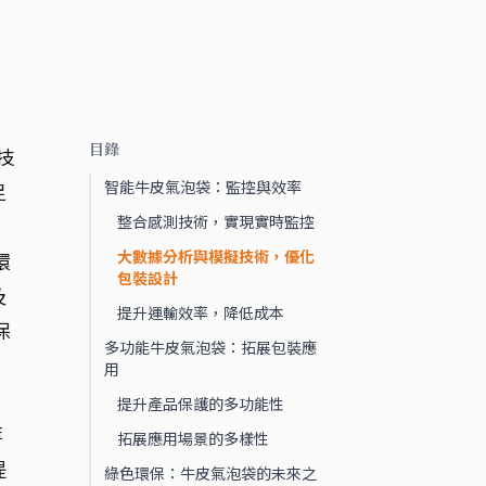
目錄
技
智能牛皮氣泡袋：監控與效率
足
整合感測技術，實現實時監控
大數據分析與模擬技術，優化
環
包裝設計
及
提升運輸效率，降低成本
保
多功能牛皮氣泡袋：拓展包裝應
用
提升產品保護的多功能性
等
拓展應用場景的多樣性
提
綠色環保：牛皮氣泡袋的未來之