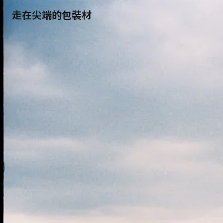
走在尖端的包裝材