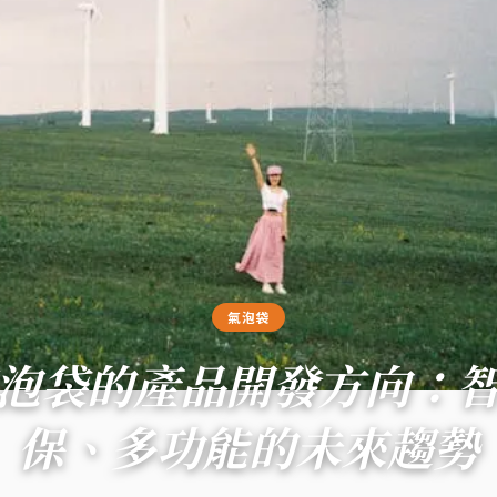
氣泡袋
泡袋的產品開發方向：
保、多功能的未來趨勢