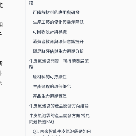
路
能
可降解材料的應用與研發
生產工藝的優化與能耗降低
用
可回收設計與標識
子
消費者教育與環保意識提升
。
碳足跡評估與生命週期分析
牛皮氣泡袋開發：可持續發展策
析
略
料
原材料的可持續性
能
生產過程的環保優化
產品生命週期管理
牛皮氣泡袋的產品開發方向結論
牛皮氣泡袋的產品開發方向 常見
問題快速FAQ
Q1. 未來智能牛皮氣泡袋是如何