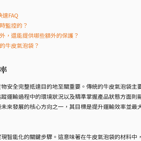
速FAQ
實時監控的？
之外，還能提供哪些額外的保護？
力的牛皮氣泡袋？
率
貨物安全完整抵達目的地至關重要。傳統的牛皮氣泡袋主
追蹤運輸過程中的環境狀況以及精準掌握產品狀態方面則
袋未來發展的核心方向之一，其目標是提升運輸效率並最
實現智能化的關鍵步驟。這意味著在牛皮氣泡袋的材料中