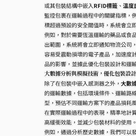
或其包裝結構中嵌入
RFID標籤
、
溫度
監控包裹在運輸過程中的關鍵指標，
標超過預設的安全閾值時，系統會立
例如，對於需要恆溫運輸的藥品或食
出範圍，系統將會立即通知物流公司
容易受震動損壞的電子產品，加速度
品的影響，並據此優化包裝設計和運
大數據分析與模擬技術，優化包裝設
除了在包裝中嵌入感測器之外，
大數
的運輸數據，包括環境條件、運輸路
型，預估不同運輸方案下的產品損耗
在實際運輸過程中的表現，精準地計
高緩衝效能，並減少包裝材料的使用
例如，通過分析歷史數據，我們可以