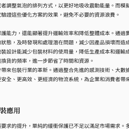
或者調整氣泡的排列方式，以更好地吸收震動能量。而模
就驗證這些優化方案的效果，避免不必要的資源浪費。
保護能力，還能顯著提升運輸效率和降低整體成本。通過
的狀態，及時發現和處理潛在問題，減少因產品損壞而造
包裝設計能減少包裝材料的使用量，降低生產成本和運輸
退換貨的頻率，進一步節省了時間和資源。
會帶來包裝行業的革新。通過整合先進的感測技術、大數
更安全、更高效、更經濟的物流系統，為企業和消費者帶
裝應用
護要求的提升，單純的緩衝保護已不足以滿足市場需求。