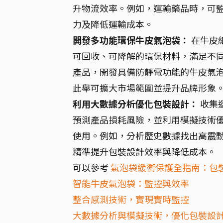
升物流效率。例如，運輸藥品時，可監
力及降低運輸成本。
開發多功能環保牛皮氣泡袋：
在牛皮
可回收、可降解的環保材料，滿足不
產品，開發具備防靜電功能的牛皮氣
此舉可擴大市場範圍並提升品牌形象
利用大數據分析優化包裝設計：
收集
預測產品損耗風險，並利用模擬技術
使用。例如，分析歷史數據找出高震
精準提升包裝設計效率與降低成本。
可以參考
氣泡袋緩衝保護全指南：包
智能牛皮氣泡袋：監控與效率
整合感測技術，實現實時監控
大數據分析與模擬技術，優化包裝設