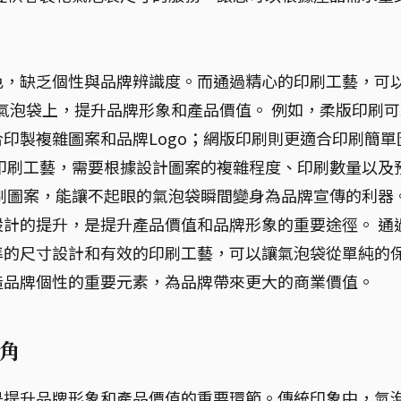
色，缺乏個性與品牌辨識度。而通過精心的印刷工藝，可
在氣泡袋上，提升品牌形象和產品價值。 例如，柔版印刷可
印製複雜圖案和品牌Logo；網版印刷則更適合印刷簡單
印刷工藝，需要根據設計圖案的複雜程度、印刷數量以及
刷圖案，能讓不起眼的氣泡袋瞬間變身為品牌宣傳的利器
計的提升，是提升產品價值和品牌形象的重要途徑。 通
準的尺寸設計和有效的印刷工藝，可以讓氣泡袋從單純的
造品牌個性的重要元素，為品牌帶來更大的商業價值。
角
是提升品牌形象和產品價值的重要環節。傳統印象中，氣