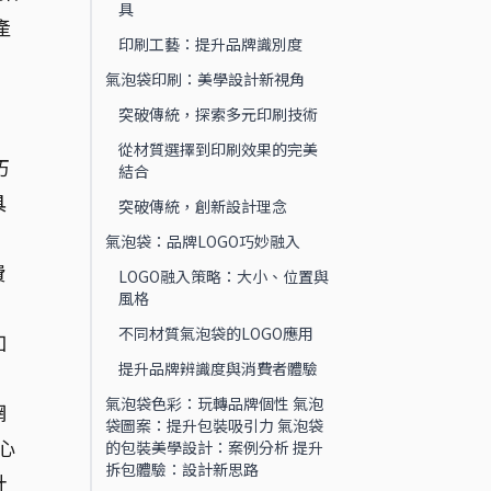
具
產
印刷工藝：提升品牌識別度
氣泡袋印刷：美學設計新視角
突破傳統，探索多元印刷技術
從材質選擇到印刷效果的完美
巧
結合
具
突破傳統，創新設計理念
氣泡袋：品牌LOGO巧妙融入
費
LOGO融入策略：大小、位置與
風格
不同材質氣泡袋的LOGO應用
加
提升品牌辨識度與消費者體驗
氣泡袋色彩：玩轉品牌個性 氣泡
網
袋圖案：提升包裝吸引力 氣泡袋
心
的包裝美學設計：案例分析 提升
拆包體驗：設計新思路
針