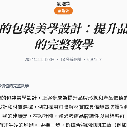
氣泡袋
氣泡袋
的包裝美學設計：提升
的完整教學
2024年11月28日
·
18
分鐘閱讀
·
6,972
字
牌價值的完整教學
袋的包裝美學設計，正逐步成為提升品牌形象和產品價值
設計和材質選擇，例如採用可降解材質或具備靜電防護功
 我的建議是，在設計時，務必考慮品牌調性與目標客群
，而非生硬的堆砌。 更進一步，選擇合適的印刷工藝（例如