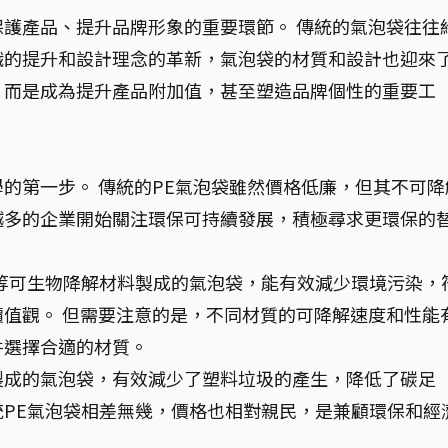
護產品、提升品牌形象的重要環節。 傳統的氣泡袋往往
識的提升和設計理念的革新，氣泡袋的材質和設計也迎來
，而是成為提升產品附加值，甚至塑造品牌個性的重要工
的第一步。 傳統的PE氣泡袋雖然價格低廉，但其不可降
越多的企業開始關注環保可持續發展，積極尋求更環保的
AT等可生物降解材料製成的氣泡袋，能有效減少環境污染，
值觀。 但需要注意的是，不同材質的可降解速度和性能
件選擇合適的材質。
製成的氣泡袋，有效減少了塑料垃圾的產生，降低了碳足
PE氣泡袋相差無幾，價格也相對親民，是兼顧環保和經