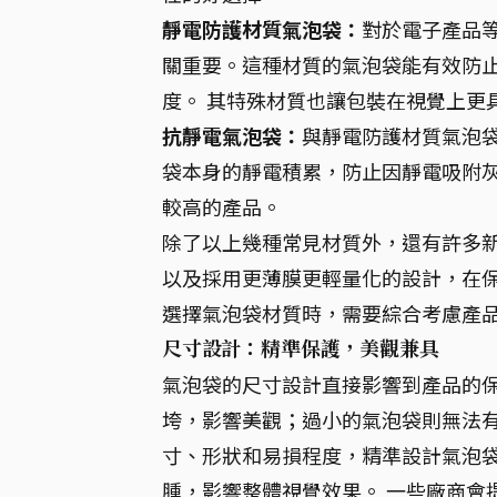
靜電防護材質氣泡袋：
對於電子產品
關重要。這種材質的氣泡袋能有效防
度。 其特殊材質也讓包裝在視覺上更
抗靜電氣泡袋：
與靜電防護材質氣泡
袋本身的靜電積累，防止因靜電吸附
較高的產品。
除了以上幾種常見材質外，還有許多
以及採用更薄膜更輕量化的設計，在
選擇氣泡袋材質時，需要綜合考慮產
尺寸設計：精準保護，美觀兼具
氣泡袋的尺寸設計直接影響到產品的
垮，影響美觀；過小的氣泡袋則無法有
寸、形狀和易損程度，精準設計氣泡
腫，影響整體視覺效果。 一些廠商會