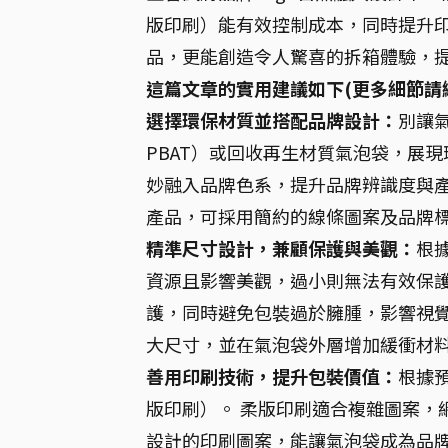
版印刷）能有效控制成本，同時提升印
品，更能創造令人驚喜的拆箱體驗，
這篇文章的實用建議如下(更多細節請
選擇環保材質並搭配品牌設計：
別讓
PBAT）或回收再生材質氣泡袋，展現
妙融入品牌色系，提升品牌辨識度與
產品，可採用簡約的線條圖案及品牌
精準尺寸設計，兼顧保護與美觀：
根
資源且影響美觀，過小則無法有效保護
護，同時避免包裝過於臃腫，影響視
大尺寸，並在氣泡袋外層增加緩衝材
善用印刷技術，提升包裝價值：
根據
版印刷）。 柔版印刷適合複雜圖案，
設計的印刷圖案，能讓氣泡袋成為品