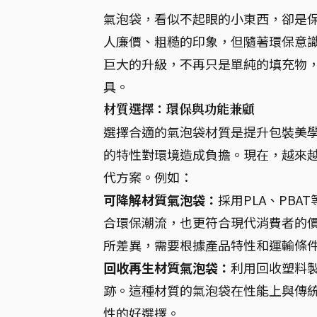
氣泡袋，看似不起眼的小東西，卻是保
人廉價、粗糙的印象，但隨著環保意
巨大的升級，不再只是單純的填充物
具。
材質選擇：環保與功能兼顧
選擇合適的氣泡袋材質是提升包裝美學
的特性對環境造成負擔。現在，越來
代方案。例如：
可降解材質氣泡袋：
採用PLA、PB
合環保潮流，也更符合現代消費者的價
所差異，需要根據產品特性和運輸條
回收再生材質氣泡袋：
利用回收塑料
跡。這種材質的氣泡袋在性能上與傳統
性的好選擇。