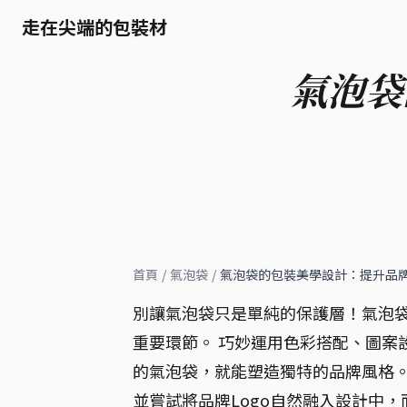
走在尖端的包裝材
氣泡袋
首頁
/
氣泡袋
/
氣泡袋的包裝美學設計：提升品
別讓氣泡袋只是單純的保護層！氣泡
重要環節。 巧妙運用色彩搭配、圖案
的氣泡袋，就能塑造獨特的品牌風格。
並嘗試將品牌Logo自然融入設計中