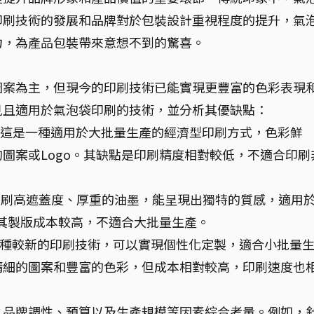
印刷技術的發展和品牌對於包裝設計重視程度的提升，氣
力，為產品包裝帶來意想不到的驚喜。
圖案為主，但現今的印刷技術已能實現更豐富的色彩表現
見且適用於氣泡袋印刷的技術，並分析其優缺點：
這是一種適用於大批量生產的經濟型印刷方式，色彩鮮
圖案或Logo。其缺點是印刷精度相對較低，不適合印刷
刷高遮蓋度、厚重的油墨，能呈現出獨特的質感，適用
但其製版成本較高，不適合大批量生產。
種較新的印刷技術，可以實現個性化定製，適合小批量
精細的圖案和豐富的色彩，但成本相對較高，印刷速度也
、品牌調性、預算以及生產規模等因素綜合考量。例如，