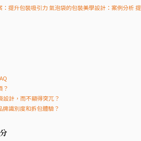
案：提升包裝吸引力 氣泡袋的包裝美學設計：案例分析 
AQ
項？
泡袋設計，而不顯得突兀？
品牌識別度和拆包體驗？
分