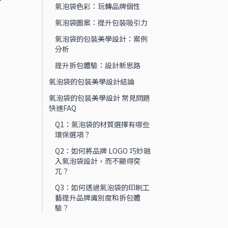
氣泡袋色彩：玩轉品牌個性
氣泡袋圖案：提升包裝吸引力
氣泡袋的包裝美學設計：案例
分析
提升拆包體驗：設計新思路
氣泡袋的包裝美學設計結論
氣泡袋的包裝美學設計 常見問題
快速FAQ
Q1：氣泡袋的材質選擇有哪些
環保選項？
Q2：如何將品牌 LOGO 巧妙融
入氣泡袋設計，而不顯得突
兀？
Q3：如何透過氣泡袋的印刷工
藝提升品牌識別度和拆包體
驗？