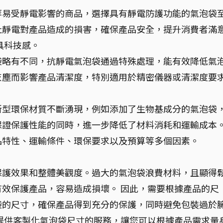
等易受靜電影響的商品，選擇具有靜電防護功能的氣泡袋
止靜電對產品造成的損害，確保產品安全，提升消費者滿
具科技感。
袋略有不同，抗靜電氣泡袋通過特殊處理，能有效降低氣
灰塵而影響產品清潔度，特別適用於精密儀器或清潔度要
新型環保材質不斷湧現，例如添加了生物基成分的氣泡袋
保證保護性能的同時，進一步降低了材料消耗和運輸成本
品特性、運輸條件、環保要求以及預算等多個因素。
保護效果和整體美觀度。過大的氣泡袋浪費材料，且顯得
效保護產品，容易造成損壞。 因此，需要根據產品的尺
袋的尺寸，確保產品得到充分的保護，同時避免包裝過於
提供客製化氣泡袋尺寸的服務，讓您可以根據產品需求量