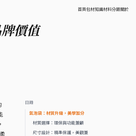
首頁
包材知識
材料分類
關於
品牌價值
目錄
的
氣泡袋：材質升級，美學加分
能
材質選擇：環保與功能兼顧
，
尺寸設計：精準保護，美觀兼
柔