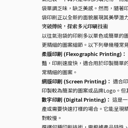
袋單調乏味，缺乏美感。然而，隨著
袋印刷正以全新的面貌展現其美學潛
突破傳統，探索多元印刷技術
以往氣泡袋的印刷多以單色或簡單的
更精細的圖案細節。以下列舉幾種常
柔版印刷 (Flexographic Printing)：
豔，印刷速度快，適合用於印製簡單的
常精細的圖案。
網版印刷 (Screen Printing)：
適合印
印製較為簡潔的圖案或品牌Logo。
數字印刷 (Digital Printing)：
這是一
產或需要快速打樣的場合。它能呈現
對較慢。
選擇何種印刷技術，需根據產品特性