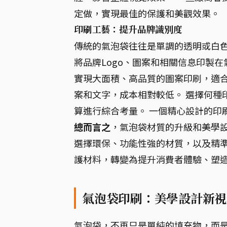
定做，實現最佳的保護和美觀效果。
印刷工藝：提升品牌識別度
傳統的氣泡袋往往是單調的透明或白
將品牌Logo、圖案和相關信息印製
實現大面積、高品質的圖案印刷，適合
案和文字，成本相對較低。 選擇何種
算進行綜合考量。 一個精心設計的印
總而言之
，氣泡袋材質的升級和美學設
選擇環保、功能性強的材質，以及精
護材料，轉變為提升消費者體驗、塑
氣泡袋印刷：美學設計新視
氣泡袋，不再只是單純的填充物，而