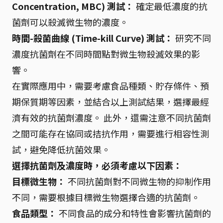
Concentration, MBC) 測試：
確定最低濃度的抗
菌劑可以殺滅微生物的濃度。
時間-殺菌曲線 (Time-kill Curve) 測試：
研究不同
濃度抗菌劑在不同時間點對微生物殺滅效果的影
響。
在實際應用中，需要考慮食品種類、貯存條件、預
期保質期等因素，並結合以上測試結果，選擇最經
濟有效的抗菌劑濃度。 此外，還需注意不同抗菌劑
之間可能存在協同或拮抗作用，需要進行相容性測
試，避免降低抗菌效果。
選擇抗菌劑及濃度時，必須考慮以下因素：
目標微生物：
不同抗菌劑對不同微生物的抑制作用
不同，需要根據目標微生物選擇合適的抗菌劑。
食品類型：
不同食品的成分和特性會影響抗菌劑的