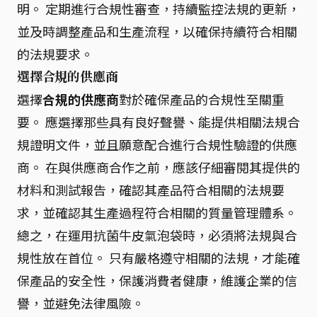
明。 定期進行合規性審查，持續監控法規的更新，
並及時調整產品和生產流程，以確保持續符合相關
的法規要求。
選擇合規的供應商
選擇
合規的供應商
對於確保產品的合規性至關重
要。 應選擇那些具有良好聲譽、能提供相關法規合
規證明文件，並且願意配合進行合規性驗證的供應
商。 在與供應商合作之前，應該仔細審閱其提供的
材料和測試報告，確認其產品符合相關的法規要
求，並確認其生產過程符合相關的質量管理體系。
總之，在運用抗菌牛皮氣泡袋時，必須將法規與合
規性放在首位。 只有嚴格遵守相關的法規，才能確
保產品的安全性，保護消費者健康，維護企業的信
譽，並避免法律風險。