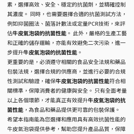
素，選擇高效、安全、穩定的抗菌劑，並精確控制
其濃度。 同時，也需要選擇合適的抗菌測試方法，
例如抑菌圈法、菌落計數法或定量PCR技術，來評
估
牛皮氣泡袋的抗菌性能
。 此外，嚴格的生產工藝
和正確的儲存運輸，亦能有效避免二次污染，進一
步提升
牛皮氣泡袋的抗菌性能
。
更重要的是，必須遵守相關的食品安全法規和藥品
包裝法規，選擇合規的供應商，並進行必要的合規
性測試和驗證，確保
牛皮氣泡袋的抗菌性能
符合相
關標準，保障消費者的健康與安全。 只有全面考量
以上各個環節，才能真正有效提升
牛皮氣泡袋的抗
菌性能
，為食品和藥品提供更可靠的包裝保護。
希望本指南能為您選擇和應用具有高效抗菌性能的
牛皮氣泡袋提供參考，幫助您提升產品品質，保障