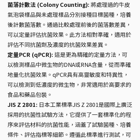
菌落計數法 (Colony Counting):
將處理過的牛皮
氣泡袋樣品與未處理樣品分別接種目標菌種，培養
後計數菌落數。通過比較處理前後的菌落數差異，
可以定量評估抗菌效果。此方法相對準確，適用於
評估不同抗菌劑及濃度的抗菌效果差異。
定量PCR (qPCR):
這是更為精確的定量方法，可
以檢測樣品中微生物的DNA或RNA含量，從而準確
地量化抗菌效果。qPCR具有高靈敏度和特異性，
可以檢測到低濃度的微生物，非常適用於高要求的
食品和藥品包裝。
JIS Z 2801:
日本工業標準JIS Z 2801是國際上廣泛
採用的抗菌性試驗方法，它提供了一套標準化的程
序來評估材料的抗菌性能，涵蓋了試驗菌種、培養
條件、評估指標等細節。遵循此標準進行測試，可