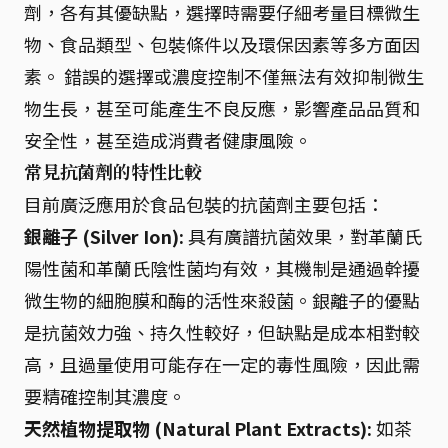
劑，各有其優缺點，選擇時需要仔細考量目標微生
物、食品類型、包裝條件以及環保因素等多方面因
素。 錯誤的選擇或濃度控制不僅無法有效抑制微生
物生長，甚至可能產生不良反應，影響產品品質和
安全性，甚至造成消費者健康風險。
常見抗菌劑的特性比較
目前廣泛應用於食品包裝的抗菌劑主要包括：
銀離子 (Silver Ion):
具有廣譜抗菌效果，對革蘭氏
陽性菌和革蘭氏陰性菌均有效，其機制是通過幹擾
微生物的細胞膜和酶的活性來殺菌。銀離子的優點
是抗菌效力強、持久性較好，但缺點是成本相對較
高，且過量使用可能存在一定的毒性風險，因此需
要精確控制其濃度。
天然植物提取物 (Natural Plant Extracts):
如茶