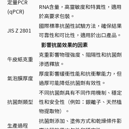
定量PCR
RNA含量，高靈敏度和特異性，適用
(qPCR)
於高要求包裝。
國際標準抗菌性試驗方法，確保結果
JIS Z 2801
可靠性和可比性，適用於出口產品。
影響抗菌效果的因素
克重影響物理強度、阻隔性和抗菌劑
牛皮紙克重
滲透釋放。
厚度影響緩衝性能和抗衝擊能力，但
氣泡膜厚度
過厚可能降低抗菌劑有效性。
不同抗菌劑具有不同作用機制、穩定
抗菌劑類型
性和安全性（例如：銀離子、天然植
物提取物）。
抗菌劑添加、塗佈方式和乾燥條件影
生產過程