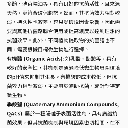
多酚、薄荷精油等，具有良好的抗菌活性，且來源
天然，更符合環保趨勢。然而，其抗菌效力相對較
弱，持久性也較差，容易受環境因素影響，因此需
要與其他抗菌劑聯合使用或提高濃度以達到理想的
抗菌效果。此外，不同植物提取物的抗菌譜也不
同，需要根據目標微生物進行選擇。
有機酸 (Organic Acids):
如乳酸、醋酸等，具有
較好的安全性，其機制是通過降低微生物周圍環境
的pH值來抑制其生長。有機酸的成本較低，但抗
菌效力相對較弱，主要用於輔助抗菌，或針對特定
微生物。
季銨鹽 (Quaternary Ammonium Compounds,
QACs):
屬於一種陽離子表面活性劑，具有廣譜抗
菌效果，但其抗菌機制與環境因素密切相關，在不