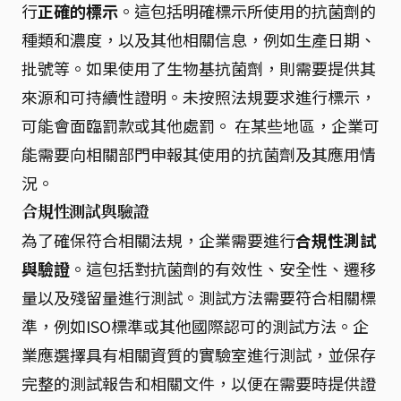
行
正確的標示
。這包括明確標示所使用的抗菌劑的
種類和濃度，以及其他相關信息，例如生產日期、
批號等。如果使用了生物基抗菌劑，則需要提供其
來源和可持續性證明。未按照法規要求進行標示，
可能會面臨罰款或其他處罰。 在某些地區，企業可
能需要向相關部門申報其使用的抗菌劑及其應用情
況。
合規性測試與驗證
為了確保符合相關法規，企業需要進行
合規性測試
與驗證
。這包括對抗菌劑的有效性、安全性、遷移
量以及殘留量進行測試。測試方法需要符合相關標
準，例如ISO標準或其他國際認可的測試方法。企
業應選擇具有相關資質的實驗室進行測試，並保存
完整的測試報告和相關文件，以便在需要時提供證