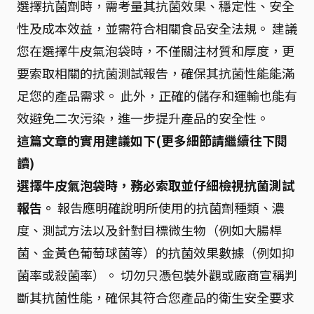
選擇抗菌劑時，需考量其抗菌效果、穩定性、安全
性及成本效益，並需符合相關食品安全法規。 建議
您在選擇牛皮氣泡袋時，不僅關注材質和厚度，更
要索取相關的抗菌測試報告，確保其抗菌性能能滿
足您的產品需求。 此外，正確的儲存和運輸也能有
效避免二次污染，進一步提升產品的安全性。
這篇文章的實用建議如下(更多細節請繼續往下閱
讀)
選擇牛皮氣泡袋時，務必索取並仔細檢視抗菌測試
報告。
報告應明確說明所使用的抗菌劑種類、濃
度、測試方法以及針對目標微生物（例如大腸桿
菌、金黃色葡萄球菌等）的抗菌效果數據（例如抑
菌率或殺菌率）。 切勿只憑包裝外觀或廠商宣稱判
斷其抗菌性能，確保其符合您產品的衛生安全要求