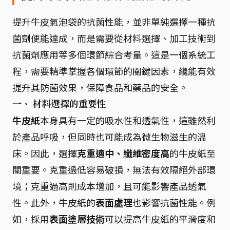
提升牛皮氣泡袋的抗菌性能，並非單純選擇一種抗
菌劑便能達成，而是需要從材料選擇、加工技術到
抗菌劑應用等多個環節綜合考量。這是一個系統工
程，需要精準掌握各個環節的關鍵因素，纔能有效
提升其防菌效果，保障食品和藥品的安全。
一、 材料選擇的重要性
牛皮紙
本身具有一定的吸水性和透氣性，這雖然利
於產品呼吸，但同時也可能成為微生物滋生的溫
床。因此，選擇
克重適中、纖維密度高
的牛皮紙至
關重要。克重過低容易破損，無法有效隔絕外部環
境；克重過高則成本增加，且可能影響產品透氣
性。此外，牛皮紙的
表面處理
也影響抗菌性能。例
如，採用
表面塗層技術
可以提高牛皮紙的平滑度和