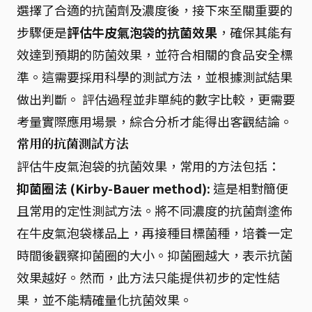
選擇了合適的抗菌劑及濃度後，接下來至關重要的
步驟便是
評估牛皮氣泡袋的抗菌效果
，確保其能有
效達到預期的防菌效果，並符合相關的食品安全標
準。這需要採用科學的測試方法，並根據測試結果
做出判斷。 評估過程並非單純的數字比較，更需要
考量實際應用場景，綜合分析才能得出客觀結論。
常用的抗菌測試方法
評估牛皮氣泡袋的抗菌效果，常用的方法包括：
抑菌圈法 (Kirby-Bauer method):
這是相對簡便
且常用的定性測試方法。將不同濃度的抗菌劑塗佈
在牛皮氣泡袋樣品上，再接種目標菌種，培養一定
時間後觀察抑菌圈的大小。抑菌圈越大，表示抗菌
效果越好。然而，此方法只能提供初步的定性結
果，並不能精確量化抗菌效果。