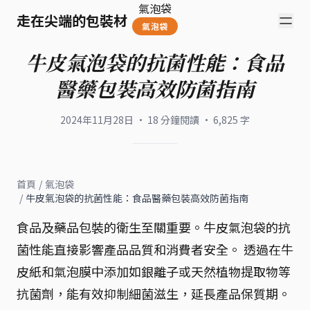
氣泡袋
走在尖端的包裝材
氣泡袋
牛皮氣泡袋的抗菌性能：食品
醫藥包裝高效防菌指南
2024年11月28日
·
18
分鐘閱讀
·
6,825
字
首頁
/
氣泡袋
/
牛皮氣泡袋的抗菌性能：食品醫藥包裝高效防菌指南
食品及藥品包裝的衛生至關重要。牛皮氣泡袋的抗
菌性能直接影響產品品質和消費者安全。 透過在牛
皮紙和氣泡膜中添加如銀離子或天然植物提取物等
抗菌劑，能有效抑制細菌滋生，延長產品保質期。