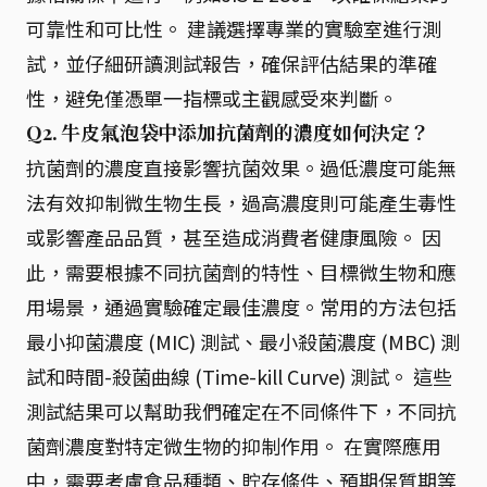
可靠性和可比性。 建議選擇專業的實驗室進行測
試，並仔細研讀測試報告，確保評估結果的準確
性，避免僅憑單一指標或主觀感受來判斷。
Q2. 牛皮氣泡袋中添加抗菌劑的濃度如何決定？
抗菌劑的濃度直接影響抗菌效果。過低濃度可能無
法有效抑制微生物生長，過高濃度則可能產生毒性
或影響產品品質，甚至造成消費者健康風險。 因
此，需要根據不同抗菌劑的特性、目標微生物和應
用場景，通過實驗確定最佳濃度。常用的方法包括
最小抑菌濃度 (MIC) 測試、最小殺菌濃度 (MBC) 測
試和時間-殺菌曲線 (Time-kill Curve) 測試。 這些
測試結果可以幫助我們確定在不同條件下，不同抗
菌劑濃度對特定微生物的抑制作用。 在實際應用
中，需要考慮食品種類、貯存條件、預期保質期等