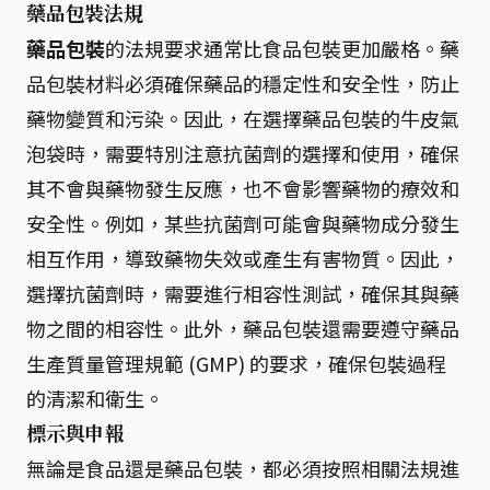
藥品包裝法規
藥品包裝
的法規要求通常比食品包裝更加嚴格。藥
品包裝材料必須確保藥品的穩定性和安全性，防止
藥物變質和污染。因此，在選擇藥品包裝的牛皮氣
泡袋時，需要特別注意抗菌劑的選擇和使用，確保
其不會與藥物發生反應，也不會影響藥物的療效和
安全性。例如，某些抗菌劑可能會與藥物成分發生
相互作用，導致藥物失效或產生有害物質。因此，
選擇抗菌劑時，需要進行相容性測試，確保其與藥
物之間的相容性。此外，藥品包裝還需要遵守藥品
生產質量管理規範 (GMP) 的要求，確保包裝過程
的清潔和衛生。
標示與申報
無論是食品還是藥品包裝，都必須按照相關法規進