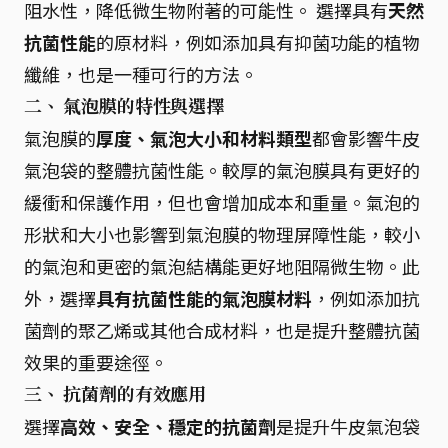
阻水性，降低微生物附著的可能性。 選擇具有
天然
抗菌性能
的原材料，例如添加具有抑菌功能的植物
纖維，也是一種可行的方法。
二、 氣泡膜的特性與選擇
氣泡膜的
厚度、氣泡大小和材料類型
都會影響牛皮
氣泡袋的整體抗菌性能。較厚的氣泡膜具有更好的
緩衝和保護作用，但也會增加成本和重量。氣泡的
形狀和大小也影響到氣泡膜的物理屏障性能，較小
的氣泡和更密的氣泡結構能更好地阻隔微生物。此
外，選擇
具有抗菌性能的氣泡膜材料
，例如添加抗
菌劑的聚乙烯或其他合成材料，也是提升整體抗菌
效果的重要途徑。
三、 抗菌劑的有效應用
選擇
高效、安全、穩定的抗菌劑
是提升牛皮氣泡袋