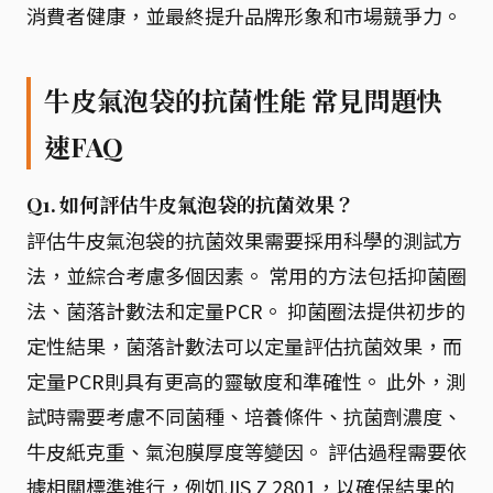
消費者健康，並最終提升品牌形象和市場競爭力。
牛皮氣泡袋的抗菌性能 常見問題快
速FAQ
Q1. 如何評估牛皮氣泡袋的抗菌效果？
評估牛皮氣泡袋的抗菌效果需要採用科學的測試方
法，並綜合考慮多個因素。 常用的方法包括抑菌圈
法、菌落計數法和定量PCR。 抑菌圈法提供初步的
定性結果，菌落計數法可以定量評估抗菌效果，而
定量PCR則具有更高的靈敏度和準確性。 此外，測
試時需要考慮不同菌種、培養條件、抗菌劑濃度、
牛皮紙克重、氣泡膜厚度等變因。 評估過程需要依
據相關標準進行，例如JIS Z 2801，以確保結果的