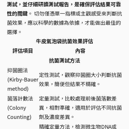
測試，並仔細研讀測試報告，是確保評估結果可靠
性的關鍵
。 切勿僅憑單一指標或主觀感受來判斷抗
菌效果，應以科學的數據為依據，才能做出最佳的
選擇。
牛皮氣泡袋抗菌效果評估
評估項目
內容
抗菌測試方法
抑菌圈法
定性測試，觀察抑菌圈大小判斷抗菌
(Kirby-Bauer
效果，簡便但結果不精確。
method)
菌落計數法
定量測試，比較處理前後菌落數差
(Colony
異，相對準確，適用於評估不同抗菌
Counting)
劑及濃度差異。
精確定量方法，檢測微生物DNA或