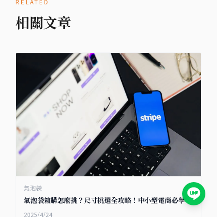
RELATED
相關文章
氣泡袋
氣泡袋箱購怎麼挑？尺寸挑選全攻略！中小型電商必學！
2025/4/24