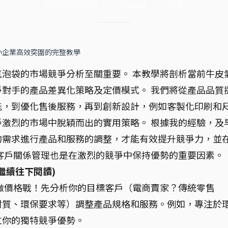
2024年11月29日
·
17
分鐘閱讀
·
6,737
字
小企業高效突圍的完整教學
泡袋的市場競爭分析至關重要。 本教學將剖析當前牛皮
對手的產品差異化策略及定價模式。 我們將從產品品質
能，到優化售後服務，再到創新設計，例如客製化印刷和
激烈的市場中脫穎而出的實用策略。 根據我的經驗，及
的需求進行產品和服務的調整，才能有效提升競爭力，並
客戶關係管理也是在激烈的競爭中保持優勢的重要因素。
繼續往下閱讀)
做價格戰！先分析你的目標客戶（電商賣家？傳統零售
材質、環保要求等）調整產品規格和服務。例如，專注於
立你的獨特競爭優勢。