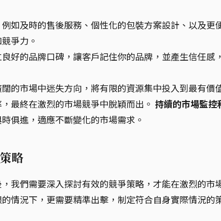
，例如及時的售後服務、個性化的包裝方案設計、以及更
和競爭力。
立良好的品牌口碑，讓客戶記住你的品牌，並產生信任感
廣闊的市場中迷失方向，將有限的資源集中投入到最有價
率，最終在激烈的市場競爭中脫穎而出。
持續的市場監控
與時俱進，適應不斷變化的市場需求。
策略
後，我們需要深入探討有效的競爭策略，才能在激烈的市
限的情況下，更需要精準出擊，制定符合自身實際情況的