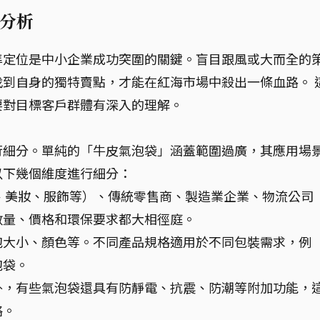
分析
準定位是中小企業成功突圍的關鍵。盲目跟風或大而全的
到自身的獨特賣點，才能在紅海市場中殺出一條血路。 
要對目標客戶群體有深入的理解。
行細分。單純的「牛皮氣泡袋」涵蓋範圍過廣，其應用場
以下幾個維度進行細分：
、美妝、服飾等）、傳統零售商、製造業企業、物流公司
數量、價格和環保要求都大相徑庭。
泡大小、顏色等。不同產品規格適用於不同包裝需求，例
泡袋。
外，有些氣泡袋還具有防靜電、抗震、防潮等附加功能，
略。