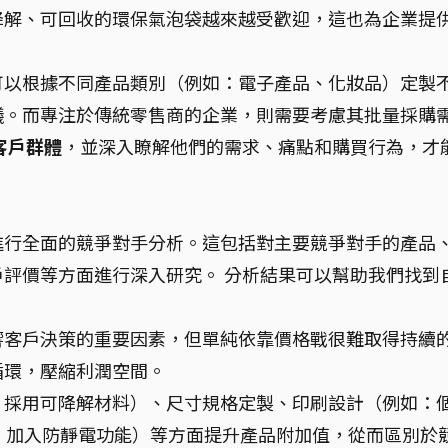
降解、可回收的環保氣泡袋越來越受歡迎，這也為企業提
可以根據不同產品類別（例如：電子產品、化妝品）定製
議。而專注於傳統零售商的企業，則需要考慮其批量採購
客戶群體
，並深入瞭解他們的需求、痛點和購買行為，才
進行全面的競爭對手分析。這包括對主要競爭對手的產品
評價等方面進行深入研究。 分析結果可以幫助我們找到
響客戶決策的重要因素，但單純依靠價格戰很難取得持續
循環，壓縮利潤空間。
：採用可降解材料）、尺寸規格定製、印刷設計（例如：
如：加入防靜電功能）等方面提升產品附加值，從而區別於