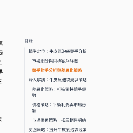
目錄
氣
精準定位：牛皮氣泡袋競爭分析
提
市場細分與目標客戶群體
尺
競爭對手分析與差異化策略
早
深入解讀：牛皮氣泡袋競爭策略
在
差異化策略：打造獨特競爭優
勢
價格策略：平衡利潤與市場份
額
環
市場渠道策略：拓展銷售網絡
突圍策略：提升牛皮氣泡袋競爭