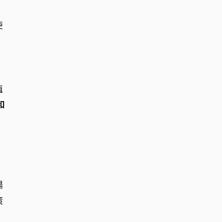
便
，
值
和
場
策