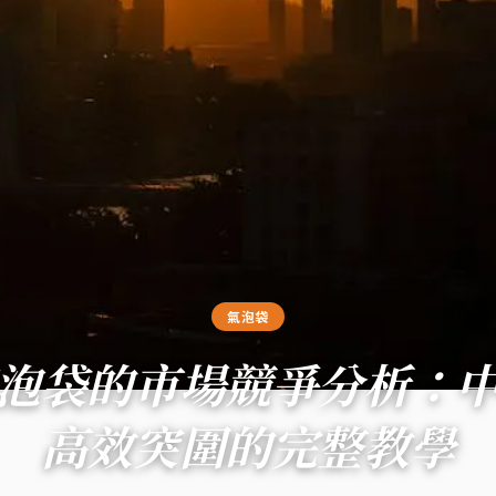
氣泡袋
泡袋的市場競爭分析：
高效突圍的完整教學