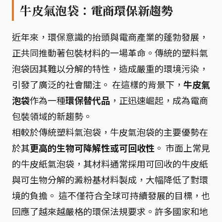
牛皮氣泡袋：電商環保新趨勢
近年來，環保意識的抬頭與電商產業的蓬勃發展，
正共同推動著包裝材料的一場革命。傳統的塑料氣
泡袋因其難以分解的特性，造成嚴重的環境污染，
引發了廣泛的社會關注。 在這樣的背景下，
牛皮氣
泡袋
作為一種
環保替代品
，正迅速崛起，成為電商
包裝領域的新趨勢。
相較於傳統塑料氣泡袋，牛皮氣泡袋的主要優勢在
於其
更高的生物可降解性或可回收性
。 市面上常見
的牛皮紙氣泡袋，其材料通常採用可回收的牛皮紙
與可生物分解的澱粉基材料製成，大幅降低了對環
境的負擔。 這不僅符合全球可持續發展的目標，也
回應了越來越嚴格的環保法規要求。許多國家和地