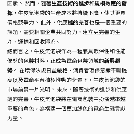
因素。 然而，隨著
生產技術的進步
和
規模效應的發
揮
，牛皮氣泡袋的生產成本將持續下降，使其更具
價格競爭力。 此外，
供應鏈的完善
也是一個重要的
課題，需要相關企業共同努力，建立更完善的生
產、運輸和回收體系。
總而言之，牛皮氣泡袋作為一種兼具環保性和性能
優勢的包裝材料，正成為電商包裝領域的
新興趨
勢
。 在環保法規日益嚴格、消費者環保意識不斷提
高以及電商平台積極推動的背景下，牛皮氣泡袋的
市場前景一片光明。 未來，隨著技術的進步和供應
鏈的完善，牛皮氣泡袋將在電商包裝中扮演越來越
重要的角色，為構建一個更加綠色的電商生態貢獻
力量。