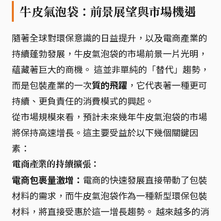
牛皮氣泡袋：前景展望與市場機遇
隨著全球對環保意識的日益提升，以及電商產業的
持續蓬勃發展，牛皮氣泡袋的市場前景一片光明，
蘊藏著巨大的商機。 這並非單純的「替代」趨勢，
而是包裝產業的一次
質的飛躍
，它代表著一種更可
持續、更負責任的消費模式的興起。
從市場規模來看，預計未來幾年牛皮氣泡袋的市場
將保持高速增長。這主要受益於以下幾個關鍵因
素：
電商產業的持續擴張：
電商包裹量激增：
電商的快速發展直接帶動了包裝
材料的需求，而牛皮氣泡袋作為一種新型環保包裝
材料，將直接受惠於這一增長趨勢。 越來越多的消