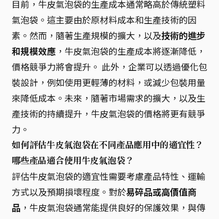
目前，牛皮氣泡袋的生產成本通常略高於傳統塑料
氣泡袋。這主要由於原材料成本和生產技術的因
素。然而，隨著生產規模的擴大，以及
技術的進步
和規模效應
，牛皮氣泡袋的生產成本將逐漸降低，
價格競爭力將會提升。 此外，企業可以透過優化包
裝設計，例如使用更輕薄的材料，或減少包裝用量
來降低成本。未來，隨著市場需求的擴大，以及生
產技術的持續提升，牛皮氣泡袋的價格將更有競爭
力。
如何評估牛皮氣泡袋在不同產品應用中的適宜性？
哪些產品適合使用牛皮氣泡袋？
評估牛皮氣泡袋的適宜性需要考慮產品特性、運輸
方式以及預期損壞程度。對於
易碎品或高價值商
品
，牛皮氣泡袋通常能提供良好的保護效果，與傳