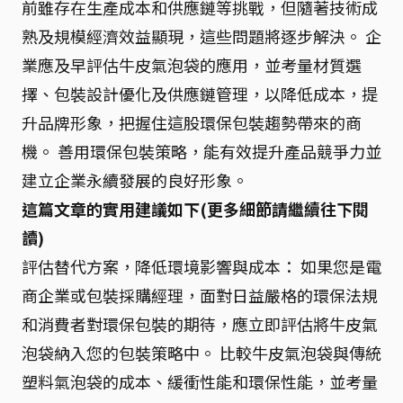
前雖存在生產成本和供應鏈等挑戰，但隨著技術成
熟及規模經濟效益顯現，這些問題將逐步解決。 企
業應及早評估牛皮氣泡袋的應用，並考量材質選
擇、包裝設計優化及供應鏈管理，以降低成本，提
升品牌形象，把握住這股環保包裝趨勢帶來的商
機。 善用環保包裝策略，能有效提升產品競爭力並
建立企業永續發展的良好形象。
這篇文章的實用建議如下(更多細節請繼續往下閱
讀)
評估替代方案，降低環境影響與成本： 如果您是電
商企業或包裝採購經理，面對日益嚴格的環保法規
和消費者對環保包裝的期待，應立即評估將牛皮氣
泡袋納入您的包裝策略中。 比較牛皮氣泡袋與傳統
塑料氣泡袋的成本、緩衝性能和環保性能，並考量