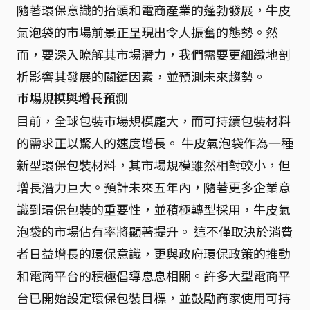
隨著環保意識的抬頭和電商產業的蓬勃發展，牛皮
氣泡袋的市場前景正呈現出令人振奮的態勢。然
而，要深入瞭解其市場潛力，我們需要更細緻地剖
析影響其發展的關鍵因素，並預測未來趨勢。
市場規模與增長預測
目前，全球包裝市場規模龐大，而可持續包裝材料
的需求正以驚人的速度增長。 牛皮氣泡袋作為一種
新型環保包裝材料，其市場規模雖然相對較小，但
增長潛力巨大。預計未來五年內，隨著更多企業意
識到環保包裝的重要性，並積極轉型採用，牛皮氣
泡袋的市場佔有率將顯著提升。 這不僅取決於消費
者日益增長的環保意識，更與政府環保政策的推動
和電商平台的積極倡導息息相關。許多大型電商平
台已開始設定環保包裝目標，並鼓勵商家使用可持