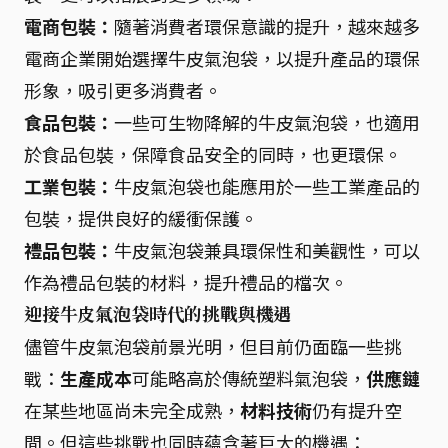
電商包裝：
隨著消費者環保意識的提升，越來越多
電商企業開始選擇牛皮氣泡袋，以提升產品的環保
形象，吸引更多消費者。
食品包裝：
一些可生物降解的牛皮氣泡袋，也適用
於食品包裝，保障食品安全的同時，也更環保。
工業包裝：
牛皮氣泡袋也能應用於一些工業產品的
包裝，提供良好的緩衝保護。
禮品包裝：
牛皮氣泡袋兼具環保性和美觀性，可以
作為禮品包裝的材料，提升禮品的檔次。
迎接牛皮氣泡袋時代的挑戰與機遇
儘管牛皮氣泡袋前景光明，但目前仍面臨一些挑
戰：
生產成本
可能略高於傳統塑料氣泡袋，
供應鏈
在某些地區尚未完全成熟，
材料技術
仍有提升空
間。但這些挑戰也同時蘊含著巨大的機遇：