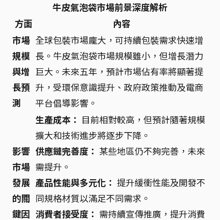
牛皮氣泡袋市場前景深度解析
方面
內容
市場
全球包裝市場龐大，可持續包裝需求快速增
規模
長。牛皮氣泡袋市場規模雖小，但增長潛力
與增
巨大。未來五年，預計市場佔有率將顯著提
長預
升，受環保意識提升、政府政策推動及電商
測
平台倡導影響。
生產成本：
目前相對較高，但預計隨著規模
擴大和技術進步將逐步下降。
影響
供應鏈完善度：
某些地區仍不夠完善，未來
市場
需提升。
發展
產品性能與多元化：
提升緩衝性能及開發不
的關
同規格材質以滿足不同需求。
鍵因
消費者接受度：
需持續宣傳推廣，提升消費