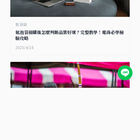
氣泡袋
氣泡袋箱購後怎麼判斷品質好壞？完整教學！電商必學檢
驗攻略
2025/4/18