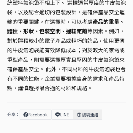
統塑料氣泡袋不相上下。 選擇適當厚度的牛皮氣泡
袋，以及配合適切的包裝設計，是確保產品安全運
輸的重要關鍵。在選擇時，可以考慮
產品的重量、
體積、形狀、包裝空間、運輸距離
等因素。例如，
對於體積較小的電子產品或輕巧的飾品，使用更薄
的牛皮氣泡袋能有效降低成本；對於較大的家電或
重型產品，則需要選擇厚實且堅固的牛皮氣泡袋來
確保產品安全。 此外，不同材料的牛皮氣泡袋也會
有不同的性能，企業需要根據自身的需求和產品特
點，謹慎選擇最合適的材料和規格。
分享：
Facebook
LINE
複製連結