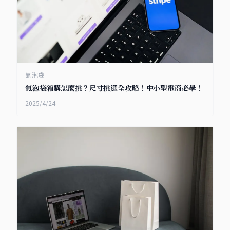
氣泡袋
氣泡袋箱購怎麼挑？尺寸挑選全攻略！中小型電商必學！
2025/4/24