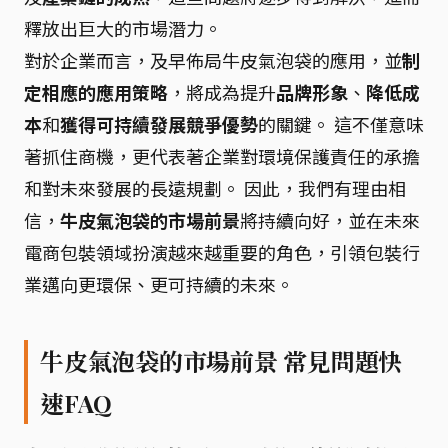
釋放出巨大的市場潛力。
對於企業而言，及早佈局牛皮氣泡袋的應用，並
制
定相應的應用策略
，將成為提升
品牌形象
、
降低成
本
和
獲得可持續發展競爭優勢
的關鍵。 這不僅意味
著抓住商機，更代表著企業對環境保護責任的承擔
和對未來發展的長遠規劃。 因此，我們有理由相
信，
牛皮氣泡袋的市場前景
將持續向好，並在未來
電商包裝領域扮演越來越重要的角色，引領包裝行
業邁向更環保、更可持續的未來。
牛皮氣泡袋的市場前景 常見問題快
速FAQ