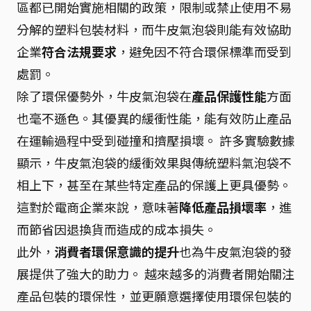
區都已開始實施相關的政策，限制或禁止使用不易
分解的塑料包裝材料，而牛皮氣泡袋則能有效協助
企業
符合法規要求
，避免因不符合環保標準而受到
處罰。
除了環保優勢外，牛皮氣泡袋在
產品保護性能
方面
也毫不遜色。其優異的緩衝性能，能有效防止產品
在運輸過程中受到碰撞和擠壓損壞。 許多實驗數據
顯示，牛皮氣泡袋的緩衝效果與傳統塑料氣泡袋不
相上下，甚至在某些特定產品的保護上更具優勢。
這對於電商企業來說，意味著
降低產品損壞率
，進
而節省因退換貨而造成的成本損失。
此外，
消費者環保意識的提升
也為牛皮氣泡袋的發
展提供了強大的助力。 越來越多的消費者開始關注
產品包裝的環保性，並更願意選擇使用環保包裝的