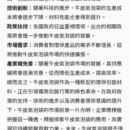
技術創新：
隨著科技的進步，牛皮氣泡袋的生產成
本將會逐步下降，材料性能也會得到提升。
政策扶持：
各國政府日益重視環保，出台的相關政
策將會進一步推動牛皮氣泡袋的發展。
市場需求：
消費者對環保產品的需求不斷增長，這
將推動牛皮氣泡袋市場的快速擴張。
產業鏈完善：
隨著牛皮氣泡袋市場的發展，其供應
鏈將會逐漸完善，從而降低生產成本，提高效率。
總而言之，牛皮氣泡袋作為一種新型的環保包裝材
料，正在引領電商包裝行業的綠色革命。在政府政
策的支持、技術的進步以及消費者環保意識的提升
下，牛皮氣泡袋的市場前景一片光明。企業應積極
把握這一機遇，積極探索牛皮氣泡袋的應用，為實
現可持續發展貢獻力量。 未來，牛皮氣泡袋將不僅