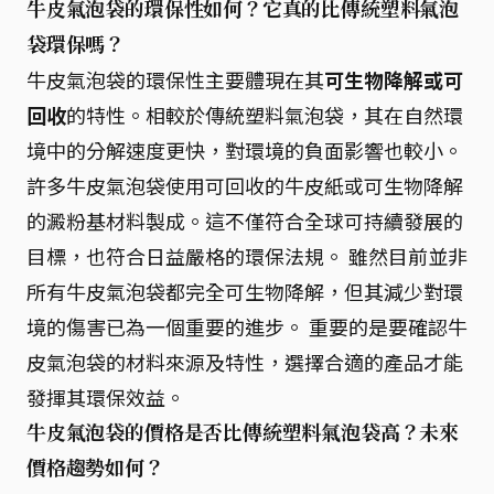
牛皮氣泡袋的環保性如何？它真的比傳統塑料氣泡
袋環保嗎？
牛皮氣泡袋的環保性主要體現在其
可生物降解或可
回收
的特性。相較於傳統塑料氣泡袋，其在自然環
境中的分解速度更快，對環境的負面影響也較小。
許多牛皮氣泡袋使用可回收的牛皮紙或可生物降解
的澱粉基材料製成。這不僅符合全球可持續發展的
目標，也符合日益嚴格的環保法規。 雖然目前並非
所有牛皮氣泡袋都完全可生物降解，但其減少對環
境的傷害已為一個重要的進步。 重要的是要確認牛
皮氣泡袋的材料來源及特性，選擇合適的產品才能
發揮其環保效益。
牛皮氣泡袋的價格是否比傳統塑料氣泡袋高？未來
價格趨勢如何？