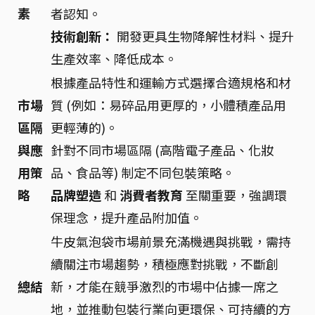
素
者認知。
技術創新：
開發更具生物降解性材料、提升
生產效率、降低成本。
根據產品特性和運輸方式選擇合適規格和材
市場
質 (例如：易碎品用更厚的，小體積產品用
區隔
更輕薄的)。
與應
針對不同市場區隔 (高階電子產品、化妝
用策
品、食品等) 制定不同包裝策略。
略
品牌塑造
和
消費者教育
至關重要，強調環
保理念，提升產品附加值。
牛皮氣泡袋市場前景充滿機遇與挑戰，需持
續關注市場趨勢，積極應對挑戰，不斷創
總結
新，才能在競爭激烈的市場中佔據一席之
地，並推動包裝行業向更環保、可持續的方