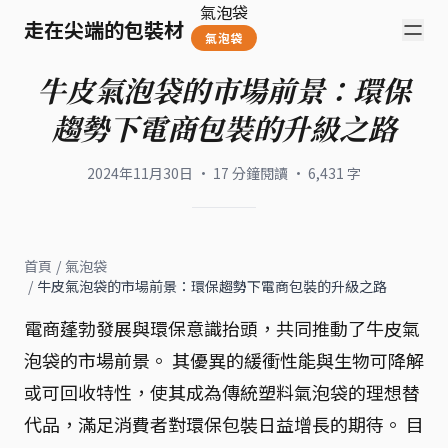
氣泡袋
走在尖端的包裝材
氣泡袋
牛皮氣泡袋的市場前景：環保
趨勢下電商包裝的升級之路
2024年11月30日
·
17
分鐘閱讀
·
6,431
字
首頁
/
氣泡袋
/
牛皮氣泡袋的市場前景：環保趨勢下電商包裝的升級之路
電商蓬勃發展與環保意識抬頭，共同推動了牛皮氣
泡袋的市場前景。 其優異的緩衝性能與生物可降解
或可回收特性，使其成為傳統塑料氣泡袋的理想替
代品，滿足消費者對環保包裝日益增長的期待。 目