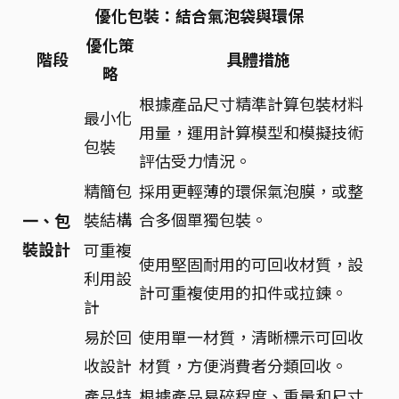
優化包裝：結合氣泡袋與環保
優化策
階段
具體措施
略
根據產品尺寸精準計算包裝材料
最小化
用量，運用計算模型和模擬技術
包裝
評估受力情況。
精簡包
採用更輕薄的環保氣泡膜，或整
裝結構
合多個單獨包裝。
一、包
裝設計
可重複
使用堅固耐用的可回收材質，設
利用設
計可重複使用的扣件或拉鍊。
計
易於回
使用單一材質，清晰標示可回收
收設計
材質，方便消費者分類回收。
產品特
根據產品易碎程度、重量和尺寸