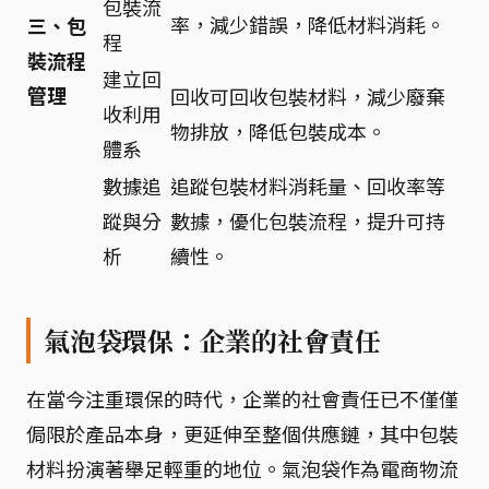
包裝流
率，減少錯誤，降低材料消耗。
三、包
程
裝流程
建立回
管理
回收可回收包裝材料，減少廢棄
收利用
物排放，降低包裝成本。
體系
數據追
追蹤包裝材料消耗量、回收率等
蹤與分
數據，優化包裝流程，提升可持
析
續性。
氣泡袋環保：企業的社會責任
在當今注重環保的時代，企業的社會責任已不僅僅
侷限於產品本身，更延伸至整個供應鏈，其中包裝
材料扮演著舉足輕重的地位。氣泡袋作為電商物流