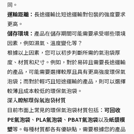
同。
運輸距離：
長途運輸比短途運輸對包裝的強度要求
更高。
儲存環境：
產品在儲存期間可能需要承受哪些環境
因素，例如濕氣、溫度變化等？
根據以上因素，您可以初步判斷所需的氣泡袋厚
度、材質和尺寸。例如，對於易碎且需要長途運輸
的產品，可能需要選擇較厚且具有更高強度環保氣
泡袋；而對於輕巧且短途運輸的產品，則可以選擇
較薄且成本較低的環保氣泡袋。
深入瞭解環保氣泡袋材質
目前市面上常見的環保氣泡袋材質包括：
可回收
PE氣泡袋
、
PLA氣泡袋
、
PBAT氣泡袋
以及
紙漿模
塑
等。每種材質都各有優缺點，需要根據您的產品