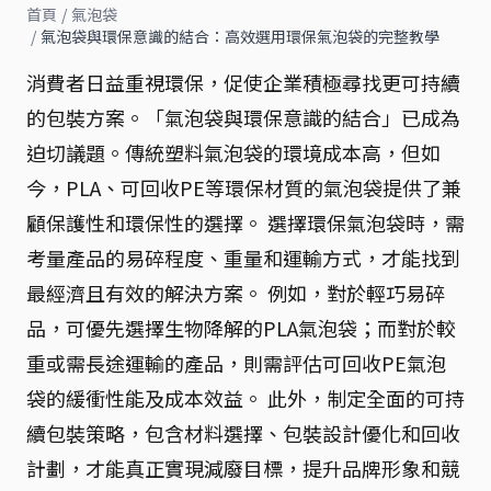
首頁
/
氣泡袋
/
氣泡袋與環保意識的結合：高效選用環保氣泡袋的完整教學
消費者日益重視環保，促使企業積極尋找更可持續
的包裝方案。「氣泡袋與環保意識的結合」已成為
迫切議題。傳統塑料氣泡袋的環境成本高，但如
今，PLA、可回收PE等環保材質的氣泡袋提供了兼
顧保護性和環保性的選擇。 選擇環保氣泡袋時，需
考量產品的易碎程度、重量和運輸方式，才能找到
最經濟且有效的解決方案。 例如，對於輕巧易碎
品，可優先選擇生物降解的PLA氣泡袋；而對於較
重或需長途運輸的產品，則需評估可回收PE氣泡
袋的緩衝性能及成本效益。 此外，制定全面的可持
續包裝策略，包含材料選擇、包裝設計優化和回收
計劃，才能真正實現減廢目標，提升品牌形象和競