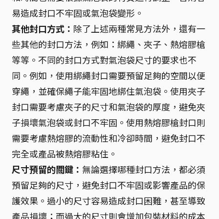
易造成封口不牢固或氣泡袋變形。
其他封口方式：
除了上述兩種常見方法外，還有一
些其他的封口方法，例如：綁繩、夾子、熱熔膠槍
等等。不同的封口方式對氣泡袋尺寸的要求也不
同。例如，使用綁繩封口需要預留足夠的空間以便
穿繩，並確保繩子能牢固地綁住氣泡袋。使用夾子
封口需要考慮夾子的尺寸和氣泡袋的厚度，避免夾
子損壞氣泡袋或封口不牢固。使用熱熔膠槍封口則
需要考慮熱熔膠的流動性和冷卻時間，避免封口不
完全或產品被熱熔膠粘住。
尺寸預留的關鍵：
無論選擇哪種封口方法，都必須
預留足夠的尺寸，避免封口不牢固或影響產品的保
護效果。過小的尺寸容易造成封口困難，甚至導致
產品損壞；而過大的尺寸則會增加包裝材料的成本