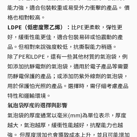
能力強，適合包裝較重或易受外力衝擊的產品。 價
格也相對較高。
LDPE（低密度聚乙烯）：
比PE更柔軟，彈性更
好，緩衝性能更佳，適合包裝易碎或怕震動的產
品。但相對來說強度較低，抗撕裂能力稍遜。
除了PE和LDPE，還有一些其他材質的氣泡袋，例
如添加抗靜電劑的氣泡袋，適用於電子產品等需要
防靜電保護的產品；或添加防紫外線劑的氣泡袋，
用於保護怕光照的產品。選擇時，需仔細考慮產品
特性和運輸環境。
氣泡袋厚度的選擇與影響
氣泡袋的厚度通常以毫米(mm)為單位表示，厚度
越大，氣泡越厚，緩衝性能越好，抗壓能力也越
強。 但厚度增加也會導致成本上升，並且可能增加