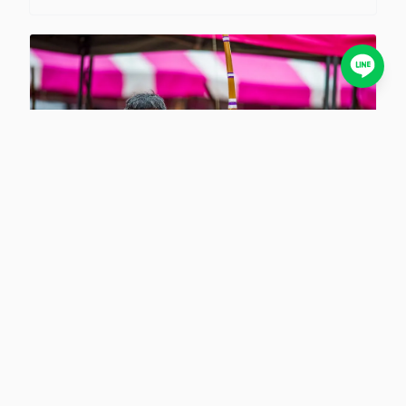
氣泡袋
氣泡袋箱購能開發票的供應商推薦：採購指南與報帳流程
優化
2025/4/11