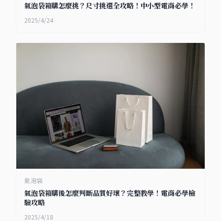
氣泡袋箱購怎麼挑？尺寸挑選全攻略！中小型電商必學！
2025/4/24
氣泡袋
氣泡袋箱購後怎麼判斷品質好壞？完整教學！電商必學檢
驗攻略
2025/4/18