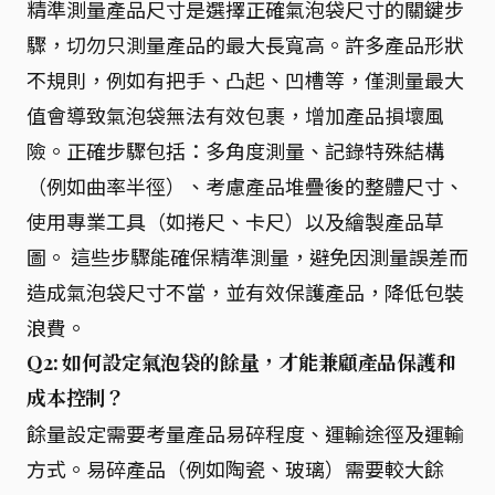
精準測量產品尺寸是選擇正確氣泡袋尺寸的關鍵步
驟，切勿只測量產品的最大長寬高。許多產品形狀
不規則，例如有把手、凸起、凹槽等，僅測量最大
值會導致氣泡袋無法有效包裹，增加產品損壞風
險。正確步驟包括：多角度測量、記錄特殊結構
（例如曲率半徑）、考慮產品堆疊後的整體尺寸、
使用專業工具（如捲尺、卡尺）以及繪製產品草
圖。 這些步驟能確保精準測量，避免因測量誤差而
造成氣泡袋尺寸不當，並有效保護產品，降低包裝
浪費。
Q2: 如何設定氣泡袋的餘量，才能兼顧產品保護和
成本控制？
餘量設定需要考量產品易碎程度、運輸途徑及運輸
方式。易碎產品（例如陶瓷、玻璃）需要較大餘