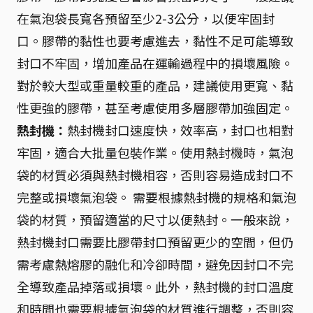
在氣泡袋長寬各預留至少2-3公分，以便牢固封
口。膠帶的黏性也要考慮進去，黏性不足可能導致
封口不牢固，增加產品在運輸過程中的損壞風險。
對於較大型或重量較重的產品，建議使用更寬、黏
性更強的膠帶，甚至考慮使用多層膠帶加強固定。
熱封機：
熱封機封口速度快，效率高，封口也相對
牢固，適合大批量包裝作業。使用熱封機時，氣泡
袋的材質必須與熱封機相容，否則容易造成封口不
完整或損壞氣泡袋。 需要根據熱封機的規格和氣泡
袋的材質，預留適當的尺寸以便熱封。一般來說，
熱封機封口需要比膠帶封口預留更少的空間，但仍
需考慮熱熔膠的融化和冷卻時間，避免因封口不完
全導致產品掉落或損壞。此外，熱封機的封口溫度
和時間也需要根據氣泡袋的材質進行調整，否則容