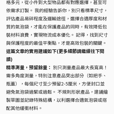
格多元，從小件到大型物品都有對應選擇，甚至可
依需求訂製。 我的經驗告訴你，別只看標準尺寸，
評估產品易碎程度及運輸途徑，選擇合適厚度和材
質的氣泡袋，才能在保護產品的同時，有效降低包
裝材料浪費，實現物流成本優化。 記得，找到尺寸
與保護程度的最佳平衡點，才是高效包裝的關鍵。
這篇文章的實用建議如下(更多細節請繼續往下閱
讀)
精準測量，預留餘量：
別只測量產品最大長寬高！
需多角度測量，特別注意產品突出部分（如把手、
瓶蓋），每個尺寸至少預留2-5厘米，方便封口並
避免氣泡袋過緊或過鬆。 不規則形狀產品，建議繪
製草圖並記錄特殊結構，以利選擇合適氣泡袋或搭
配其他緩衝材料。