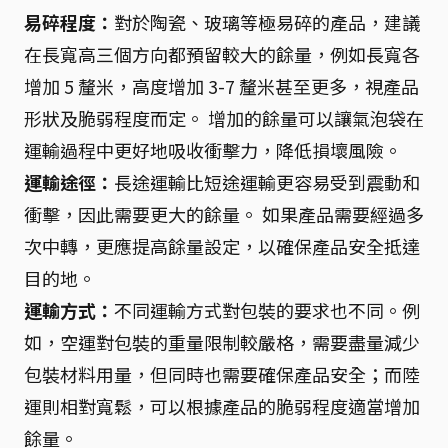
易碎程度：
對於陶瓷、玻璃等極易碎的產品，建議
在長寬高三個方向都預留較大的餘量，例如長寬各
增加 5 釐米，高度增加 3-7 釐米甚至更多，視產品
形狀及脆弱程度而定。 增加的餘量可以讓氣泡袋在
運輸過程中更好地吸收衝擊力，降低損壞風險。
運輸途徑：
長途運輸比短途運輸更容易受到震動和
衝擊，因此需要更大的餘量。 如果產品需要經過多
次中轉，更應提高餘量設定，以確保產品安全抵達
目的地。
運輸方式：
不同運輸方式對包裝的要求也不同。例
如，空運對包裝的重量限制較嚴格，需要盡量減少
包裝材料用量，但同時也需要確保產品安全；而陸
運則相對寬鬆，可以根據產品的脆弱程度適當增加
餘量。