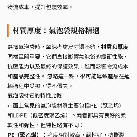
物流成本，提升包裝效率。
材質厚度：氣泡袋規格精選
選擇氣泡袋時，單純考慮尺寸還不夠，
材質
和
厚度
同樣至關重要，它們直接影響氣泡袋的緩衝性能、
抗壓能力以及最終的保護效果，進而影響物流成本
和產品完整性。 忽略這一點，很可能導致產品在運
輸過程中受損，得不償失。
氣泡袋材質的特性比較
市面上常見的氣泡袋材質主要包括PE（聚乙烯）
和LDPE（低密度聚乙烯）。兩者都具有良好的柔
軟性和彈性，但特性略有不同：
PE（聚乙烯）：
強度相對較高，韌性好，抗撕裂