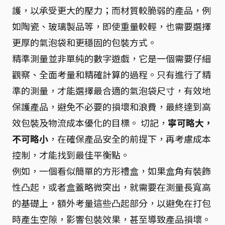
護，以承受更大的壓力；而材質較脆弱的產品，例
如陶瓷、玻璃製品等，即使重量較輕，也需要選擇
更厚的氣泡袋和更穩固的包裝方式。
精準測量並非單純的數字遊戲，它是一個需要仔細
觀察、全面考量和精確計算的過程。只有進行了精
準的測量，才能選擇最合適的氣泡袋尺寸，有效地
保護產品，避免不必要的損壞和浪費，最終達到高
效包裝及物流成本優化的目標。 切記，
寧可略大，
不可略小
，在確保產品安全的前提下，再考慮成本
控制，才能找到最佳平衡點。
例如，一個看似簡單的方形禮盒，如果盒角有裝飾
性凸起，或者盒蓋略微突出，就需要在測量長寬高
的基礎上，額外考量這些凸起部分，以避免在打包
時產生空隙，影響包裝效果，甚至導致產品損壞。