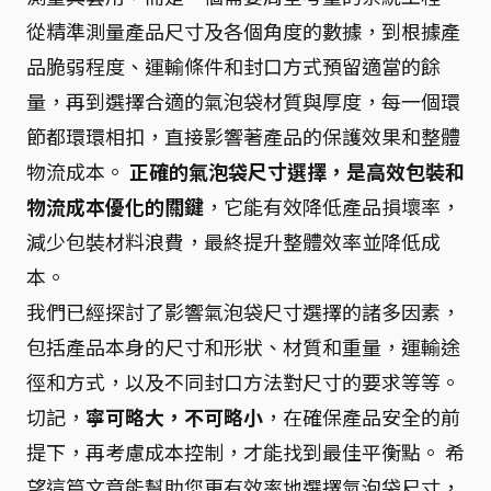
從精準測量產品尺寸及各個角度的數據，到根據產
品脆弱程度、運輸條件和封口方式預留適當的餘
量，再到選擇合適的氣泡袋材質與厚度，每一個環
節都環環相扣，直接影響著產品的保護效果和整體
物流成本。
正確的氣泡袋尺寸選擇，是高效包裝和
物流成本優化的關鍵
，它能有效降低產品損壞率，
減少包裝材料浪費，最終提升整體效率並降低成
本。
我們已經探討了影響氣泡袋尺寸選擇的諸多因素，
包括產品本身的尺寸和形狀、材質和重量，運輸途
徑和方式，以及不同封口方法對尺寸的要求等等。
切記，
寧可略大，不可略小
，在確保產品安全的前
提下，再考慮成本控制，才能找到最佳平衡點。 希
望這篇文章能幫助您更有效率地選擇氣泡袋尺寸，