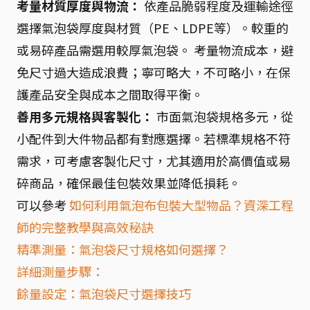
考量材質厚度與物流：
依產品脆弱程度及運輸途徑
選擇氣泡袋厚度與材質（PE、LDPE等）。較重的
或易碎產品需選用較厚氣泡袋。 考量物流成本，避
免尺寸過大造成浪費；寧可略大，不可略小，在保
護產品安全與成本之間取得平衡。
善用多元規格與客製化：
市面氣泡袋規格多元，從
小配件到大件物品都有對應選擇。若標準規格不符
需求，可考慮客製化尺寸，尤其適用於高價值或易
碎商品，確保最佳包裝效果並降低損耗。
可以參考
如何利用氣泡布包裝大型物品？資深工程
師的完整教學與高效秘訣
精準測量：氣泡袋尺寸規格如何選擇？
詳細測量步驟：
餘量設定：氣泡袋尺寸選擇技巧