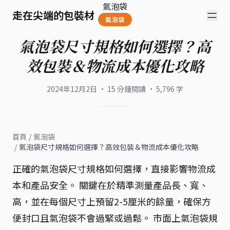
氣泡袋
走在尖端的包裝材
氣泡袋
氣泡袋尺寸規格如何選擇？高
效包裝＆物流成本優化攻略
2024年12月2日
·
15
分鐘閱讀
·
5,796
字
首頁
/
氣泡袋
/
氣泡袋尺寸規格如何選擇？高效包裝＆物流成本優化攻略
正確的氣泡袋尺寸規格如何選擇，直接影響物流成
本和產品安全。 關鍵在於精準測量產品長、寬、
高，並在每個尺寸上預留2-5厘米的餘量，確保方
便封口且氣泡袋不會過緊或過鬆。 市面上氣泡袋規