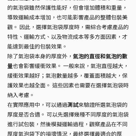
的氣泡袋雖然保護性能好，但會增加體積和重量，
導致運輸成本增加，也可能影響產品的整體包裝美
觀。 因此，選擇氣泡袋厚度時，需綜合考慮產品的
特性、運輸方式、以及物流成本等多方面因素，才
能達到最佳的包裝效果。
除了氣泡袋本身的厚度外，
氣泡的直徑和氣泡的數
量
也會影響緩衝效果。 一般來說，氣泡直徑越大，
緩衝效果越好；氣泡數量越多，覆蓋面積越大，保
護效果也越全面。 這些因素也需要在選擇氣泡袋時
納入考慮。
在實際應用中，可以通過
測試
來驗證所選氣泡袋的
厚度是否合適。 可以先選擇幾種不同厚度的氣泡袋
進行試包裝，然後模擬運輸過程，觀察產品在不同
厚度氣泡袋下的損壞情況，最終選擇最適合的厚