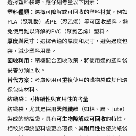
選擇塑料袋時，應仔細考量以下因素：
塑料種類：
選擇可降解或可回收的塑料材質，例如
PLA（聚乳酸）或PE（聚乙烯）等可回收塑料。避
免使用難以降解的PVC（聚氯乙烯）塑料。
厚度與尺寸：
選擇合適的厚度和尺寸，避免過度包
裝，減少塑料用量。
回收利用：
積極配合回收政策，將使用過的塑料袋
妥善分類回收。
替代方案：
考慮使用可重複使用的購物袋或其他環
保包裝材料。
紡織袋：可持續性與實用性的考量
紡織袋，尤其是採用
天然纖維
（如棉、麻、 jute）
製成的紡織袋，具有
可生物降解
或
可回收
的特性，
相較於傳統塑料袋更為環保。其
耐用性
也優於紙袋