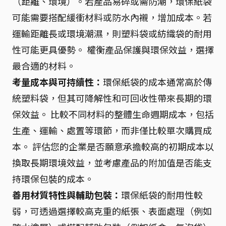
（距離、環境）。若產品易碎或需防潮，環保紙袋
可能需要搭配緩衝材料或防水內襯，增加成本。若
運輸距離長或環境潮濕，則塑料袋或紡織袋的耐用
性可能更具優勢。 權衡產品保護與環保效益，選擇
最合適的材料。
考量成本與可持續性：
環保紙袋的成本通常高於傳
統塑料袋，但其可降解性和可回收性帶來長期的環
保效益。 比較不同材料的整體生命週期成本，包括
生產、運輸、處置等環節，而非僅比較單次購買成
本。 評估您的企業是否願意承擔較高的初期成本以
換取長期環境效益，並考慮產品的附加值是否能支
持環保包裝的成本。
善用材質特性與輔助包裝：
環保紙袋的耐用性較
弱，可透過選擇較高克重的紙張、表面處理（例如