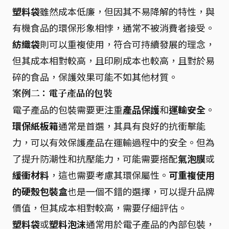
塑料袋
雖然成本低廉，但因其不易降解的特性，與
有機食品的環保形象相悖，通常不被消費者接受。
紡織袋
則可以重複使用，符合可持續發展的理念，
但其成本相對較高，且印刷成本也較高，且對於易
碎的食品，保護效果可能不如其他材質。
案例二：電子產品的包裝
電子產品的包裝需要更注重
產品保護
和
運輸安全
。
環保紙板箱
通常是首選，其具有良好的抗衝擊能
力，可以有效保護產品在運輸過程中的安全。但為
了提升防潮性和抗壓能力，可能需要搭配
氣泡膜
或
緩衝材料
，這也需要考慮其環保屬性。
可重複使用
的硬殼包裝盒
也是一個不錯的選擇，可以提升品牌
價值，但其成本相對較高，需要仔細評估。
塑料袋
或
塑料泡沫
通常用於電子產品的內部包裝，