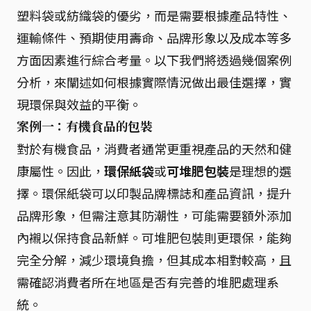
塑料袋或紡織袋的優劣，而是需要根據產品特性、
運輸條件、預期使用壽命、品牌形象以及成本等多
方面因素進行綜合考量。以下我們將透過幾個案例
分析，來闡述如何根據實際情況做出最佳選擇，實
現環保與效益的平衡。
案例一：有機食品的包裝
對於有機食品，消費者通常更重視產品的天然和健
康屬性。因此，
環保紙袋
或
可堆肥包裝
是理想的選
擇。環保紙袋可以印製品牌標誌和產品資訊，提升
品牌形象，但需注意其防潮性，可能需要額外添加
內襯以保持食品新鮮。可堆肥包裝則更環保，能夠
完全分解，減少環境負擔，但其成本相對較高，且
需確認消費者所在地區是否有完善的堆肥處理系
統。