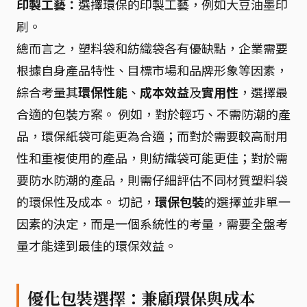
印製工藝：
選擇環保的印製工藝，例如大豆油墨印
刷。
總而言之，塑料袋和紡織袋各有優缺點，企業需要
根據自身產品特性、目標市場和品牌形象等因素，
綜合考量其
環保性能
、
成本效益
及
實用性
，選擇最
合適的包裝方案。 例如，對於輕巧、不需防潮的產
品，環保紙袋可能更為合適；而對於需要較高耐用
性和重複使用的產品，則紡織袋可能更佳；對於需
要防水防潮的產品，則需仔細評估不同材質塑料袋
的環保性及成本。 切記，
環保包裝
的選擇並非單一
因素的決定，而是一個系統性的考量，需要全盤考
量才能達到最佳的環保效益。
優化包裝選擇：兼顧環保與成本