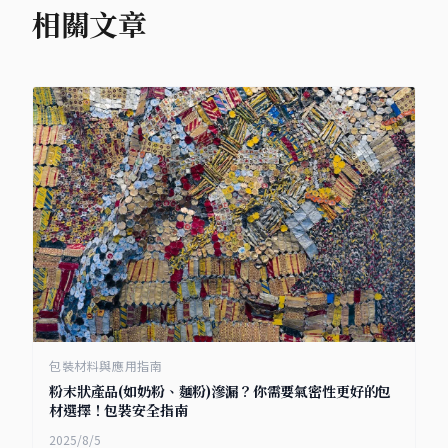
相關文章
包裝材料與應用指南
粉末狀產品(如奶粉、麵粉)滲漏？你需要氣密性更好的包
材選擇！包裝安全指南
2025/8/5