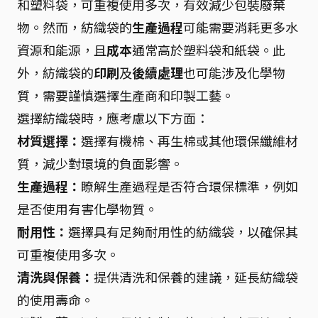
和塑料袋，可重複使用多次，有效減少包裝廢棄
物。然而，紡織袋的
生產過程
可能需要消耗更多水
資源和能源，且
成本
通常高於塑料袋和紙袋。此
外，紡織袋的
印刷
及
後續處理
也可能涉及化學物
質，需要謹慎選擇生產商和印製工藝。
選擇紡織袋時，應考慮以下方面：
材質選擇：
選擇有機棉、再生棉或其他環保纖維材
質，減少對環境的負面影響。
生產過程：
瞭解生產過程是否符合環保標準，例如
是否使用有害化學物質。
耐用性：
選擇具有足夠耐用性的紡織袋，以確保其
可重複使用多次。
清洗與保養：
提供清洗和保養的建議，延長紡織袋
的使用壽命。