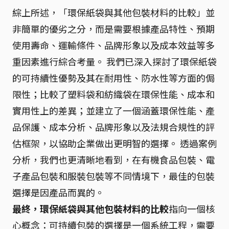
綜上所述，「環保紙袋與其他包裝材料的比較」並
非簡單的優劣之分，而是需要根據產品特性、預期
使用壽命、運輸條件、品牌形象以及成本效益等多
重因素進行綜合考量。 我們已深入探討了環保紙袋
的可持續性優勢及其在耐用性、防水性等方面的侷
限性；比較了塑料袋和紡織袋在環保性能、成本和
實用性上的差異；並建立了一個涵蓋環保性能、產
品保護、成本分析、品牌形象以及法規合規性的評
估框架，以協助企業做出更明智的選擇。 透過案例
分析，我們也更清晰地看到，在有機食品包裝、電
子產品包裝和服裝包裝等不同情境下，最佳的包裝
選擇是因產品而異的。
最終，環保紙袋與其他包裝材料的比較
指向一個核
心概念：可持續包裝的選擇是一個系統工程，需要