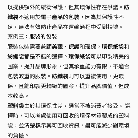
以提供額外的緩衝保護，但其環保性存在爭議。
紡
織袋
不適用於電子產品的包裝，因為其保護性不
足，無法有效防止產品在運輸過程中受到損壞。
案例三：服裝的包裝
服裝包裝需要兼顧
美觀
、
保護
和
環保
。
環保紙袋
和
紡織袋
都是不錯的選擇。
環保紙袋
可以印製精美的
圖案，提升品牌形象，但其承重能力有限，不適合
包裝較重的服裝。
紡織袋
則可以重複使用，更環
保，且能印製更精緻的圖案，提升品牌價值，但成
本較高。
塑料袋
由於其環保性差，通常不被消費者接受。 選
擇時，可以考慮使用可回收的環保材質製成的塑料
袋，並清楚標示其可回收資訊，盡可能減少對環境
的負擔。