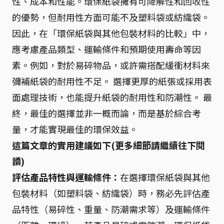
性、成本和性能。環保紙袋擁有可降解性和回收性
的優勢，但耐用性方面可能不及塑料袋或紡織袋。
因此，在「環保紙袋與其他包裝材料的比較」中，
應考慮產品類型、運輸條件和預期使用壽命等因
素。例如，對於易碎物品，或許需搭配緩衝材料來
彌補紙袋的耐用性不足。 選擇更厚的紙張或採用表
面處理技術，也能提升紙袋的耐用性和防潮性。 最
終，最佳的選擇並非一概而論，而是基於綜合考
量，才能實現最佳的環保效益。
這篇文章的實用建議如下(更多細節請繼續往下閱
讀)
評估產品特性與運輸條件：
在選擇環保紙袋與其他
包裝材料（如塑料袋、紡織袋）時，務必先評估產
品特性（易碎性、重量、防潮需求等）及運輸條件