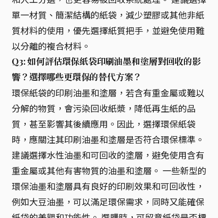
單一材質、簡潔結構的紙袋，減少塑膠或其他非紙
質材料的使用，優先選擇紙質把手，並避免使用難
以分離的複合材料。
Q3: 如何評估環保紙袋印刷油墨和塗層對回收的影
響？選擇哪些更環保的替代方案？
環保紙袋的印刷油墨和塗層，若含有重金屬或難以
分解的物質，會污染回收紙漿，降低再生紙的品
質，甚至影響其後續應用。因此，選擇環保紙袋
時，應關注其印刷油墨和塗層是否符合環保標準。
建議選擇水性油墨和可回收的塗層，避免使用含有
重金屬或其他有害物質的油墨和塗層。 一些新型的
環保油墨和塗層具有良好的印刷效果和可回收性，
例如大豆油墨，可以滿足環保需求，同時又能確保
紙袋的美觀和功能性。 選購時，可留意紙袋是否標