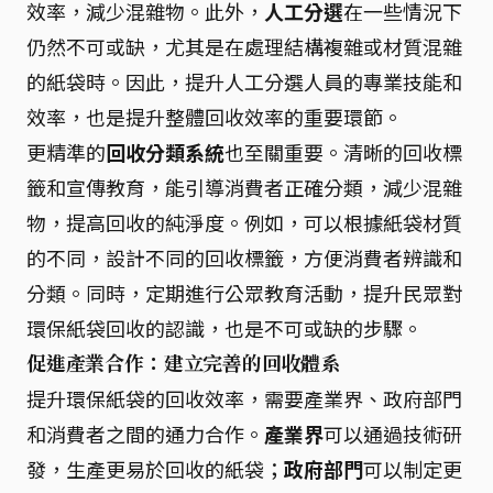
效率，減少混雜物。此外，
人工分選
在一些情況下
仍然不可或缺，尤其是在處理結構複雜或材質混雜
的紙袋時。因此，提升人工分選人員的專業技能和
效率，也是提升整體回收效率的重要環節。
更精準的
回收分類系統
也至關重要。清晰的回收標
籤和宣傳教育，能引導消費者正確分類，減少混雜
物，提高回收的純淨度。例如，可以根據紙袋材質
的不同，設計不同的回收標籤，方便消費者辨識和
分類。同時，定期進行公眾教育活動，提升民眾對
環保紙袋回收的認識，也是不可或缺的步驟。
促進產業合作：建立完善的回收體系
提升環保紙袋的回收效率，需要產業界、政府部門
和消費者之間的通力合作。
產業界
可以通過技術研
發，生產更易於回收的紙袋；
政府部門
可以制定更