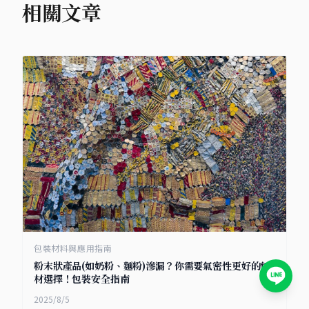
相關文章
包裝材料與應用指南
粉末狀產品(如奶粉、麵粉)滲漏？你需要氣密性更好的包
材選擇！包裝安全指南
2025/8/5