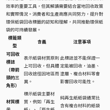
效率的重要工具，但其解讀需要結合當地回收政策
和實際情況。消費者和生產商應共同努力，提升對
環保紙袋回收標籤的認知和理解，共同推動環保紙
袋的可持續發展。
標籤類
含義
注意事項
型
可回收
表示紙袋材質原則
此標誌並不能保證一
標誌
上可回收，但具體
定能被回收，油墨、
（帶箭
回收途徑因地區而
塗層、複合材料等會
頭的三
異。
影響回收可能性。
角形）
標示紙袋主要材
純再生紙紙袋通常比
材質標
質，例如「再生
含有複合材料的紙袋
示
紙」、「原生紙