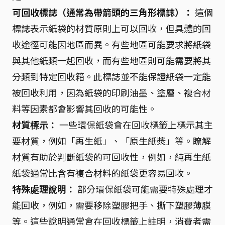
可回收標誌（通常為帶箭頭的三角形標誌）：
這個
標誌表示紙袋的材質原則上可以回收，但具體的回
收途徑可能因地區而異。有些地區可能要求將紙袋
與其他紙類一起回收，而有些地區則可能需要將其
分類到特定回收箱。此標誌並不能保證紙袋一定能
被回收利用，因為紙袋的印刷油墨、塗層、複合材
料等因素都會影響其回收的可能性。
材質標示：
一些環保紙袋會在回收標籤上標示其主
要材質，例如「再生紙」、「原生紙漿」等。瞭解
材質有助於判斷紙袋的可回收性，例如，純再生紙
紙袋通常比含有複合材料的紙袋更容易回收。
特殊處理說明：
部分環保紙袋可能需要特殊處理才
能回收，例如，需要移除塑膠把手、撕下塑膠薄膜
等。這些說明通常會在回收標籤上註明，消費者需