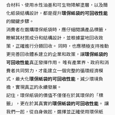
合材料、使用水性油墨和可生物降解塗層，以及簡
化紙袋結構設計，都是提升
環保紙袋的可回收性能
的關鍵步驟。
消費者在選購環保紙袋時，應仔細閱讀產品標籤，
瞭解其材質成分和結構設計，並根據當地回收政
策，正確進行分類回收。 同時，也應積極支持推動
更完善回收體系建立的企業和政策，讓
環保紙袋的
可回收性能
真正發揮作用。 唯有產業界、政府和消
費者共同努力，才能建立一個完整的循環經濟模
式，最大化
環保紙袋的可回收性能
，減少環境負
擔，實現真正的永續發展。
記住，環保紙袋的價值不僅僅在於其環保的「標
籤」，更在於其真實的
環保紙袋的可回收性能
。 讓
我們一起，從自身做起，選擇並正確使用環保紙