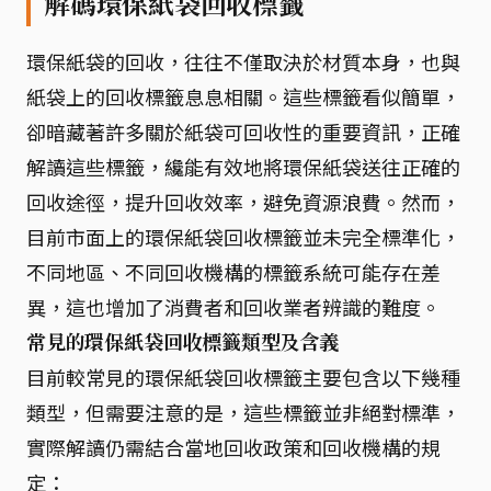
解碼環保紙袋回收標籤
環保紙袋的回收，往往不僅取決於材質本身，也與
紙袋上的回收標籤息息相關。這些標籤看似簡單，
卻暗藏著許多關於紙袋可回收性的重要資訊，正確
解讀這些標籤，纔能有效地將環保紙袋送往正確的
回收途徑，提升回收效率，避免資源浪費。然而，
目前市面上的環保紙袋回收標籤並未完全標準化，
不同地區、不同回收機構的標籤系統可能存在差
異，這也增加了消費者和回收業者辨識的難度。
常見的環保紙袋回收標籤類型及含義
目前較常見的環保紙袋回收標籤主要包含以下幾種
類型，但需要注意的是，這些標籤並非絕對標準，
實際解讀仍需結合當地回收政策和回收機構的規
定：