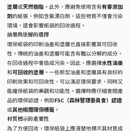
塗層
或
天然樹脂
。此外，應避免使用含有
有害添加
劑
的紙張，例如含氯漂白劑，這些物質不僅會污染
環境，還會影響紙袋的回收過程。
油墨與塗層的選擇
環保紙袋的印刷油墨和塗層也直接影響其可回收
性。傳統的油墨和塗層可能含有難以分解的成分，
在回收過程中會造成污染。因此，應選擇
水性油墨
和
可回收的塗層
。一些新型油墨和塗層具有良好的
印刷效果和可回收性，可以滿足環保要求，同時又
能確保紙袋的美觀和功能性。選擇時應仔細查閱產
品的環保認證，例如
FSC（森林管理委員會）認證
或
其他相關環保標籤
。
材質標示的重要性
為了方便回收，環保紙袋上應清楚地標示其材質成