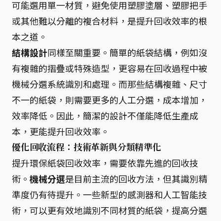
可能選用單一材質，避免使用塑膠塗層、塑膠把手
或其他難以分離的複合材料，是提升回收效率的根
本之道。
結構設計
同樣至關重要。簡單的紙袋結構，例如沒
有複雜的摺疊或特殊造型，更容易在回收過程中被
機械分選系統識別和處理。而那些結構複雜、尺寸
不一的紙袋，則需要更多的人工分選，成本增加，
效率降低。因此，簡潔的設計不僅能降低生產成
本，更能提升回收效率。
優化回收流程：技術革新與分類精準化
提升環保紙袋回收效率，需要依靠先進的回收技
術。
機械分選
是目前主流的回收方法，但其識別精
準度仍有待提升。一些新型的感測器和人工智能技
術，可以更有效地識別不同材質的紙袋，提高分選