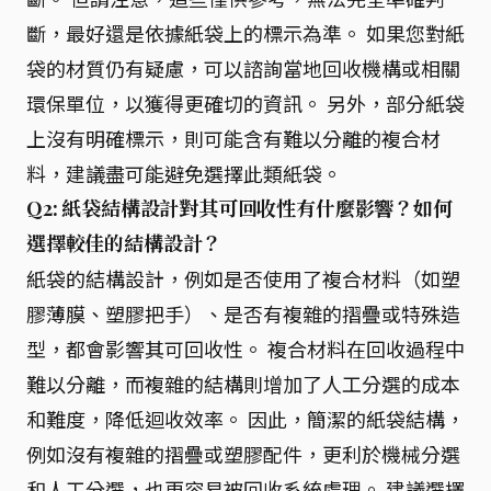
斷，最好還是依據紙袋上的標示為準。 如果您對紙
袋的材質仍有疑慮，可以諮詢當地回收機構或相關
環保單位，以獲得更確切的資訊。 另外，部分紙袋
上沒有明確標示，則可能含有難以分離的複合材
料，建議盡可能避免選擇此類紙袋。
Q2: 紙袋結構設計對其可回收性有什麼影響？如何
選擇較佳的結構設計？
紙袋的結構設計，例如是否使用了複合材料（如塑
膠薄膜、塑膠把手）、是否有複雜的摺疊或特殊造
型，都會影響其可回收性。 複合材料在回收過程中
難以分離，而複雜的結構則增加了人工分選的成本
和難度，降低迴收效率。 因此，簡潔的紙袋結構，
例如沒有複雜的摺疊或塑膠配件，更利於機械分選
和人工分選，也更容易被回收系統處理。 建議選擇