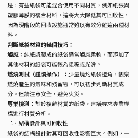
是，有些紙袋可能混合使用不同材質，例如紙張與
塑膠薄膜的複合材料，這將大大降低其可回收性，
因為現階段的回收設施通常難以有效分離這兩種材
料。
判斷紙袋材質的幾個技巧：
觸感：
純紙漿製成的紙袋通常觸感柔軟，而添加了
其他材料的紙袋可能較為粗糙或光滑。
燃燒測試（謹慎操作）：
少量燒灼紙袋邊角，觀察
燃燒產生的氣味和殘留物，可以初步判斷材質成
分。但請注意安全，避免火災。
專業檢測：
對於複雜材質的紙袋，建議尋求專業機
構進行材質分析。
二、結構設計與可回收性
紙袋的結構設計對其可回收性影響巨大。例如，一