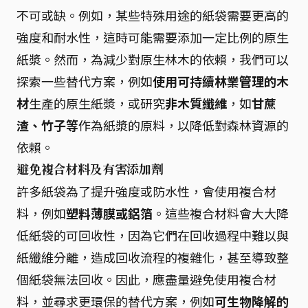
不可或缺。例如，某些特殊用途的紙袋需要更高的
強度和耐水性，這時可能需要添加一定比例的原生
紙漿。然而，為減少對原生林木的依賴，我們可以
探索一些替代方案，例如
使用可持續林業管理的木
材
生產的原生紙漿，或研究
非木質纖維
，如
甘蔗
渣、竹子等
作為紙漿的原料，以降低對森林資源的
依賴。
避免複合材料及有害添加劑
許多紙袋為了提升強度或防水性，會使用複合材
料，例如
塑料薄膜或鋁箔
。這些複合材料會大大降
低紙袋的可回收性，因為它們在回收過程中難以與
紙纖維分離，造成回收流程的複雜化，甚至導致整
個紙袋無法回收。因此，應盡量避免使用複合材
料，並尋求更環保的替代方案，例如
可生物降解的