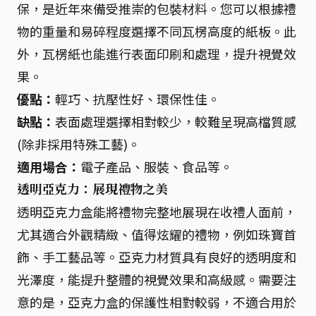
保，是近年來備受推崇的包裝材料。您可以根據禮
物的重量和易碎程度選擇不同瓦楞高度的紙板。此
外，瓦楞紙也能進行表面印刷和處理，提升視覺效
果。
優點：
輕巧、抗壓性好、環保性佳。
缺點：
表面處理選擇相對較少，較難呈現高檔質感
(除非採用特殊工藝)。
適用場合：
電子產品、服裝、食品等。
透明亞克力：展現禮物之美
透明亞克力盒能將禮物完整地展現在收禮人面前，
尤其適合外觀精緻、值得炫耀的禮物，例如珠寶首
飾、手工藝品等。亞克力材質具有良好的透明度和
光澤度，能提升整體的視覺效果和高級感。需要注
意的是，亞克力盒的保護性相對較弱，不適合用於