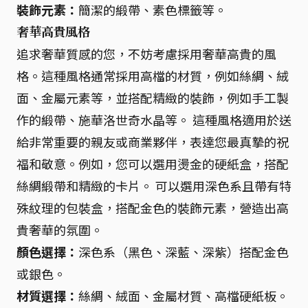
裝飾元素：
簡潔的緞帶、素色標籤等。
奢華高貴風格
追求奢華質感的您，不妨考慮採用奢華高貴的風
格。這種風格通常採用高檔的材質，例如絲綢、絨
面、金屬元素等，並搭配精緻的裝飾，例如手工製
作的緞帶、施華洛世奇水晶等。 這種風格適用於送
給非常重要的親友或商業夥伴，表達您最真摯的祝
福和敬意。例如，您可以選用燙金的硬紙盒，搭配
絲綢緞帶和精緻的卡片。 可以選用深色系且帶有特
殊紋理的包裝盒，搭配金色的裝飾元素，營造出高
貴奢華的氛圍。
顏色選擇：
深色系（黑色、深藍、深紫）搭配金色
或銀色。
材質選擇：
絲綢、絨面、金屬材質、高檔硬紙板。