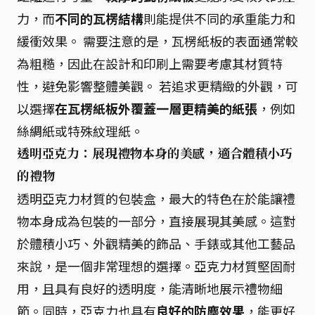
力，而
不同的瓦楞結構
則能提供不同的承重能力和
緩衝效果。 需要注意的是，瓦楞紙板的表面通常較
為粗糙，因此在設計和印刷上需要考慮其材質特
性，避免影響整體美觀。 若追求更精緻的外觀，可
以選擇
在瓦楞紙板外覆蓋一層更精美的紙張
，例如
絲綢紙或特殊紋理紙。
透明亞克力：展現禮物本身的美感，適合體積小巧
的禮物
透明亞克力材質的包裝盒，最大的特色在於能讓禮
物本身成為包裝的一部分，直接展現其美感。這對
於體積小巧、外觀精美的飾品、手錶或其他工藝品
來說，是一個非常理想的選擇。亞克力材質堅固耐
用，且具有良好的透明度，能清晰地展示禮物細
節。同時，亞克力也具有
良好的防塵效果
，能更好