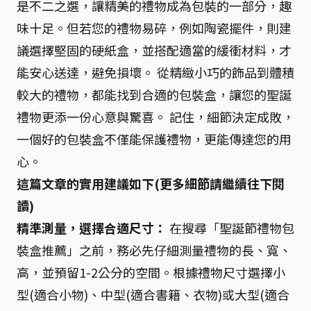
是不二之選，讓精美的禮物成為包裝的一部分，趣
味十足。但若您的禮物易碎，例如陶瓷擺件，則建
議選擇堅固的硬紙盒，並搭配適當的緩衝材料，才
能安心送達，避免損壞。 從精緻小巧的飾品到體積
較大的禮物，都能找到合適的包裝盒，讓您的聖誕
禮物更添一份心意與驚喜。 記住，細節決定成敗，
一個好的包裝盒不僅能保護禮物，更能傳達您的用
心。
這篇文章的實用建議如下(更多細節請繼續往下閱
讀)
精準測量，選擇合適尺寸：
在搜尋「聖誕節禮物包
裝盒推薦」之前，務必先仔細測量禮物的長、寬、
高，並預留1-2公分的空間。根據禮物尺寸選擇小
型(適合小物)、中型(適合書籍、衣物)或大型(適合