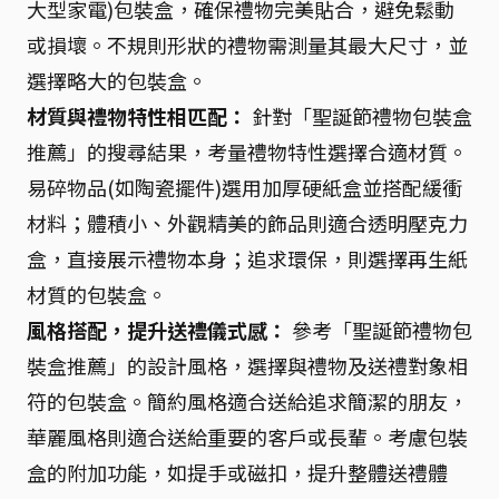
大型家電)包裝盒，確保禮物完美貼合，避免鬆動
或損壞。不規則形狀的禮物需測量其最大尺寸，並
選擇略大的包裝盒。
材質與禮物特性相匹配：
針對「聖誕節禮物包裝盒
推薦」的搜尋結果，考量禮物特性選擇合適材質。
易碎物品(如陶瓷擺件)選用加厚硬紙盒並搭配緩衝
材料；體積小、外觀精美的飾品則適合透明壓克力
盒，直接展示禮物本身；追求環保，則選擇再生紙
材質的包裝盒。
風格搭配，提升送禮儀式感：
參考「聖誕節禮物包
裝盒推薦」的設計風格，選擇與禮物及送禮對象相
符的包裝盒。簡約風格適合送給追求簡潔的朋友，
華麗風格則適合送給重要的客戶或長輩。考慮包裝
盒的附加功能，如提手或磁扣，提升整體送禮體