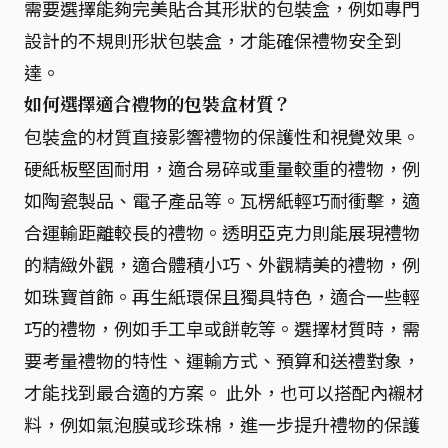
需要選擇能夠完美貼合其形狀的包裝盒，例如專門
設計的不規則形狀包裝盒，才能確保禮物安全到
達。
如何選擇適合禮物的包裝盒材質？
包裝盒的材質直接影響禮物的保護性和視覺效果。
硬紙板堅固耐用，適合易碎或重量較重的禮物，例
如陶瓷製品、電子產品等。瓦楞紙輕巧耐衝擊，適
合運輸距離較長的禮物。透明亞克力則能展現禮物
的精緻外觀，適合體積小巧、外觀精美的禮物，例
如珠寶首飾。再生紙環保且獨具特色，適合一些輕
巧的禮物，例如手工皁或餅乾等。選擇材質時，需
要考量禮物的特性、運輸方式、預算和送禮對象，
才能找到最合適的方案。 此外，也可以搭配內襯材
料，例如氣泡膜或珍珠棉，進一步提升禮物的保護