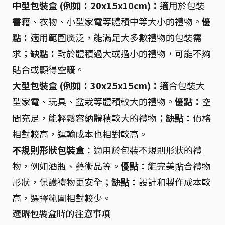
中型包裝盒 (例如：20x15x10cm)：
適用於包裝
書籍、衣物、小型家電等體積中等大小的禮物。
優
點：
適用範圍廣泛，能滿足大多數禮物的包裝需
求；
缺點：
對於體積過大或過小的禮物，可能不夠
貼合或顯得空曠。
大型包裝盒 (例如：30x25x15cm)：
適合包裝大
型家電、玩具、盆栽等體積較大的禮物。
優點：
空
間充足，能輕鬆容納體積較大的禮物；
缺點：
價格
相對較高，運輸成本也相對較高。
不規則形狀包裝盒：
適用於包裝不規則形狀的禮
物，例如酒瓶、藝術品等。
優點：
能完美貼合禮物
形狀，保護禮物更安全；
缺點：
設計和製作成本較
高，選擇範圍相對較少。
選購包裝盒時的注意事項