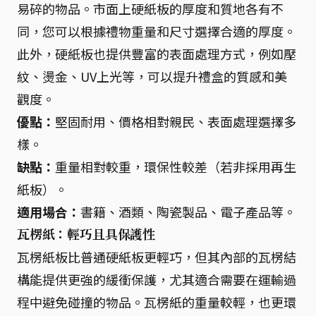
易碎的物品。市面上硬紙板的厚度和質地各有不
同，您可以根據禮物重量和尺寸選擇合適的厚度。
此外，硬紙板也提供豐富的表面處理方式，例如壓
紋、燙金、UV上光等，可以提升禮盒的質感和美
觀度。
優點：
堅固耐用、價格相對親民、表面處理選擇多
樣。
缺點：
重量相對較重，環保性較差（若非採用再生
紙板）。
適用場合：
書籍、酒類、陶瓷製品、電子產品等。
瓦楞紙：輕巧且具保護性
瓦楞紙板比普通硬紙板更輕巧，但其內部的瓦楞結
構能提供更強的緩衝保護，尤其適合需要在運輸過
程中避免碰撞的物品。瓦楞紙的重量較輕，也更環