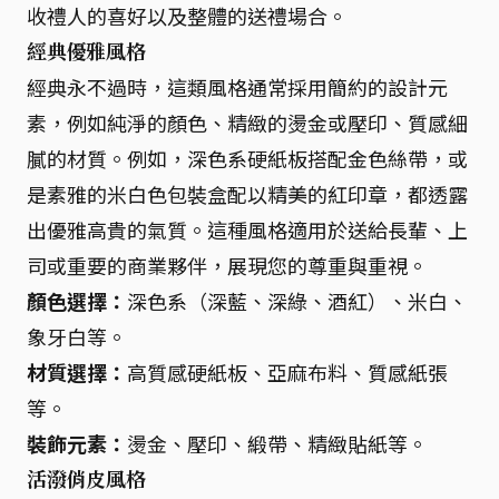
收禮人的喜好以及整體的送禮場合。
經典優雅風格
經典永不過時，這類風格通常採用簡約的設計元
素，例如純淨的顏色、精緻的燙金或壓印、質感細
膩的材質。例如，深色系硬紙板搭配金色絲帶，或
是素雅的米白色包裝盒配以精美的紅印章，都透露
出優雅高貴的氣質。這種風格適用於送給長輩、上
司或重要的商業夥伴，展現您的尊重與重視。
顏色選擇：
深色系（深藍、深綠、酒紅）、米白、
象牙白等。
材質選擇：
高質感硬紙板、亞麻布料、質感紙張
等。
裝飾元素：
燙金、壓印、緞帶、精緻貼紙等。
活潑俏皮風格