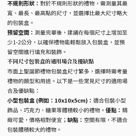
不規則形狀：
對於不規則形狀的禮物，需測量其最
寬、最長、最高點的尺寸，並選擇比最大尺寸略大
的包裝盒。
預留空間：
測量完畢後，建議在每個尺寸上增加至
少1-2公分，以確保禮物能輕鬆放入包裝盒，並預
留空間進行填充和裝飾。
不同尺寸包裝盒的適用場合及優缺點
市面上聖誕節禮物包裝盒尺寸繁多，選擇時需考量
禮物的類型和用途。以下是一些常見尺寸的適用場
合及優缺點：
小型包裝盒 (例如：10x10x5cm)：
適合包裝小型
飾品、巧克力、糖果等體積較小的禮物。
優點：
精
緻可愛，價格相對便宜；
缺點：
空間有限，不適合
包裝體積較大的禮物。