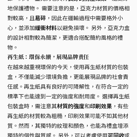
地保護禮物。 需要注意的是，亞克力材質的價格相
對較高，且
易碎
，因此在運輸過程中需要格外小
心，並添加
緩衝材料
以避免損壞。 另外，亞克力盒
的設計相對較為簡潔，更適合搭配簡約風格的禮
物。
再生紙：環保永續，展現品牌責任
在越來越重視環保的今天，使用再生紙材質的包裝
盒，不僅能減少環境負擔，更能展現品牌的社會責
任感。再生紙具有良好的可降解性，在符合一定的
標準下也能達到一定的強度和耐用度。 選擇再生紙
包裝盒時，需注意其
材質的強度
和
印刷效果
，有些
再生紙的材質較為粗糙，印刷效果可能不如其他材
質。然而，其獨特的紋理和顏色，也能為禮盒增添
獨特的個性與質感。 另外，可以考慮使用
可回收
或