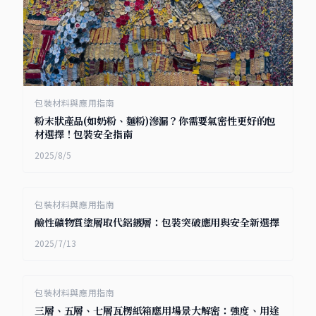
包裝材料與應用指南
粉末狀產品(如奶粉、麵粉)滲漏？你需要氣密性更好的包
材選擇！包裝安全指南
2025/8/5
包裝材料與應用指南
鹼性礦物質塗層取代鋁鍍層：包裝突破應用與安全新選擇
2025/7/13
包裝材料與應用指南
三層、五層、七層瓦楞紙箱應用場景大解密：強度、用途