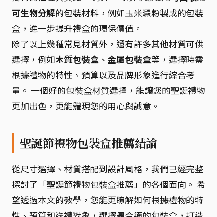
可生物分解
的包裝材料，例如玉米澱粉製成的包裝
盒，進一步提升禮盒的環保價值。
除了以上幾種常見材質外，還有許多其他材質可供
選擇，例如
木質包裝盒
、
金屬包裝盒
等，選擇時需
根據禮物的特性、預算以及品牌形象進行綜合考
量。 一個好的包裝盒材質選擇，能讓您的聖誕禮物
更加出色，更能體現您的用心與誠意。
聖誕節禮物包裝盒推薦結論
從尺寸選擇、材質搭配到設計風格，我們已經完整
探討了「聖誕節禮物包裝盒推薦」的各個面向。 希
望透過本文的教學，您能更瞭解如何根據禮物的特
性、預算和送禮對象，選擇最合適的包裝盒，打造