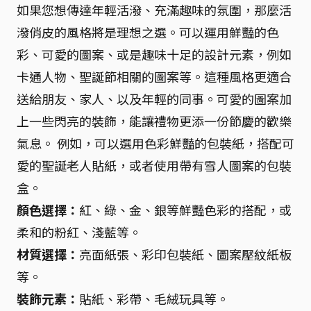
如果您想傳達年輕活潑、充滿趣味的氛圍，那麼活
潑俏皮的風格將是理想之選。可以運用鮮豔的色
彩、可愛的圖案、或是趣味十足的設計元素，例如
卡通人物、聖誕節相關的圖案等。這種風格更適合
送給朋友、家人、以及年輕的同事。可愛的圖案加
上一些閃亮的裝飾，能讓禮物更添一份節慶的歡樂
氣息。 例如，可以選用色彩鮮豔的包裝紙，搭配可
愛的聖誕老人貼紙，或者使用帶有雪人圖案的包裝
盒。
顏色選擇：
紅、綠、金、銀等鮮豔色彩的搭配，或
柔和的粉紅、淺藍等。
材質選擇：
亮面紙張、彩印包裝紙、圖案壓紋紙板
等。
裝飾元素：
貼紙、彩帶、毛絨玩具等。