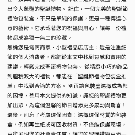
出令人驚豔的聖誕禮物。 記住，一個完美的聖誕節
禮物包裝盒，不只是單純的保護，更是一種傳達心
意的藝術。它承載著您的祝福與用心，讓每一份禮
物都成為獨一無二的珍藏。
無論您是電商商家、小型禮品店店主，還是注重細
節的個人消費者，都能從本文中找到靈感和實用的
建議，輕鬆完成聖誕禮物包裝。 從精緻小巧的飾品
到體積較大的禮物，都能在「聖誕節禮物包裝盒推
薦」中找到合適的方案。 別再讓包裝盒選擇成為您
的困擾，善用本文提供的知識，讓您的聖誕禮物更
加出眾，為這個溫馨的節日增添更多感動與驚喜！
最後，別忘了考慮環保因素！選擇環保材質的包裝
盒，例如再生紙或可回收材質，不僅能保護環境，
更能展現您的社會責任感，讓您的聖誕禮物更添一