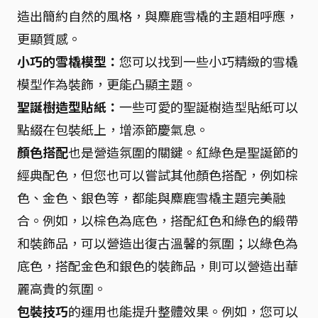
造出簡約自然的風格，與麋鹿雪橇的主題相呼應，
更顯質感。
小巧的雪橇模型：
您可以找到一些小巧精緻的雪橇
模型作為裝飾，更能凸顯主題。
聖誕樹造型貼紙：
一些可愛的聖誕樹造型貼紙可以
點綴在包裝紙上，增添節慶氣息。
顏色搭配
也是營造氛圍的關鍵。紅綠色是聖誕節的
經典配色，但您也可以嘗試其他顏色搭配，例如棕
色、金色、銀色等，都能與麋鹿雪橇主題完美融
合。例如，以棕色為底色，搭配紅色和綠色的緞帶
和裝飾品，可以營造出復古溫馨的氛圍；以綠色為
底色，搭配金色和銀色的裝飾品，則可以營造出華
麗高貴的氛圍。
包裝技巧
的運用也能提升整體效果。例如，您可以