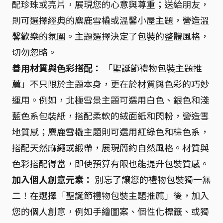
配珍珠或亮片，展現您的心意與尊重；送給朋友，
則可選擇經典的麋鹿雪橇或溫馨小屋主題，營造溫
馨歡樂的氛圍。主題選擇決定了包裝的整體風格，
切勿忽略。
善用材質與色彩搭配：
「聖誕節禮物包裝主題推
薦」不只限於主題本身，更在於材質與色彩的巧妙
運用。例如，北極雪景主題可選用白色、銀色和淺
藍色系包裝紙，搭配柔軟的絨面紙和閃粉，營造雪
地質感；麋鹿雪橇主題則可選用紅綠色和棕色系，
搭配天然麻繩或緞帶，展現簡約自然風格。材質與
色彩搭配得當，即使預算有限也能提升包裝質感。
加入個人創意元素：
別忘了讓您的禮物包裝獨一無
二！在選擇「聖誕節禮物包裝主題推薦」後，加入
您的個人創意，例如手繪圖案、個性化標籤、或獨