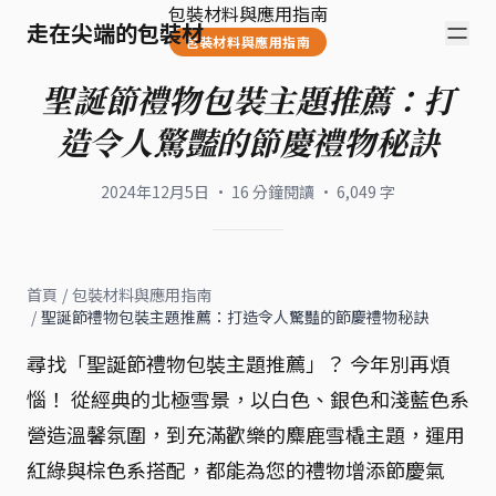
包裝材料與應用指南
走在尖端的包裝材
包裝材料與應用指南
聖誕節禮物包裝主題推薦：打
造令人驚豔的節慶禮物秘訣
2024年12月5日
·
16
分鐘閱讀
·
6,049
字
首頁
/
包裝材料與應用指南
/
聖誕節禮物包裝主題推薦：打造令人驚豔的節慶禮物秘訣
尋找「聖誕節禮物包裝主題推薦」？ 今年別再煩
惱！ 從經典的北極雪景，以白色、銀色和淺藍色系
營造溫馨氛圍，到充滿歡樂的麋鹿雪橇主題，運用
紅綠與棕色系搭配，都能為您的禮物增添節慶氣