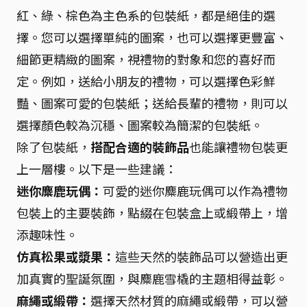
紅、綠、棕色為主色系的包裝紙，都是絕佳的選
擇。您可以選擇單純的圖案，也可以選擇更豐富、
細節更精緻的圖案，視禮物的對象和您的喜好而
定。例如，送給小朋友的禮物，可以選擇色彩鮮
豔、圖案可愛的包裝紙；送給長輩的禮物，則可以
選擇顏色較為沉穩、圖案較為簡潔的包裝紙。
除了包裝紙，
搭配合適的裝飾品
也能讓禮物包裝更
上一層樓。以下是一些建議：
迷你麋鹿玩偶：
可愛的迷你麋鹿玩偶可以作為禮物
包裝上的主要裝飾，點綴在包裝盒上或緞帶上，增
添趣味性。
仿真松果或漿果：
這些天然的裝飾品可以營造出更
加真實的聖誕氛圍，與麋鹿雪橇的主題相得益彰。
麻繩或緞帶：
選擇天然材質的麻繩或緞帶，可以營