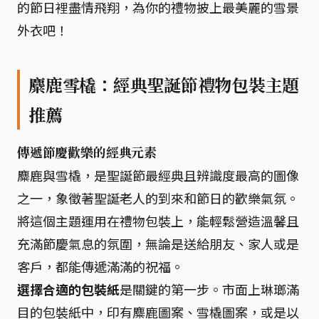
的節日裡盡情飛翔，為你的禮物披上最美麗的雪景
外衣吧！
麋鹿雪橇：經典聖誕節禮物包裝主題
推薦
傳遞節慶歡樂的經典元素
麋鹿與雪橇，是聖誕節最經典且辨識度最高的圖像
之一，象徵著聖誕老人的到來和節日的歡樂氣氛。
將這個主題運用在禮物包裝上，能輕鬆營造溫馨且
充滿節慶氣息的氛圍，無論是送給朋友、家人或是
客戶，都能傳遞滿滿的祝福。
選擇合適的包裝紙
是關鍵的第一步。市面上琳瑯滿
目的包裝紙中，印有麋鹿圖案、雪橇圖案，或是以