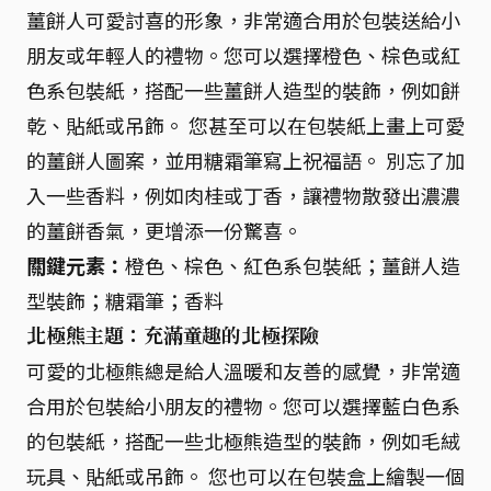
薑餅人可愛討喜的形象，非常適合用於包裝送給小
朋友或年輕人的禮物。您可以選擇橙色、棕色或紅
色系包裝紙，搭配一些薑餅人造型的裝飾，例如餅
乾、貼紙或吊飾。 您甚至可以在包裝紙上畫上可愛
的薑餅人圖案，並用糖霜筆寫上祝福語。 別忘了加
入一些香料，例如肉桂或丁香，讓禮物散發出濃濃
的薑餅香氣，更增添一份驚喜。
關鍵元素：
橙色、棕色、紅色系包裝紙；薑餅人造
型裝飾；糖霜筆；香料
北極熊主題：充滿童趣的北極探險
可愛的北極熊總是給人溫暖和友善的感覺，非常適
合用於包裝給小朋友的禮物。您可以選擇藍白色系
的包裝紙，搭配一些北極熊造型的裝飾，例如毛絨
玩具、貼紙或吊飾。 您也可以在包裝盒上繪製一個