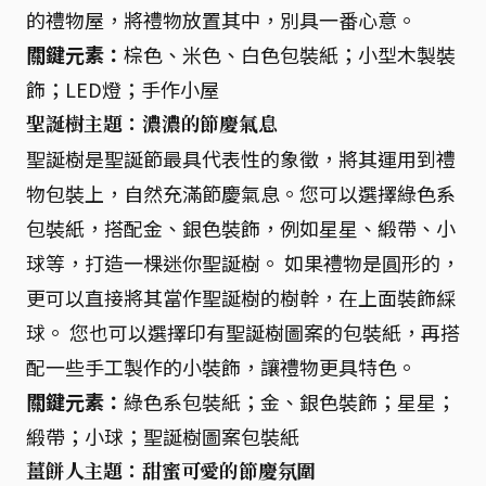
的禮物屋，將禮物放置其中，別具一番心意。
關鍵元素：
棕色、米色、白色包裝紙；小型木製裝
飾；LED燈；手作小屋
聖誕樹主題：濃濃的節慶氣息
聖誕樹是聖誕節最具代表性的象徵，將其運用到禮
物包裝上，自然充滿節慶氣息。您可以選擇綠色系
包裝紙，搭配金、銀色裝飾，例如星星、緞帶、小
球等，打造一棵迷你聖誕樹。 如果禮物是圓形的，
更可以直接將其當作聖誕樹的樹幹，在上面裝飾綵
球。 您也可以選擇印有聖誕樹圖案的包裝紙，再搭
配一些手工製作的小裝飾，讓禮物更具特色。
關鍵元素：
綠色系包裝紙；金、銀色裝飾；星星；
緞帶；小球；聖誕樹圖案包裝紙
薑餅人主題：甜蜜可愛的節慶氛圍