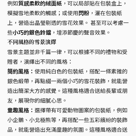
例如
質感柔軟的絨面紙
，可以局部貼在包裝盒上，
模擬雪地柔軟的觸感；或使用
閃粉
，灑在包裝紙
上，營造出晶瑩剔透的雪花效果。 甚至可以考慮一
些
小巧的銀色鈴鐺
，增添節慶的聲音效果。
不同風格的雪景演繹
雪景主題並非千篇一律，可以根據不同的禮物和受
贈者，演繹出不同的風格：
簡約風格：
使用純白色的包裝紙，搭配一條素雅的
銀色緞帶，再點綴一兩個小巧的雪花裝飾，就能營
造出簡潔大方的感覺。這種風格適合送給長輩或朋
友，展現你的細膩心思。
童趣風格：
選擇帶有可愛動物圖案的包裝紙，例如
小企鵝、小北極熊等，再搭配一些五彩繽紛的裝飾
品，就能營造出充滿童趣的氛圍。這種風格適合送