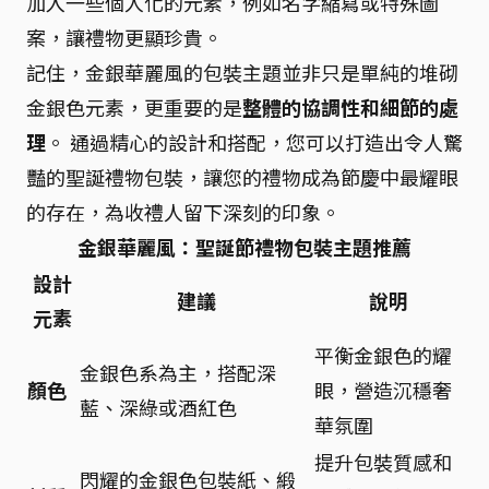
加入一些個人化的元素，例如名字縮寫或特殊圖
案，讓禮物更顯珍貴。
記住，金銀華麗風的包裝主題並非只是單純的堆砌
金銀色元素，更重要的是
整體的協調性和細節的處
理
。 通過精心的設計和搭配，您可以打造出令人驚
豔的聖誕禮物包裝，讓您的禮物成為節慶中最耀眼
的存在，為收禮人留下深刻的印象。
金銀華麗風：聖誕節禮物包裝主題推薦
設計
建議
說明
元素
平衡金銀色的耀
金銀色系為主，搭配深
顏色
眼，營造沉穩奢
藍、深綠或酒紅色
華氛圍
提升包裝質感和
閃耀的金銀色包裝紙、緞