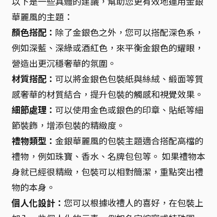
以下是一些具體的建議，幫助您更有效地運用金銀
華麗風的主題：
顏色搭配：
除了金銀色之外，您可以搭配深色系，
例如深藍、深綠或酒紅色，來平衡金銀色的耀眼，
營造出更沉穩奢華的氛圍。
材質搭配：
可以將金銀色包裝紙與絲絨、緞面等質
感奢華的材質結合，提升包裝的觸感和視覺效果。
細節處理：
可以使用金色或銀色的印章、貼紙等細
節裝飾，增添包裝的精緻度。
禮物類型：
金銀華麗風的包裝主題適合搭配高檔的
禮物，例如珠寶、香水、名牌包包等。 如果禮物本
身就已經很精緻，包裝可以相對簡潔，重點突出禮
物的本身。
個人化設計：
您可以根據收禮人的喜好，在包裝上