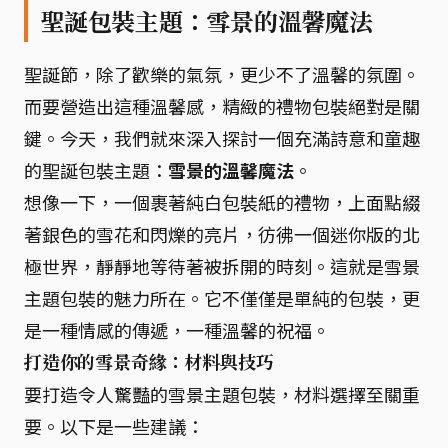
聖誕包裝主題：雪景的溫馨魔法
聖誕節，除了歡樂的氣氛，更少不了溫馨的氛圍。
而要營造出這種溫馨感，精緻的禮物包裝絕對是關
鍵。今天，我們就來深入探討一個充滿詩意和童趣
的聖誕包裝主題：
雪景的溫馨魔法
。
想像一下，一個裹著純白包裝紙的禮物，上面點綴
著銀色的雪花和閃爍的亮片，彷彿一個迷你版的北
極世界，靜靜地等待著被拆開的時刻。這就是雪景
主題包裝的魅力所在。它不僅僅是單純的包裝，更
是一種情感的傳遞，一種溫馨的祝福。
打造你的雪景奇緣：材料與技巧
要打造令人驚豔的雪景主題包裝，材料選擇至關重
要。以下是一些建議：