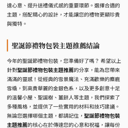
達心意、提升送禮儀式感的重要環節。選擇合適的
主題，搭配精心的設計，才能讓您的禮物更顯珍貴
與獨特。
聖誕節禮物包裝主題推薦結論
今年的聖誕節禮物包裝，您準備好了嗎？ 希望以上
針對
聖誕節禮物包裝主題推薦
的分享，能為您帶來
滿滿的靈感！從經典的雪景魔法、充滿歡樂的麋鹿
雪橇，到高貴華麗的金銀色系，以及更多創意十足
的溫馨小屋、聖誕樹、薑餅人等主題，我們探索了
多種風格，並提供了一些實用的材料和技巧建議。
無論您選擇哪個主題，都請記住，
聖誕節禮物包裝
主題推薦
的核心在於傳達您的心意和祝福，讓每份