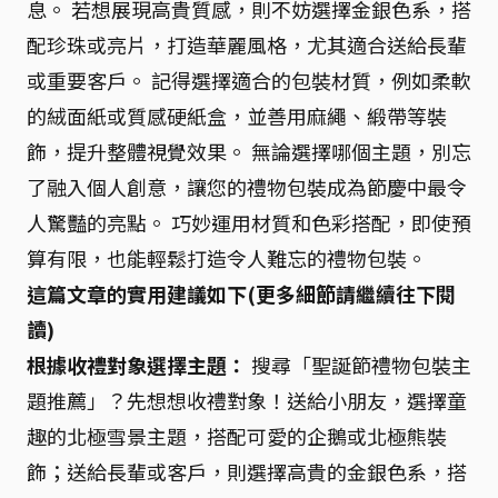
息。 若想展現高貴質感，則不妨選擇金銀色系，搭
配珍珠或亮片，打造華麗風格，尤其適合送給長輩
或重要客戶。 記得選擇適合的包裝材質，例如柔軟
的絨面紙或質感硬紙盒，並善用麻繩、緞帶等裝
飾，提升整體視覺效果。 無論選擇哪個主題，別忘
了融入個人創意，讓您的禮物包裝成為節慶中最令
人驚豔的亮點。 巧妙運用材質和色彩搭配，即使預
算有限，也能輕鬆打造令人難忘的禮物包裝。
這篇文章的實用建議如下(更多細節請繼續往下閱
讀)
根據收禮對象選擇主題：
搜尋「聖誕節禮物包裝主
題推薦」？先想想收禮對象！送給小朋友，選擇童
趣的北極雪景主題，搭配可愛的企鵝或北極熊裝
飾；送給長輩或客戶，則選擇高貴的金銀色系，搭