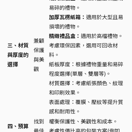
易碎的禮物。
加厚瓦楞紙箱：
適用於大型且易
損壞的禮物。
精緻禮品盒：
適用於高檔禮物。
兼顧
三、材質
考慮環保因素，選用可回收材
保護
與厚度的
料。
與美
選擇
紙板厚度：根據禮物重量和易碎
觀
程度選擇(單層、雙層等)。
材質選擇：考慮紙張顏色、紋理
和印刷效果。
表面處理：覆膜、壓紋等提升質
感和耐用性。
找到
權衡保護性、美觀性和成本。
四、預算
最佳
考慮性價比高的包裝方案(例如