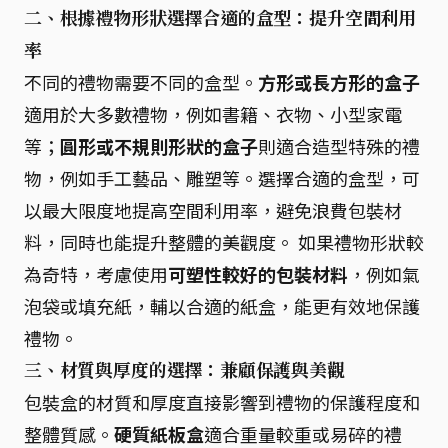
二、根據禮物形狀選擇合適的盒型：提升空間利用
率
不同的禮物需要不同的盒型。
方形或長方形的盒子
適用於大多數禮物，例如書籍、衣物、小型家電
等；
圓形或不規則形狀的盒子
則適合造型特殊的禮
物，例如手工藝品、雕塑等。選擇合適的盒型，可
以最大限度地提高空間利用率，避免浪費包裝材
料，同時也能提升整體的美觀度。 如果禮物形狀較
為奇特，考慮使用
可塑性較好的包裝材料
，例如氣
泡袋或填充紙，輔以合適的紙盒，能更有效地保護
禮物。
三、材質與厚度的選擇：兼顧保護與美觀
包裝盒的材質和厚度直接影響到禮物的保護程度和
整體質感。
硬質紙板盒
適合重量較重或易碎的禮