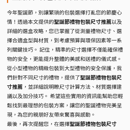
今年聖誕節，別讓繁瑣的包裝選擇打亂您的節慶心
情！透過本文提供的
聖誕節禮物包裝尺寸推薦
以及
詳細的選盒攻略，您已掌握了從測量禮物尺寸、選
擇合適盒型與材質，到考慮預算與環保因素等一系
列關鍵技巧。 記住，精準的尺寸選擇不僅能確保禮
物的安全，更能提升整體的美感和送禮的儀式感。
從小型禮物的精緻包裝到大型禮物的安全保護，我
們針對不同尺寸的禮物，提供了
聖誕節禮物包裝尺
寸推薦
，並詳細說明瞭尺寸計算方法、材質選擇建
議以及加分技巧。 希望這些實用的資訊能幫助您輕
鬆找到最理想的包裝方案，讓您的聖誕禮物完美呈
現，為您的親朋好友帶來驚喜與感動。
最後，再次提醒您，在選擇
聖誕節禮物包裝尺寸