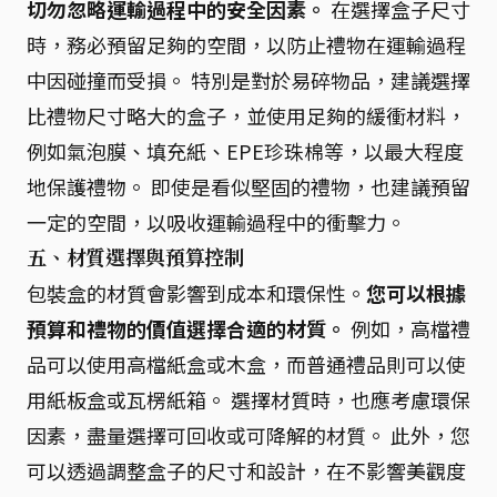
切勿忽略運輸過程中的安全因素。
在選擇盒子尺寸
時，務必預留足夠的空間，以防止禮物在運輸過程
中因碰撞而受損。 特別是對於易碎物品，建議選擇
比禮物尺寸略大的盒子，並使用足夠的緩衝材料，
例如氣泡膜、填充紙、EPE珍珠棉等，以最大程度
地保護禮物。 即使是看似堅固的禮物，也建議預留
一定的空間，以吸收運輸過程中的衝擊力。
五、材質選擇與預算控制
包裝盒的材質會影響到成本和環保性。
您可以根據
預算和禮物的價值選擇合適的材質。
例如，高檔禮
品可以使用高檔紙盒或木盒，而普通禮品則可以使
用紙板盒或瓦楞紙箱。 選擇材質時，也應考慮環保
因素，盡量選擇可回收或可降解的材質。 此外，您
可以透過調整盒子的尺寸和設計，在不影響美觀度