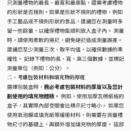
只測量禮物的最長、最寬和最高點，還需考慮禮物
的形狀是否規則。如果是形狀不規則的禮物，例如
手工藝品或不規則形狀的食品，建議您在測量時多
留一些餘量，以確保禮物能順利放入盒子內。 測量
時，請使用柔軟的捲尺，避免硬尺造成測量誤差。
建議您至少測量三次，取平均值，以確保數據的準
確性。 記錄下禮物的長、寬、高三個數據，並標記
測量單位（例如：公分）。
二、考慮包裝材料和填充物的厚度
選擇包裝盒時，
務必考慮包裝材料的厚度以及您計
劃使用的填充物體積。
例如，使用加厚瓦楞紙板的
盒子，其實際內部空間會比標示尺寸略小。 如果您
使用氣泡膜或填充紙等緩衝材料，則需要在測量禮
物尺寸的基礎上，再額外增加填充物的厚度。 這部