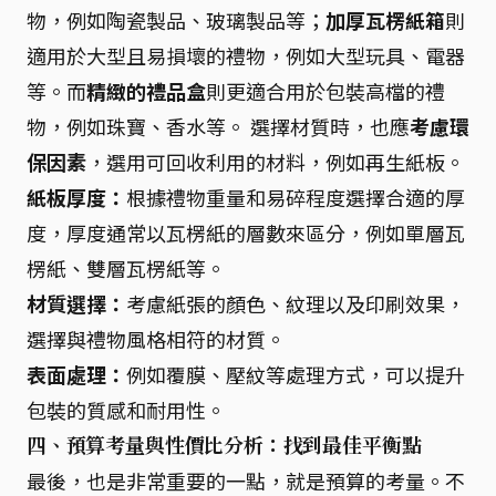
物，例如陶瓷製品、玻璃製品等；
加厚瓦楞紙箱
則
適用於大型且易損壞的禮物，例如大型玩具、電器
等。而
精緻的禮品盒
則更適合用於包裝高檔的禮
物，例如珠寶、香水等。 選擇材質時，也應
考慮環
保因素
，選用可回收利用的材料，例如再生紙板。
紙板厚度：
根據禮物重量和易碎程度選擇合適的厚
度，厚度通常以瓦楞紙的層數來區分，例如單層瓦
楞紙、雙層瓦楞紙等。
材質選擇：
考慮紙張的顏色、紋理以及印刷效果，
選擇與禮物風格相符的材質。
表面處理：
例如覆膜、壓紋等處理方式，可以提升
包裝的質感和耐用性。
四、預算考量與性價比分析：找到最佳平衡點
最後，也是非常重要的一點，就是預算的考量。不