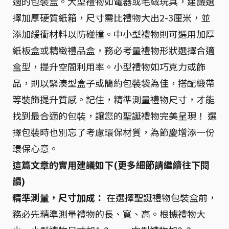
適的包裝盒。大型禮物如電器或毛絨玩具，建議選
擇加厚硬質紙箱，尺寸需比禮物大出2-3厘米，並
添加緩衝材料以防碰撞。中小型禮物則可選用加厚
紙板盒或精緻禮品盒，務必考量禮物形狀選擇合適
盒型，提升空間利用率。小型禮物如巧克力或飾
品，則以緊湊型盒子或簡約包裝袋為佳，搭配緞帶
等裝飾提升質感。記住，精準測量禮物尺寸，才能
找到最合適的包裝，讓您的聖誕禮物完美呈現！ 選
擇包裝時也別忘了考慮環保材質，為節慶增添一份
環保心意。
這篇文章的實用建議如下(更多細節請繼續往下閱
讀)
精準測量，尺寸加成：
在選擇聖誕禮物包裝盒前，
務必先精準測量禮物的長、寬、高。根據禮物大