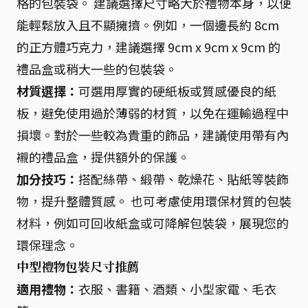
格的包裝袋。 建議選擇尺寸略大於禮物本身，以便
能輕鬆放入且不顯擁擠。例如，一個邊長約 8cm
的正方體巧克力，建議選擇 9cm x 9cm x 9cm 的
禮品盒或稍大一些的包裝袋。
材質選擇：
可選用厚實的硬紙板或質感優良的紙
板，避免使用過於薄弱的材質，以免在運輸過程中
損壞。對於一些較為貴重的飾品，建議使用帶有內
襯的禮品盒，提供額外的保護。
加分技巧：
搭配絲帶、緞帶、乾燥花、貼紙等裝飾
物，提升整體質感。 也可考慮使用環保材質的包裝
材料，例如可回收紙盒或可降解包裝袋，展現您的
環保理念。
中型禮物包裝尺寸推薦
適用禮物：
衣服、書籍、酒類、小型家電、毛衣