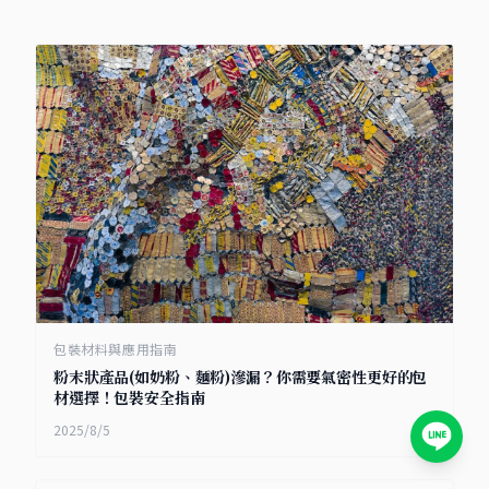
包裝材料與應用指南
粉末狀產品(如奶粉、麵粉)滲漏？你需要氣密性更好的包
材選擇！包裝安全指南
2025/8/5