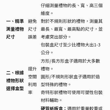
仔細測量禮物的長、寬、高三個
維度。
一、精準
避免
對於不規則形狀的禮物，測量其
測量禮物
尺寸
最長、最寬、最高點的尺寸，並
尺寸
誤差
考慮突出部分。
包裝盒尺寸至少比禮物大出1-3
公分。
方形/長方形盒子適用於大多數
提升
禮物。
二、根據
空間
圓形/不規則形狀盒子適用於造
禮物形狀
利用
型特殊的禮物。
選擇盒型
率
奇特形狀禮物可使用可塑性包裝
材料輔助。
硬質紙板盒：
適用於重量較重或