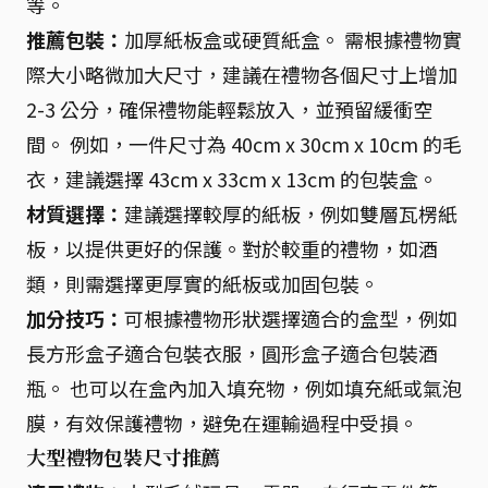
等。
推薦包裝：
加厚紙板盒或硬質紙盒。 需根據禮物實
際大小略微加大尺寸，建議在禮物各個尺寸上增加
2-3 公分，確保禮物能輕鬆放入，並預留緩衝空
間。 例如，一件尺寸為 40cm x 30cm x 10cm 的毛
衣，建議選擇 43cm x 33cm x 13cm 的包裝盒。
材質選擇：
建議選擇較厚的紙板，例如雙層瓦楞紙
板，以提供更好的保護。對於較重的禮物，如酒
類，則需選擇更厚實的紙板或加固包裝。
加分技巧：
可根據禮物形狀選擇適合的盒型，例如
長方形盒子適合包裝衣服，圓形盒子適合包裝酒
瓶。 也可以在盒內加入填充物，例如填充紙或氣泡
膜，有效保護禮物，避免在運輸過程中受損。
大型禮物包裝尺寸推薦