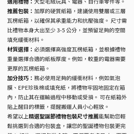
適用禮物：
大型毛絨玩具、電器、自行車零件等。
推薦包裝：
加厚的硬質紙箱，建議使用雙層或三層
瓦楞紙箱，以確保其承重能力和抗壓強度。 尺寸需
比禮物本身大出至少 3-5 公分，並預留足夠的空間
填充緩衝材料。
材質選擇：
必須選擇高強度瓦楞紙箱，並根據禮物
重量選擇合適的紙板厚度。例如，較重的電器需要
更厚的瓦楞紙箱。
加分技巧：
務必使用足夠的緩衝材料，例如氣泡
膜、EPE珍珠棉或填充紙，將禮物牢固地固定在箱
內，防止其在運輸過程中移動或受損。 可在紙箱外
貼上醒目的標籤，提醒搬運人員小心輕放。
希望以上
精選聖誕節禮物包裝尺寸推薦
能幫助您輕
鬆挑選到合適的包裝盒，讓您的聖誕禮物包裝更完