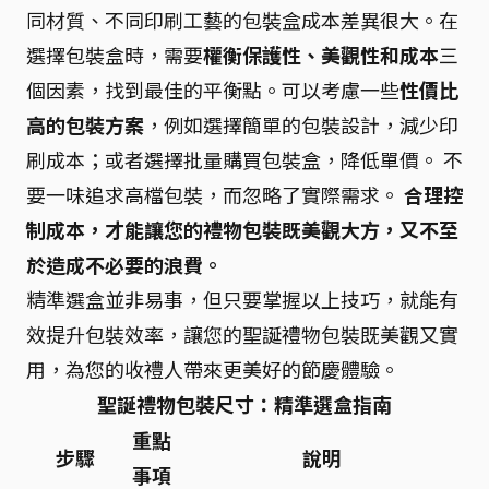
同材質、不同印刷工藝的包裝盒成本差異很大。在
選擇包裝盒時，需要
權衡保護性、美觀性和成本
三
個因素，找到最佳的平衡點。可以考慮一些
性價比
高的包裝方案
，例如選擇簡單的包裝設計，減少印
刷成本；或者選擇批量購買包裝盒，降低單價。 不
要一味追求高檔包裝，而忽略了實際需求。
合理控
制成本，才能讓您的禮物包裝既美觀大方，又不至
於造成不必要的浪費。
精準選盒並非易事，但只要掌握以上技巧，就能有
效提升包裝效率，讓您的聖誕禮物包裝既美觀又實
用，為您的收禮人帶來更美好的節慶體驗。
聖誕禮物包裝尺寸：精準選盒指南
重點
步驟
說明
事項