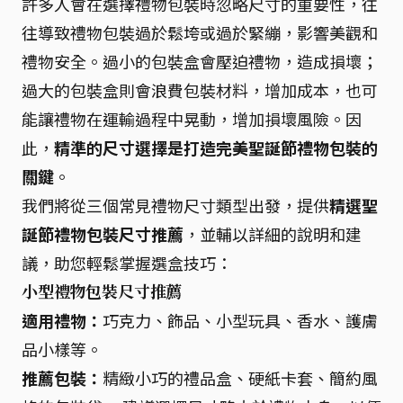
許多人會在選擇禮物包裝時忽略尺寸的重要性，往
往導致禮物包裝過於鬆垮或過於緊繃，影響美觀和
禮物安全。過小的包裝盒會壓迫禮物，造成損壞；
過大的包裝盒則會浪費包裝材料，增加成本，也可
能讓禮物在運輸過程中晃動，增加損壞風險。因
此，
精準的尺寸選擇是打造完美聖誕節禮物包裝的
關鍵
。
我們將從三個常見禮物尺寸類型出發，提供
精選聖
誕節禮物包裝尺寸推薦
，並輔以詳細的說明和建
議，助您輕鬆掌握選盒技巧：
小型禮物包裝尺寸推薦
適用禮物：
巧克力、飾品、小型玩具、香水、護膚
品小樣等。
推薦包裝：
精緻小巧的禮品盒、硬紙卡套、簡約風