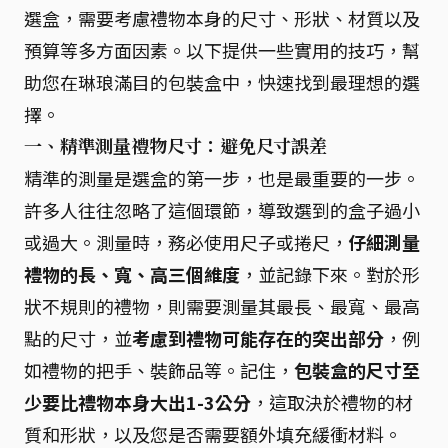
選盒，需要考慮禮物本身的尺寸、形狀、材質以及
預算等多方面因素。以下提供一些實用的技巧，幫
助您在琳琅滿目的包裝盒中，快速找到最理想的選
擇。
一、精準測量禮物尺寸：避免尺寸誤差
精準的測量是選盒的第一步，也是最重要的一步。
許多人往往忽略了這個環節，導致選到的盒子過小
或過大。測量時，務必使用尺子或捲尺，
仔細測量
禮物的長、寬、高三個維度
，並記錄下來。對於形
狀不規則的禮物，則需要測量其最長、最寬、最高
點的尺寸，並
考慮到禮物可能存在的突出部分
，例
如禮物的把手、裝飾品等。記住，
包裝盒的尺寸至
少要比禮物本身大出1-3公分
，這取決於禮物的材
質和形狀，以及您是否需要額外填充緩衝材料。