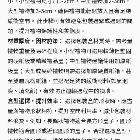
小，小型禮物尺寸加1-2cm，中型禮物加2-3cm，
大型禮物加3-5cm，確保禮物能輕鬆放入且有足夠
緩衝空間。 此步驟可有效避免包裝過緊或過鬆的問
題，提升禮物保護性和美觀度。
材質厚度，因材施策：
選擇包裝盒材質時，需考量
禮物重量及易碎程度。小型禮物可選用較薄但堅固
的硬紙板或精緻禮品盒；中型禮物建議使用加厚紙
板盒；大型或易碎禮物則需選擇加厚硬質紙箱，甚
至雙層瓦楞紙箱，並搭配足夠的緩衝材料(如氣泡
膜、填充紙)，有效防止運輸過程中的損壞。
盒型選擇，提升效率：
選擇包裝盒的形狀時，應盡
量與禮物形狀相符，提升空間利用率，減少包裝材
料浪費。例如，長條狀禮物適合長方形盒子，圓形
禮物適合圓形或近似圓形的盒子。 合理選擇盒型，