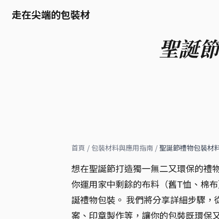
走在尖端的包裝材
聖誕節
首頁
/
包裝材料與應用指南
/
聖誕節禮物包裝材料
想在聖誕節打造獨一無二又環保的禮物
你運用家中剩餘的布料（舊T恤、棉
誕禮物包裝。 我們將分享詳細步驟，
案、印章製作等，讓你的包裝既環保又