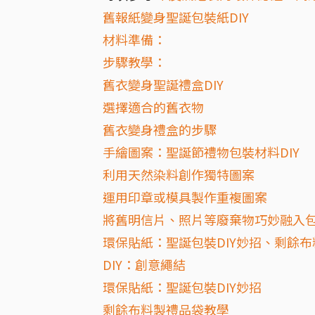
舊報紙變身聖誕包裝紙DIY
材料準備：
步驟教學：
舊衣變身聖誕禮盒DIY
選擇適合的舊衣物
舊衣變身禮盒的步驟
手繪圖案：聖誕節禮物包裝材料DIY
利用天然染料創作獨特圖案
運用印章或模具製作重複圖案
將舊明信片、照片等廢棄物巧妙融入
環保貼紙：聖誕包裝DIY妙招、剩餘
DIY：創意繩結
環保貼紙：聖誕包裝DIY妙招
剩餘布料製禮品袋教學