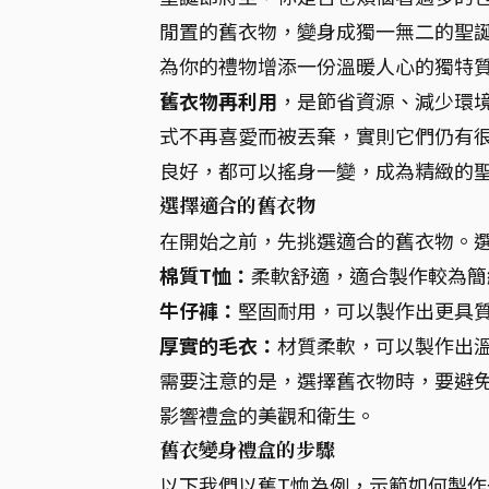
閒置的舊衣物，變身成獨一無二的聖誕
為你的禮物增添一份溫暖人心的獨特
舊衣物再利用
，是節省資源、減少環
式不再喜愛而被丟棄，實則它們仍有
良好，都可以搖身一變，成為精緻的
選擇適合的舊衣物
在開始之前，先挑選適合的舊衣物。
棉質T恤：
柔軟舒適，適合製作較為簡
牛仔褲：
堅固耐用，可以製作出更具
厚實的毛衣：
材質柔軟，可以製作出
需要注意的是，選擇舊衣物時，要避
影響禮盒的美觀和衛生。
舊衣變身禮盒的步驟
以下我們以舊T恤為例，示範如何製