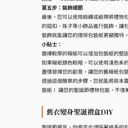
第五步：裝飾細節
最後，您可以使用麻繩或緞帶將禮物
的鈕扣、珠子等小飾品進行裝飾，讓包
裝飾就能讓您的環保包裝紙更顯獨特
小貼士：
選擇較厚的報紙可以增加包裝紙的堅
如果報紙顏色較暗，可以使用淺色系
盡情發揮您的創意，讓您的舊報紙包
透過這個簡單的步驟，您就能將原本
裝紙！ 讓您的聖誕節禮物包裝，不僅
舊衣變身聖誕禮盒DIY
聖誕節將至，你是否也煩惱著過多的