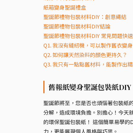
紙箱變身聖誕禮盒
聖誕節禮物包裝材料DIY：創意繩結
聖誕節禮物包裝材料DIY結論
聖誕節禮物包裝材料DIY 常見問題快速
Q1. 我沒有縫紉機，可以製作舊衣變
Q2. 如何讓天然染料的顏色更持久？
Q3. 我只有一點點舊材料，能製作出
舊報紙變身聖誕包裝紙DIY
聖誕節將至，您是否也煩惱著包裝紙
分解，造成環境負擔。別擔心！今天
的環保聖誕包裝紙！ 這個簡單易學的
力，更能展現個人風格與巧思。