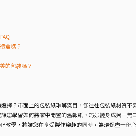
FAQ
身禮盒嗎？
精美的包裝嗎？
的選擇？市面上的包裝紙琳瑯滿目，卻往往包裝紙材質不
就讓您學習如何將家中閒置的舊報紙，巧妙變身成獨一無
DIY教學，將讓您在享受製作樂趣的同時，為環保盡一份