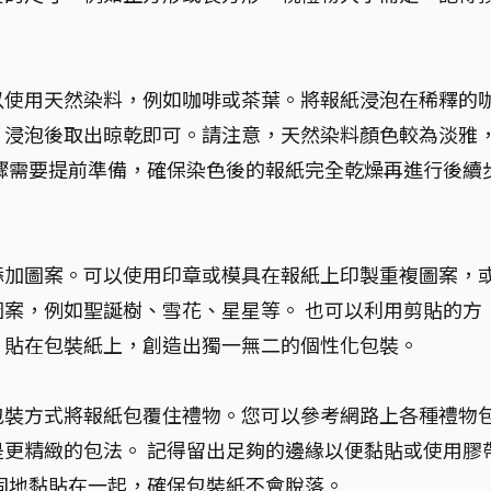
以使用天然染料，例如咖啡或茶葉。將報紙浸泡在稀釋的
，浸泡後取出晾乾即可。請注意，天然染料顏色較為淡雅
驟需要提前準備，確保染色後的報紙完全乾燥再進行後續
添加圖案。可以使用印章或模具在報紙上印製重複圖案，
案，例如聖誕樹、雪花、星星等。 也可以利用剪貼的方
，貼在包裝紙上，創造出獨一無二的個性化包裝。
包裝方式將報紙包覆住禮物。您可以參考網路上各種禮物
更精緻的包法。 記得留出足夠的邊緣以便黏貼或使用膠
固地黏貼在一起，確保包裝紙不會脫落。