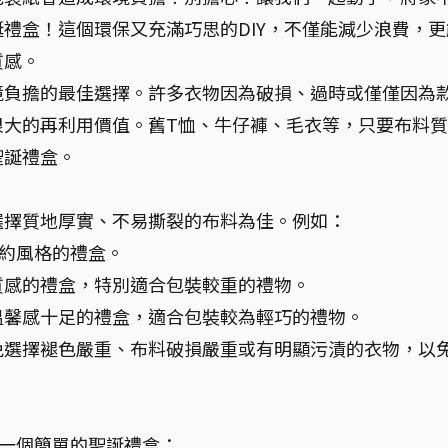
禮盒！這個環保又充滿巧思的DIY，不僅能減少浪費，更
質感。
境負擔的最佳選擇。許多衣物因為破損、過時或僅僅因為
很大的再利用價值。舊T恤、牛仔褲、毛衣等，只要布料
聖誕禮盒。
選擇質地厚實、不易撕裂的布料為佳。例如：
約風格的禮盒。
質感的禮盒，特別適合包裝較重的禮物。
溫馨感十足的禮盒，適合包裝較為輕巧的禮物。
免選擇褪色嚴重、布料破損嚴重或有明顯污漬的衣物，以
作一個簡單的聖誕禮盒：