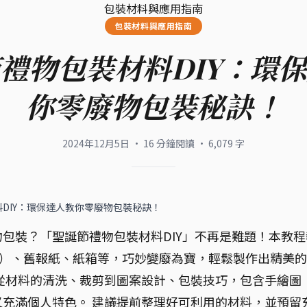
包裝材料與應用指南
包裝材料與應用指南
禮物包裝材料DIY：環
你零廢物包裝秘訣！
2024年12月5日
·
16
分鐘閱讀
·
6,079
字
DIY：環保達人教你零廢物包裝秘訣！
包裝？「聖誕節禮物包裝材料DIY」不再是難題！本教程
布）、舊報紙、紙箱等，巧妙變廢為寶，輕鬆製作出精美
從材料的清洗、裁剪到圖案設計、包裝技巧，包含手繪圖
充滿個人特色。 建議提前整理好可利用的材料，並預留