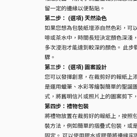
留一定的邊緣以便黏貼。
第二步： (選項) 天然染色
如果您想為包裝紙增添自然色彩，可
啡或茶水中，時間長短決定顏色深淺
多次浸泡才能達到較深的顏色。 此步
驟。
第三步： (選項) 圖案設計
您可以發揮創意，在裁剪好的報紙上
是運用蠟筆、水彩等繪製簡單的聖誕圖
式，將舊明信片或照片上的圖案剪下
第四步：禮物包裝
將禮物放置在裁剪好的報紙上，按照
裝方法，例如簡單的摺疊式包裝，或是
固定。 可以使用膠水或膠帶將邊緣牢