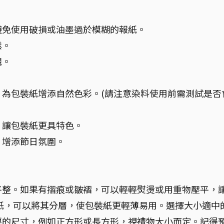
避免使用破損或油墨過於模糊的報紙。
鬆。
觀。
，為包裝紙增添自然色彩。(請注意染料使用前需測試是否
，讓包裝紙更具特色。
，增添節日氛圍。
平整。如果有摺痕或皺褶，可以輕輕熨燙或用重物壓平，
紙，可以將其分層，使包裝紙更輕薄易用。選擇大小適中
要的尺寸，例如正方形或長方形，視禮物大小而定。記得