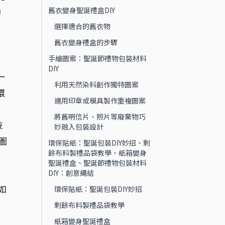
舊衣變身聖誕禮盒DIY
的
選擇適合的舊衣物
舊衣變身禮盒的步驟
手繪圖案：聖誕節禮物包裝材料
DIY
一
利用天然染料創作獨特圖案
環
運用印章或模具製作重複圖案
將舊明信片、照片等廢棄物巧
技
妙融入包裝設計
圖
環保貼紙：聖誕包裝DIY妙招、剩
餘布料製禮品袋教學、紙箱變身
聖誕禮盒、聖誕節禮物包裝材料
DIY：創意繩結
如
環保貼紙：聖誕包裝DIY妙招
剩餘布料製禮品袋教學
紙箱變身聖誕禮盒