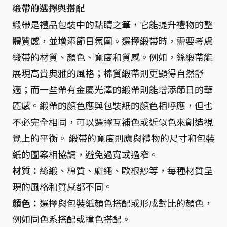
緞帶的選擇與搭配
緞帶是禮品包裝中的點睛之筆，它能提升禮物的整
體質感，並增添節日氛圍。選擇緞帶時，需要考慮
緞帶的材質、顏色、寬度和質感。例如，絲緞帶能
展現高貴典雅的風格；棉質緞帶則更顯得自然舒
適；而一些帶有金屬光澤的緞帶則能增添節日的華
麗感。緞帶的顏色應與包裝紙的顏色相呼應，但也
不必完全相同，可以選擇互補色或近似色來創造視
覺上的平衡。 緞帶的寬度則應與禮物的尺寸和包裝
紙的圖案相協調，避免過寬或過窄。
材質：
絲緞、棉質、麻繩、歐根紗等，每種材質呈
現的風格和質感都不同。
顏色：
選擇與包裝紙顏色搭配或形成對比的顏色，
例如同色系搭配或撞色搭配。