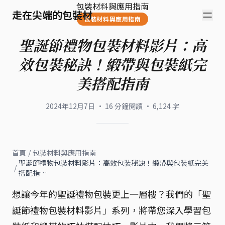
包裝材料與應用指南
走在尖端的包裝材
包裝材料與應用指南
聖誕節禮物包裝材料影片：高
效包裝秘訣！緞帶與包裝紙完
美搭配指南
2024年12月7日
·
16
分鐘閱讀
·
6,124
字
首頁
/
包裝材料與應用指南
聖誕節禮物包裝材料影片：高效包裝秘訣！緞帶與包裝紙完美
/
搭配指…
想讓今年的聖誕禮物包裝更上一層樓？我們的「聖
誕節禮物包裝材料影片」系列，將帶您深入學習包