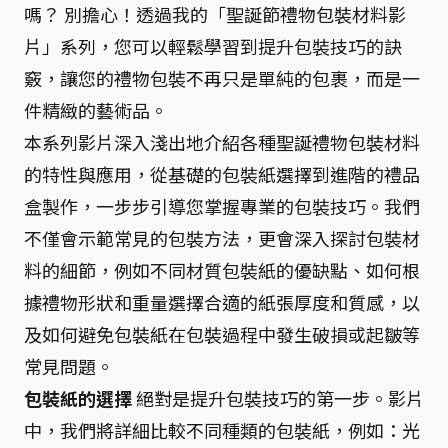
嗎？ 別擔心！透過我的「聖誕節禮物包裝材料影
片」系列，您可以輕鬆學習到提升包裝技巧的訣
竅，讓您的禮物包裝不再只是單純的包裹，而是一
件精緻的藝術品。
本系列影片深入淺出地介紹各種聖誕禮物包裝材料
的特性與應用，從基礎的包裝紙選擇到進階的禮品
盒製作，一步步引導您掌握專業的包裝技巧。我們
不僅會示範常見的包裝方法，更會深入探討包裝材
料的細節，例如不同材質包裝紙的優缺點、如何根
據禮物形狀和重量選擇合適的紙張厚度和質感，以
及如何避免包裝紙在包裝過程中發生破損或起皺等
常見問題。
包裝紙的選擇
絕對是提升包裝技巧的第一步。影片
中，我們將詳細比較不同種類的包裝紙，例如：光