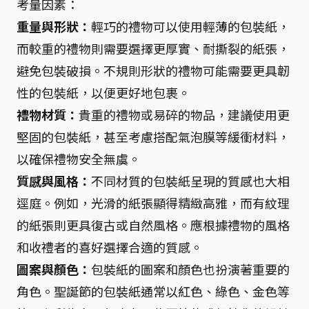
考量因素：
重量與形狀：
輕巧的禮物可以使用輕薄的包裝紙，
而較重的禮物則需要選擇更厚實、耐撕裂的紙張，
避免包裝破損。不規則形狀的禮物可能需要更具韌
性的包裝紙，以便更好地包裹。
禮物材質：
貴重的禮物或易碎的物品，建議使用更
堅固的包裝紙，甚至考慮搭配氣泡膜等緩衝材料，
以確保禮物安全無虞。
質感與風格：
不同材質的包裝紙呈現的質感也大相
逕庭。例如，光滑的紙張顯得精緻高雅，而有紋理
的紙張則更具復古或自然風格。應根據禮物的風格
和收禮者的喜好選擇合適的質感。
圖案與顏色：
包裝紙的圖案和顏色也扮演著重要的
角色。聖誕節的包裝紙通常以紅色、綠色、金色等