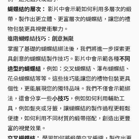
蝴蝶結的層次：
影片中會示範如何利用多層次的緞
帶，製作出更立體、更富層次的蝴蝶結，讓您的禮
物包裝更具視覺衝擊力。
進階蝴蝶結技巧：創意無限
掌握了基礎的蝴蝶結綁法後，我們將進一步探索更
具創意的蝴蝶結製作技巧。影片中會示範各種
不同
造型的蝴蝶結
，例如：交叉蝴蝶結、瀑布蝴蝶結、
花朵蝴蝶結等等。這些技巧能讓您的禮物包裝更具
個性，更能展現您的獨特品味。我們不僅會示範綁
法，還會分享一些
小技巧
，例如如何利用輔助工
具，例如髮夾或牙籤，讓蝴蝶結的製作過程更輕鬆
便捷，如何利用不同材質的緞帶搭配，創造出更豐
富的視覺效果。
交叉蝴蝶結：
學習如何將緞帶交叉編織，製作出更