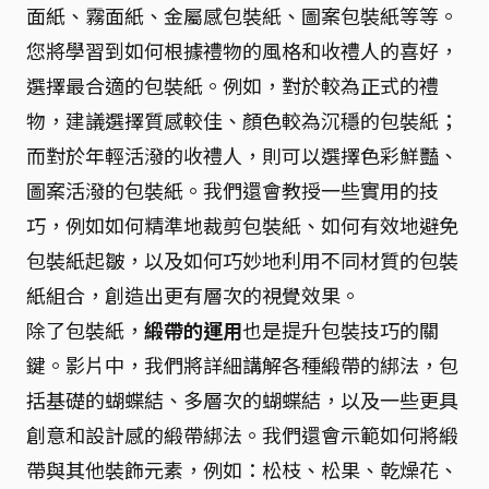
面紙、霧面紙、金屬感包裝紙、圖案包裝紙等等。
您將學習到如何根據禮物的風格和收禮人的喜好，
選擇最合適的包裝紙。例如，對於較為正式的禮
物，建議選擇質感較佳、顏色較為沉穩的包裝紙；
而對於年輕活潑的收禮人，則可以選擇色彩鮮豔、
圖案活潑的包裝紙。我們還會教授一些實用的技
巧，例如如何精準地裁剪包裝紙、如何有效地避免
包裝紙起皺，以及如何巧妙地利用不同材質的包裝
紙組合，創造出更有層次的視覺效果。
除了包裝紙，
緞帶的運用
也是提升包裝技巧的關
鍵。影片中，我們將詳細講解各種緞帶的綁法，包
括基礎的蝴蝶結、多層次的蝴蝶結，以及一些更具
創意和設計感的緞帶綁法。我們還會示範如何將緞
帶與其他裝飾元素，例如：松枝、松果、乾燥花、