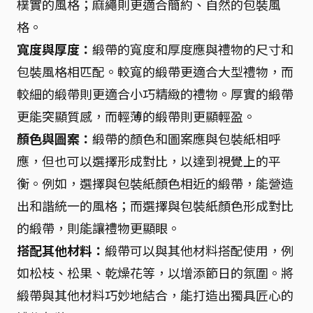
樸實的風格；麻繩則更適合簡約、自然的包裝風
格。
寬度與厚度：
緞帶的寬度和厚度應與禮物的尺寸和
包裝風格相匹配。較寬的緞帶更適合大型禮物，而
較細的緞帶則更適合小巧精緻的禮物。厚實的緞帶
更能突顯質感，而輕薄的緞帶則更顯輕盈。
顏色與圖案：
緞帶的顏色和圖案應與包裝紙相呼
應，但也可以選擇形成對比，以達到視覺上的平
衡。例如，選擇與包裝紙顏色相近的緞帶，能營造
出和諧統一的風格；而選擇與包裝紙顏色形成對比
的緞帶，則能讓禮物更顯眼。
搭配其他材料：
緞帶可以與其他材料搭配使用，例
如松枝、松果、乾燥花等，以增添節日的氛圍。將
緞帶與其他材料巧妙地結合，能打造出獨具匠心的