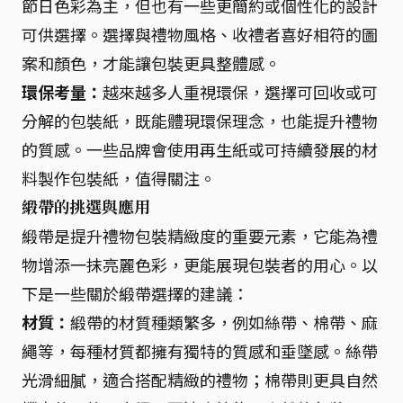
節日色彩為主，但也有一些更簡約或個性化的設計
可供選擇。選擇與禮物風格、收禮者喜好相符的圖
案和顏色，才能讓包裝更具整體感。
環保考量：
越來越多人重視環保，選擇可回收或可
分解的包裝紙，既能體現環保理念，也能提升禮物
的質感。一些品牌會使用再生紙或可持續發展的材
料製作包裝紙，值得關注。
緞帶的挑選與應用
緞帶是提升禮物包裝精緻度的重要元素，它能為禮
物增添一抹亮麗色彩，更能展現包裝者的用心。以
下是一些關於緞帶選擇的建議：
材質：
緞帶的材質種類繁多，例如絲帶、棉帶、麻
繩等，每種材質都擁有獨特的質感和垂墜感。絲帶
光滑細膩，適合搭配精緻的禮物；棉帶則更具自然