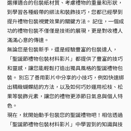
選擇適合的包裝紙材質、考慮禮物的重量和形狀，
到學習各種緞帶的綁法和裝飾技巧，您都已經學到
提升禮物包裝視覺效果的關鍵方法。 記住，一個成
功的禮物包裝不僅僅是技術的展現，更是對收禮人
滿滿心意的傳達。
無論您是包裝新手，還是經驗豐富的包裝達人，
「聖誕節禮物包裝材料影片」都提供了豐富的技巧
和靈感，讓您能輕鬆打造出獨具風格的聖誕禮物包
裝。 別忘了善用影片中分享的小技巧，例如快速綁
出精緻蝴蝶結的方法，以及如何巧妙運用松枝、松
果等裝飾元素，讓您的禮物更添節日氣息與個人特
色。
現在，就開始動手包裝您的聖誕禮物吧！相信透過
「聖誕節禮物包裝材料影片」中學習到的知識與技