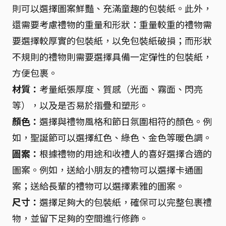
則可以選擇圖案鮮豔、充滿童趣的包裝紙。此外，
還需要考慮禮物的重量和形狀：重量較重的禮物需
要選擇較厚實的包裝紙，以免包裝紙破損；而形狀
不規則的禮物則需要選擇具備一定彈性的包裝紙，
方便包裹。
材質：
考量紙張厚度、質感（光面、霧面、閃亮
等），以及是否易於摺疊和塑形。
顏色：
選擇與禮物風格和節日氛圍相符的顏色。例
如，聖誕節可以選擇紅色、綠色、金色等暖色調。
圖案：
根據禮物的用途和收禮人的喜好選擇合適的
圖案。例如，送給小朋友的禮物可以選擇卡通圖
案；送給長輩的禮物可以選擇素雅的圖案。
尺寸：
選擇足夠大的包裝紙，確保可以完整包裹禮
物，並留下足夠的空間進行修飾。