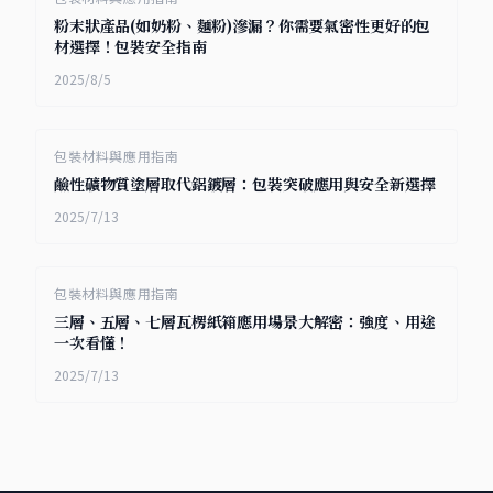
粉末狀產品(如奶粉、麵粉)滲漏？你需要氣密性更好的包
材選擇！包裝安全指南
2025/8/5
包裝材料與應用指南
鹼性礦物質塗層取代鋁鍍層：包裝突破應用與安全新選擇
2025/7/13
包裝材料與應用指南
三層、五層、七層瓦楞紙箱應用場景大解密：強度、用途
一次看懂！
2025/7/13