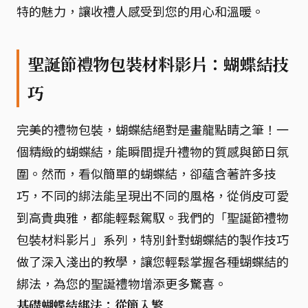
特的魅力，讓收禮人感受到您的用心和溫暖。
聖誕節禮物包裝材料影片：蝴蝶結技
巧
完美的禮物包裝，蝴蝶結絕對是畫龍點睛之筆！一
個精緻的蝴蝶結，能瞬間提升禮物的質感與節日氛
圍。然而，看似簡單的蝴蝶結，卻蘊含著許多技
巧，不同的綁法能呈現出不同的風格，從俏皮可愛
到高貴典雅，都能輕鬆駕馭。我們的「聖誕節禮物
包裝材料影片」系列，特別針對蝴蝶結的製作技巧
做了深入淺出的教學，讓您輕鬆掌握各種蝴蝶結的
綁法，為您的聖誕禮物增添更多驚喜。
基礎蝴蝶結綁法：從簡入繁