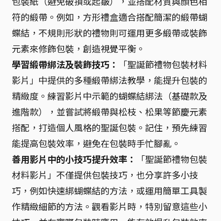
包裝紙（避免破損或起皺），並搭配材質與顏色相
符的緞帶。例如，方形禮盒適合搭配簡潔的緞帶蝴
蝶結，不規則形狀的禮物則可運用更多緞帶或裝飾
元素來修飾包裝，創造視覺平衡。
學習緞帶綁法及裝飾技巧：
「聖誕節禮物包裝材料
影片」中提供的多種緞帶綁法教學，能提升包裝的
精緻度。練習影片中示範的蝴蝶結綁法（基礎款及
進階款），並嘗試將緞帶與松枝、松果等節慶元素
搭配，打造個人風格的聖誕包裝。記住，預先練習
能提高包裝效率，避免在包裝時手忙腳亂。
善用影片中的小技巧提升效率：
「聖誕節禮物包裝
材料影片」不僅提供包裝技巧，也分享許多小技
巧，例如快速綁蝴蝶結的方法，或運用簡單工具製
作精緻細節的方法。觀看影片時，特別留意這些小