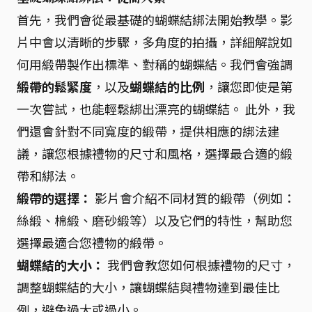
首先，我們會從最基礎的蝴蝶結綁法開始教學。影
片中會以清晰的步驟，多角度的拍攝，詳細解說如
何用緞帶製作出標準、對稱的蝴蝶結。我們會強調
緞帶的鬆緊度
，以及
蝴蝶結的比例
，讓您即使是第
一次嘗試，也能輕鬆綁出漂亮的蝴蝶結。 此外，我
們還會針對不同寬度的緞帶，提供相應的綁法建
議，讓您根據禮物的尺寸和風格，選擇最合適的緞
帶和綁法。
緞帶的選擇：
影片會介紹不同材質的緞帶（例如：
絲緞、棉緞、磨砂緞等）以及它們的特性，幫助您
選擇最適合您禮物的緞帶。
蝴蝶結的大小：
我們會教您如何根據禮物的尺寸，
調整蝴蝶結的大小，讓蝴蝶結與禮物達到最佳比
例，避免過大或過小。