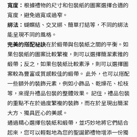
寬度：
根據禮物的尺寸和包裝紙的圖案選擇合適的
寬度，避免過寬或過窄。
綁法：
蝴蝶結、交叉綁、簡單打結等，不同的綁法
能呈現不同的風格。
完美的搭配祕訣
在於緞帶與包裝紙之間的平衡。如
果包裝紙的圖案比較繁複，則可以選擇簡潔素雅的
緞帶；反之，如果包裝紙比較素淨，則可以選擇圖
案較為豐富或質感較佳的緞帶。 此外，也可以搭配
一些額外的裝飾元素，例如小飾品、乾燥花、松枝
等，來提升禮品包裝的整體效果。 記住，禮品包裝
的重點不在於過度繁複的裝飾，而在於呈現出簡潔
大方、獨具匠心的美感。
通過精心選擇包裝紙和緞帶，並巧妙地將它們結合
起來，您可以輕鬆地為您的聖誕節禮物增添一份獨