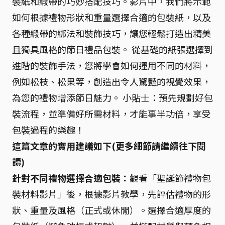
裝紙和緞帶的巧妙搭配技巧。影片中，我們將示範
如何根據禮物形狀和重量選擇合適的包裝紙，以及
各種緞帶的綁法和裝飾技巧，讓您輕鬆打造出精美
且獨具風格的節日禮品包裝。 從基礎的紙張選擇到
進階的裝飾手法，您將學會如何運用不同的材料，
例如松枝、松果等，創造出令人驚豔的視覺效果，
為您的禮物增添節日魅力。 小貼士：預先規劃好包
裝流程，並準備好所需材料，才能事半功倍，享受
包裝過程的樂趣！
這篇文章的實用建議如下(更多細節請繼續往下閱
讀)
針對不同禮物選擇合適包裝：
觀看「聖誕節禮物包
裝材料影片」後，根據影片教學，先評估禮物的形
狀、重量及風格（正式或休閒）。選擇合適厚度的