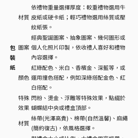
依禮物重量選擇厚度：較重禮物選用牛
材質
皮紙或硬卡紙；輕巧禮物選用絲質或壓
紋紙張。
經典聖誕圖案、抽象圖案、幾何圖形或
圖案
個人化照片印製，依收禮人喜好和禮物
包
內容選擇。
裝
紙
紅綠配色、米白、香檳金、深藍等，或
顏色
運用撞色搭配，例如深綠搭配金色、紅
白搭配。
特殊
閃粉、燙金、浮雕等特殊效果，點綴於
效果
蝴蝶結中央或禮盒頂部。
絲帶(光澤高貴)、棉帶(自然溫馨)、麻繩
材質
(簡約復古)，依風格選擇。