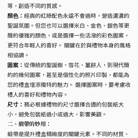
等，創造不同的質感。
顏色：
經典的紅綠配色永遠不會過時，營造濃濃的
聖誕氛圍。但您也可以選擇米白、金色、銀色等更
簡約優雅的顏色，或是選擇一些活潑的彩色圖案，
更符合年輕人的喜好。 關鍵在於與禮物本身的風格
相協調。
圖案：
從傳統的聖誕樹、雪花、薑餅人，到現代簡
約的幾何圖案，甚至是個性化的照片印製，都能為
您的禮盒增添獨特的魅力。 選擇圖案時，要考慮收
禮人的喜好和禮物內容。
尺寸：
務必根據禮物的尺寸選擇合適的包裝紙大
小，避免包裝紙過小或過大，影響美觀。
二、緞帶的妙用：
緞帶是提升禮盒精緻度的關鍵元素。不同的材質、