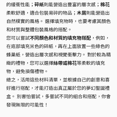
的緩衝性能；
碎紙
則能營造出豐富的層次感；
棉花
柔軟舒適，適合包裝易碎的物品；
木屑
則能營造出
自然樸實的風格。 選擇填充物時，也要考慮其顏色
和材質與整體包裝風格的搭配。
您可以嘗試
不同顏色和材質的填充物搭配
，例如，
在底部填充米色的碎紙，再在上面放置一些綠色的
蜂巢紙，營造出層次感和視覺衝擊力。 對於較為精
緻的禮物，您可以選擇
絲帶或棉花
等柔軟的填充
物，避免損傷禮物。
總之，活用這些材料清單，並根據自己的創意和喜
好進行搭配，才能打造出真正屬於您的夢幻聖誕禮
盒。 別害怕嘗試，多嘗試不同的組合和搭配，你會
發現無限的可能性！