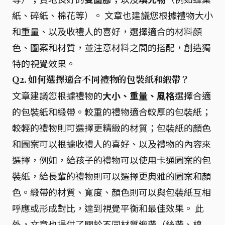
紙、碎紙、棉花等）。 文章也建議您根據禮物大小
和重量、以及收禮人的喜好，選擇適合的材料顏
色、圖案和材質，並注意材料之間的搭配，創造獨
特的視覺效果。
Q2. 如何選擇適合不同禮物的包裝紙和緞帶？
文章建議您根據禮物的
大小、重量、風格
選擇合適
的包裝紙和緞帶。較重的禮物適合較厚的包裝紙；
較輕的禮物則可選擇更精緻的材質；包裝紙的顏色
和圖案可以根據收禮人的喜好、以及禮物的內容來
選擇，例如，給孩子的禮物可以使用卡通圖案的包
裝紙，給長輩的禮物則可以選擇更典雅的圖案和顏
色。緞帶的材質、寬度、顏色則可以與包裝紙互相
呼應或形成對比，達到視覺平衡和最佳效果。 此
外，文章也提供了關於不同材質緞帶（絲帶、棉