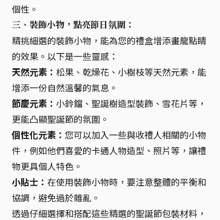
個性。
三、裝飾小物，點亮節日氛圍：
精挑細選的裝飾小物，能為您的禮盒增添畫龍點睛
的效果。以下是一些靈感：
天然元素：
松果、乾燥花、小樹枝等天然元素，能
增添一份自然溫馨的氣息。
節慶元素：
小鈴鐺、聖誕樹造型裝飾、雪花片等，
更能凸顯聖誕節的氛圍。
個性化元素：
您可以加入一些與收禮人相關的小物
件，例如他們喜愛的卡通人物造型、照片等，讓禮
物更具個人特色。
小貼士：
在使用裝飾小物時，要注意整體的平衡和
協調，避免過於雜亂。
透過仔細選擇和搭配這些精選的聖誕節包裝材料，