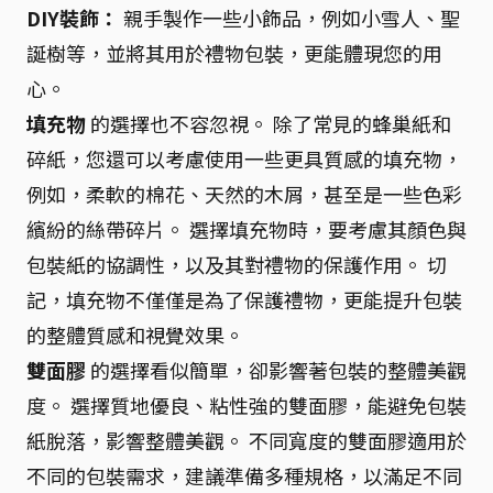
DIY裝飾：
親手製作一些小飾品，例如小雪人、聖
誕樹等，並將其用於禮物包裝，更能體現您的用
心。
填充物
的選擇也不容忽視。 除了常見的蜂巢紙和
碎紙，您還可以考慮使用一些更具質感的填充物，
例如，柔軟的棉花、天然的木屑，甚至是一些色彩
繽紛的絲帶碎片。 選擇填充物時，要考慮其顏色與
包裝紙的協調性，以及其對禮物的保護作用。 切
記，填充物不僅僅是為了保護禮物，更能提升包裝
的整體質感和視覺效果。
雙面膠
的選擇看似簡單，卻影響著包裝的整體美觀
度。 選擇質地優良、粘性強的雙面膠，能避免包裝
紙脫落，影響整體美觀。 不同寬度的雙面膠適用於
不同的包裝需求，建議準備多種規格，以滿足不同