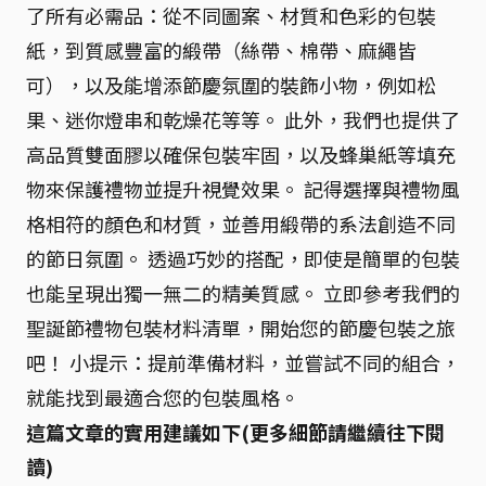
了所有必需品：從不同圖案、材質和色彩的包裝
紙，到質感豐富的緞帶（絲帶、棉帶、麻繩皆
可），以及能增添節慶氛圍的裝飾小物，例如松
果、迷你燈串和乾燥花等等。 此外，我們也提供了
高品質雙面膠以確保包裝牢固，以及蜂巢紙等填充
物來保護禮物並提升視覺效果。 記得選擇與禮物風
格相符的顏色和材質，並善用緞帶的系法創造不同
的節日氛圍。 透過巧妙的搭配，即使是簡單的包裝
也能呈現出獨一無二的精美質感。 立即參考我們的
聖誕節禮物包裝材料清單，開始您的節慶包裝之旅
吧！ 小提示：提前準備材料，並嘗試不同的組合，
就能找到最適合您的包裝風格。
這篇文章的實用建議如下(更多細節請繼續往下閱
讀)