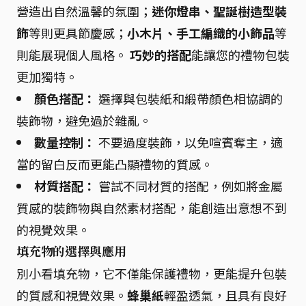
營造出自然溫馨的氛圍；
迷你燈串、聖誕樹造型裝
飾
等則更具節慶感；
小木片、手工編織的小飾品
等
則能展現個人風格。
巧妙的搭配
能讓您的禮物包裝
更加獨特。
顏色搭配：
選擇與包裝紙和緞帶顏色相協調的
裝飾物，避免過於雜亂。
數量控制：
不要過度裝飾，以免喧賓奪主，適
當的留白反而更能凸顯禮物的質感。
材質搭配：
嘗試不同材質的搭配，例如將金屬
質感的裝飾物與自然素材搭配，能創造出意想不到
的視覺效果。
填充物的選擇與應用
別小看填充物，它不僅能保護禮物，更能提升包裝
的質感和視覺效果。
蜂巢紙
輕盈透氣，且具有良好