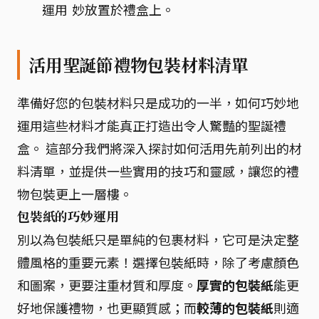
運用
妙放置於禮盒上。
活用聖誕節禮物包裝材料清單
準備好您的包裝材料只是成功的一半，如何巧妙地
運用這些材料才能真正打造出令人驚豔的聖誕禮
盒。 這部分我們將深入探討如何活用先前列出的材
料清單，並提供一些實用的技巧和靈感，讓您的禮
物包裝更上一層樓。
包裝紙的巧妙運用
別以為包裝紙只是單純的包裹材料，它可是決定整
體風格的重要元素！選擇包裝紙時，除了考慮顏色
和圖案，更要注重材質和厚度。
厚實的包裝紙
能更
好地保護禮物，也更顯質感；而
較薄的包裝紙
則適