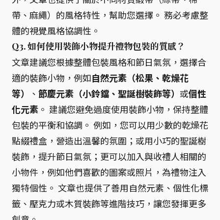
帶、麻繩）的風格特性，幫助您選擇。 務必考慮整
體的視覺風格協調性。
Q3. 如何使用裝飾小物提升禮物包裝的質感？
文章建議您根據整體包裝風格和節日氣氛，選擇合
適的裝飾小物，例如
自然元素（松果、乾燥花
等）
、
節慶元素（小鈴鐺、聖誕樹裝飾等）
或
個性
化元素
。 建議您避免過度使用裝飾小物，保持整體
包裝的平衡和協調。 例如，您可以用少數的乾燥花
點綴禮盒，營造出溫馨的氛圍；或用小巧的聖誕樹
裝飾，提升節日氣氛；更可以加入與收禮人相關的
小物件，例如他們喜歡的圖案或照片，為禮物注入
獨特個性。 文章也提供了善用自然元素、個性化標
籤、壓克力或木質裝飾等進階技巧，讓您發揮更多
創意。