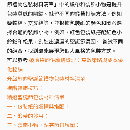
節禮物包裝材料清單」中的緞帶和裝飾小物是提升
包裝質感的關鍵。練習不同的緞帶打結方法，例如
蝴蝶結、交叉結等，並根據包裝紙的顏色和圖案選
擇合適的裝飾小物，例如，紅色包裝紙搭配紅色小
鈴鐺和松果，創造出濃濃的聖誕節氛圍。 嘗試不同
的組合，找到最能展現您個人風格的包裝方式。
可以參考
破壞袋的供應鏈管理：高效策略與成本優
化秘訣
升級您的聖誕節禮物包裝材料清單
進階裝飾技巧：
精選聖誕節包裝材料清單
一、包裝紙的選擇與搭配：
二、緞帶的妙用：
三、裝飾小物，點亮節日氛圍：