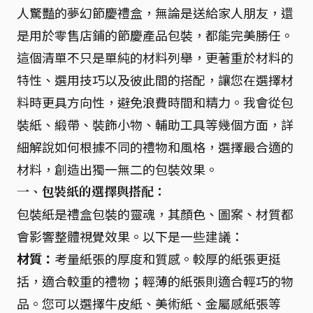
人驚豔的夢幻節慶禮盒，無論是送給家人朋友，還
是用於零售店鋪的節慶產品包裝，都能完美勝任。
這個清單不只是單純的材料列舉，更著重於材料的
特性、選用技巧以及彼此間的搭配，讓您在選擇材
料時更具方向性，避免浪費時間和精力。我會從包
裝紙、緞帶、裝飾小物、輔助工具等幾個方面，詳
細解說如何根據不同的禮物和風格，選擇最合適的
材料，創造出獨一無二的包裝效果。
一、包裝紙的選擇與搭配：
包裝紙是禮盒包裝的靈魂，其顏色、圖案、材質都
會影響整體視覺效果。以下是一些建議：
材質：
考量紙張的厚度和質感。較厚的紙張更挺
括，適合較重的禮物；輕薄的紙張則適合輕巧的物
品。您可以選擇牛皮紙、美術紙、金屬感紙張等