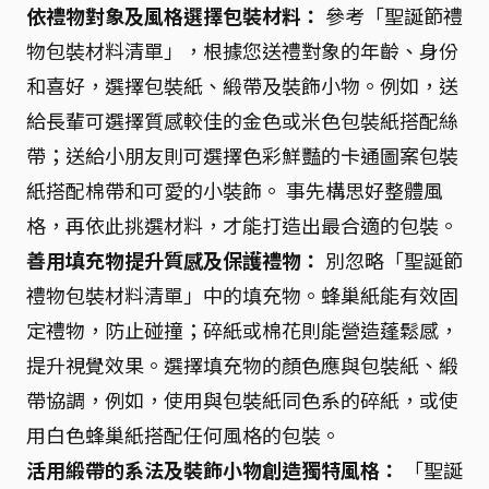
依禮物對象及風格選擇包裝材料：
參考「聖誕節禮
物包裝材料清單」，根據您送禮對象的年齡、身份
和喜好，選擇包裝紙、緞帶及裝飾小物。例如，送
給長輩可選擇質感較佳的金色或米色包裝紙搭配絲
帶；送給小朋友則可選擇色彩鮮豔的卡通圖案包裝
紙搭配棉帶和可愛的小裝飾。 事先構思好整體風
格，再依此挑選材料，才能打造出最合適的包裝。
善用填充物提升質感及保護禮物：
別忽略「聖誕節
禮物包裝材料清單」中的填充物。蜂巢紙能有效固
定禮物，防止碰撞；碎紙或棉花則能營造蓬鬆感，
提升視覺效果。選擇填充物的顏色應與包裝紙、緞
帶協調，例如，使用與包裝紙同色系的碎紙，或使
用白色蜂巢紙搭配任何風格的包裝。
活用緞帶的系法及裝飾小物創造獨特風格：
「聖誕