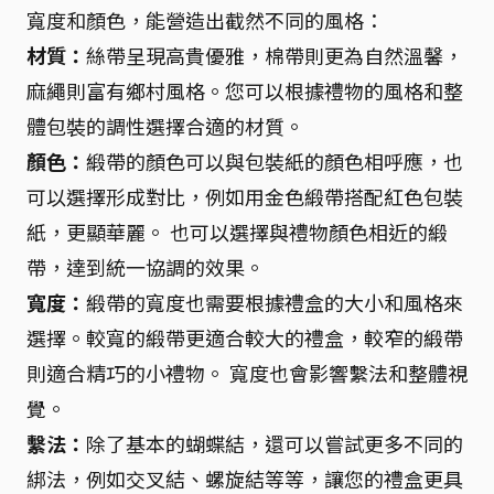
寬度和顏色，能營造出截然不同的風格：
材質：
絲帶呈現高貴優雅，棉帶則更為自然溫馨，
麻繩則富有鄉村風格。您可以根據禮物的風格和整
體包裝的調性選擇合適的材質。
顏色：
緞帶的顏色可以與包裝紙的顏色相呼應，也
可以選擇形成對比，例如用金色緞帶搭配紅色包裝
紙，更顯華麗。 也可以選擇與禮物顏色相近的緞
帶，達到統一協調的效果。
寬度：
緞帶的寬度也需要根據禮盒的大小和風格來
選擇。較寬的緞帶更適合較大的禮盒，較窄的緞帶
則適合精巧的小禮物。 寬度也會影響繫法和整體視
覺。
繫法：
除了基本的蝴蝶結，還可以嘗試更多不同的
綁法，例如交叉結、螺旋結等等，讓您的禮盒更具