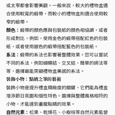
或太窄都會影響美觀。一般來說，較大的禮物盒適
合使用較寬的緞帶，而較小的禮物盒則適合使用較
窄的緞帶。
顏色：
緞帶的顏色應與包裝紙的顏色相協調，或者
形成對比，例如，使用金色的緞帶搭配紅色的包裝
紙，或者使用銀色的緞帶搭配藍色的包裝紙。
系法：
緞帶的系法也影響著整體效果。您可以嘗試
不同的系法，例如蝴蝶結、交叉結、簡單的綁法等
等，選擇最能突顯禮物盒美感的系法。
裝飾小物：點睛之筆的藝術
裝飾小物是提升禮盒精緻度的關鍵，它們能為禮盒
增添節日氛圍和個性特色。選擇與整體風格相符的
小物，才能達到畫龍點睛的效果。
自然元素：
松果、乾燥花、小樹枝等自然元素能營