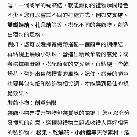
端，一個簡單的蝴蝶結，就能讓你的禮物瞬間增色
不少。您可以嘗試不同的打結方式，例如
交叉結、
雙蝴蝶結、花朵結
等等，搭配不同的裝飾物，創造
出獨特的風格。
例如，您可以選擇寬緞帶搭配一個簡單的蝴蝶結，
再點綴上幾顆小珍珠，營造出精緻華麗的感覺；或
者選擇細麻繩，搭配簡潔的交叉結，再點綴一些乾
燥花，營造出自然樸實的風格。記住，緞帶的顏色
也要與包裝紙和裝飾物相協調，才能達到最佳的視
覺效果。
裝飾小物：創意無限
裝飾小物是提升禮物包裝質感的關鍵！ 您可以充分
發揮您的創意，選擇與禮物主題或收禮人喜好相符
的裝飾物。
松果、乾燥花、小鈴鐺
等天然素材，能