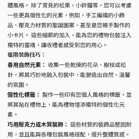
體風格。 除了常見的松果、小鈴鐺等，您可以考慮
一些更具個性化的元素，例如，手工編織的小飾
品、壓克力材質的聖誕圖案、甚至是您親手製作的
小卡片。 這些細節的加入，能為您的禮物包裝注入
獨特的靈魂，讓收禮者感受到您的用心。
進階裝飾技巧：
善用自然元素：
收集一些乾燥的花朵、樹枝或松
針，將其巧妙地融入包裝中，能營造出自然、溫馨
的氛圍。
個性化標籤：
製作一些印有您個人風格的標籤，並
將其貼在禮物上，能為禮物增添獨特的個性化元
素。
巧用壓克力或木質裝飾：
這些材質的裝飾品堅固耐
用，並且能與各種包裝風格搭配，提升整體質感。