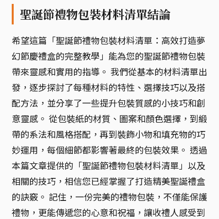
聖誕節禮物包裝材料清單結論
希望這篇「聖誕節禮物包裝材料清單：高效打造夢
幻節慶禮盒的完整教學」能為您的聖誕節禮物包裝
帶來靈感和實用的指導。 我們從基本的材料清單出
發，逐步探討了每種材料的特性、選擇技巧以及搭
配方法，並分享了一些提升包裝質感的小技巧和創
意靈感。 從包裝紙的材質、圖案和顏色選擇，到緞
帶的系法和風格搭配，再到裝飾小物和填充物的巧
妙運用，每個細節都影響著最終的包裝效果。 透過
本篇文章提供的「聖誕節禮物包裝材料清單」以及
相關的技巧，相信您已經掌握了打造精美聖誕禮盒
的訣竅。 記住，一份完美的禮物包裝，不僅能保護
禮物，更能傳遞您的心意和祝福，讓收禮人感受到