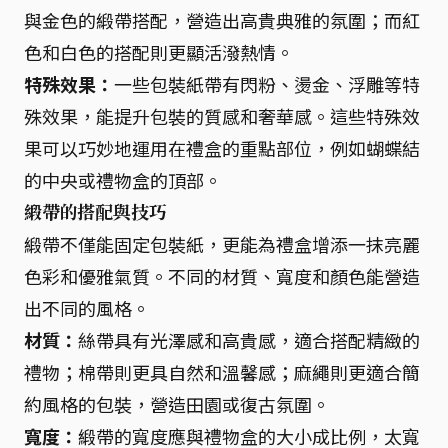
與金色的緞帶搭配，營造出高貴典雅的氛圍；而紅
色和白色的搭配則更顯活潑熱情。
特殊效果：
一些包裝紙帶有閃粉、燙金、浮雕等特
殊效果，能提升包裝的質感和奢華感。這些特殊效
果可以巧妙地運用在禮盒的重點部位，例如蝴蝶結
的中央或禮物盒的頂部。
緞帶的搭配與技巧
緞帶不僅能固定包裝紙，更能為禮盒增添一抹亮麗
色彩和優雅氣質。不同的材質、寬度和顏色能營造
出不同的風格。
材質：
絲帶具有光澤感和高貴感，適合搭配精緻的
禮物；棉帶則更具自然和溫馨感；麻繩則更適合簡
約風格的包裝，營造田園或復古氛圍。
寬度：
緞帶的寬度應與禮物盒的大小成比例，太寬