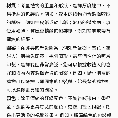
材質：
考量禮物的重量和形狀，選擇厚度適中、不
易撕裂的包裝紙。例如，較重的禮物適合選擇較厚
的紙張，例如牛皮紙或硬卡紙；輕巧的禮物則可以
使用較薄、質感更精緻的包裝紙，例如絲質或帶有
壓紋的紙張。
圖案：
從經典的聖誕圖案（例如聖誕樹、雪花、薑
餅人）到抽象圖案、幾何圖形，甚至個性化的照片
印製，選擇範圍非常廣泛。您可以根據收禮人的喜
好和禮物內容選擇合適的圖案，例如，給小朋友的
禮物可以選擇卡通圖案的包裝紙，給長輩的禮物則
可以選擇更典雅的圖案。
顏色：
除了傳統的紅綠配色，不妨嘗試米白、香檳
金、深藍等更具質感的顏色，或運用撞色搭配，創
造出更活潑的視覺效果。 例如，將深綠色的包裝紙