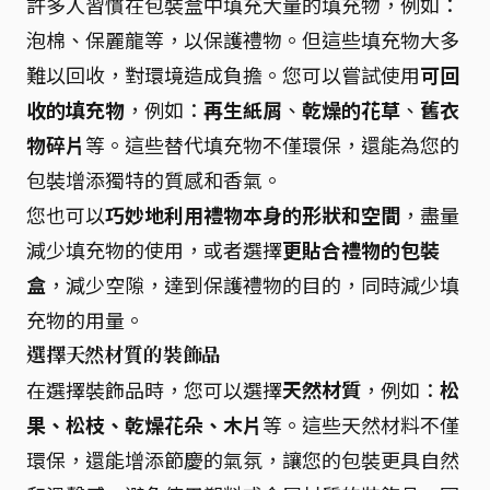
許多人習慣在包裝盒中填充大量的填充物，例如：
泡棉、保麗龍等，以保護禮物。但這些填充物大多
難以回收，對環境造成負擔。您可以嘗試使用
可回
收的填充物
，例如：
再生紙屑
、
乾燥的花草
、
舊衣
物碎片
等。這些替代填充物不僅環保，還能為您的
包裝增添獨特的質感和香氣。
您也可以
巧妙地利用禮物本身的形狀和空間
，盡量
減少填充物的使用，或者選擇
更貼合禮物的包裝
盒
，減少空隙，達到保護禮物的目的，同時減少填
充物的用量。
選擇天然材質的裝飾品
在選擇裝飾品時，您可以選擇
天然材質
，例如：
松
果、松枝、乾燥花朵、木片
等。這些天然材料不僅
環保，還能增添節慶的氣氛，讓您的包裝更具自然