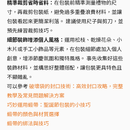
精準裁剪省時省料：
在包裝前精準測量禮物的尺
寸，再裁剪包裝紙，避免過多重疊浪費材料，並讓
包裝看起來更簡潔利落。 建議使用尺子與剪刀，並
預先練習裁剪技巧。
細節裝飾增添個人風格：
運用松枝、乾燥花朵、小
木片或手工小飾品等元素，在包裝細節處加入個人
創意，增添節慶氛圍和獨特風格。 事先收集好這些
裝飾材料，並構思好整體搭配，讓包裝更具特色且
不顯雜亂。
可以參考
破壞袋的封口技術：高效封口攻略，完整
教學及常見問題解決方案
巧妙運用緞帶：聖誕節包裝的小技巧
緞帶的顏色與材質選擇
緞帶的綁法與技巧