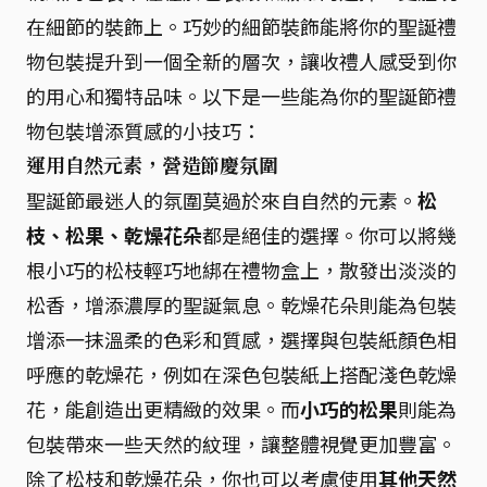
在細節的裝飾上。巧妙的細節裝飾能將你的聖誕禮
物包裝提升到一個全新的層次，讓收禮人感受到你
的用心和獨特品味。以下是一些能為你的聖誕節禮
物包裝增添質感的小技巧：
運用自然元素，營造節慶氛圍
聖誕節最迷人的氛圍莫過於來自自然的元素。
松
枝、松果、乾燥花朵
都是絕佳的選擇。你可以將幾
根小巧的松枝輕巧地綁在禮物盒上，散發出淡淡的
松香，增添濃厚的聖誕氣息。乾燥花朵則能為包裝
增添一抹溫柔的色彩和質感，選擇與包裝紙顏色相
呼應的乾燥花，例如在深色包裝紙上搭配淺色乾燥
花，能創造出更精緻的效果。而
小巧的松果
則能為
包裝帶來一些天然的紋理，讓整體視覺更加豐富。
除了松枝和乾燥花朵，你也可以考慮使用
其他天然