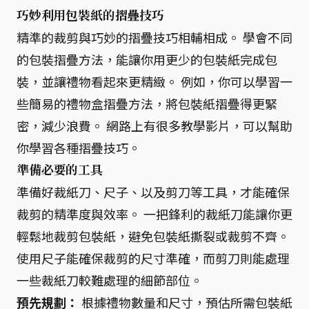
巧妙利用包裝紙的摺疊技巧
精準的裁剪與巧妙的摺疊技巧相輔相成。 學會不同
的包裝摺疊方法，能讓你用更少的包裝紙完成包
裝，並讓禮物看起來更精緻。 例如，你可以學習一
些簡易的禮物盒摺疊方法，將包裝紙摺疊得更緊
密，減少浪費。 網路上有很多教學影片，可以幫助
你學習各種摺疊技巧。
準備必要的工具
準備好裁紙刀、尺子、以及剪刀等工具，才能確保
裁剪的精準度與效率。 一把鋒利的裁紙刀能讓你更
輕鬆地裁剪包裝紙，避免包裝紙撕裂或裁剪不齊。
使用尺子能確保裁剪的尺寸準確，而剪刀則能處理
一些裁紙刀較難處理的細節部位。
預先規劃：
根據禮物數量和尺寸，預估所需包裝紙