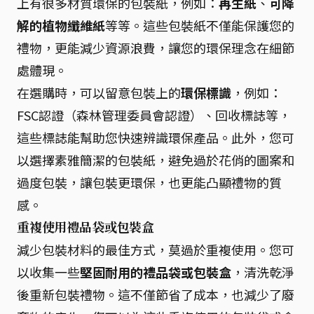
上有很多材質環保的包裝紙，例如：
再生紙
、
可降
解的植物纖維紙
等等。這些包裝紙不僅能保護您的
禮物，更能減少資源浪費，讓您的環保理念在細節
處體現。
在選購時，可以留意包裝上的
環保標識
，例如：
FSC認證（森林管理委員會認證）、回收標誌等，
這些標誌能幫助您快速辨識環保產品。此外，您可
以選擇素雅簡潔的包裝紙，避免過於花俏的圖案和
過度包裝，讓包裝更環保，也更能凸顯禮物的質
感。
重複使用禮品袋或包裝盒
減少包裝材料的最佳方式，莫過於重複使用。您可
以收集一些
堅固耐用的禮品袋或包裝盒
，清洗乾淨
後重新包裝禮物。這不僅節省了成本，也減少了廢