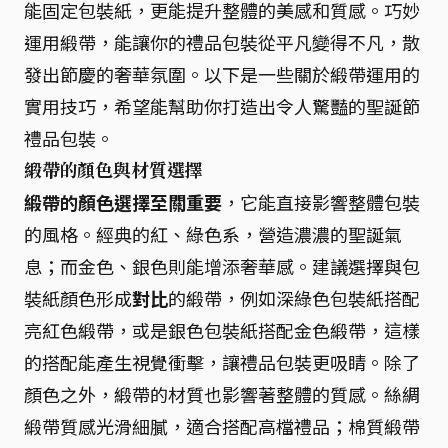
能固定包裝紙，更能提升整體的美感和質感。巧妙
運用緞帶，能讓你的禮品包裝從平凡變得不凡，散
發出節慶的奢華氛圍。以下是一些關於緞帶運用的
實用技巧，希望能幫助你打造出令人驚豔的聖誕節
禮品包裝。
緞帶的顏色與材質選擇
緞帶的顏色選擇至關重要
，它能直接影響整體包裝
的風格。經典的紅、綠色系，營造濃濃的聖誕氣
息；而金色、銀色則能增添奢華感。建議選擇與包
裝紙顏色形成
對比
的緞帶，例如深綠色包裝紙搭配
亮紅色緞帶，或是銀色包裝紙搭配金色緞帶，這樣
的搭配能產生視覺衝擊，讓禮品包裝更吸睛。除了
顏色之外，緞帶的材質也影響著整體的質感。絲綢
緞帶質感光滑細膩，適合搭配高檔禮品；棉質緞帶