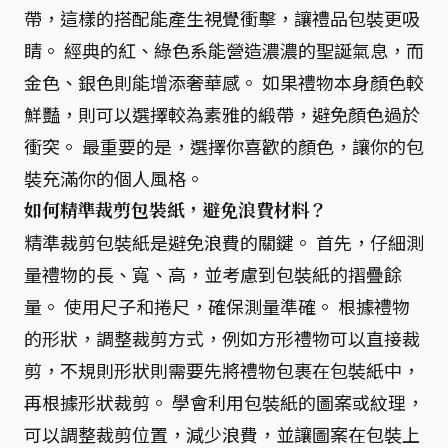
帶，這樣的搭配能產生視覺衝擊，讓禮品包裝更吸
睛。 經典的紅、綠色系能營造濃濃的聖誕氣息，而
金色、銀色則能增添奢華感。 如果禮物本身顏色較
鮮豔，則可以選擇較為素雅的緞帶，避免顏色過於
衝突。 最重要的是，選擇你喜歡的顏色，讓你的包
裝充滿你的個人風格。
如何精準裁剪包裝紙，避免浪費材料？
精準裁剪包裝紙是避免浪費的關鍵。 首先，仔細測
量禮物的長、寬、高，並考慮到包裝紙的摺疊餘
量。 使用尺子和捲尺，確保測量準確。 根據禮物
的形狀，調整裁剪方式，例如方形禮物可以直接裁
剪，不規則形狀則需要先將禮物包裹在包裝紙中，
再根據形狀裁剪。 學會利用包裝紙的圖案或紋理，
可以調整裁剪位置，減少浪費，並讓圖案在包裝上