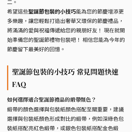
二。
希望這些
聖誕節包裝的小技巧
能為您的節慶增添更
多樂趣，讓您輕鬆打造出奢華又環保的節慶禮品，
將滿滿的愛與祝福傳遞給您的親朋好友！ 現在就開
始準備您的聖誕節禮物包裝吧！ 相信您能為今年的
節慶留下最美好的回憶。
聖誕節包裝的小技巧 常見問題快速
FAQ
如何選擇適合聖誕節禮品的緞帶顏色？
緞帶的顏色選擇與包裝紙顏色搭配至關重要，建議
選擇與包裝紙顏色形成對比的緞帶，例如深綠色包
裝紙搭配亮紅色緞帶，或銀色包裝紙搭配金色緞