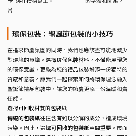
卡
綁在禮物盒上。
的字體和圖案。
片
環保包裝：聖誕節包裝的小技巧
在追求節慶氛圍的同時，我們也應該盡可能地減少
對環境的負擔。選擇環保包裝材料，不僅能展現您
的環保意識，更能為您的禮品包裝增添一份獨特的
質感和意義。讓我們一起探索如何將環保理念融入
聖誕節禮品包裝中，讓您的節慶更添一份溫暖和責
任感。
選擇可回收材質的包裝紙
傳統的包裝紙
往往含有難以分解的成分，造成環境
污染。因此，選擇
可回收的包裝紙
至關重要。市面