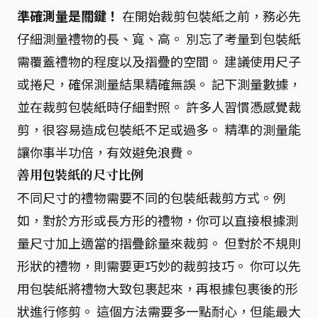
準確測量是關鍵！
在開始裁剪包裝紙之前，務必先
仔細測量禮物的長、寬、高。 別忘了考量到包裝紙
需覆蓋禮物的程度以及摺疊的空間。 建議使用尺子
或捲尺，確保測量結果精確無誤。 記下測量數據，
並在裁剪包裝紙時仔細對照。 許多人習慣憑感覺裁
剪，很容易造成包裝紙不足或過多。 精準的測量能
讓你事半功倍，有效避免浪費。
善用包裝紙的尺寸比例
不同尺寸的禮物需要不同的包裝紙裁剪方式。例
如，對於方形或長方形的禮物，你可以直接根據測
量尺寸加上適當的摺疊餘量來裁剪。 但對於不規則
形狀的禮物，則需要更巧妙的裁剪技巧。 你可以先
用包裝紙將禮物大致包裹起來，再根據包裹後的形
狀進行修剪。 這個方法需要多一點耐心，但能最大