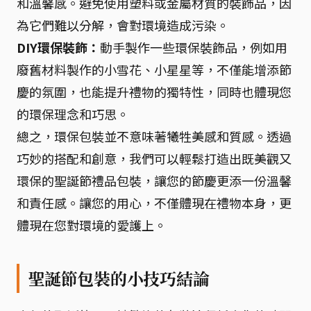
和溫馨感。避免使用塑料或金屬材質的裝飾品，因
為它們難以分解，會對環境造成污染。
DIY環保裝飾：
動手製作一些環保裝飾品，例如用
廢舊材料製作的小雪花、小星星等，不僅能增添節
慶的氛圍，也能提升禮物的獨特性，同時也體現您
的環保理念和巧思。
總之，環保包裝並不意味著犧牲美感和質感。透過
巧妙的搭配和創意，我們可以輕鬆打造出既美觀又
環保的聖誕節禮品包裝，讓您的節慶更添一份溫馨
和責任感。讓您的用心，不僅體現在禮物本身，更
體現在您對環境的愛護上。
聖誕節包裝的小技巧結論