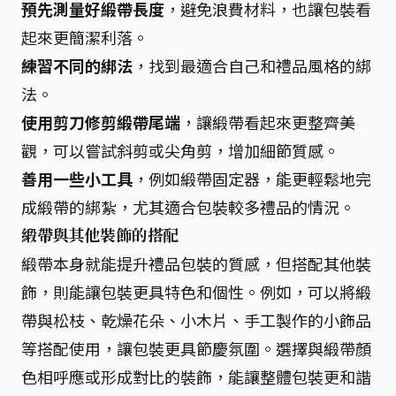
預先測量好緞帶長度
，避免浪費材料，也讓包裝看
起來更簡潔利落。
練習不同的綁法
，找到最適合自己和禮品風格的綁
法。
使用剪刀修剪緞帶尾端
，讓緞帶看起來更整齊美
觀，可以嘗試斜剪或尖角剪，增加細節質感。
善用一些小工具
，例如緞帶固定器，能更輕鬆地完
成緞帶的綁紮，尤其適合包裝較多禮品的情況。
緞帶與其他裝飾的搭配
緞帶本身就能提升禮品包裝的質感，但搭配其他裝
飾，則能讓包裝更具特色和個性。例如，可以將緞
帶與松枝、乾燥花朵、小木片、手工製作的小飾品
等搭配使用，讓包裝更具節慶氛圍。選擇與緞帶顏
色相呼應或形成對比的裝飾，能讓整體包裝更和諧