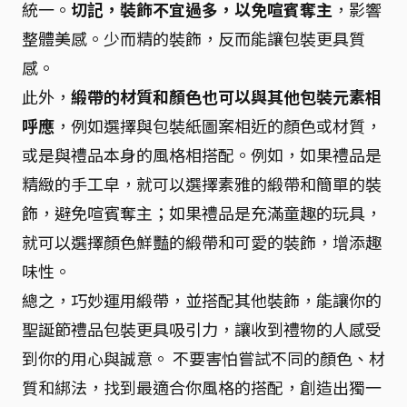
統一。
切記，裝飾不宜過多，以免喧賓奪主
，影響
整體美感。少而精的裝飾，反而能讓包裝更具質
感。
此外，
緞帶的材質和顏色也可以與其他包裝元素相
呼應
，例如選擇與包裝紙圖案相近的顏色或材質，
或是與禮品本身的風格相搭配。例如，如果禮品是
精緻的手工皁，就可以選擇素雅的緞帶和簡單的裝
飾，避免喧賓奪主；如果禮品是充滿童趣的玩具，
就可以選擇顏色鮮豔的緞帶和可愛的裝飾，增添趣
味性。
總之，巧妙運用緞帶，並搭配其他裝飾，能讓你的
聖誕節禮品包裝更具吸引力，讓收到禮物的人感受
到你的用心與誠意。 不要害怕嘗試不同的顏色、材
質和綁法，找到最適合你風格的搭配，創造出獨一