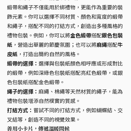
緞帶和繩子不僅能用於綁禮物，更能作為重要的裝
飾元素。你可以選擇不同材質、顏色和寬度的緞帶
和繩子，搭配不同的打結方式，創造出多種風格的
禮物包裝。例如，你可以將
金色緞帶
搭配
銀色包裝
紙
，營造出華麗的節慶氛圍；也可以將
麻繩
搭配
牛
皮紙
，打造出簡約自然的風格。
緞帶的選擇：
選擇與包裝紙顏色相呼應或形成對比
的緞帶，例如深綠色包裝紙搭配亮紅色緞帶，或銀
色包裝紙搭配金色緞帶。
繩子的選擇：
麻繩、棉繩等天然材質的繩子，能為
禮物包裝增添自然樸實的質感。
打結方式：
嘗試不同的打結方式，例如蝴蝶結、交
叉結等，創造不同的視覺效果。
善用小卡片，傳遞溫暖問候