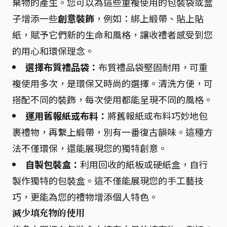
棄物的產生。您可以為這些重複使用的包裝袋或盒
子增添一些
創意裝飾
，例如：綁上緞帶、貼上貼
紙，賦予它們新的生命和風格，讓收禮者感受到您
的用心和環保理念。
選擇布質禮品袋：
布質禮品袋堅固耐用，可重
複使用多次，是環保又時尚的選擇。清洗方便，可
搭配不同的裝飾，每次使用都能呈現不同的風格。
運用舊報紙或布料：
將舊報紙或布料巧妙地包
裹禮物，再繫上緞帶，別有一番復古韻味。這種方
法不僅環保，還能展現您的獨特創意。
自製包裝盒：
利用回收的紙板或硬紙盒，自行
製作獨特的包裝盒。這不僅能展現您的手工藝技
巧，更能為您的禮物增添個人特色。
減少填充物的使用