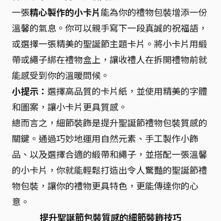
一張
精心製作的小卡片
能為你的禮物包裝增添一份
溫馨的氣息。你可以親手寫下一段真誠的祝福語，
或選擇一張精美的聖誕節主題卡片。將小卡片用緞
帶或繩子綁在禮物盒上，讓收禮人在拆開禮物前就
能感受到你的溫暖問候。
小提示：
選擇高品質的卡片紙，並使用精美的字體
和圖案，讓小卡片更具質感。
總而言之，細節裝飾是提升聖誕節禮物包裝質感的
關鍵。通過巧妙地運用自然元素、手工製作小飾
品、以及選擇合適的緞帶和繩子，並搭配一張溫馨
的小卡片，你就能輕鬆打造出令人驚豔的聖誕節禮
物包裝，讓你的禮物更具特色，更能傳達你的心
意。
提升聖誕節包裝質感的細節裝飾技巧