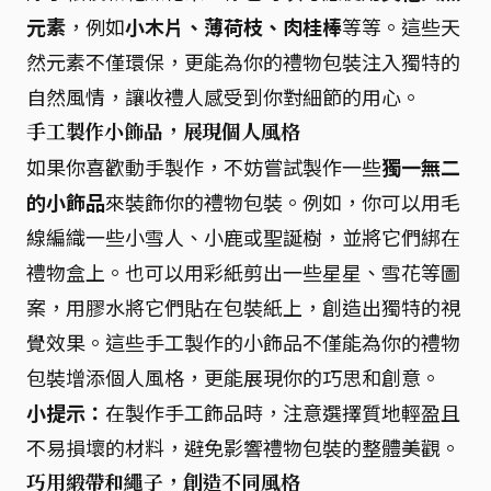
元素
，例如
小木片、薄荷枝、肉桂棒
等等。這些天
然元素不僅環保，更能為你的禮物包裝注入獨特的
自然風情，讓收禮人感受到你對細節的用心。
手工製作小飾品，展現個人風格
如果你喜歡動手製作，不妨嘗試製作一些
獨一無二
的小飾品
來裝飾你的禮物包裝。例如，你可以用毛
線編織一些小雪人、小鹿或聖誕樹，並將它們綁在
禮物盒上。也可以用彩紙剪出一些星星、雪花等圖
案，用膠水將它們貼在包裝紙上，創造出獨特的視
覺效果。這些手工製作的小飾品不僅能為你的禮物
包裝增添個人風格，更能展現你的巧思和創意。
小提示：
在製作手工飾品時，注意選擇質地輕盈且
不易損壞的材料，避免影響禮物包裝的整體美觀。
巧用緞帶和繩子，創造不同風格