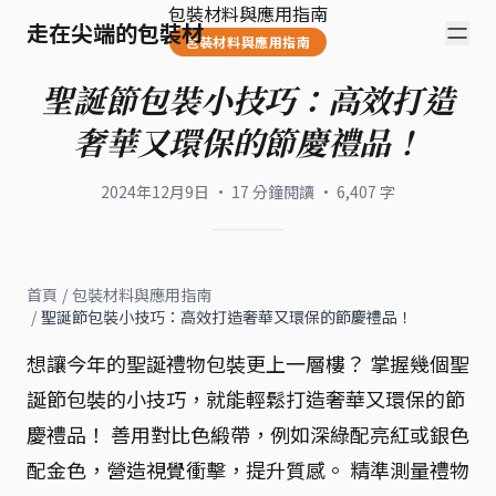
包裝材料與應用指南
走在尖端的包裝材
包裝材料與應用指南
聖誕節包裝小技巧：高效打造
奢華又環保的節慶禮品！
2024年12月9日
·
17
分鐘閱讀
·
6,407
字
首頁
/
包裝材料與應用指南
/
聖誕節包裝小技巧：高效打造奢華又環保的節慶禮品！
想讓今年的聖誕禮物包裝更上一層樓？ 掌握幾個聖
誕節包裝的小技巧，就能輕鬆打造奢華又環保的節
慶禮品！ 善用對比色緞帶，例如深綠配亮紅或銀色
配金色，營造視覺衝擊，提升質感。 精準測量禮物