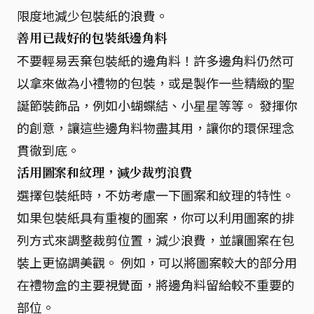
限度地減少包裝紙的浪費。
善用已裁好的包裝紙邊角料
不要輕易丟棄包裝紙的邊角料！許多邊角料仍然可
以拿來做為小禮物的包裝，或是製作一些精緻的聖
誕節裝飾品，例如小蝴蝶結、小星星等等。 發揮你
的創意，讓這些邊角料物盡其用，讓你的環保理念
貫徹到底。
活用圖案和紋理，減少裁剪浪費
選擇包裝紙時，不妨考慮一下圖案和紋理的特性。
如果包裝紙具有重複的圖案，你可以利用圖案的排
列方式來調整裁剪位置，減少浪費，並讓圖案在包
裝上更協調美觀。 例如，可以將圖案較大的部分用
在禮物盒的主要視覺面，將邊角料留給較不重要的
部位。