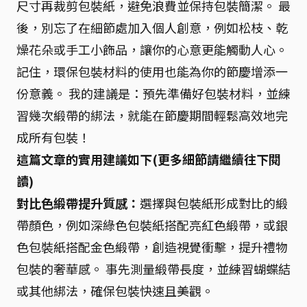
尺寸再裁剪包裝紙，避免浪費並保持包裝簡潔。 最
後，別忘了在細節處加入個人創意，例如松枝、乾
燥花朵或手工小飾品，讓你的心意更能觸動人心。
記住，環保包裝材料的使用也能為你的節慶增添一
份意義。 我的建議是：預先準備好包裝材料，並練
習幾次緞帶的綁法，就能在節慶期間輕鬆高效地完
成所有包裝！
這篇文章的實用建議如下(更多細節請繼續往下閱
讀)
對比色緞帶提升質感：
選擇與包裝紙形成對比的緞
帶顏色，例如深綠色包裝紙搭配亮紅色緞帶，或銀
色包裝紙搭配金色緞帶，創造視覺衝擊，提升禮物
包裝的奢華感。 事先測量緞帶長度，並練習蝴蝶結
或其他綁法，確保包裝快速且美觀。