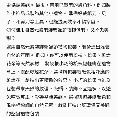
更協調美觀。 最後，善用已裁剪的邊角料，例如製
作小飾品或裝飾其他小禮物。 準備好裁紙刀、尺
子、和剪刀等工具，也能提高效率和精準度。
如何運用自然元素裝飾聖誕節禮物包裝，又不失美
觀？
運用自然元素裝飾聖誕節禮物包裝，能營造出溫馨
自然的氛圍。 例如，你可以使用松枝、松果、乾燥
花朵等天然素材。 將幾根小巧的松枝輕輕綁在禮物
盒上，搭配乾燥花朵，選擇與包裝紙顏色相呼應的
乾燥花，創造出更精緻的效果。 小巧的松果也能為
包裝帶來天然的紋理。 記得，裝飾不宜過多，以避
免喧賓奪主，影響整體美觀。 選擇與包裝紙顏色和
風格相協調的自然元素，就能打造出既環保又美觀
的聖誕禮物包裝。