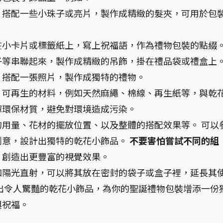
，搭配一些小珠子或亮片，製作成精緻的髮夾，可用於包
在小卡片或標籤紙上，寫上祝福語，作為禮物包裝的點綴
子等串聯起來，製作成精緻的吊飾，掛在禮品袋或禮盒上
，搭配一張照片，製作成獨特的禮物。
、可再生的材料，例如天然麻繩、棉線、再生紙等，與乾
擇環保材質，避免對環境造成污染。
的用量、花材的擺放位置、以及整體的搭配效果等。 可以
創意，設計出獨特的乾花小飾品。
不要害怕嘗試不同的組
，創造出更豐富的視覺效果。
和陽光直射，可以將其放在密封的袋子或盒子裡，延長其
出令人驚豔的乾花小飾品，為你的聖誕禮物包裝增添一份
與祝福。