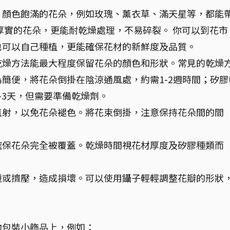
、顏色飽滿的花朵，例如玫瑰、薰衣草、滿天星等，都能
厚實的花朵，更能耐乾燥處理，不易碎裂。 你可以到花市
也可以自己種植，更能確保花材的新鮮度及品質。
乾燥方法能最大程度保留花朵的顏色和形狀。常見的乾燥
簡便，將花朵倒掛在陰涼通風處，約需1-2週時間；矽膠
-3天，但需要準備乾燥劑。
直射，以免花朵褪色。將花束倒掛，注意保持花朵間的間
確保花朵完全被覆蓋。乾燥時間視花材厚度及矽膠種類而
撞或擠壓，造成損壞。可以使用鑷子輕輕調整花瓣的形狀
物包裝小飾品上，例如：