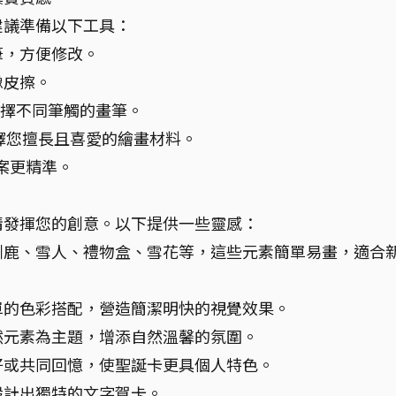
建議準備以下工具：
筆，方便修改。
橡皮擦。
擇不同筆觸的畫筆。
擇您擅長且喜愛的繪畫材料。
案更精準。
情發揮您的創意。以下提供一些靈感：
馴鹿、雪人、禮物盒、雪花等，這些元素簡單易畫，適合
單的色彩搭配，營造簡潔明快的視覺效果。
然元素為主題，增添自然溫馨的氛圍。
好或共同回憶，使聖誕卡更具個人特色。
設計出獨特的文字賀卡。