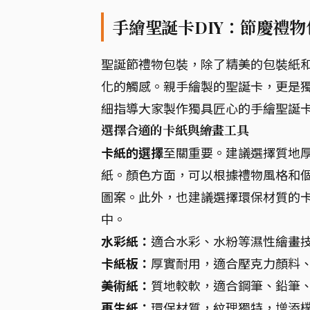
手繪聖誕卡DIY：節慶禮
聖誕節禮物包裝，除了精美的包裝紙
化的觸感。親手繪製的聖誕卡，更是
細指導大家製作獨具匠心的手繪聖誕
選擇合適的卡紙與繪畫工具
卡紙的選擇
至關重要。建議選擇質地
紙。顏色方面，可以根據禮物風格和
圖案。此外，也建議選擇環保材質的
中。
水彩紙：
適合水彩、水粉等濕性繪畫
卡紙板：
厚實耐用，適合壓克力顏料
美術紙：
質地較軟，適合鋼筆、鉛筆
再生紙：
環保材質，紋理獨特，增添