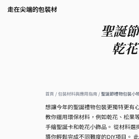
走在尖端的包裝材
聖誕節
乾花
首頁
/
包裝材料與應用指南
/
聖誕節禮物包裝小物
想讓今年的聖誕禮物包裝更獨特更有心
教你運用環保材料，例如乾花、松果
手繪聖誕卡和乾花小飾品。 從材料選
導你輕鬆完成不同難度的DIY項目。