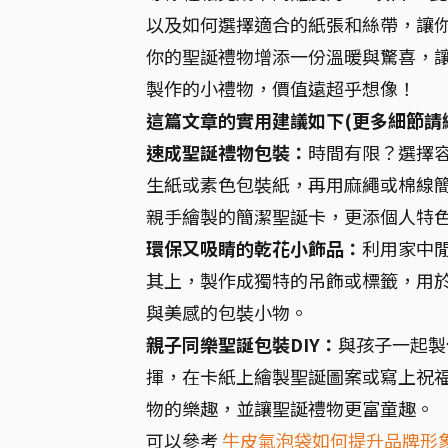
以及如何選擇適合的紙張和絲帶，讓你
你的聖誕禮物增添一份溫暖與驚喜，
製作的小禮物，價值遠超乎想像！
這篇文章的實用建議如下(更多細節請
速成聖誕禮物包裝：
時間有限？選擇
生紙或素色包裝紙，再用麻繩或棉線簡
親手繪製的簡潔聖誕卡，更添個人特
環保又吸睛的乾花小飾品：
利用家中
其上，製作成獨特的吊飾或標籤，用
與美感的包裝小物。
親子同樂聖誕包裝DIY：
與孩子一起製
揮，在卡紙上繪製聖誕圖案或寫上祝
物的樂趣，並讓聖誕禮物更富童趣。
可以參考
牛皮氣泡袋如何提升品牌形