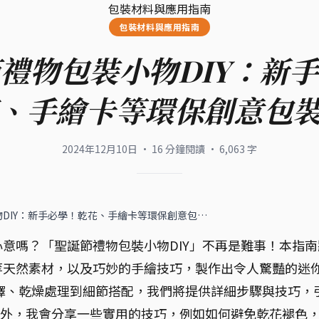
包裝材料與應用指南
包裝材料與應用指南
禮物包裝小物DIY：新
、手繪卡等環保創意包
2024年12月10日
·
16
分鐘閱讀
·
6,063
字
DIY：新手必學！乾花、手繪卡等環保創意包…
意嗎？「聖誕節禮物包裝小物DIY」不再是難事！本指南
等天然素材，以及巧妙的手繪技巧，製作出令人驚豔的迷
擇、乾燥處理到細節搭配，我們將提供詳細步驟與技巧，
 此外，我會分享一些實用的技巧，例如如何避免乾花褪色