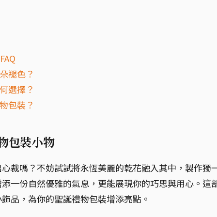
FAQ
花朵褪色？
如何選擇？
禮物包裝？
禮物包裝小物
出心裁嗎？不妨試試將永恆美麗的乾花融入其中，製作獨
增添一份自然優雅的氣息，更能展現你的巧思與用心。這
小飾品，為你的聖誕禮物包裝增添亮點。