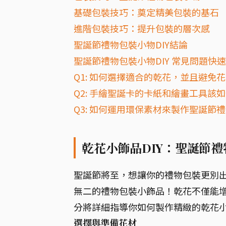
基礎包裝技巧：奠定精美包裝的基石
進階包裝技巧：提升包裝的層次感
聖誕節禮物包裝小物DIY結論
聖誕節禮物包裝小物DIY 常見問題快速
Q1: 如何選擇適合的乾花，並且避免
Q2: 手繪聖誕卡的卡紙和繪畫工具該
Q3: 如何運用環保素材來製作聖誕節
乾花小飾品DIY：聖誕節
聖誕節將至，想讓你的禮物包裝更別
無二的禮物包裝小飾品！乾花不僅能
分將詳細指導你如何製作精緻的乾花
選擇與準備花材