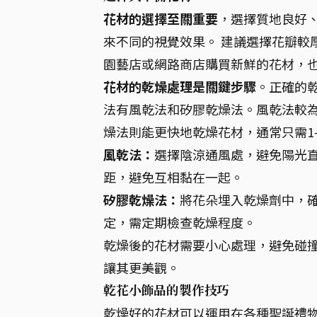
花材的選擇至關重要
，選擇質地良好
來不同的視覺效果。 建議選擇花瓣較
園藝店或網路商店購買新鮮的花材，
花材的乾燥處理是關鍵步驟
。正確的
法有風乾法和矽膠乾燥法。風乾法較為
燥法則能更快地乾燥花材，通常只需1
風乾法：
選擇陰涼通風處，避免陽光
距，避免互相黏在一起。
矽膠乾燥法：
將花朵埋入乾燥劑中，
定，需定期檢查乾燥程度。
乾燥後的花材需要小心處理，避免碰
讓其更美觀。
乾花小飾品的製作技巧
乾燥好的花材可以運用在各種聖誕禮