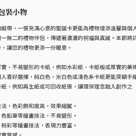
物包裝小物
和緞帶，一張充滿心意的聖誕卡更能為禮物增添溫馨與個
獨一無二的禮物伴侶，傳遞著濃濃的祝福與真誠。本節將
卡，讓您的禮物更添一份暖意。
厚實、不易變形的卡紙，例如水彩紙、卡紙板或厚實的美
個人喜好選擇，純白色、米白色或淺色系卡紙更能突顯手
卡紙，例如再生紙或可回收紙張，讓環保理念融入創作之
技法，色彩飽和度高，效果細膩。
、色鉛筆等繪畫技法，不易變形。
、粉彩等繪畫技法，表現力豐富。
樸實質感。