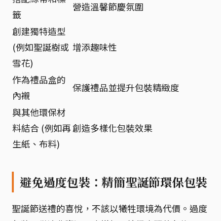
營造溫馨節慶氛圍
籤
創建獨特造型
(例如聖誕樹或
增添趣味性
雪花)
作為禮品盒的
保護禮品並提升包裝精緻度
內襯
與其他環保材
料結合 (例如再
創造多樣化包裝效果
生紙、布料)
避免過度包裝：精簡聖誕節環保包裝
聖誕節送禮的喜悅，不該以犧牲環境為代價。過度