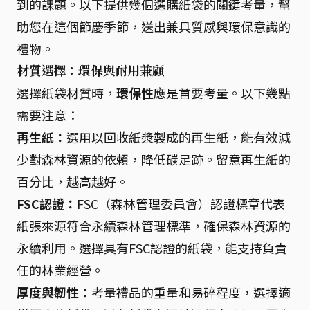
到的課題。以下提供幾個選購紙袋的關鍵考量，幫
助您在這個節慶季節，送出兼具質感與環保意識的
禮物。
材質選擇：環保與耐用兼顧
選擇紙袋材質時，
環保性
應是首要考量。以下幾點
需要注意：
再生紙：
選用以回收紙漿製成的再生紙，能有效減
少對森林資源的依賴，降低碳足跡。留意再生紙的
百分比，越高越好。
FSC認證：
FSC（森林管理委員會）認證標章代表
紙張來源符合永續森林管理標準，確保森林資源的
永續利用。選擇具有FSC認證的紙袋，能支持負責
任的林業經營。
厚度與韌性：
考量禮品的重量和易碎程度，選擇適