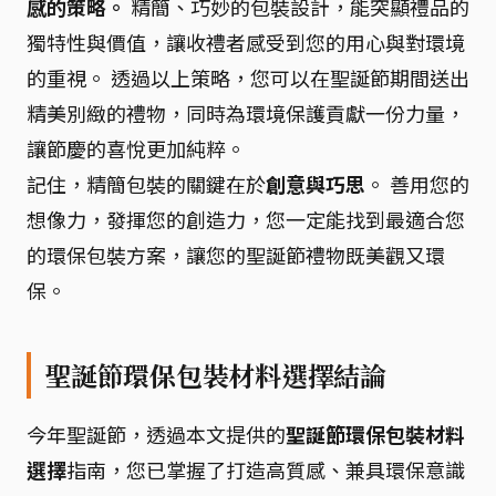
感的策略。
精簡、巧妙的包裝設計，能突顯禮品的
獨特性與價值，讓收禮者感受到您的用心與對環境
的重視。 透過以上策略，您可以在聖誕節期間送出
精美別緻的禮物，同時為環境保護貢獻一份力量，
讓節慶的喜悅更加純粹。
記住，精簡包裝的關鍵在於
創意與巧思
。 善用您的
想像力，發揮您的創造力，您一定能找到最適合您
的環保包裝方案，讓您的聖誕節禮物既美觀又環
保。
聖誕節環保包裝材料選擇結論
今年聖誕節，透過本文提供的
聖誕節環保包裝材料
選擇
指南，您已掌握了打造高質感、兼具環保意識