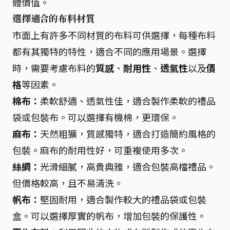
體價值。
選擇適合的布料材質
市面上有許多不同材質的布料可供選擇，每種布料
都有其獨特的特性，適合不同的應用場景。選擇
時，需要考慮布料的
質感
、
耐用性
、
透氣性
以及
價
格
等因素。
棉布：
柔軟舒適、透氣性佳，適合製作柔軟的禮品
袋或包裝布。可以選擇有機棉，更環保。
麻布：
天然粗獷，質感獨特，適合打造簡約風格的
包裝。麻布的耐用性好，可重複使用多次。
絲綢：
光滑細膩，高貴典雅，適合包裝高檔禮品。
但價格較高，且不易清洗。
帆布：
堅固耐用，適合製作較大的禮品袋或包裝
盒。可以選擇厚實的帆布，增加包裝的保護性。