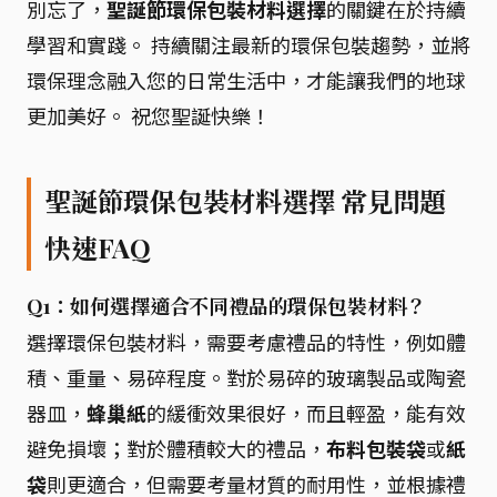
別忘了，
聖誕節環保包裝材料選擇
的關鍵在於持續
學習和實踐。 持續關注最新的環保包裝趨勢，並將
環保理念融入您的日常生活中，才能讓我們的地球
更加美好。 祝您聖誕快樂！
聖誕節環保包裝材料選擇 常見問題
快速FAQ
Q1：如何選擇適合不同禮品的環保包裝材料？
選擇環保包裝材料，需要考慮禮品的特性，例如體
積、重量、易碎程度。對於易碎的玻璃製品或陶瓷
器皿，
蜂巢紙
的緩衝效果很好，而且輕盈，能有效
避免損壞；對於體積較大的禮品，
布料包裝袋
或
紙
袋
則更適合，但需要考量材質的耐用性，並根據禮