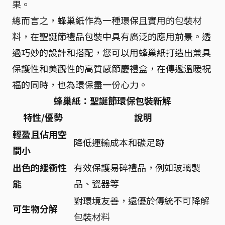
果。
總而言之，蜂巢紙作為一種環保且實用的包裝材
料，在聖誕節禮品包裝中具有廣泛的應用前景。透
過巧妙的設計和搭配，您可以用蜂巢紙打造出兼具
保護性和美觀性的高質感節慶禮盒，在傳遞溫暖祝
福的同時，也為環保盡一份心力。
蜂巢紙：聖誕節環保包裝新解
特性/優勢
說明
輕盈且佔用空
降低運輸成本和碳足跡
間小
出色的緩衝性
有效保護易碎禮品，例如玻璃製
能
品、瓷器等
對環境友善，遠優於傳統不可降解
可生物分解
包裝材料