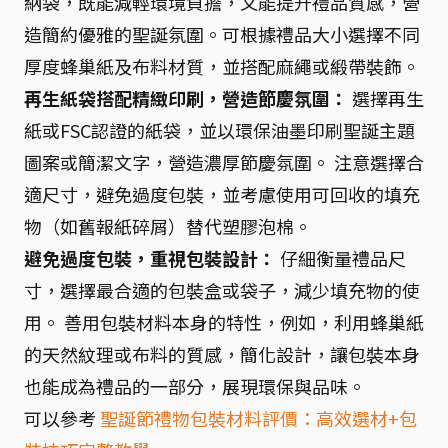
納袋，既能減輕環境負擔，又能提升禮品質感，營
造簡約優雅的聖誕氛圍。可根據禮品大小選擇不同
厚度蜂巢紙及布料材質，並搭配麻繩或緞帶裝飾。
再生紙袋搭配精緻印刷，營造節慶氛圍：
選擇再生
紙或FSC認證的紙袋，並以環保油墨印刷聖誕主題
圖案或簡潔文字，營造濃厚節慶氛圍。 注意選擇合
適尺寸，避免過度包裝，並考慮使用可回收的填充
物（如舊報紙碎屑）替代塑膠泡棉。
避免過度包裝，重視包裝設計：
仔細衡量禮品尺
寸，選擇最合適的包裝盒或袋子，減少填充物的使
用。 善用包裝材料本身的特性，例如，利用蜂巢紙
的天然紋理或布料的質感，簡化設計，讓包裝本身
也能成為禮品的一部分，展現環保與品味。
可以參考
聖誕節禮物包裝材料評價：高效選材+包