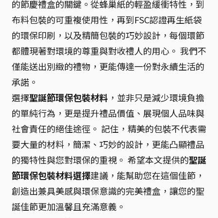
的節慶禮盒的關鍵。從蜂巢紙的輕盈緩衝特性，到
布料包裝的可重複使用性，再到FSC認證再生紙袋
的環保印刷，以及精簡包裝的巧妙設計，每個環節
都體現著對環境的尊重與對收禮人的用心。 我們不
僅能送出別緻的禮物，更能傳達一份對永續生活的
承諾。
選擇
聖誕節環保包裝材料
，並非只是減少環境負擔
的單純行為，更是提升禮品價值、展現個人品味與
社會責任的絕佳途徑。 記住，精美的包裝不代表需
要大量的材料，簡潔、巧妙的設計，更能凸顯禮品
的獨特性與您對環保的重視。 希望本文提供的
聖誕
節環保包裝材料選擇
建議，能幫助您在這個佳節，
創造出兼具美感與環保意識的完美禮盒，讓您的聖
誕佳節更加溫馨且充滿意義。