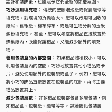
設計和裝飾後，也能賦予它們全新的節慶氛圍。
巧妙運用填充物：
傳統的塑膠泡泡紙或保麗龍球等
填充物，對環境的負擔極大。 您可以改用可回收的
紙屑、舊報紙、棉布碎布、或是可生物分解的玉米
澱粉填充物。 甚至，您可以考慮將禮品直接放置於
蜂巢紙內，既能保護禮品，又能減少額外的填充
物。
善用包裝盒的內部空間：
如果禮品體積較小，可以
利用包裝盒內的空間，巧妙地放置其他小禮品或卡
片，避免使用額外的包裝袋或盒子。 例如，您可以
將小巧的飾品直接放置在包裝盒的底部，再將主要
禮品放置其上。
減少包裝層數：
許多禮品包裝都包含多層包裝，例
如禮品盒、包裝紙、緞帶等等。 試著簡化包裝層