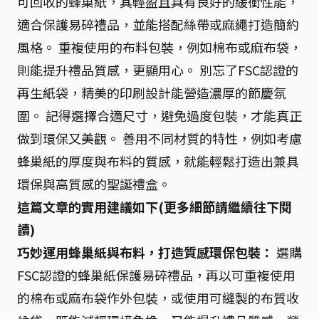
可回收的蜂巢紙，其輕盈且具有良好的緩衝性能，
適合保護易碎禮品，並能搭配絲帶或麻繩打造簡約
風格。 重複使用的布料包裝，例如棉布或麻布袋，
則能提升禮品質感，更顯用心。 別忘了FSC認證的
再生紙袋，精美的印刷設計能營造濃厚的節慶氛
圍。 記得選擇合適尺寸，避免過度包裝，才能真正
做到環保又美觀。 善用不同材質的特性，例如考慮
蜂巢紙的厚度與布料的質感，就能輕鬆打造出兼具
環保與高質感的聖誕禮盒。
這篇文章的實用建議如下(更多細節請繼續往下閱
讀)
巧妙運用蜂巢紙與布料，打造質感環保包裝：
選購
FSC認證的蜂巢紙保護易碎禮品，再以可重複使用
的棉布或麻布袋作外包裝，或使用可縫製的布質收