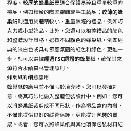
程度。
較厚的蜂巢紙
更適合保護易碎且重量較重的
禮品，例如精緻的陶瓷擺飾或手工藝品；
較薄的蜂
巢紙
則適用於體積較小、重量較輕的禮品，例如巧
克力或小型飾品。此外，您還可以根據禮品的顏色
和整體設計風格，選擇不同顏色的蜂巢紙，例如經
典的米白色或具有節慶氛圍的紅色和綠色。更進一
步，您可以選擇
經過FSC認證的蜂巢紙
，確保其來
源符合永續森林管理原則。
蜂巢紙的創意應用
蜂巢紙的應用並不僅限於填充物。您可以發揮創
意，將其巧妙地融入整體包裝設計中。例如，您可
以將蜂巢紙裁剪成不同形狀，作為禮品盒的內襯，
不僅能提供良好的緩衝保護，更能提升包裝的質
感。或者，您可以將蜂巢紙與其他環保包裝材料結