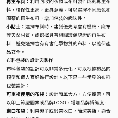
再生布料：
利用回收的衣物或布料製作成的再生布
料，環保性更高，更具意義。可以選擇不同顏色和
圖案的再生布料，增加包裝的趣味性。
小貼士：
選擇布料時，建議優先考慮有機棉、麻布
等天然材質，或選擇具有相關環保認證的再生布
料。避免選擇含有有害化學物質的布料，以確保產
品安全。
布料包裝的設計與製作
布料包裝的設計可以非常多元化，可以根據禮品的
類型和個人喜好進行設計。以下是一些常見的布料
包裝設計：
可重複使用的布袋：
設計簡單大方，方便攜帶，可
以印上節慶圖案或品牌LOGO，增加品牌辨識度。
束口布袋：
利用繩子或緞帶收口，簡潔美觀，適合