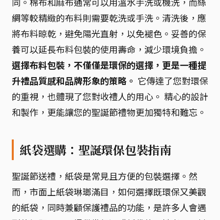
同。棉布和麻布通常可以用溫水手洗或機洗，而絲
綢等較精緻的布料則需要乾洗或手洗。清洗後，應
將布料晾乾，避免陽光直射，以免褪色。妥善的保
養可以延長布料包裝的使用壽命，減少環境負擔。
選擇布料包裝，不僅僅是環保的選擇，更是一種提
升禮品質感和品牌形象的策略。
它傳達了您對環保
的重視，也體現了您對收禮人的用心。 精心的設計
和製作，更能讓您的聖誕節禮物更加獨特和難忘。
紙袋選購：聖誕環保包裝指南
聖誕節送禮，紙袋是常見且方便的包裝選擇。然
而，市面上紙袋琳瑯滿目，如何選擇既環保又美觀
的紙袋，同時兼顧保護禮品的功能，是許多人會遇