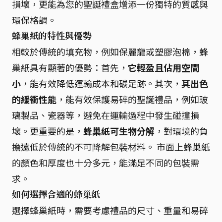
損壞，更能為您的聖誕禮盒增添一份獨特的質感與
環保格調。
蜂巢紙的特性與優勢
相較於傳統的填充物，例如保麗龍或塑膠泡棉，蜂
巢紙具有顯著的優勢：首先，
它輕盈且佔用空間
小
，能有效降低運輸成本和碳足跡。其次，
其出色
的緩衝性能
，能有效保護易碎的聖誕禮品，例如玻
璃製品、瓷器等，避免在運輸過程中發生碰撞損
壞。更重要的是，
蜂巢紙可生物分解
，對環境的負
擔遠低於傳統的不可降解包裝材料。 市面上蜂巢紙
的顏色和厚度也十分多元，能滿足不同的包裝需
求。
如何選擇合適的蜂巢紙
選擇蜂巢紙時，需要考慮禮品的尺寸、重量和易碎