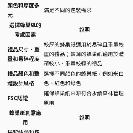
顏色和厚度多
滿足不同的包裝需求
元
選擇蜂巢紙的
說明
考慮因素
較厚的蜂巢紙適用於易碎且重量較
禮品尺寸、重
重的禮品；較薄的蜂巢紙適用於體
量和易碎程度
積較小、重量較輕的禮品
禮品顏色和整
選擇不同顏色的蜂巢紙，例如米白
體設計風格
色、紅色和綠色
確保蜂巢紙來源符合永續森林管理
FSC認證
原則
蜂巢紙創意應
說明
用
搭配絲帶和標