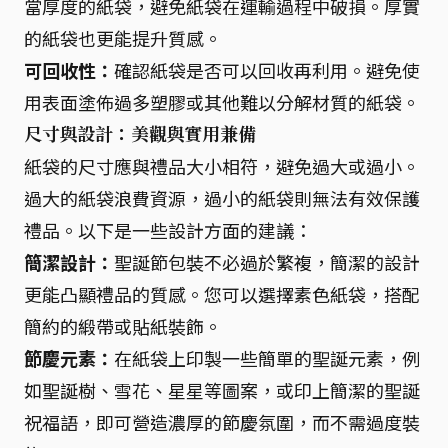
當厚度的紙袋，避免紙袋在運輸過程中破損。厚實
的紙袋也更能提升質感。
可回收性：
確認紙袋是否可以回收再利用。避免使
用表面塗佈過多塑膠或其他難以分解材質的紙袋。
尺寸與設計：美觀與實用兼備
紙袋的尺寸應與禮品大小相符，避免過大或過小。
過大的紙袋浪費資源，過小的紙袋則無法有效保護
禮品。以下是一些設計方面的建議：
簡潔設計：
聖誕節包裝不必過於繁複，簡潔的設計
更能凸顯禮品的質感。您可以選擇素色紙袋，搭配
簡約的緞帶或貼紙裝飾。
節慶元素：
在紙袋上印製一些簡單的聖誕元素，例
如聖誕樹、雪花、星星等圖案，或印上簡潔的聖誕
祝福語，即可營造濃厚的節慶氛圍，而不需過度裝