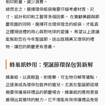
制印刷量，減少浪費。
總而言之，選擇環保紙袋需要仔細考慮材質、尺
寸、設計和印刷工藝等多個因素。 在兼顧美觀與節
慶氛圍的同時，選擇符合環保理念的紙袋，才能真
正體現送禮的用心與對地球的愛護。 希望以上建議
能幫助您在今年聖誕節，送出既精美又環保的禮
物，讓您的節慶更有意義。
蜂巢紙妙用：聖誕節環保包裝新解
蜂巢紙，以其輕盈、耐衝擊、可生物分解等優點，
正逐漸成為環保包裝界的寵兒。尤其在聖誕節這樣
需要保護易碎禮品的節慶場合，蜂巢紙的應用更是
展現出其獨特的魅力。它不僅能有效保護禮品免受