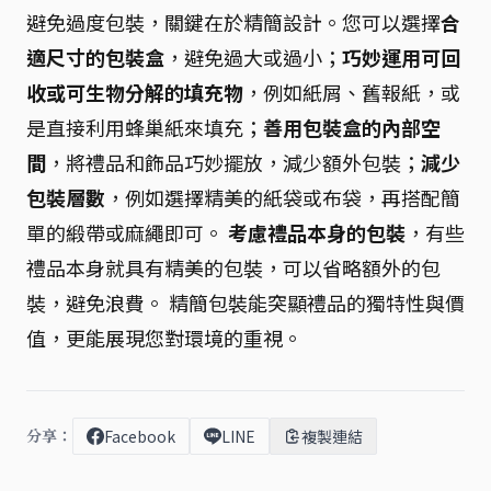
避免過度包裝，關鍵在於精簡設計。您可以選擇
合
適尺寸的包裝盒
，避免過大或過小；
巧妙運用可回
收或可生物分解的填充物
，例如紙屑、舊報紙，或
是直接利用蜂巢紙來填充；
善用包裝盒的內部空
間
，將禮品和飾品巧妙擺放，減少額外包裝；
減少
包裝層數
，例如選擇精美的紙袋或布袋，再搭配簡
單的緞帶或麻繩即可。
考慮禮品本身的包裝
，有些
禮品本身就具有精美的包裝，可以省略額外的包
裝，避免浪費。 精簡包裝能突顯禮品的獨特性與價
值，更能展現您對環境的重視。
分享：
Facebook
LINE
複製連結