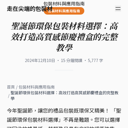
包裝材料與應用指南
走在尖端的包裝材
包裝材料與應用指南
聖誕節環保包裝材料選擇：高
效打造高質感節慶禮盒的完整
教學
2024年12月10日
·
15
分鐘閱讀
·
5,777
字
首頁
/
包裝材料與應用指南
聖誕節環保包裝材料選擇：高效打造高質感節慶禮盒的完整教
/
學
今年聖誕節，讓您的禮品包裝既環保又精美！ 「聖
誕節環保包裝材料選擇」不再是難題。您可以選擇