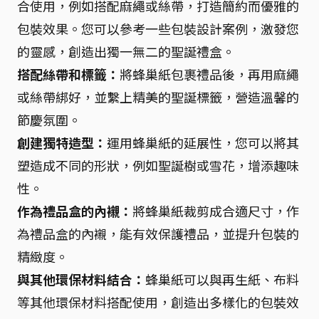
合使用，例如搭配麻繩或絲帶，打造簡約而優雅的
包裝效果。您可以參考一些包裝設計案例，激發您
的靈感，創造出獨一無二的聖誕禮盒。
搭配絲帶和標籤：
將蜂巢紙包裹禮品後，再用麻繩
或絲帶綁好，並繫上精美的聖誕標籤，營造溫馨的
節慶氛圍。
創建獨特造型：
運用蜂巢紙的延展性，您可以將其
塑造成不同的形狀，例如聖誕樹或雪花，增添趣味
性。
作為禮品盒的內襯：
將蜂巢紙裁剪成合適尺寸，作
為禮品盒的內襯，能有效保護禮品，並提升包裝的
精緻度。
與其他環保材料結合：
蜂巢紙可以與再生紙、布料
等其他環保材料搭配使用，創造出多樣化的包裝效