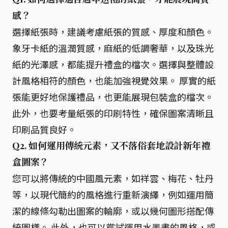
感？
選擇紙張時，建議考慮紙張的質感、厚度和顏色。
象牙卡紙的溫潤質感，麻紙的低調奢華，以及珠光
紙的光澤感，都能提升禮盒的檔次。選擇與整體設
計風格相符的顏色，也能加強視覺效果。 厚實的紙
張能更好地保護禮品，也更能展現包裝盒的檔次。
此外，也要考量紙張的印刷特性，確保圖案清晰且
印刷品質良好。
Q2. 如何運用傳統元素，又不落俗套地設計新年禮
盒圖案？
您可以將傳統的中國風元素，如祥雲、梅花、牡丹
等，以現代簡約的風格進行重新演繹，例如運用簡
潔的線條勾勒出圖案的輪廓，或以幾何圖形搭配傳
統圖樣。 此外，也可以嘗試運用水墨畫的風格，或