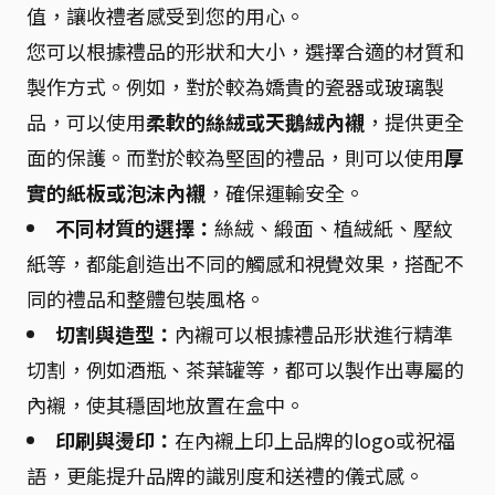
值，讓收禮者感受到您的用心。
您可以根據禮品的形狀和大小，選擇合適的材質和
製作方式。例如，對於較為嬌貴的瓷器或玻璃製
品，可以使用
柔軟的絲絨或天鵝絨內襯
，提供更全
面的保護。而對於較為堅固的禮品，則可以使用
厚
實的紙板或泡沫內襯
，確保運輸安全。
不同材質的選擇：
絲絨、緞面、植絨紙、壓紋
紙等，都能創造出不同的觸感和視覺效果，搭配不
同的禮品和整體包裝風格。
切割與造型：
內襯可以根據禮品形狀進行精準
切割，例如酒瓶、茶葉罐等，都可以製作出專屬的
內襯，使其穩固地放置在盒中。
印刷與燙印：
在內襯上印上品牌的logo或祝福
語，更能提升品牌的識別度和送禮的儀式感。