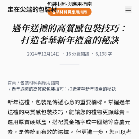
包裝材料與應用指南
走在尖端的包裝材
包裝材料與應用指南
過年送禮的高質感包裝技巧：
打造奢華新年禮盒的秘訣
2024年12月14日
·
16
分鐘閱讀
·
6,198
字
首頁
/
包裝材料與應用指南
/
過年送禮的高質感包裝技巧：打造奢華新年禮盒的秘訣
新年送禮，包裝是傳遞心意的重要橋樑。掌握過年
送禮的高質感包裝技巧，能讓您的禮物更顯尊貴。
選用厚實硬紙盒，搭配燙金福字或中國結等喜慶元
素，是傳統而有效的選擇。 但更進一步，您可以考