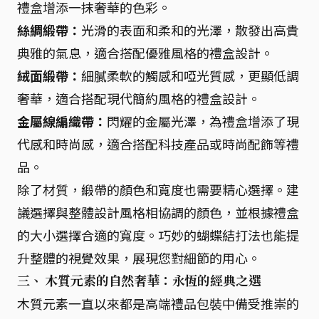
禮盒增添一抹奢華的色彩。
絲綢緞帶：
光滑的表面和柔和的光澤，散發出高貴
典雅的氣息，適合搭配優雅風格的禮盒設計。
絨面緞帶：
細膩柔軟的觸感和啞光質感，更顯低調
奢華，適合搭配現代簡約風格的禮盒設計。
金屬線編織帶：
閃耀的金屬光澤，為禮盒增添了現
代感和時尚感，適合搭配科技產品或時尚配飾等禮
品。
除了材質，緞帶的顏色和寬度也需要精心選擇。建
議選擇與整體設計風格相協調的顏色，並根據禮盒
的大小選擇合適的寬度。巧妙的蝴蝶結打法也能提
升整體的視覺效果，展現您對細節的用心。
三、 木質元素的自然奢華：永恆的經典之選
木質元素一直以來都是高端禮品包裝中備受推崇的