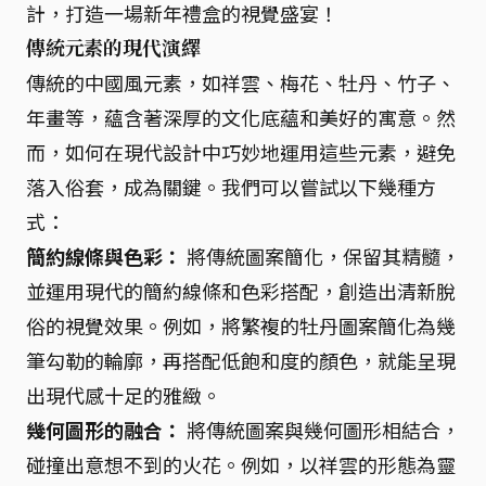
計，打造一場新年禮盒的視覺盛宴！
傳統元素的現代演繹
傳統的中國風元素，如祥雲、梅花、牡丹、竹子、
年畫等，蘊含著深厚的文化底蘊和美好的寓意。然
而，如何在現代設計中巧妙地運用這些元素，避免
落入俗套，成為關鍵。我們可以嘗試以下幾種方
式：
簡約線條與色彩：
將傳統圖案簡化，保留其精髓，
並運用現代的簡約線條和色彩搭配，創造出清新脫
俗的視覺效果。例如，將繁複的牡丹圖案簡化為幾
筆勾勒的輪廓，再搭配低飽和度的顏色，就能呈現
出現代感十足的雅緻。
幾何圖形的融合：
將傳統圖案與幾何圖形相結合，
碰撞出意想不到的火花。例如，以祥雲的形態為靈