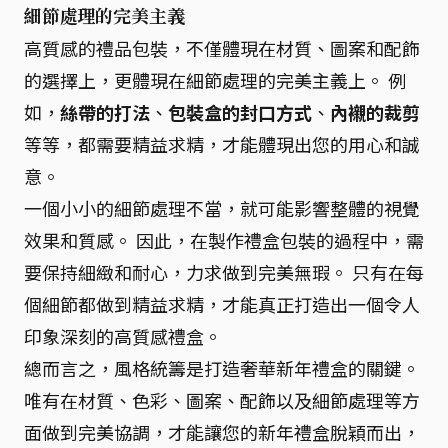
細節處理的完美主義
高質感的禮品包裝，不僅體現在材質、圖案和配飾
的選擇上，更體現在細節處理的完美主義上。 例
如，
絲帶的打法
、
包裝盒的封口方式
、
內襯的裁剪
等等，都需要精益求精，才能體現出您的用心和誠
意。
一個小小的細節處理不當，就可能影響整體的視覺
效果和質感。 因此，在製作禮盒包裝的過程中，需
要保持細緻和耐心，力求做到完美無瑕。 只有在每
個細節都做到精益求精，才能真正打造出一個令人
印象深刻的高質感禮盒。
總而言之，風格統籌是打造奢華新年禮盒的關鍵。
唯有在材質、色彩、圖案、配飾以及細節處理等方
面做到完美協調，才能讓您的新年禮盒脫穎而出，