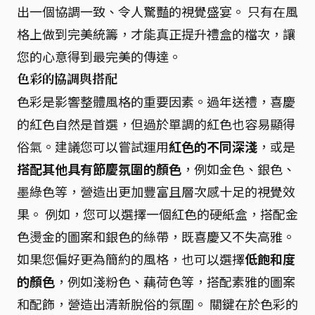
出一個協調一致、令人驚豔的視覺盛宴。 只有在風
格上做到完美統籌，才能真正提升禮盒的檔次，讓
您的心意得到最完美的傳達。
色彩的協調與搭配
色彩是影響整體風格的重要因素。過年送禮，喜慶
的紅色自然是首選，但過於單調的紅色也容易顯得
俗氣。建議您可以嘗試運用
紅色的不同深淺
，或是
搭配其他具有節慶氛圍的顏色
，例如金色、銀色、
墨綠色等，營造出更加豐富且層次感十足的視覺效
果。 例如，您可以選擇一個紅色的硬紙盒，搭配金
色燙金的圖案和銀色的絲帶，既喜慶又不失高雅。
如果您偏好更為簡約的風格，也可以選擇
低飽和度
的顏色
，例如淺粉色、藕荷色等，搭配素雅的圖案
和配飾，營造出清新脫俗的氛圍。 關鍵在於色彩的