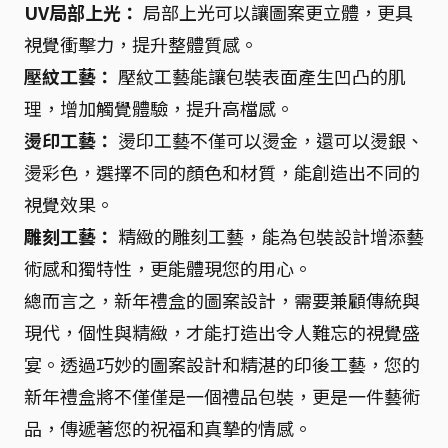
UV局部上光：
局部上光可以讓圖案更立體，更具
視覺衝擊力，提升整體質感。
壓紋工藝：
壓紋工藝能讓包裝表面產生凹凸的肌
理，增加觸覺體驗，提升高檔感。
燙印工藝：
燙印工藝不僅可以燙金，還可以燙銀、
燙彩色，選擇不同的顏色和材質，能創造出不同的
視覺效果。
雕刻工藝：
精緻的雕刻工藝，能為包裝設計增添藝
術感和獨特性，更能體現您的用心。
總而言之，新年禮盒的圖案設計，需要兼顧傳統與
現代，個性與精緻，才能打造出令人難忘的視覺盛
宴。透過巧妙的圖案設計和精湛的印後工藝，您的
新年禮盒將不僅僅是一個禮品包裝，更是一件藝術
品，傳遞著您的祝福和真摯的情感。