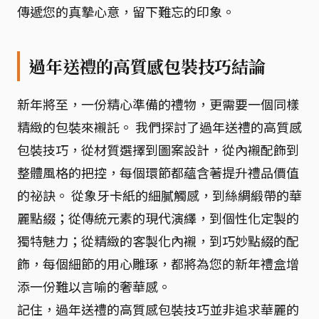
傳遞您的真摯心意，留下難忘的印象。
過年送禮的高質感包裝技巧結論
新年將至，一份精心準備的禮物，更需要一個同樣
精緻的包裝來襯託。 我們探討了過年送禮的高質感
包裝技巧，從材質選擇到圖案設計，從內襯配飾到
整體風格的把控，每個環節都蘊含著提升禮品價值
的祕訣。 從象牙卡紙的細膩觸感，到絲綢緞帶的華
麗點綴；從傳統元素的現代演繹，到個性化定製的
獨特魅力；從精緻的客製化內襯，到巧妙點綴的配
飾，每個細節的用心雕琢，都將為您的新年禮盒增
添一份難以言喻的奢華感。
記住，過年送禮的高質感包裝技巧並非追求華麗的