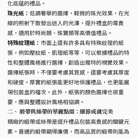
化底蘊的禮品。
珠光紙：
低調奢華的選擇，輕微的珠光效果，在光
線的照射下散發出迷人的光澤，提升禮盒的尊貴
感，適用於時尚類、珠寶類等高價值禮品。
特殊紋理紙：
市面上還有許多具有特殊紋理的紙
張，例如壓紋紙、肌理紙等等，可以根據禮品的特
性和整體風格進行選擇，創造出獨特的視覺效果。
選擇紙張時，不僅要考慮其質感，還要考慮其厚度
和硬度。厚實的紙張能更好地保護禮品，也更能展
現包裝盒的檔次。此外，紙張的顏色選擇也很重
要，應與整體設計風格相協調。
二、 緞帶與絲帶的華麗點綴：細節成就完美
精緻的緞帶或絲帶是提升禮品包裝高貴感的關鍵元
素。普通的緞帶顯得廉價，而高品質的緞帶則能為