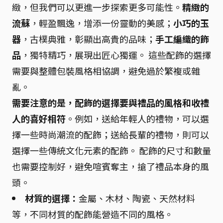
緻，但我們可以更進一步探索更多可能性。
精緻的
流蘇
，輕盈飄逸，增添一份靈動的美感；
小巧的玉
器
，古樸典雅，彰顯出高貴的品味；
手工編織的飾
品
，獨特精巧，展現出匠心獨運。 這些配飾的選擇
需要與整體包裝風格相協調，避免過於繁複或雜
亂。
需要注意的是，配飾的選擇要與禮品的風格和收禮
人的喜好相符
。例如，送給年輕人的禮物，可以選
擇一些時尚潮流的配飾；送給長輩的禮物，則可以
選擇一些傳統文化元素的配飾。 配飾的尺寸和數量
也需要控制好，避免喧賓奪主，搶了禮品本身的風
頭。
材質的選擇：
金屬、木材、陶瓷、天然材料
等，不同材質的配飾能營造不同的風格。