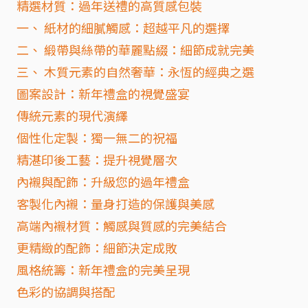
精選材質：過年送禮的高質感包裝
一、 紙材的細膩觸感：超越平凡的選擇
二、 緞帶與絲帶的華麗點綴：細節成就完美
三、 木質元素的自然奢華：永恆的經典之選
圖案設計：新年禮盒的視覺盛宴
傳統元素的現代演繹
個性化定製：獨一無二的祝福
精湛印後工藝：提升視覺層次
內襯與配飾：升級您的過年禮盒
客製化內襯：量身打造的保護與美感
高端內襯材質：觸感與質感的完美結合
更精緻的配飾：細節決定成敗
風格統籌：新年禮盒的完美呈現
色彩的協調與搭配