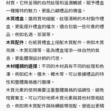
材質。它所呈現的自然紋理和溫潤觸感，賦予禮盒
一種獨特的魅力，更能凸顯禮品的價值。
木質禮盒：
選用質地細膩、紋理清晰的木材製作禮
盒，更能提升禮盒的檔次，適合包裝一些珍貴的禮
品，例如名酒、茶葉等。
木質配件：
在紙質禮盒上搭配木質配件，例如木質
吊牌、木質扣環等，能為禮盒增添一抹自然的氣
息，更能體現設計師的巧思。
木材種類的選擇：
不同的木材具有不同的紋理和色
澤，例如紅木、檀木、櫸木等，可以根據禮品的特
性和整體風格進行選擇。
木質元素的使用需要注重整體風格的協調性，避免
喧賓奪主。可以巧妙地將木質元素與其他材質相結
合，例如將木質配件與絲綢緞帶搭配，營造出更精