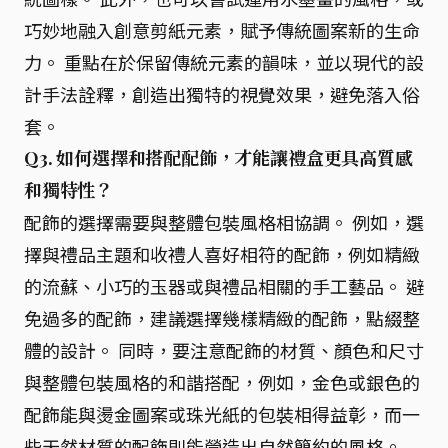
巧妙地融入創意剪紙元素，賦予傳統圖案新的生命
力。 重點在於保留傳統元素的韻味，並以現代的設
計手法詮釋，創造出獨特的視覺效果，避免落入俗
套。
Q3. 如何選擇和搭配配飾，才能讓禮盒更具高質感
和獨特性？
配飾的選擇需要與整體包裝風格相協調。 例如，選
擇與禮品主題和收禮人喜好相符的配飾，例如精緻
的流蘇、小巧的玉器或與禮品相關的手工藝品。 避
免過多的配飾，建議選擇幾樣精緻的配飾，點綴整
體的設計。 同時，要注意配飾的材質、顏色和尺寸
與整體包裝風格的和諧搭配，例如，金色或銀色的
配飾能與燙金圖案或珠光紙的包裝相得益彰，而一
些天然材質的配飾則能營造出自然簡約的風格。