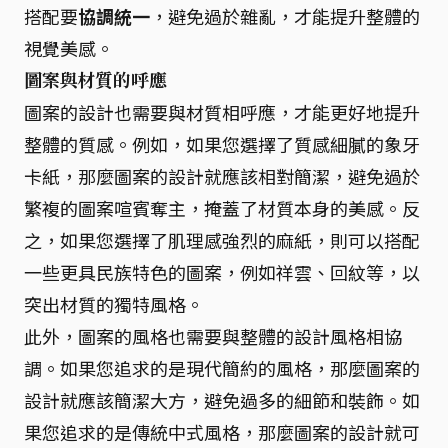
搭配要
協調統一
，避免過於雜亂，才能提升整體的
視覺美感。
圖案與材質的呼應
圖案的設計也需要與材質相呼應，才能更好地提升
整體的質感。例如，如果您選擇了質感細膩的象牙
卡紙，那麼圖案的設計就應該相對簡潔，避免過於
繁複的圖案喧賓奪主，掩蓋了材質本身的美感。反
之，如果您選擇了肌理感強烈的麻紙，則可以搭配
一些更具民族特色的圖案，例如祥雲、回紋等，以
突出材質的獨特風格。
此外，圖案的風格也需要與整體的設計風格相協
調。如果您追求的是現代簡約的風格，那麼圖案的
設計就應該簡潔大方，避免過多的細節和裝飾。如
果您追求的是傳統中式風格，那麼圖案的設計就可