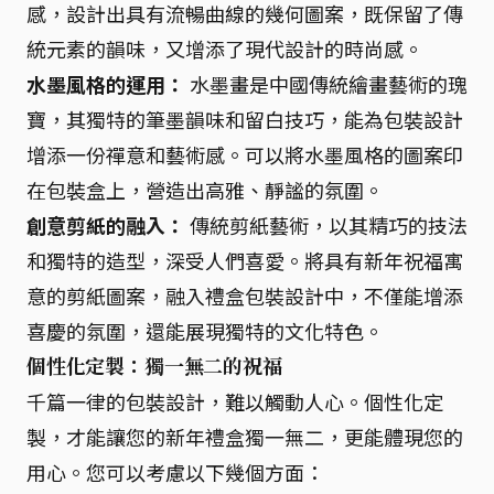
感，設計出具有流暢曲線的幾何圖案，既保留了傳
統元素的韻味，又增添了現代設計的時尚感。
水墨風格的運用：
水墨畫是中國傳統繪畫藝術的瑰
寶，其獨特的筆墨韻味和留白技巧，能為包裝設計
增添一份禪意和藝術感。可以將水墨風格的圖案印
在包裝盒上，營造出高雅、靜謐的氛圍。
創意剪紙的融入：
傳統剪紙藝術，以其精巧的技法
和獨特的造型，深受人們喜愛。將具有新年祝福寓
意的剪紙圖案，融入禮盒包裝設計中，不僅能增添
喜慶的氛圍，還能展現獨特的文化特色。
個性化定製：獨一無二的祝福
千篇一律的包裝設計，難以觸動人心。個性化定
製，才能讓您的新年禮盒獨一無二，更能體現您的
用心。您可以考慮以下幾個方面：