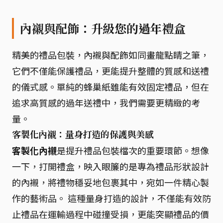
內襯與配飾：升級您的過年禮盒
精美的禮品包裝，內襯與配飾如同畫龍點睛之筆，
它們不僅能保護禮品，更能提升整體的質感和送禮
的儀式感。單純的蜂巢紙雖能有效固定禮品，但在
追求高質感的過年送禮中，我們需要更精緻的考
量。
客製化內襯：量身打造的保護與美感
客製化內襯
是提升禮品包裝檔次的重要環節。想像
一下，打開禮盒，映入眼簾的是專為禮品形狀設計
的內襯，將禮物穩妥地包裹其中，宛如一件精心製
作的藝術品。 這種量身打造的設計，不僅能有效防
止禮品在運輸過程中碰撞受損，更能突顯禮品的價