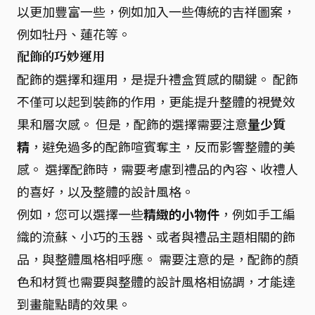
以更加豐富一些，例如加入一些傳統的吉祥圖案，
例如牡丹、蓮花等。
配飾的巧妙運用
配飾的選擇和運用，是提升禮盒質感的關鍵。 配飾
不僅可以起到裝飾的作用，更能提升整體的視覺效
果和層次感。 但是，配飾的選擇需要注意
量少質
精
，避免過多的配飾喧賓奪主，反而影響整體的美
感。 選擇配飾時，需要考慮到禮品的內容、收禮人
的喜好，以及整體的設計風格。
例如，您可以選擇一些
精緻的小物件
，例如手工編
織的流蘇、小巧的玉器、或者與禮品主題相關的飾
品，與整體風格相呼應。 需要注意的是，配飾的顏
色和材質也需要與整體的設計風格相協調，才能達
到畫龍點睛的效果。