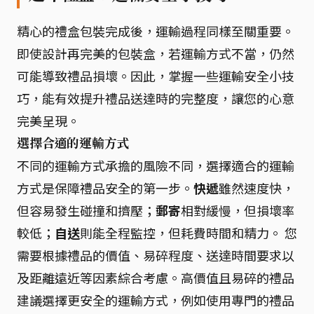
精心的禮盒包裝完成後，運輸過程同樣至關重要。
即使設計再完美的包裝盒，若運輸方式不當，仍然
可能導致禮品損壞。因此，掌握一些運輸安全小技
巧，能有效提升禮品送達時的完整度，讓您的心意
完美呈現。
選擇合適的運輸方式
不同的運輸方式承擔的風險不同，選擇適合的運輸
方式是保障禮品安全的第一步。
快遞
雖然速度快，
但容易發生碰撞和擠壓；
郵寄
相對緩慢，但損壞率
較低；
自送
則能全程監控，但耗費時間和精力。 您
需要根據禮品的價值、易碎程度、送達時間要求以
及距離遠近等因素綜合考慮。高價值且易碎的禮品
建議選擇更安全的運輸方式，例如使用專門的禮品