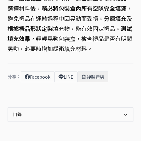
選擇材料後，
務必將包裝盒內所有空隙完全填滿
，
避免禮品在運輸過程中因晃動而受損。
分層填充
及
根據禮品形狀定製
填充物，能有效固定禮品。
測試
填充效果
，輕輕晃動包裝盒，檢查禮品是否有明顯
晃動，必要時增加緩衝填充材料。
分享：
Facebook
LINE
複製連結
目錄