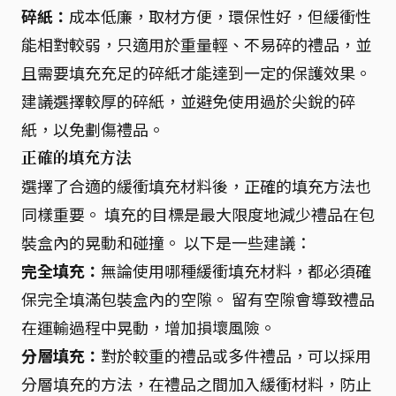
碎紙：
成本低廉，取材方便，環保性好，但緩衝性
能相對較弱，只適用於重量輕、不易碎的禮品，並
且需要填充充足的碎紙才能達到一定的保護效果。
建議選擇較厚的碎紙，並避免使用過於尖銳的碎
紙，以免劃傷禮品。
正確的填充方法
選擇了合適的緩衝填充材料後，正確的填充方法也
同樣重要。 填充的目標是最大限度地減少禮品在包
裝盒內的晃動和碰撞。 以下是一些建議：
完全填充：
無論使用哪種緩衝填充材料，都必須確
保完全填滿包裝盒內的空隙。 留有空隙會導致禮品
在運輸過程中晃動，增加損壞風險。
分層填充：
對於較重的禮品或多件禮品，可以採用
分層填充的方法，在禮品之間加入緩衝材料，防止