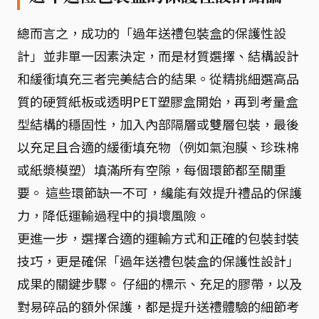
總而言之，成功的「過年送禮包裝盒的保護性設
計」並非單一因素決定，而是材質選擇、結構設計
和緩衝填充三者完美結合的結果。從精挑細選高品
質的硬質紙板或透明PET塑膠盒開始，再到考量盒
型結構的穩固性，加入內部隔層或雙層包裝，最後
以充足且合適的緩衝填充物（例如氣泡膜、珍珠棉
或紙漿模塑）填滿所有空隙，每個環節都至關重
要。 這些環節缺一不可，纔能有效提升禮品的保護
力，降低運輸過程中的損壞風險。
更進一步，選擇合適的運輸方式和正確的包裝封裝
技巧，更是確保「過年送禮包裝盒的保護性設計」
成果的關鍵步驟。 仔細的標示、充足的膠帶，以及
對易碎品的額外保護，都是提升送禮體驗的細節考