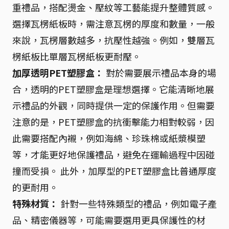
重禮品，搭配燙金、壓紋等工藝能提升整體質感。
選擇瓦楞紙板時，需注意瓦楞的厚度和數量，一般
來說，瓦楞層數越多，抗壓性越強。例如，雙層瓦
楞紙板比單層瓦楞紙板更耐壓。
加厚透明PET塑膠盒：
對於需要展示禮品本身的場
合，透明的PET塑膠盒是理想選擇。它能清晰地展
示禮品的外觀，同時提供一定的保護作用。但需要
注意的是，PET塑膠盒的抗衝擊能力相對較弱，因
此需要搭配內襯，例如海綿、珍珠棉或紙漿模塑
等，才能更好地保護禮品，避免在運輸過程中因碰
撞而受損。 此外，加厚型的PET塑膠盒比普通厚度
的更耐用。
特殊材質：
針對一些特殊類型的禮品，例如電子產
品、精密儀器等，可能需要選用更具保護性的材