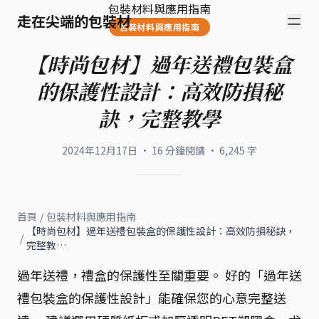
包裝材料與應用指南
走在尖端的包裝材
包裝材料與應用指南
【時尚包材】過年送禮包裝盒
的保護性設計：高效防損秘
訣，完整教學
2024年12月17日
·
16
分鐘閱讀
·
6,245
字
首頁
/
包裝材料與應用指南
【時尚包材】過年送禮包裝盒的保護性設計：高效防損秘訣，
/
完整教…
過年送禮，禮盒的保護性至關重要。 好的「過年送
禮包裝盒的保護性設計」能確保您的心意完整送