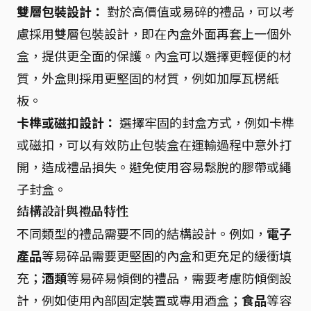
雙層包裝設計：
對於高價值或易碎的禮品，可以考
慮採用雙層包裝設計，即在內盒外面再套上一個外
盒，提供更全面的保護。內盒可以選擇更輕便的材
質，外盒則採用更堅固的材質，例如加厚瓦楞紙
板。
卡榫或磁扣設計：
選擇牢固的封盒方式，例如卡榫
或磁扣，可以有效防止包裝盒在運輸過程中意外打
開，造成禮品損失。避免使用容易鬆脫的膠帶或繩
子封盒。
結構設計與禮品特性
不同類型的禮品需要不同的結構設計。例如，
電子
產品
等易碎品需要更堅固的內盒和更充足的緩衝填
充；
酒類
等易碎易傾倒的禮品，需要考慮防傾倒設
計，例如使用內部固定裝置或專用酒盒；
食品
等容