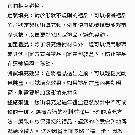
它們相互碰撞。
定製填充：
對於形狀不規則的禮品，可以根據禮品
的形狀定製緩衝填充物，例如使用紙漿模塑或裁剪
珍珠棉，以便更好地固定禮品，避免晃動。
固定禮品：
除了填充緩衝材料外，還可以使用膠帶
或其他固定方式將禮品固定在包裝盒內，防止禮品
在運輸過程中移動。
測試填充效果：
在將禮品送出之前，可以輕輕晃動
包裝盒，測試填充效果。如果禮品在盒內晃動明
顯，則需要增加緩衝填充材料。
總結來說
，緩衝填充是過年禮盒包裝設計中不可或
缺的一環。 選擇合適的材料並採用正確的填充方
法，纔能有效保護您的禮品，讓您的心意完整地傳
遞給收禮人。 切勿因省事而忽略了這一步，因為一