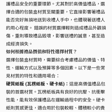
護禮品安全的重要環節。尤其對於高價值禮品，選
擇合適的包裝盒材質至關重要，它直接影響著禮品
能否完好無損地送到收禮人手中，也體現著送禮人
的用心程度。 錯誤的材質選擇輕則造成禮品外觀損
傷，重則導致禮品毀壞，影響送禮的誠意，甚至造
成經濟損失。
如何根據禮品價值和特性選擇材質？
選擇包裝盒材質時，需要綜合考慮禮品的價值、特
性、運輸方式以及預算等多個因素。以下是一些常
見材質的特性和適用場合：
硬質紙板 (瓦楞紙板、硬卡紙)：
這是高價值禮品包
裝的首選材質。瓦楞紙板具有良好的抗壓、抗衝擊
性能，能有效保護禮品在運輸過程中的安全。硬卡
紙則質感更佳，適合用於包裝較輕、體積較小的貴