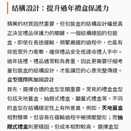
結構設計：提升過年禮盒保護力
精美的材質固然重要，但包裝盒的結構設計纔是真
正決定禮品保護力的關鍵。一個結構穩固的包裝
盒，即使在長途運輸、頻繁搬運的過程中，也能有
效抵禦外力衝擊，確保禮品安全抵達收禮人手中。
過年送禮，禮品通常較為貴重，因此更需要仔細考
量包裝盒的結構設計，才能讓您的心意完整傳達。
盒型選擇與加固設計
首先，選擇合適的盒型至關重要。常見的禮盒盒型
包括天地蓋盒、抽屜式禮盒、翻蓋式禮盒等。不同
的盒型在結構穩定性上有所差異。例如，
天地蓋盒
相對簡單，但容易在運輸過程中被擠壓變形；而
抽
屜式禮盒
則更穩固，但成本相對較高。 選擇盒型