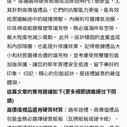
達。 建議選用硬質紙板或加厚透明PET塑膠盒，尤
其針對高價值禮品，它們的抗壓能力更強，能有效
抵禦運輸途中的碰撞擠壓。 內襯則可選擇氣泡膜、
珍珠棉或紙漿模塑等填充物，務必填滿所有空隙，
最大程度地減少晃動。 此外，設計穩固的盒蓋盒底
和內部隔層，也能提升保護效果。 記得根據禮品大
小和材質選擇合適的填充物，並考慮使用雙層包裝
加強保護，讓您的新年賀禮安全抵達，留下美好的
印象。 切記，精心的包裝設計，是送禮誠意的最佳
體現。
這篇文章的實用建議如下(更多細節請繼續往下閱
讀)
高價值禮品選用硬質材質：
過年送禮，高價值禮品
包裝盒務必選擇硬質紙板（瓦楞紙板或硬卡紙），