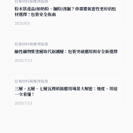
包裝材料與應用指南
粉末狀產品(如奶粉、麵粉)滲漏？你需要氣密性更好的包
材選擇！包裝安全指南
2025/8/5
包裝材料與應用指南
鹼性礦物質塗層取代鋁鍍層：包裝突破應用與安全新選擇
2025/7/13
包裝材料與應用指南
三層、五層、七層瓦楞紙箱應用場景大解密：強度、用途
一次看懂！
2025/7/13