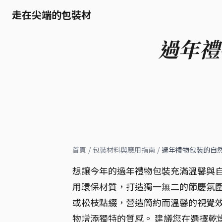
走在尖端的包裝材
過年禮
首頁
/
包裝材料與應用指南
/
過年禮物包裝的自然
想讓今年的過年禮物包裝充滿溫馨與
用環保材質，打造獨一無二的節慶氛圍
或松枝點綴，營造簡約而溫馨的視覺
物增添獨特的質感。 建議您在選擇乾