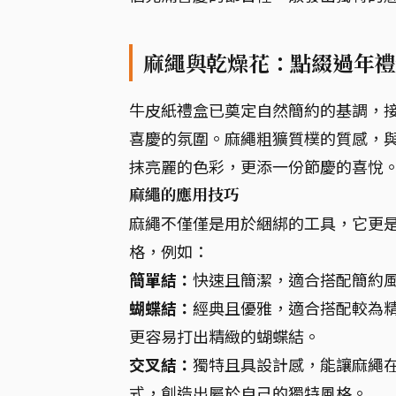
麻繩與乾燥花：點綴過年禮
牛皮紙禮盒已奠定自然簡約的基調，
喜慶的氛圍。麻繩粗獷質樸的質感，
抹亮麗的色彩，更添一份節慶的喜悅
麻繩的應用技巧
麻繩不僅僅是用於綑綁的工具，它更
格，例如：
簡單結：
快速且簡潔，適合搭配簡約
蝴蝶結：
經典且優雅，適合搭配較為
更容易打出精緻的蝴蝶結。
交叉結：
獨特且具設計感，能讓麻繩
式，創造出屬於自己的獨特風格。