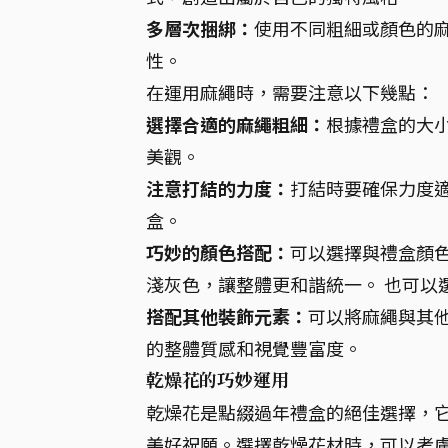
多層次捆綁：
使用不同粗細或顏色的
性。
在運用麻繩時，需要注意以下幾點：
選擇合適的麻繩粗細：
根據禮盒的大
美觀。
注意打結的力度：
打結時要確保力度
盒。
巧妙的顏色搭配：
可以選擇與禮盒顏
淺灰色，讓整體更和諧統一。 也可以
搭配其他裝飾元素：
可以將麻繩與其
的整體質感和視覺豐富度。
乾燥花的巧妙運用
乾燥花是點綴過年禮盒的絕佳選擇，
美好祝願。選擇乾燥花材時，可以考