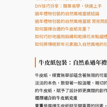
DIY技巧分享：簡單易學，快速上手
過年禮物包裝的自然風格靈感結論
過年禮物包裝的自然風格靈感 常見問題
如何選擇合適的牛皮紙克重？
如何巧妙地運用麻繩和乾燥花來點綴
如何將傳統新年元素融入自然風格的
牛皮紙包裝：自然系過年禮
牛皮紙，樸實無華卻蘊含著無限的可
淡淡的本色，散發著一股溫暖、親切
的牛皮紙，賦予了設計師更廣闊的創
選擇適合的牛皮紙克重
克重
是選擇牛皮紙時至關重要的因素