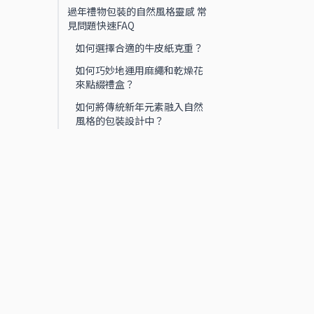
過年禮物包裝的自然風格靈感 常
見問題快速FAQ
如何選擇合適的牛皮紙克重？
如何巧妙地運用麻繩和乾燥花
來點綴禮盒？
如何將傳統新年元素融入自然
風格的包裝設計中？