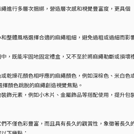
麻繩進行多層次捆綁，營造層次感和視覺豐富度，更具個
小和整體風格選擇合適的麻繩粗細，避免過粗或過細而影
適中，既能牢固地固定禮盒，又不至於將麻繩勒斷或損壞
色或乾燥花顏色相呼應的麻繩顏色，例如深棕色、米白色
選擇顏色跳脫的麻繩創造視覺焦點。
他裝飾元素，例如小木片、金屬飾品等搭配使用，提升包
它們不僅色彩豐富，而且具有長久的觀賞性，象徵著長久
慮以下幾點：