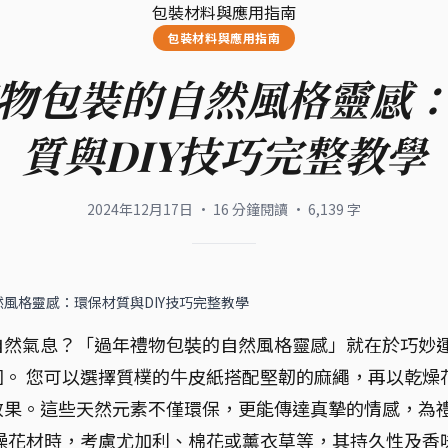
包裝材料與應用指南
包裝材料與應用指南
物包裝的自然風格靈感
質與DIY技巧完整教學
2024年12月17日
·
16
分鐘閱讀
·
6,139
字
風格靈感：環保材質與DIY技巧完整教學
自然氣息？「過年禮物包裝的自然風格靈感」就在於巧妙
。 您可以選擇質樸的牛皮紙搭配堅韌的麻繩，再以乾燥
效果。這些天然元素不僅環保，更能傳達真摯的情感，為
燥花材時，考慮尤加利、棉花或薰衣草等，其持久性及香