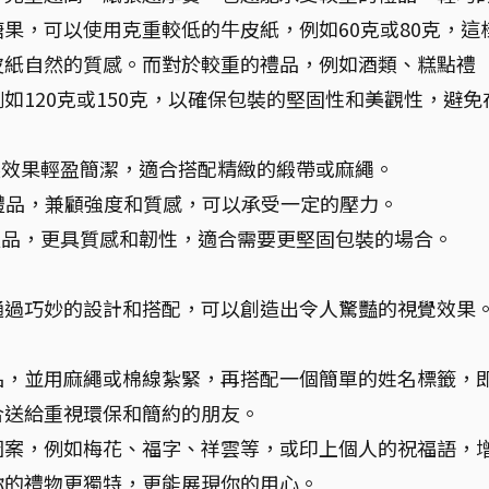
果，可以使用克重較低的牛皮紙，例如60克或80克，這
皮紙自然的質感。而對於較重的禮品，例如酒類、糕點禮
如120克或150克，以確保包裝的堅固性和美觀性，避免
裝效果輕盈簡潔，適合搭配精緻的緞帶或麻繩。
禮品，兼顧強度和質感，可以承受一定的壓力。
禮品，更具質感和韌性，適合需要更堅固包裝的場合。
通過巧妙的設計和搭配，可以創造出令人驚豔的視覺效果
品，並用麻繩或棉線紮緊，再搭配一個簡單的姓名標籤，
合送給重視環保和簡約的朋友。
圖案，例如梅花、福字、祥雲等，或印上個人的祝福語，
你的禮物更獨特，更能展現你的用心。