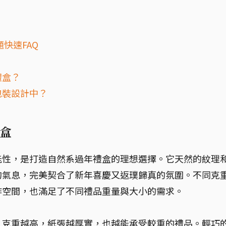
快速FAQ
禮盒？
包裝設計中？
盒
能性，是打造自然系過年禮盒的理想選擇。它天然的紋理
的氣息，完美契合了新年喜慶又返璞歸真的氛圍。不同克
作空間，也滿足了不同禮品重量與大小的需求。
。克重越高，紙張越厚實，也越能承受較重的禮品。輕巧