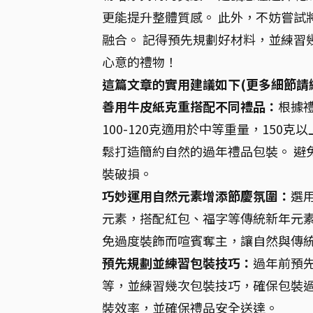
更能提升整體質感。 此外，不妨嘗試
融合。 記得預先規劃好材料，並練習
心意的禮物！
這篇文章的實用建議如下(更多細節請
善用牛皮紙克重搭配不同禮品：
根據禮
100-120克適用於中等重量，15
鬆打造簡約自然的過年禮品包裝。 避
裝破損。
巧妙運用自然元素增添節慶氛圍：
選
元素，搭配紅包、福字等傳統新年元素
免過度裝飾而喧賓奪主，讓自然與傳
預先規劃並練習包裝技巧：
過年前預
等，並練習幾次包裝技巧，確保包裝過
裝效率，並確保禮品安全送達。