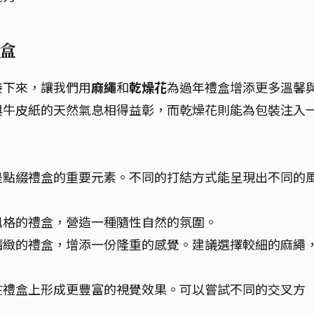
盒
接下來，讓我們用
麻繩
和
乾燥花
為過年禮盒增添更多溫馨
與牛皮紙的天然氣息相得益彰，而乾燥花則能為包裝注入
。
是點綴禮盒的重要元素。不同的打結方式能呈現出不同的
風格的禮盒，營造一種隨性自然的氛圍。
精緻的禮盒，增添一份隆重的感覺。建議選擇較細的麻繩
在禮盒上形成更豐富的視覺效果。可以嘗試不同的交叉方