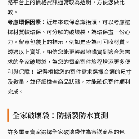
路平台上的價格資訊通常較為透明，方便您做比
較。
考慮環保因素：
近年來環保意識抬頭，可以考慮選
擇材質較環保、可分解的破壞袋，為環保盡一份心
力。留意包裝上的標示，例如是否為可回收材質。
透過以上資訊，相信您能更輕鬆地購買到適合您需
求的全家破壞袋，為您的電商寄件旅程增添更多便
利與保障！ 記得根據您的寄件需求選擇合適的尺寸
及數量，並仔細檢查商品狀態，才能確保寄件順利
完成。
全家破壞袋：防撕裂防水實測
許多電商賣家選擇全家破壞袋作為寄送商品的包