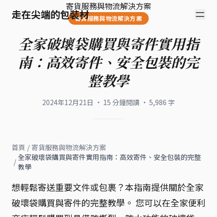
寄貨服務與物流解決方案
走在尖端的包裝材
寄貨服務與物流解決方案
全家破壞袋購買與寄件實用指
南：高效寄件、安全包裝的完
整教學
2024年12月21日
·
15
分鐘閱讀
·
5,986
字
首頁
/
寄貨服務與物流解決方案
全家破壞袋購買與寄件實用指南：高效寄件、安全包裝的完整
/
教學
想輕鬆寄送重要文件或包裹？本指南提供關於全家
破壞袋購買與寄件的完整教學。 您可以在全家便利