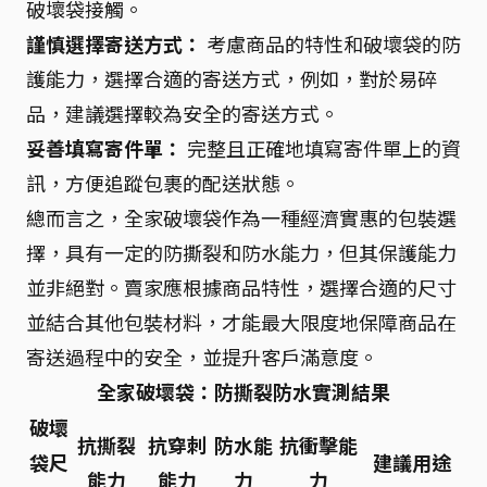
破壞袋接觸。
謹慎選擇寄送方式：
考慮商品的特性和破壞袋的防
護能力，選擇合適的寄送方式，例如，對於易碎
品，建議選擇較為安全的寄送方式。
妥善填寫寄件單：
完整且正確地填寫寄件單上的資
訊，方便追蹤包裹的配送狀態。
總而言之，全家破壞袋作為一種經濟實惠的包裝選
擇，具有一定的防撕裂和防水能力，但其保護能力
並非絕對。賣家應根據商品特性，選擇合適的尺寸
並結合其他包裝材料，才能最大限度地保障商品在
寄送過程中的安全，並提升客戶滿意度。
全家破壞袋：防撕裂防水實測結果
破壞
抗撕裂
抗穿刺
防水能
抗衝擊能
袋尺
建議用途
能力
能力
力
力