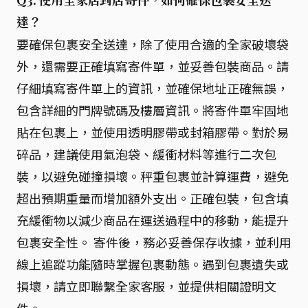
Q3. 使用全家店到店寄件，如何確保包裹安全送
達？
要確保包裹安全送達，除了使用合適的全家破壞袋
外，還需要正確填寫寄件單，並妥善包裝商品。請
仔細填寫寄件單上的資訊，並確保地址正確無誤，
包含詳細的門牌號碼及樓層資訊。將寄件單牢固地
貼在包裹上，並使用透明膠帶或封箱膠帶。對於易
碎品，建議使用氣泡袋、緩衝材料等進行二次包
裝，以避免碰撞損壞。秤重包裹並計算運費，避免
超出預期重量而增加額外支出。正確包裝，包含填
充緩衝物以減少商品在運送過程中的移動，能提升
包裹安全性。 寄件後，務必妥善保存收據，並利用
線上追蹤功能隨時掌握包裹動態。遇到包裹遺失或
損壞，請立即聯繫全家客服，並提供相關證明文