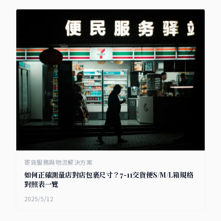
寄貨服務與物流解決方案
如何正確測量店對店包裹尺寸？7-11交貨便S/M/L箱規格
對照表一覽
2025/5/12