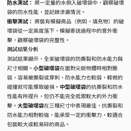
防水測試：
將一定量的水倒入破壞袋中，觀察破壞
袋的防水性能，並記錄滲漏情況。
衝擊測試：
將裝有模擬商品（例如，填充物）的破
壞袋從一定高度落下，模擬寄送過程中的意外衝
擊，觀察破壞袋的完整性。
測試結果分析
測試結果顯示，全家破壞袋的防撕裂和防水能力與
尺寸相關。
小型破壞袋
在面對尖銳物體時相對脆
弱，容易被撕裂或穿刺，防水能力也較弱，輕微的
碰撞就可能導致破損。
中型破壞袋
的抗撕裂和防水
性能有所提升，但仍不能完全抵禦較大的外力衝
擊。
大型破壞袋
在三種尺寸中表現最佳，抗撕裂和
防水能力相對較強，能承受一定的衝擊力，較適合
包裝較大或較易碎的商品。