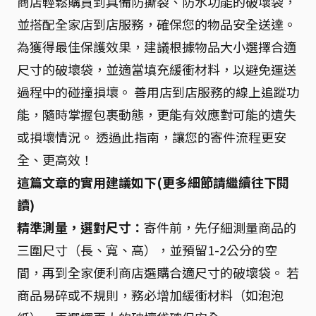
商店輕鬆購買到具備防撕裂、防水功能的破壞袋，
並搭配全家店到店服務，確保您的物品安全送達。
為獲得最佳保護效果，建議根據物品大小選擇合適
尺寸的破壞袋，並適當填充緩衝材料，以避免運送
過程中的碰撞損壞。 善用店到店服務的線上追蹤功
能，隨時掌握包裹動態，更能有效應對可能的遺失
或損壞情況。 透過此指南，讓您的寄件流程更安
全、更高效！
這篇文章的實用建議如下(更多細節請繼續往下閱
讀)
精準測量，選對尺寸：
寄件前，先仔細測量商品的
三圍尺寸（長、寬、高），並預留1-2公分的空
間，再到全家便利商店選購合適尺寸的破壞袋。 若
商品易碎或不規則，務必增加緩衝材料（如泡泡