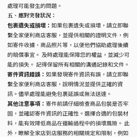
處理可能發生的問題。
五、應對突發狀況：
包裹遺失或損壞：
如果包裹遺失或損壞，請立即聯
繫全家便利商店客服，並提供相關的證明文件，例
如寄件收據、商品照片等，以便他們協助處理後續
的賠償事宜。 及時處理能保障您的權益，並減少可
能的損失。 記得保留所有相關的溝通記錄和文件。
寄件資訊錯誤：
如果發現寄件資訊有誤，請立即聯
繫全家便利商店客服，說明情況並提供正確的資
訊。儘早處理能避免包裹延誤或無法送達。
其他注意事項：
寄件前請仔細檢查商品包裝是否牢
固，並確認寄件資訊的正確性。選擇合適的包裝材
料，能有效降低商品在運輸過程中的損壞風險。 此
外，瞭解全家店到店服務的相關規定和限制，例如