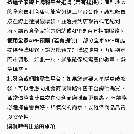
透過全家線上購物平台選購 (若有提供)：
有些地區
的全家便利商店可能會與線上平台合作，讓您能直
接在線上選購破壞袋，並選擇到店取貨或宅配到
府。請留意全家官方網站或APP是否有相關服務。
使用全家APP預購 (若有提供)：
部分全家APP可能
提供預購服務，讓您能預先訂購破壞袋，再到指定
門市領取。如此一來，就能確保您需要的數量，避
免撲空。
批發商或網路零售平台：
如果您需要大量購買破壞
袋，可以考慮向批發商或網路零售平台詢價購買，
通常價格會比單次在便利商店購買更優惠。 但請務
必選擇信譽良好、評價高的商家，以確保商品品質
與安全性。
購買時需注意的事項