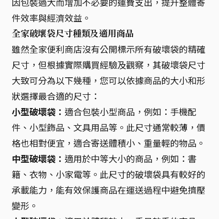
因包裝過大而增加不必要的運費支出，提升整體寄
件效率與經濟效益。
全家破壞袋尺寸種類及適用商品
雖然全家便利商店沒有公開標示所有破壞袋的精確
尺寸，但根據實際購買經驗及觀察，其破壞袋尺寸
大致可分為以下幾種，您可以依據商品的大小和形
狀選擇最合適的尺寸：
小型破壞袋：
適合包裝小型商品，例如：手機配
件、小型飾品、文具用品等。此尺寸通常較薄，價
格也相對便宜，適合寄送體積小、重量輕的物品。
中型破壞袋：
適用於中等大小的商品，例如：書
籍、衣物、小家電等。此尺寸的破壞袋具有較好的
承載能力，能有效保護商品在運送過程中避免擠壓
變形。