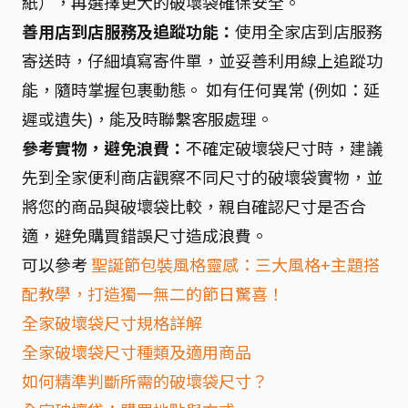
紙），再選擇更大的破壞袋確保安全。
善用店到店服務及追蹤功能：
使用全家店到店服務
寄送時，仔細填寫寄件單，並妥善利用線上追蹤功
能，隨時掌握包裹動態。 如有任何異常 (例如：延
遲或遺失)，能及時聯繫客服處理。
參考實物，避免浪費：
不確定破壞袋尺寸時，建議
先到全家便利商店觀察不同尺寸的破壞袋實物，並
將您的商品與破壞袋比較，親自確認尺寸是否合
適，避免購買錯誤尺寸造成浪費。
可以參考
聖誕節包裝風格靈感：三大風格+主題搭
配教學，打造獨一無二的節日驚喜！
全家破壞袋尺寸規格詳解
全家破壞袋尺寸種類及適用商品
如何精準判斷所需的破壞袋尺寸？