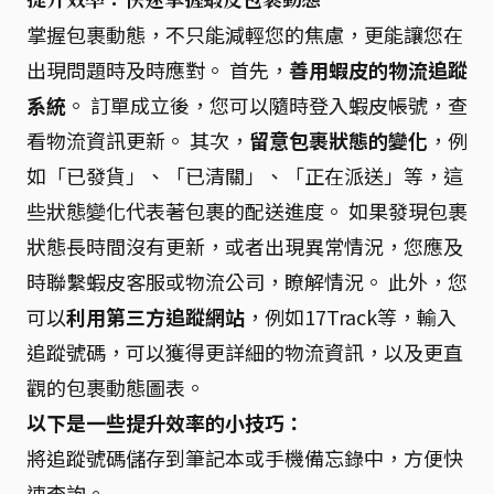
掌握包裹動態，不只能減輕您的焦慮，更能讓您在
出現問題時及時應對。 首先，
善用蝦皮的物流追蹤
系統
。 訂單成立後，您可以隨時登入蝦皮帳號，查
看物流資訊更新。 其次，
留意包裹狀態的變化
，例
如「已發貨」、「已清關」、「正在派送」等，這
些狀態變化代表著包裹的配送進度。 如果發現包裹
狀態長時間沒有更新，或者出現異常情況，您應及
時聯繫蝦皮客服或物流公司，瞭解情況。 此外，您
可以
利用第三方追蹤網站
，例如17Track等，輸入
追蹤號碼，可以獲得更詳細的物流資訊，以及更直
觀的包裹動態圖表。
以下是一些提升效率的小技巧：
將追蹤號碼儲存到筆記本或手機備忘錄中，方便快
速查詢。