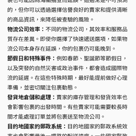
的，但你可以透過選擇信譽良好的賣家和提供清晰
的商品資訊，來降低被查驗的風險。
物流公司效率：
不同的物流公司，其效率和服務品
質存在差異。即使你選擇了快速遞送選項，如果物
流公司本身存在延誤，你的包裹仍可能晚到。
節假日和特殊事件：
例如春節、聖誕節等節假日，
以及突發的自然災害或政治事件，都會造成國際物
流的延遲。在這些特殊時期，最好能提前做好心理
準備，並密切關注包裹動態。
發貨地倉儲和處理：
賣家的庫存管理和發貨效率也
會影響包裹的出發時間。有些賣家可能需要較長時
間才能處理訂單並將包裹送至物流公司。
目的地國家的郵政系統：
目的地國家的郵政系統效
率也會影響最後一哩路的配送速度。一些國家郵政