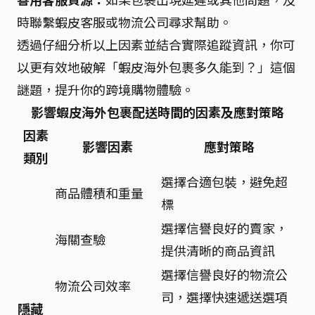
時聯繫蝦皮客服或物流公司尋求幫助。
透過仔細分析以上因素並結合實際追蹤資訊，你可
以更有效地破解「蝦皮海外包裹多久能到？」這個
謎題，提升你的跨境購物體驗。
影響蝦皮海外包裹配送時間的因素及應對策略
因素
影響因素
應對策略
類別
選擇合適包裝，避免超
商品體積和重量
標
選擇信譽良好的賣家，
海關查驗
提供清晰的商品資訊
選擇信譽良好的物流公
物流公司效率
司，選擇快速遞送選項
隱藏