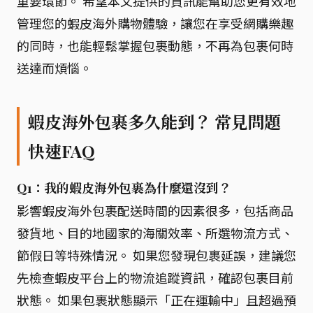
重要環節。 希望本文提供的資訊能幫助您更有效地
管理您的蝦皮海外購物體驗，讓您在享受網購樂趣
的同時，也能輕鬆掌握包裹動態，不再為包裹何時
送達而煩惱。
蝦皮海外包裹多久能到？ 常見問題
快速FAQ
Q1：我的蝦皮海外包裹為什麼還沒到？
影響蝦皮海外包裹配送時間的因素很多，包括商品
發貨地、目的地國家的海關效率、所選物流方式、
節假日等特殊情況。 如果您發現包裹延誤，建議您
先檢查蝦皮平台上的物流追蹤資訊，確認包裹目前
狀態。 如果包裹狀態顯示「正在運輸中」且超過預