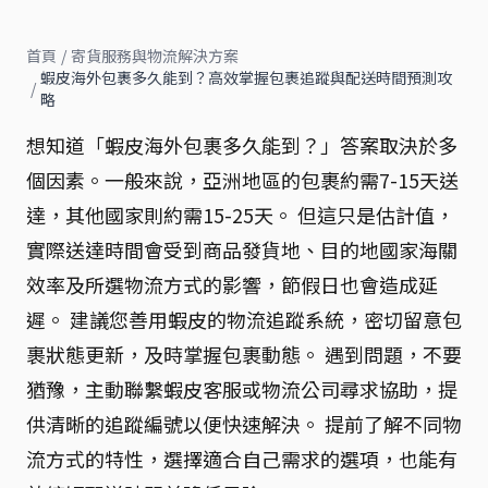
首頁
/
寄貨服務與物流解決方案
蝦皮海外包裹多久能到？高效掌握包裹追蹤與配送時間預測攻
/
略
想知道「蝦皮海外包裹多久能到？」答案取決於多
個因素。一般來說，亞洲地區的包裹約需7-15天送
達，其他國家則約需15-25天。 但這只是估計值，
實際送達時間會受到商品發貨地、目的地國家海關
效率及所選物流方式的影響，節假日也會造成延
遲。 建議您善用蝦皮的物流追蹤系統，密切留意包
裹狀態更新，及時掌握包裹動態。 遇到問題，不要
猶豫，主動聯繫蝦皮客服或物流公司尋求協助，提
供清晰的追蹤編號以便快速解決。 提前了解不同物
流方式的特性，選擇適合自己需求的選項，也能有