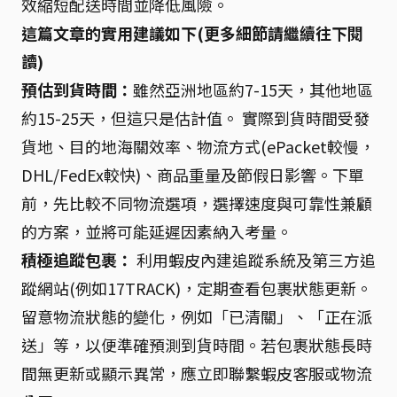
效縮短配送時間並降低風險。
這篇文章的實用建議如下(更多細節請繼續往下閱
讀)
預估到貨時間：
雖然亞洲地區約7-15天，其他地區
約15-25天，但這只是估計值。 實際到貨時間受發
貨地、目的地海關效率、物流方式(ePacket較慢，
DHL/FedEx較快)、商品重量及節假日影響。下單
前，先比較不同物流選項，選擇速度與可靠性兼顧
的方案，並將可能延遲因素納入考量。
積極追蹤包裹：
利用蝦皮內建追蹤系統及第三方追
蹤網站(例如17TRACK)，定期查看包裹狀態更新。
留意物流狀態的變化，例如「已清關」、「正在派
送」等，以便準確預測到貨時間。若包裹狀態長時
間無更新或顯示異常，應立即聯繫蝦皮客服或物流