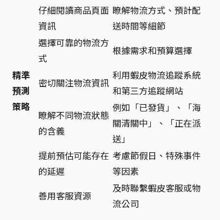
仔細閱讀商品頁面
瞭解物流方式、預計配
資訊
送時間等細節
選擇可靠的物流方
根據需求和預算選擇
式
精準
利用蝦皮物流追蹤系統
密切關注物流資訊
預測
和第三方追蹤網站
策略
例如「已發貨」、「海
瞭解不同物流狀態
關清關中」、「正在派
的含義
送」
提前預估可能存在
考慮節假日、特殊事件
的延遲
等因素
及時聯繫蝦皮客服或物
善用客服資源
流公司