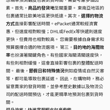
素。首先，
商品的發貨地
至關重要。 東南亞地區的
包裹通常比歐美地區更快抵達。其次，
選擇的物流
方式
直接影響配送時間。ePacket通常較經濟實
惠，但速度相對較慢；DHL或FedEx等快遞則速度
更快，但費用也相對較高。 您需要根據自身需求和
預算選擇合適的物流選項。 第三，
目的地的海關效
率
也扮演著關鍵角色。有些國家海關清關速度快，
有些則相對緩慢，這會直接影響包裹的整體配送時
間。 最後，
節假日和特殊情況
例如疫情或自然災害
等，都可能導致包裹延遲。 因此，在購物時，務必
留意賣家的發貨時間，並參考歷史數據以及物流公
司的配送時間預估，才能更精準地預測包裹到貨時
間。
提升效率：快速掌握蝦皮包裹動態