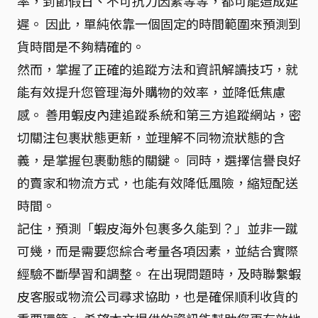
率，到節假日、不可抗力因素等等，都可能造成延
遲。 因此，單純依靠一個固定的時間範圍來預測到
貨時間是不夠精確的。
然而，掌握了正確的追蹤方法和資訊解讀技巧，就
能有效提升您管理海外購物的效率，並降低焦慮
感。 善用蝦皮內建追蹤系統和第三方追蹤網站，密
切關注包裹狀態更新，並理解不同物流狀態的含
義，是掌握包裹動態的關鍵。 同時，選擇信譽良好
的賣家和物流方式，也能有效降低風險，縮短配送
時間。
記住，預測「蝦皮海外包裹多久能到？」並非一蹴
可幾，而是需要您綜合考量各項因素，並結合實際
經驗不斷學習和調整。 在出現問題時，及時聯繫蝦
皮客服或物流公司尋求協助，也是確保順利收貨的