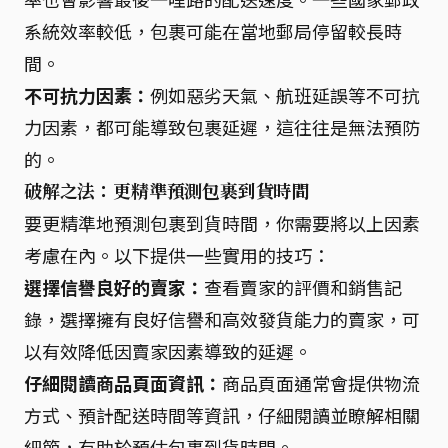
系統效率較低，包裹可能在當地郵局停留較長時
間。
不可抗力因素：
例如惡劣天氣、航班延誤等不可抗
力因素，都可能導致包裹延遲，這往往是無法預防
的。
破解之法：更精準預測包裹到貨時間
要更精準地預測包裹到貨時間，你需要將以上因素
考慮在內。以下提供一些實用的技巧：
選擇信譽良好的賣家：
查看賣家的評價和銷售記
錄，選擇擁有良好信譽和高效發貨能力的賣家，可
以有效降低因賣家因素導致的延遲。
仔細閱讀商品頁面資訊：
商品頁面通常會提供物流
方式、預計配送時間等資訊，仔細閱讀並瞭解相關
細節，有助於預估包裹到貨時間。