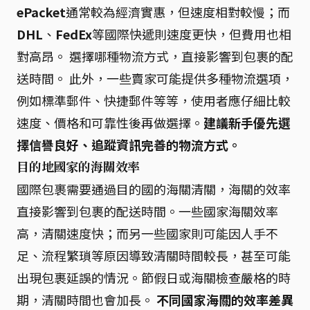
ePacket
通常較為經濟實惠，但速度相對較慢；而
DHL
、
FedEx
等國際快遞則速度更快，但費用也相
對高昂。 選擇哪種物流方式，直接影響到包裹的配
送時間。 此外，一些賣家可能提供多種物流選項，
例如標準郵件、快捷郵件等等，使用者應仔細比較
速度、價格和可靠性後再做選擇。
建議新手優先選
擇信譽良好、追蹤資訊完善的物流方式。
目的地國家的海關效率
國際包裹需要通過目的國的海關清關，海關的效率
直接影響到包裹的配送時間。一些國家海關效率
高，清關速度快；而另一些國家則可能因人手不
足、流程繁瑣等原因導致清關時間較長，甚至可能
出現包裹延誤的情況。節假日或海關檢查嚴格的時
期，清關時間也會加長。
不同國家海關的效率差異