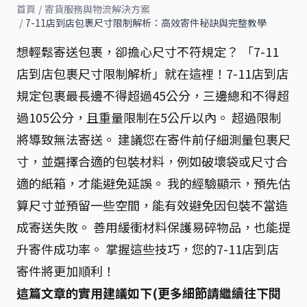
首頁
/
寄貨服務與物流解決方案
/
7-11店到店包裹尺寸限制解析：高效寄件秘訣與完整教學
想輕鬆寄送包裹，卻擔心尺寸不符規定？ 「7-11
店到店包裹尺寸限制解析」就在這裡！7-11店到店
規定包裹最長邊不得超過45公分，三邊總和不得超
過105公分，且重量限制在5公斤以內。 超過限制
將導致無法寄送。 建議您在寄件前仔細測量包裹尺
寸，並選擇合適的包裝材料，例如破壞袋或尺寸合
適的紙箱，才能避免延誤。 我的經驗顯示，預先估
算尺寸並預留一些空間，能有效避免因包裝不當造
成寄送失敗。 善用緩衝材料保護易碎物品，也能提
升寄件成功率。 掌握這些技巧，您的7-11店到店
寄件將更加順利！
這篇文章的實用建議如下(更多細節請繼續往下閱