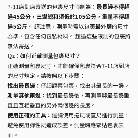
7-11店到店寄送的包裹尺寸限制為：
最長邊不得超
過45公分，三邊總和須低於105公分，重量不得超
過5公斤
。 請注意，測量時需以包裹
最外層
的尺寸
為準，包含任何包裝材料。 超過這些限制的包裹將
無法寄送。
Q2：如何正確測量包裹尺寸？
正確測量包裹尺寸，才能確保包裹符合7-11店到店
的尺寸規定。請按照以下步驟：
找出最長邊：
仔細觀察包裹，找出其最長的一邊。
測量其他兩邊：
找到最長邊後，再測量與最長邊垂
直且互相垂直的另外兩個邊的長度。
使用正確的工具：
建議使用捲尺或直尺進行測量，
避免使用彈性尺造成誤差。測量時應緊貼包裹表
面。