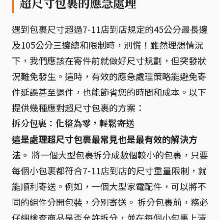
超尺寸包裹的應急處理
遇到包裹尺寸超過7-11店到店規定的45公分最長邊
及105公分三邊總和限制時，別慌！雖然理想情況
下，我們應該在寄件前就做好尺寸規劃，但突發狀
況難免發生。這時，有效的應急處理策略能避免寄
件延誤甚至退件，也能節省您的時間和成本。以下
提供幾種應對超尺寸包裹的方案：
拆分包裹：化整為零，輕鬆寄送
這是處理超尺寸包裹最常見也是最有效的解決方
法。
將一個大型包裹拆分成數個較小的包裹，只要
每個小包裹都符合7-11店到店的尺寸重量限制，就
能順利寄送。例如，一個大型家電配件，可以將不
同的組件分開包裝，分別寄送。 拆分包裹前，務必
仔細檢查商品是否允許拆分，並在每個小包裹上清