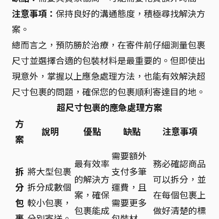
注意事項：
保持良好的溝通態度，積極尋找解決方
案。
總而言之，預防勝於治療，在寄件前仔細測量包裹
尺寸並選擇合適的包裝材料是最重要的。但即使出
現意外，掌握以上應急處理方法，也能有效解決超
尺寸包裹的問題，確保您的包裹順利寄達目的地。
超尺寸包裹的應急處理方案
方
說明
優點
缺點
注意事項
案
需要額外
最有效率
務必確認商品
拆
將大型包裹
支付多筆
的解決方
可以拆分，並
分
拆分成數個
運費，且
案，確保
在每個包裹上
包
較小包裹，
需要更多
包裹能成
做好清楚的標
裹
分別寄送。
包裝材