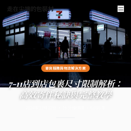
走在尖端的包裝材
寄貨服務與物流解決方案
7-11店到店包裹尺寸限制解析：
高效寄件秘訣與完整教學
2024年12月22日
·
16
分鐘閱讀
·
6,085
字