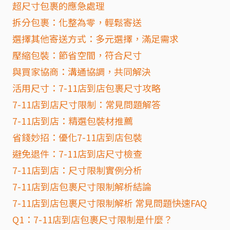
超尺寸包裹的應急處理
拆分包裹：化整為零，輕鬆寄送
選擇其他寄送方式：多元選擇，滿足需求
壓縮包裝：節省空間，符合尺寸
與買家協商：溝通協調，共同解決
活用尺寸：7-11店到店包裹尺寸攻略
7-11店到店尺寸限制：常見問題解答
7-11店到店：精選包裝材推薦
省錢妙招：優化7-11店到店包裝
避免退件：7-11店到店尺寸檢查
7-11店到店：尺寸限制實例分析
7-11店到店包裹尺寸限制解析結論
7-11店到店包裹尺寸限制解析 常見問題快速FAQ
Q1：7-11店到店包裹尺寸限制是什麼？