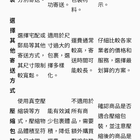
功寄送。
示。
料。
選
擇
選擇宅配或
適用於尺
其
運費通常
仔細比較各家
郵局等其他
寸過大的
他
較高，寄
業者的價格和
寄送方式，
包裹，選
寄
送時間可
服務，選擇最
其尺寸限制
擇多樣
送
能較長。
划算的方案。
較寬鬆。
化。
方
式
使用真空壓
不適用於
確認商品是否
壓
縮袋等方
能有效減
所有商
適合壓縮包
縮
式，壓縮物
少包裹體
品，需要
裝，並注意壓
包
品體積至符
積，降低
額外購買
縮後的商品是