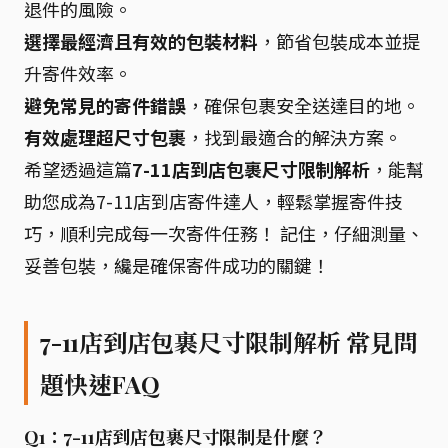
退件的風險。
選擇最經濟且有效的包裝材料
，節省包裝成本並提
升寄件效率。
避免常見的寄件錯誤
，確保包裹安全送達目的地。
有效處理超尺寸包裹
，找到最適合的解決方案。
希望透過這篇
7-11店到店包裹尺寸限制解析
，能幫
助您成為7-11店到店寄件達人，輕鬆掌握寄件技
巧，順利完成每一次寄件任務！ 記住，仔細測量、
妥善包裝，纔是確保寄件成功的關鍵！
7-11店到店包裹尺寸限制解析 常見問
題快速FAQ
Q1：7-11店到店包裹尺寸限制是什麼？