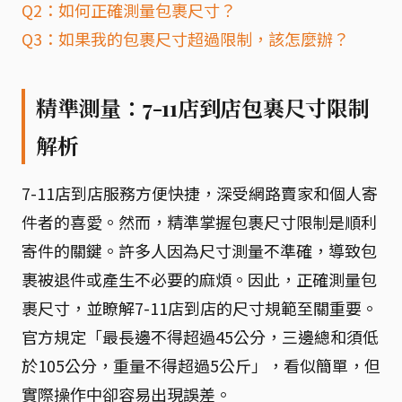
Q2：如何正確測量包裹尺寸？
Q3：如果我的包裹尺寸超過限制，該怎麼辦？
精準測量：7-11店到店包裹尺寸限制
解析
7-11店到店服務方便快捷，深受網路賣家和個人寄
件者的喜愛。然而，精準掌握包裹尺寸限制是順利
寄件的關鍵。許多人因為尺寸測量不準確，導致包
裹被退件或產生不必要的麻煩。因此，正確測量包
裹尺寸，並瞭解7-11店到店的尺寸規範至關重要。
官方規定「最長邊不得超過45公分，三邊總和須低
於105公分，重量不得超過5公斤」，看似簡單，但
實際操作中卻容易出現誤差。