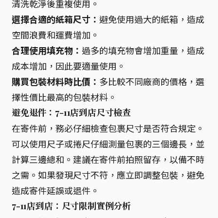
清洗乾淨後重複使用。
選擇合適的紙箱尺寸：
避免使用過大的紙箱，造成
空間浪費和運費增加。
合理使用填充物：
過多的填充物會增加重量，造成
成本增加，因此要適量使用。
購買包裝材料時比價：
多比較不同廠商的價格，選
擇性價比最高的包裝材料。
避免退件：7-11店到店尺寸檢查
在寄件前，務必仔細檢查包裹尺寸是否符合規定。
可以使用尺子或捲尺仔細測量包裹的三個邊長，並
計算三邊總和。建議在寄件前拍照留存，以備不時
之需。如果發現尺寸不符，應立即調整包裝，避免
造成寄件延誤或退件。
7-11店到店：尺寸限制實例分析