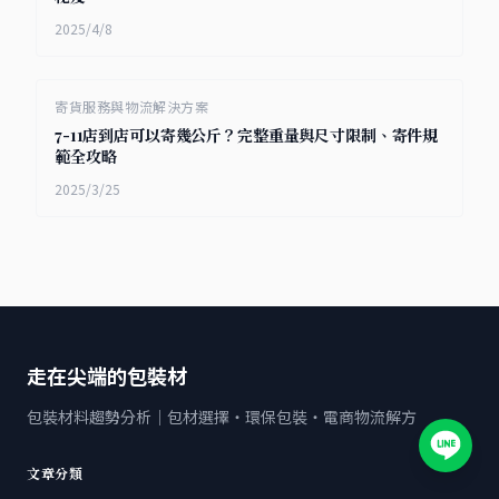
2025/4/8
寄貨服務與物流解決方案
7-11店到店可以寄幾公斤？完整重量與尺寸限制、寄件規
範全攻略
2025/3/25
走在尖端的包裝材
包裝材料趨勢分析｜包材選擇・環保包裝・電商物流解方
文章分類